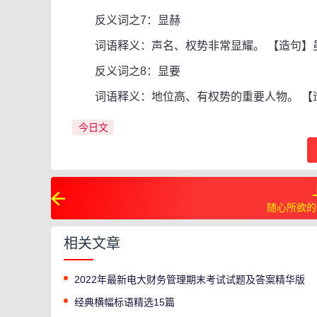
反义词之7：显赫
词语释义：声名、权势非常显耀。 【造句】虽
反义词之8：显要
词语释义：地位高、有权势的重要人物。 【
今日文
随心所欲的
相关文章
2022年最新电大财务管理期末考试试题及答案精华版
经典横幅标语精选15篇