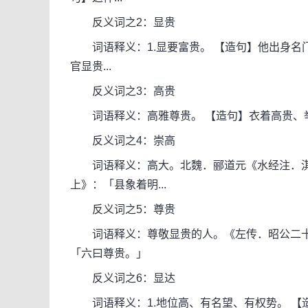
反义词之2：显贵
词语释义：1.显要富贵。 【造句】他出身名门
官显贵...
反义词之3：高贵
词语释义：高雅尊贵。 【造句】衣着高贵、
反义词之4：崇高
词语释义：高大。北魏．郦道元《水经注．淇
上》：「县象着明...
反义词之5：尊贵
词语释义：尊敬显贵的人。《左传．昭公二十
「六曰尊贵。」
反义词之6：显达
词语释义：1.地位高、有名望、有权势。 【造