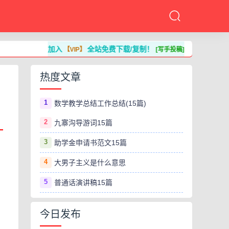
加入
全站免费下载/复制！
【VIP】
[写手投稿]
热度文章
1
数学教学总结工作总结(15篇)
2
九寨沟导游词15篇
3
助学金申请书范文15篇
4
大男子主义是什么意思
5
普通话演讲稿15篇
今日发布