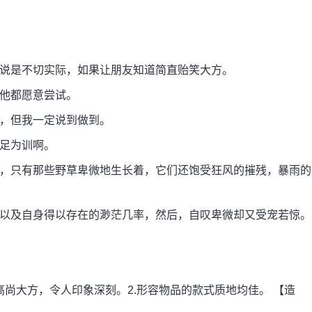
说是不切实际，如果让朋友知道简直贻笑大方。
他都愿意尝试。
，但我一定说到做到。
足为训啊。
，只有那些野草卑微地生长着，它们还饱受狂风的摧残，暴雨的
以及自身得以存在的渺茫几率，然后，自叹卑微却又受宠若惊。
尚大方，令人印象深刻。2.形容物品的款式质地均佳。 【造