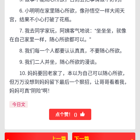
6. 小明明在家里随心所欲，像孙悟空一样大闹天
宫，结果不小心打破了花瓶。
7. 我去同学家玩，阿姨客气地说：“坐坐坐，就像
在自己家里一样，随心所欲都可以。”
8. 我们每一个人都要认认真真，不要随心所欲。
9. 我们二人并坐，随心所欲的漫谈。
10. 妈妈要回老家了，本以为自己可以随心所欲，
但万万没想到妈妈留下最后一个狠招，让哥哥看着我，
妈妈可真“阴险”啊！
今日文
点个赞！ (
)
上一篇
下一篇