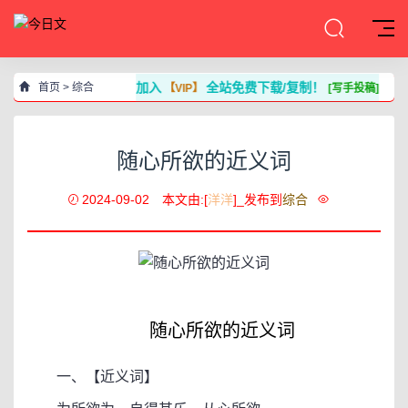
加入
全站免费下载/复制！
首页
>
综合
【VIP】
[写手投稿]
随心所欲的近义词
2024-09-02
本文由:[
洋洋
]_发布到
综合
随心所欲的近义词
一、【近义词】