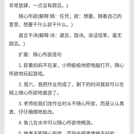
非常放肆，一点没有顾忌。)
随心所欲(解释:随：任凭；欲：想要。随着自己的
意思，想要干什么就干什么。)
直言不讳(解释:讳：避忌，隐讳。说话坦率，毫无
顾忌。)
扩展：随心所欲造句
1. 趁着妈妈不在家，小明偷偷地把电脑打开，随心
所欲地玩起游戏。
2. 周六，我把作业完成了，剩下的时间我就可以在
网上随心所欲地遨游了。
3. 老师给我们改作业时从不随心所欲，而是认认真
真、仔仔细细地批改。
4. 鱼儿在水中可以随心所欲地畅游。
5. 做事不能随心所欲，否则会把事情做不好的。