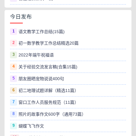
今日发布
1
语文教学工作总结(15篇)
2
初一数学教学工作总结精选20篇
3
2022年端午祝福语
4
关于经验交流发言稿(合集15篇)
5
朋友圈晒宠物说说400句
6
初二地理试题详解（精选11篇）
7
窗口工作人员服务规范（11篇）
8
照片的故事作文600字（通用73篇）
9
蝴蝶飞飞作文