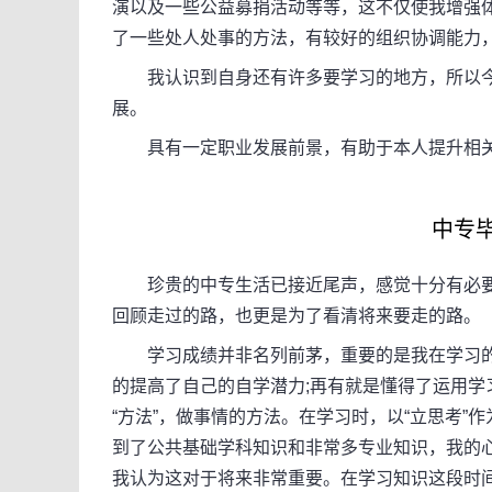
演以及一些公益募捐活动等等，这不仅使我增强
了一些处人处事的方法，有较好的组织协调能力
我认识到自身还有许多要学习的地方，所以今
展。
具有一定职业发展前景，有助于本人提升相关
中专毕业
珍贵的中专生活已接近尾声，感觉十分有必要
回顾走过的路，也更是为了看清将来要走的路。
学习成绩并非名列前茅，重要的是我在学习的过
的提高了自己的自学潜力;再有就是懂得了运用
“方法”，做事情的方法。在学习时，以“立思考
到了公共基础学科知识和非常多专业知识，我的
我认为这对于将来非常重要。在学习知识这段时