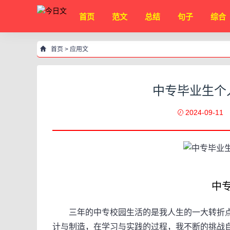
首页
范文
总结
句子
综合
首页
>
应用文
中专毕业生个
2024-09-11
中专毕
三年的中专校园生活的是我人生的一大转折点，我
计与制造，在学习与实践的过程，我不断的挑战