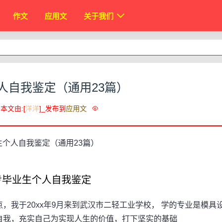
作文
应用文
关于我们
人自我鉴定（通用23篇）
本文由:[
洋洋
]_发布到
应用文
业生个人自我鉴定
于20xx年9月来到武汉市二轻工业学校， 学的专业是模具
自我，充实自己为实现人生的价值，打下坚实的基础