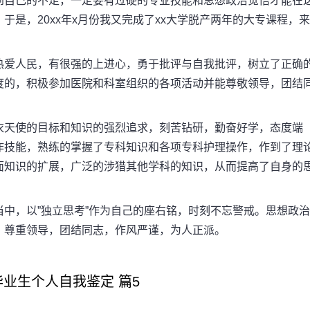
自己的不足，一定要有过硬的专业技能和思想政治觉悟才能在
是，20xx年x月份我又完成了xx大学脱产两年的大专课程，来
爱人民，有很强的上进心，勇于批评与自我批评，树立了正确
度的，积极参加医院和科室组织的各项活动并能尊敬领导，团结
天使的目标和知识的强烈追求，刻苦钻研，勤奋好学，态度端
作技能，熟练的掌握了专科知识和各项专科护理操作，作到了理
面知识的扩展，广泛的涉猎其他学科的知识，从而提高了自身的
，以”独立思考”作为自己的座右铭，时刻不忘警戒。思想政治
，尊重领导，团结同志，作风严谨，为人正派。
生个人自我鉴定 篇5