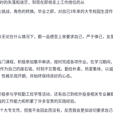
时的失落和迷茫，到现在即将走上工作岗位的从
挑战，角色的转换。毕业之即，对自已3年来的大专校园生涯作
无论在什么情况下，都一品德至上来要求自己，严于律己，友
门课程，积极参加集中串讲，按时完成各项作业。在学习期间
”作为自己的座右铭，时刻不忘警戒。勤俭朴素，热爱集体，以诚
。性格乐观开朗，并始终保持良好的心态。
极参与学校勤工俭学等活动，还有自己到校外投身相关专业兼
我的工作能力和积累了许多宝贵的实践经验。
个大专文凭，但我不会因此而没有，反而我会更加迫切要求自己