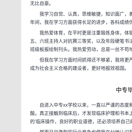
无比自豪。
我学习自觉、认真，思维敏捷，知识面广，善
年间，我在学习方面获得长足的进步，各科成绩
我热爱体育，在平时更是注重锻炼身体，体锻
五、六班主持人对抗赛三等奖，以及年段硬笔书
班级板报绘制刊头。我热爱劳动，总是一丝不苟
但我在学习方面时间抓得还不够紧，我将更严
成为社会主义合格的建设者，更好地报效祖国。
中专毕业
自进入中专xx学校以来，一直以严谨的态度和
酸。真正接触到临床后，才发现临床护理和书本
的'临床操作，良好的职业道德，还必须培养自己