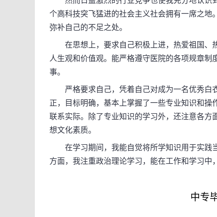
然而日益激烈的行业竞争也使我充分地认识到
个高科技突飞猛进的社会主义社会拥有一席之地。于
弥补自己的不足之处。
在思想上，要求自己积极上进，热爱祖国、热
人生观和价值观。能严格遵守医院的各项规章制
事。
严格要求自己，凭着自己对成为一名优秀白衣
正，目标明确，基本上掌握了一些专业知识和操
联系实际。除了专业知识的学习外，还注意各方
想文化素质。
在学习期间，我能自觉将所学知识用于实践当中
方面，我注重政治理论学习，能在工作和学习中
中专毕业