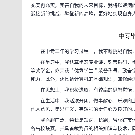
充实再充实，完善自我的未来目标，我将以饱满
迎接新的挑战，攀登新的高峰，更好地实现自身
中专毕业
在中专二年的学习过程中，我不断挑战自我，
在学习中，我认真学习专业课，刻苦钻研，学
等奖学金，亦荣获＂优秀学生＂荣誉称号。勤奋
能力，此外，还具备计算机的基础知识，兼修经
在思想上，我积极进取，有较高的思想觉悟，
在生活中，我活泼开朗，做事耐心，乐观向上
他人意见，集思广义，有较强的责任心及良好的.
我兴趣广泛，特长是短跑，长跑，曾获得市运会
各高校联赛，并具备裁判员的相关知识与技术，