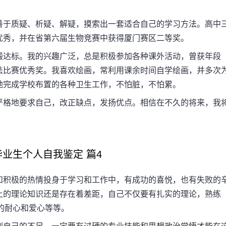
于质疑、析疑、解疑，摸索出一套适合自己的学习方法。高中
优秀，并在省第六届生物竞赛中获得厦门赛区二等奖。
达标。我的兴趣广泛，总是积极参加各种课外活动，曾获年段
法比赛优秀奖。我喜欢绘画，常利用课余时间自学绘画，并多次
地完成学校布置的各种卫生工作，不怕脏，不怕累。
格地要求自己，改正缺点，发扬优点。相信在不久的将来，我
生个人自我鉴定 篇4
积极的热情投身于学习和工作中，有成功的喜悦，也有失败的
上的理论知识还是存在着差距，自己不仅要有扎实的理论，熟练
的耐心和爱心等等。