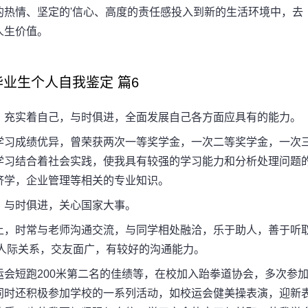
的热情、坚定的'信心、高度的责任感投入到新的生活环境中，去
人生价值。
生个人自我鉴定 篇6
充实着自己，与时俱进，全面发展自己各方面应具有的能力。
习成绩优异，曾荣获两次一等奖学金，一次二等奖学金，一次
学习结合着社会实践，使我具有较强的学习能力和分析处理问题
济学，企业管理等相关的专业知识。
与时俱进，关心国家大事。
，时常与老师沟通交流，与同学相处融洽，乐于助人，善于听
人际关系，交友面广，有较好的沟通能力。
短跑200米第二名的佳绩等，在校加入跆拳道协会，多次参
同时还积极参加学校的一系列活动，如校运会健美操表演，迎新