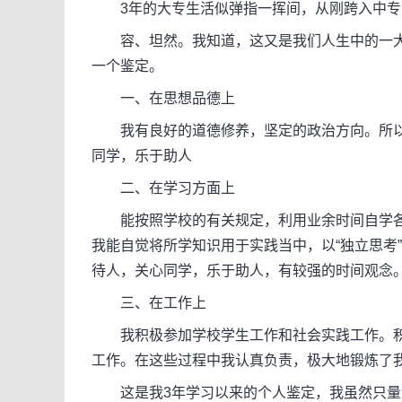
3年的大专生活似弹指一挥间，从刚跨入中专
容、坦然。我知道，这又是我们人生中的一大
一个鉴定。
一、在思想品德上
我有良好的道德修养，坚定的政治方向。所以
同学，乐于助人
二、在学习方面上
能按照学校的有关规定，利用业余时间自学各
我能自觉将所学知识用于实践当中，以“独立思考
待人，关心同学，乐于助人，有较强的时间观念
三、在工作上
我积极参加学校学生工作和社会实践工作。积
工作。在这些过程中我认真负责，极大地锻炼了
这是我3年学习以来的个人鉴定，我虽然只量