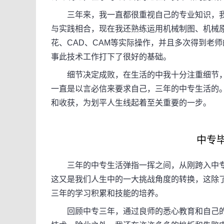
三年来，我一直都很重视自己的专业知识，我还
与实践相合，现在我还熟练运用机械制图、机械
花、CAD、CAM等实际操作，并且多次得到老
事此技术工作打下了很好的基础。
细节决定成败，在生活的中我十分注重细节，
一直是以言必信来要求自己，三年的中专生活的
和收获，为划平人生线起着至关重要的一步。
中专毕业
三年的中专生活弹指一挥之间，从刚跨入中专
这又是我们人生中的一大挑战角度的转换，这除
三年的学习积累和技能的培养。
回顾中专三年，通过良师的悉心教育和自己的