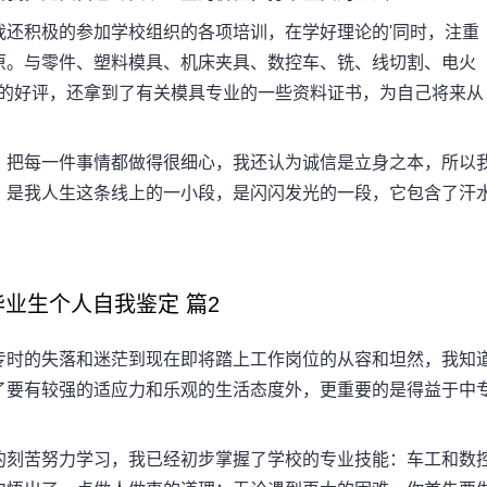
积极的参加学校组织的各项培训，在学好理论的'同时，注重
原。与零件、塑料模具、机床夹具、数控车、铣、线切割、电火
师的好评，还拿到了有关模具专业的一些资料证书，为自己将来从
把每一件事情都做得很细心，我还认为诚信是立身之本，所以
。是我人生这条线上的一小段，是闪闪发光的一段，它包含了汗
生个人自我鉴定 篇2
时的失落和迷茫到现在即将踏上工作岗位的从容和坦然，我知
了要有较强的适应力和乐观的生活态度外，更重要的是得益于中
刻苦努力学习，我已经初步掌握了学校的专业技能：车工和数