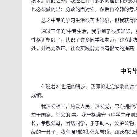
技术。除此之外，我还在许许多多的挫折和失败
也必须做的是：勇敢的面对它，然后再冷静的考
总之中专的学习生活很苦也很累，但我获得的
通过三年的`中专生活，我学到了很多知识，更
性格更坚毅了，认识了许多同学和老师，建立起
处，并尽力改正。社会实践能力也有很大的提高
中专毕业
伴随着21世纪的脚步，我即将走完多彩的高中
成绩。
我热爱祖国，热爱人民，热爱党，忠心拥护党
益于国家、社会的.事。我严格遵守《中学生守
长，孝敬父母，团结同学，乐于助人，爱护公物
级的一分子，我有强烈的集体荣誉感，踊跃参加