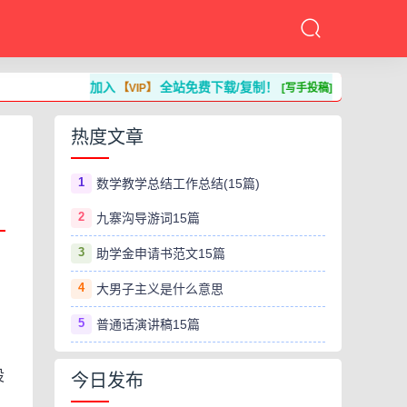
加入
全站免费下载/复制！
【VIP】
[写手投稿]
热度文章
1
数学教学总结工作总结(15篇)
2
九寨沟导游词15篇
3
助学金申请书范文15篇
4
大男子主义是什么意思
5
普通话演讲稿15篇
设
今日发布