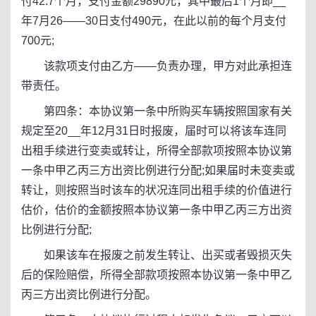
付42.7个月，支付金额29890元，其中最后1个月即__
年7月26——30日支付490元，在此以前的每个月支付
700元;
该款项支付由乙方——负责办理，甲方对此承担连
带责任。
第四条：本协议第一条中所购买车辆按照国家有关
规定至20__年12月31日时报废，届时可以将该车连同
出租手续进行变卖或转让，所得全部款项按照本协议第
一条中甲乙丙三方出资比例进行分配;如果届时未变卖或
转让，则按照当时该车的状况连同出租手续的价值进行
估价，估价的金额按照本协议第一条中甲乙丙三方出资
比例进行分配;
如果该车在报废之前发生转让、出买或者毁损灭失
后的保险赔偿，所得全部款项按照本协议第一条中甲乙
丙三方出资比例进行分配。