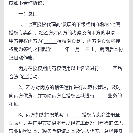
成如下合作协议：
一：总则
1、“七喜授权代理商”发展的下级经销商称为“七喜
授权专卖商”，经乙方对丙方的考察及向甲方的申请，
甲方授权丙方为“_____授权专卖商”，丙方专卖资格授
权期为签约之日起至_____年__月__日止，期满后本协
议自动作废。
丙方在授权期内有权使用以上名义进行_____产品
合法商业活动。
2、乙方对丙方的销售运作进行规范化管理，及时
向丙方供货，并协助丙方在授权区域进行_____业务的
拓展。
3、丙方如实情况填写《_____授权专卖商注册登
记表》，并向甲方提供本年度经过工商部门年检的法人
营业执照副本，税务登记证副本及法人代表、总经理身