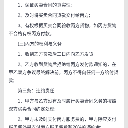
1、保证买卖合同的真实性;
2、及时将买卖合同货款交付给丙方;
3、有权根据买卖合同验收丙方货物，如丙方货物
不合格有权丙方付款。
(三)丙方的权利与义务
1、收到乙方货款后三日内向乙方发货;
2、乙方收到货物后拒绝给丙方发付款通知的，在
甲乙双方争议最终解决前，丙方不得向任何一方给付货
款;
第三条：违约责任
1、甲方与乙方没有及时履行买卖合同义务的按照
双方买卖合同约定处理;
2、甲方未及时支付丙方服务费的，甲方除应支付
服务费外另支付丙方服务费数额20%的违约金;