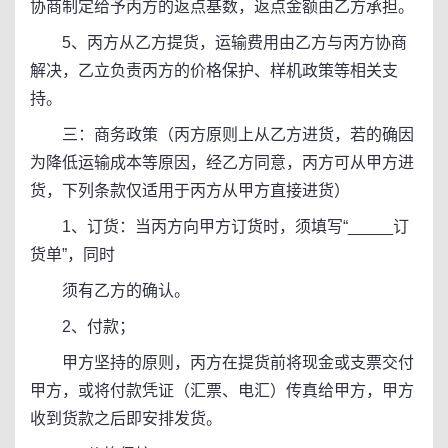
协商制定给予丙方的返点基数，返点金额由乙方承担。
5、丙方从乙方提货，运输费用由乙方与丙方协商
解决，乙立负责丙方的价格保护、样机政策等相关支
持。
三：商务政策（丙方原则上从乙方进货，若的确因
为降低运输成本等原因，经乙方同意，丙方可从甲方进
货，下列条款仅适用于丙方从甲方直接进货）
1、订货：当丙方向甲方订货时，须填写“_____订
货单”，同时
须有乙方的确认。
2、付款；
甲方坚持的原则，丙方在提货前将现金或支票交付
甲方，或将付款凭证（汇票、电汇）传真给甲方，甲方
收到货款之后即安排发货。