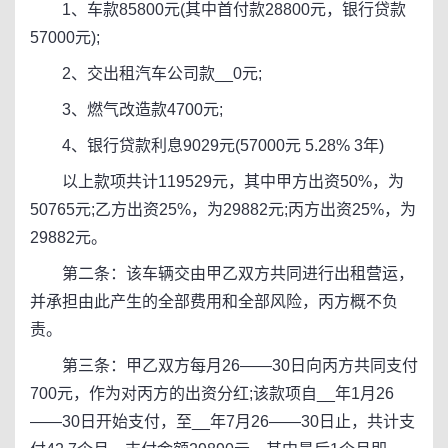
1、车款85800元(其中首付款28800元，银行贷款
57000元);
2、交出租汽车公司款__0元;
3、燃气改造款4700元;
4、银行贷款利息9029元(57000元 5.28% 3年)
以上款项共计119529元，其中甲方出资50%，为
50765元;乙方出资25%，为29882元;丙方出资25%，为
29882元。
第二条：该车辆交由甲乙双方共同进行出租营运，
并承担由此产生的全部费用和全部风险，丙方概不负
责。
第三条：甲乙双方每月26——30日向丙方共同支付
700元，作为对丙方的出资分红;该款项自__年1月26
——30日开始支付，至__年7月26——30日止，共计支