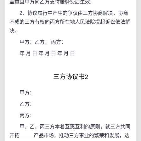
盖章且甲方向乙方支付服务费后生效;
2、协议履行中产生的争议由三方协商解决，协商
不成的三方有权向丙方所在地人民法院提起诉讼依法解
决。
甲方：乙方： 丙方：
年 月 日 年 月 日 年 月 日
三方协议书2
甲方：
乙方：
丙方：
甲、乙、丙三方本着互惠互利的原则，就三方共同
开拓_____产品市场，推动三方事业的繁荣和发展，达