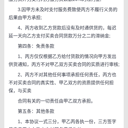
3.因甲方未及时支付服务费致使丙方不履行义务的
后果由甲方承担;
4、丙方收到乙方货款后没有及时通供货的，每迟
延一天向乙方支付买卖合同货款万分之二的滞纳金;
第四条：免责条款
1、丙方仅仅根据乙方给付货款的情况向甲方发出
供货通知，丙方不对甲乙双方买卖合同的实质进行审核;
2、丙方不对其他任何事项承担任何责任，丙方也
不对买卖合同的真实性、甲乙双方的资质提供任何担
保，与买卖
合同有关的一切责任由甲乙双方承担。
第五条：其他条款
1、本协议一式三分，甲乙丙各执一份，三方签字