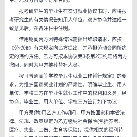
甲、乙双方自愿签订本合同。
报考研究生的毕业生在签订就业协议书时，应将报
考研究生的有关情况告知用人单位，双方协商并达成一
致意见后，在备注栏中注明。
借用期间丙方因特殊情况需提出辞职请求，应按
《劳动法》有关规定向乙方提出，并承担劳动合同所约
定的违约责任。乙方可按本协议第3条第2项约定将丙方
撤回，同时为甲方推荐替补人员。
按《普通高等学校毕业生就业工作暂行规定》的要
求，为维护国家就业计划的严肃性，明确毕业生、用人
单位、学校三方在毕业生就业工作中的权利和义务，经
协商，毕业生、用人单位、学校三方签订如下协议：
甲方录(聘)用乙方工作期间，甲方按国家和本省法
律、法规、政策规定为乙方缴纳社会保险(包括养老、
医疗、失业、工伤、生育等保险)，提供相关的福利待