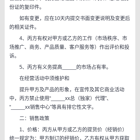
份证的复印件。
如有变更，应在10天内提交书面变更说明及变更后
的相关证件。
4、丙方有权对甲方或乙方的工作（市场秩序、市
场推广、商务、产品质量、客户服务等）作出评价和投
诉。
5、丙方有义务提高_____的市场占有率。
在经营活动中须维护和
提升甲方及产品的形象，在宣传及其它商业活动
中，丙方禁止使用“_____xx总（独家）代理”、
“_____xx销售中心”等具有排它性文字。
二：销售政策
1、价格：丙方从甲方或乙方的提货价（经销价）
统一规定为：甲方制订的经销价，乙方有权从甲方获取