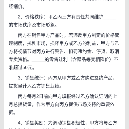
经销价。
2、价格秩序：甲乙丙三方有责任共同维护_____
的市场秩序及市场形象。
丙方在销售甲方产品时，若违反甲方制定的价格管
理制度，扰乱市场，损坏甲方或乙方的利益，甲方与乙
方将视情节对丙方进行警告、扣罚违约金、停货、取消
专卖资格。_____的零售让利（含赠品等变相降价）不
准超过50元。
3、销售统计：丙方从甲方或乙方购进签约产品，
提货量计入乙方销售业绩。
丙方每月2日前向甲方填报经过乙方确认证明的上
月总提货量，作为甲方向丙方提供市场支持的重要依
据。
4、销售奖励：为调动销售积极性，甲方将与乙方