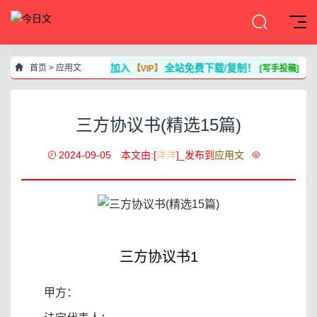
加入
全站免费下载/复制！
首页
>
应用文
【VIP】
[写手投稿]
三方协议书(精选15篇)
2024-09-05
本文由:[
洋洋
]_发布到
应用文
三方协议书1
甲方：