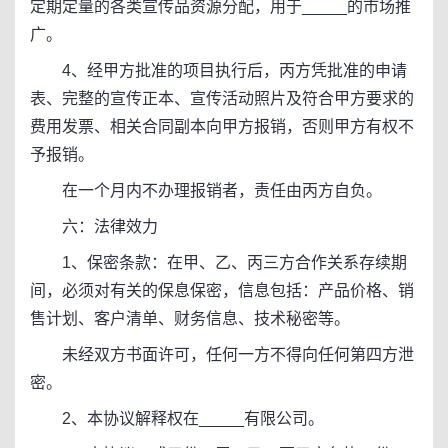
定期定量的各类宣传品资源分配，用于_____的市场推
广。
4、经甲方批准的项目执行后，丙方凭批准的申请
表、完整的宣传正本、宣传活动照片及符合甲方要求的
费用发票、相关合同副本向甲方报销，否则甲方有权不
予报销。
在一个月内不办理报销者，责任由丙方自负。
六：法律效力
1、保密条款：在甲、乙、丙三方合作关系存续期
间，必须对有关的保息保密，信息包括：产品价格、销
售计划、客户清单、财务信息、技术秘密等。
未经双方书面许可，任何一方不得向任何第四方泄
密。
2、本协议解释权在_____有限公司。