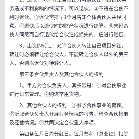
务造成不利影响的情况下，可以退伙。②不得在合伙不
利时退伙。③退伙需提早1个月告知全体合伙人并经同
意。④退伙后以退伙时的财产状况进行结算。⑤未经合
伙人同意而自行退伙给合伙造成损失的，应进行赔偿。
3、出资的转让：允许合伙人转让自己项目分红，
转让时必须转让给合伙人，不能转让合伙人以外的第三
人，否则以退伙对待转让人。
第三条合伙负责人及其他合伙人的权利
1、甲方为合伙负责人。其权限是：①对合伙事业
进行日常管理。②购进常用货物。
2、其他合伙人的权利：①参予合伙事业的管理。
②听取合伙负责人开展业务情况的报告。检查合伙帐册
及经营情况。④共同决定合伙重大事项。
第四条每月日为分红日。每月营利（总业绩）扣除