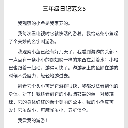
三年级日记范文5
我观察的小鱼是我家养的。
我每次看电视时它就快活的游着，我给这条小鱼起
了个美妙的名字叫游游。
我观察小鱼已经有好几天了，我看到游游的头部下
一点点有一条小小的像翅膀一样的东西在划着水；小尾
巴也跟着一起动，游得可快了。游游身上的鱼鳞在游的.
时候不受阻力，轻轻地游过去。
别看它个头小可是它游得很快，我都没法看到他的
身体。对了！我还看到它的小眼睛鼓鼓的像一对玻璃
球，它的身体红红的像个美丽的公主。我的小鱼真可
爱！它虽然小，可麻雀虽小，五脏俱全。
我爱我的游游！