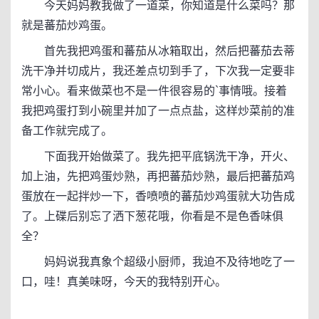
今天妈妈教我做了一道菜，你知道是什么菜吗？那
就是蕃茄炒鸡蛋。
首先我把鸡蛋和蕃茄从冰箱取出，然后把蕃茄去蒂
洗干净并切成片，我还差点切到手了，下次我一定要非
常小心。看来做菜也不是一件很容易的`事情哦。接着
我把鸡蛋打到小碗里并加了一点点盐，这样炒菜前的准
备工作就完成了。
下面我开始做菜了。我先把平底锅洗干净，开火、
加上油，先把鸡蛋炒熟，再把蕃茄炒熟，最后把蕃茄鸡
蛋放在一起拌炒一下，香喷喷的蕃茄炒鸡蛋就大功告成
了。上碟后别忘了洒下葱花哦，你看是不是色香味俱
全？
妈妈说我真象个超级小厨师，我迫不及待地吃了一
口，哇！真美味呀，今天的我特别开心。