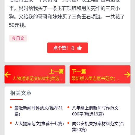
市。妈妈给我买了一条玉石项链和用贝壳作的三只小
狗。又给我的哥哥和妹妹买了三条玉石项链，一共花了
50元钱。
今日文
点个赞！ (
)
上一篇
下一篇
人物通讯范文500字(优选十
最新版入团志愿书范文(共
九篇)
20篇)
相关文章
最近新闻时评范文(推荐31
八年级上册新闻写作范文
篇)
600字(精选19篇)
人大提案范文(推荐十七篇)
向公安机关报案材料范文(合
集20篇)