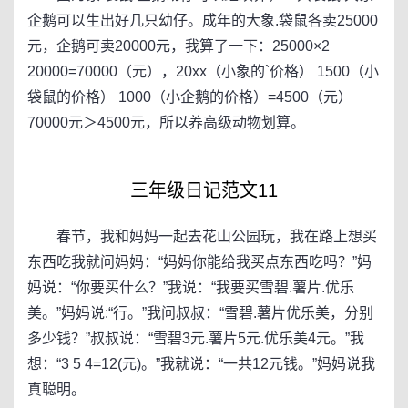
企鹅可以生出好几只幼仔。成年的大象.袋鼠各卖25000
元，企鹅可卖20000元，我算了一下：25000×2
20000=70000（元），20xx（小象的`价格） 1500（小
袋鼠的价格） 1000（小企鹅的价格）=4500（元）
70000元＞4500元，所以养高级动物划算。
三年级日记范文11
春节，我和妈妈一起去花山公园玩，我在路上想买
东西吃我就问妈妈：“妈妈你能给我买点东西吃吗？”妈
妈说：“你要买什么？”我说：“我要买雪碧.薯片.优乐
美。”妈妈说:“行。”我问叔叔：“雪碧.薯片优乐美，分别
多少钱？”叔叔说：“雪碧3元.薯片5元.优乐美4元。”我
想：“3 5 4=12(元)。”我就说：“一共12元钱。”妈妈说我
真聪明。