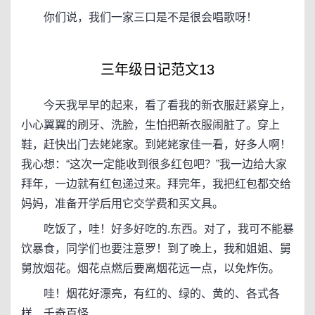
你们说，我们一家三口是不是很会唱歌呀！
三年级日记范文13
今天我早早的起来，看了看我的新衣服赶紧穿上，
小心翼翼的刷牙、洗脸，生怕把新衣服闹脏了。穿上
鞋，赶快出门去姥姥家。到姥姥家佳一看，好多人啊！
我心想：“这次一定能收到很多红包吧？”我一边给大家
拜年，一边就有红包递过来。拜完年，我把红包都交给
妈妈，准备开学后用它交学费和买文具。
吃饭了，哇！好多好吃的.东西。对了，我可不能暴
饮暴食，同学们也要注意罗！到了晚上，我和姐姐、舅
舅放烟花。烟花点燃后要离烟花远一点，以免炸伤。
哇！烟花好漂亮，有红的、绿的、黄的、各式各
样、千奇百怪……