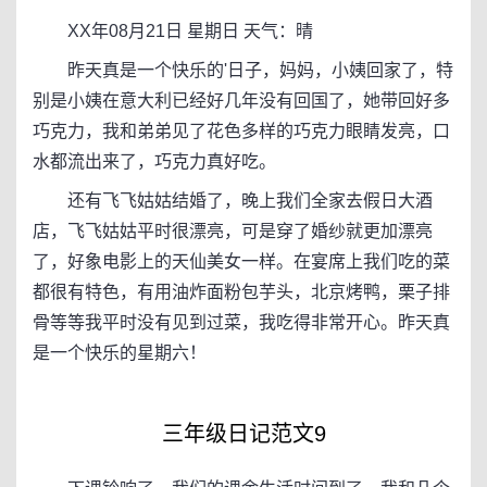
XX年08月21日 星期日 天气：晴
昨天真是一个快乐的'日子，妈妈，小姨回家了，特
别是小姨在意大利已经好几年没有回国了，她带回好多
巧克力，我和弟弟见了花色多样的巧克力眼睛发亮，口
水都流出来了，巧克力真好吃。
还有飞飞姑姑结婚了，晚上我们全家去假日大酒
店，飞飞姑姑平时很漂亮，可是穿了婚纱就更加漂亮
了，好象电影上的天仙美女一样。在宴席上我们吃的菜
都很有特色，有用油炸面粉包芋头，北京烤鸭，栗子排
骨等等我平时没有见到过菜，我吃得非常开心。昨天真
是一个快乐的星期六！
三年级日记范文9