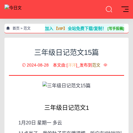
加入
全站免费下载/复制！
首页
>
范文
【VIP】
[写手投稿]
三年级日记范文15篇
2024-08-28
本文由:[
洋洋
]_发布到
范文
三年级日记范文1
1月20日 星期一 多云