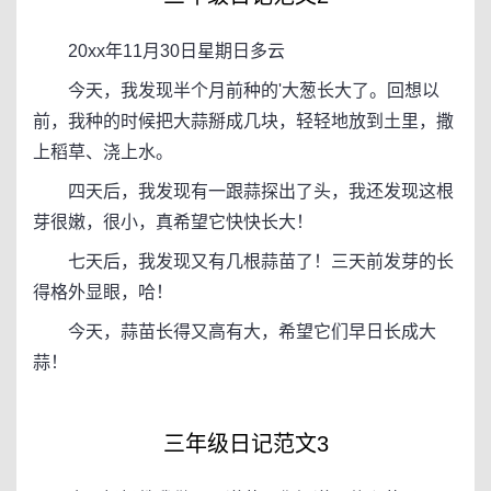
20xx年11月30日星期日多云
今天，我发现半个月前种的'大葱长大了。回想以
前，我种的时候把大蒜掰成几块，轻轻地放到土里，撒
上稻草、浇上水。
四天后，我发现有一跟蒜探出了头，我还发现这根
芽很嫩，很小，真希望它快快长大！
七天后，我发现又有几根蒜苗了！三天前发芽的长
得格外显眼，哈！
今天，蒜苗长得又高有大，希望它们早日长成大
蒜！
三年级日记范文3