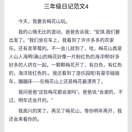
三年级日记范文4
今天，我要去梅花山玩。
我的心情无比的激动，爸爸告诉我：”安琪,我们要
出发了。”我们坐在车上，我看到了许许多多的农家
乐。还有卖草莓的。不一会儿就到了，哇，梅花山真是
人山人海啊!满山的梅花好像一片粉红色的海洋啊!好多
好多的人挤在一起。一颗颗梅花开了，有白色，有红色
的，海洋玫红色的.。我还看到了游乐园呢!有豪华碰碰
车，蹦蹦床-----在梅花山上还是梅花最漂亮了。
我问爸爸“这些梅花都会谢吗”。爸爸说;“会谢的，不
过，明年还会开的。”
我高兴的笑了。再见了梅花山，等你明年再开，我
还会来看你的。