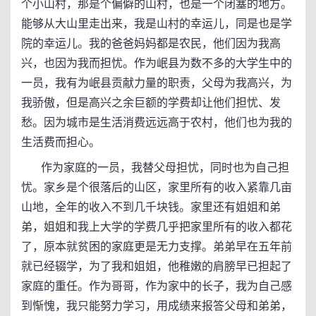
个小山村，那是个偏僻的山村，也是一个闭塞的地方。
能够从大山里走出来，我是山村的幸运儿，同是也是学
院的幸运儿。我的爸爸妈妈都是农民，他们因为我高
兴，也因为我而担忧。作为岷县为数不多的大学生中的
一员，我有为岷县贡献力量的职责，父母为我高兴，为
我骄傲，但是高兴之余巨额的学费却让他们担忧、发
愁。因为城市是生活消费远远高于农村，他们也为我的
生活费而担心。
作为家庭的一员，我替父母担忧，同时也为自己担
忧。家乡是个很落后的山区，家里所有的收入紧靠几亩
山地，全年的收入不到几千块钱。家里还有姐姐和弟
弟，姐姐和我上大学的学费几乎把家里所有的收入都花
了，原本就贫困的家庭更是无力支撑。弟弟早在五年前
就已经辍学，为了我和姐姐，他稚嫩的肩膀早已担起了
家庭的重任。作为哥哥，作为家中的长子，我为自己感
到惭愧，我只能努力学习，用成绩来报答父母和弟弟，