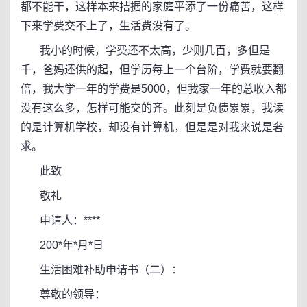
都不能干，这样本来拮据的家庭平添了一份痛苦，这样
下来学费交不上了，生活费没有了。
我小的时候，学费还不太高，少则几百，多但是
千，爸妈还供的起，但学历每上一个台阶，学费就要翻
倍，我大学一年的学费是5000，但我家一年的总收入都
没有这么多，怎样可能交的齐。此刻是负债累累，我读
的是计算机学校，却没有计算机，但是是对我来说是奢
求。
此致
敬礼
申请人：****
200*年*月*日
生活困难补助申请书（二）：
尊敬的领导：