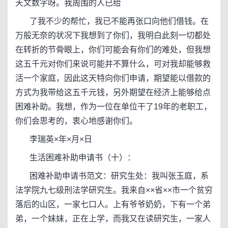
天文数字呀。我周围的人已给
了我不少的帮忙，我已不能再张口向他们借钱。在
万般无奈的状况下我想到了你们，我明白此刻一切都处
在转折的节骨眼上，你们可能会有你们的难处，但我想
这五千元对你们来说可能并不算什么，可对我却能够救
活一个家庭，因此这天特向你们申请，期望能以借款的
方式为我带给这五千元钱，另外期望在经济上能够给点
困难补助。我想，作为一位在单位干了19年的老职工，
你们会思考的，衷心地感谢你们。
李瑞英×年×月×日
生活困难补助申请书（十）：
困难补助申请书范文：研究生处：我叫张玉庭，系
法学院九七级刑法学研究生。我来自××省××市一个贫穷
落后的山区，一家七口人。上有爷爷奶奶，下有一个弟
弟，一个妹妹，正在上学，而我又在读研究生，一家人