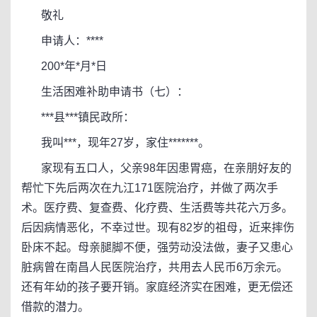
敬礼
申请人：****
200*年*月*日
生活困难补助申请书（七）：
***县***镇民政所：
我叫***，现年27岁，家住*******。
家现有五口人，父亲98年因患胃癌，在亲朋好友的
帮忙下先后两次在九江171医院治疗，并做了两次手
术。医疗费、复查费、化疗费、生活费等共花六万多。
后因病情恶化，不幸过世。现有82岁的祖母，近来摔伤
卧床不起。母亲腿脚不便，强劳动没法做，妻子又患心
脏病曾在南昌人民医院治疗，共用去人民币6万余元。
还有年幼的孩子要开销。家庭经济实在困难，更无偿还
借款的潜力。