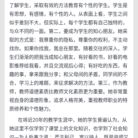
了解学生，采取有效的方法教育有个性的学生。学生是
有思想，有感情，有个性的人。从表面上看，学生之间
似乎差别不大，但实际上，每个学生都有自己独特的，
与众不同的一面。第二，要成为学生的知心朋友。她采
取的方式是：我尊重你的隐私，尊重你的权利，不主动
找你。如果你找我，我总在那里。随着交往的深入，学
生们渐渐的把我当成知心朋友，有好看的书，好看的电
影推荐给我看，并且交流观后心得；有好吃的东西，有
趣的事，拿来跟我分享；和父母间的矛盾，同学间的不
合，学习上的难题，来征求解决的方法。第三，作为教
师，教师道德素质比教师文化素质更为重要。她非常重
视自身的道德形象，追求人格完美，重视教师职业的特
质修养和个性魅力。
在将近20年的教学生涯中，她的学生普遍认为，从
她这里不仅学到了课堂上的文化知识，也学到了社会知
识---为人处事之道 ：严于利己，宽以待人。既是良师又