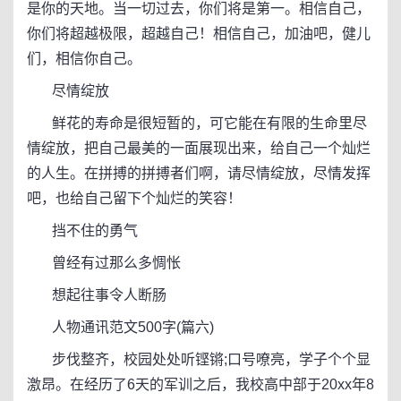
是你的天地。当一切过去，你们将是第一。相信自己，
你们将超越极限，超越自己！相信自己，加油吧，健儿
们，相信你自己。
尽情绽放
鲜花的寿命是很短暂的，可它能在有限的生命里尽
情绽放，把自己最美的一面展现出来，给自己一个灿烂
的人生。在拼搏的拼搏者们啊，请尽情绽放，尽情发挥
吧，也给自己留下个灿烂的笑容！
挡不住的勇气
曾经有过那么多惆怅
想起往事令人断肠
人物通讯范文500字(篇六)
步伐整齐，校园处处听铿锵;口号嘹亮，学子个个显
激昂。在经历了6天的军训之后，我校高中部于20xx年8