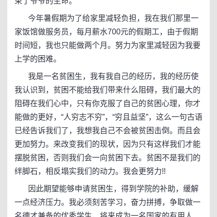
束了爷爷的生命。
今年暑假期为了给家里减轻负担，我在我们那里一
家饭馆做服务员，每月薪水700元的假期工，由于假期
时间短，我也只能做两个月。努力为家里减轻因为我要
上学的困难。
我是一名贫困生，我有我自己的经历，我的经历使
我认识到，贫困不能给我们带来什么阻碍，我们最大的
阻碍在我们心中，只有你克服了自己的贫困心理，你才
能做的更好，“人穷志不穷”，“穷且益坚”，这么一句古语
已经告诉我们了，我想我自己不会被贫困击倒。而且会
更加努力。来改变我们的现状，因为只有这样我们才能
摆脱贫困，否则我们会一向贫困下去。贫困不是我们的
绊脚石，相反塌实我们的动力。我会更努力!!
因此期望能够申请贫困生，得到学院的补助，缓解
一点经济压力。我必须刻苦学习，奋力拼搏，争取做一
名德才兼备的优秀学生，将来成为一名国家的有用人