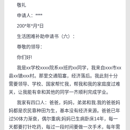
敬礼
申请人：****
200*年*月*日
生活困难补助申请书（六）：
尊敬的领导：
你们好!
我是xx学校xxxx院系xx班的xx同学，我来自xxx市xx
县xx镇xxx村。那里交通阻塞，经济落后。我此刻十分
需要领导、学校、国家帮忙我，帮我和我的家庭度过难
关，让我能有幸和其他的同学一齐顺利完成学业。
我家有四口人：爸爸，妈妈，弟弟和我.我的爸爸妈
妈都是农民靠种田为生，基本没有经济来源。爸爸已年
过50体力渐衰，偶尔重病;妈妈已生病卧床14年，每一
天都要打针吃药，每过一段时间要做一次手术，每年需