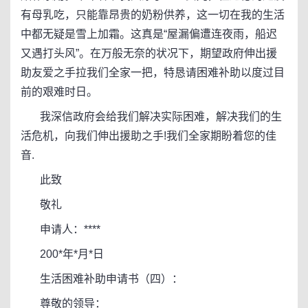
有母乳吃，只能靠昂贵的奶粉供养，这一切在我的生活
中都无疑是雪上加霜。这真是“屋漏偏遭连夜雨，船迟
又遇打头风”。在万般无奈的状况下，期望政府伸出援
助友爱之手拉我们全家一把，特恳请困难补助以度过目
前的艰难时日。
我深信政府会给我们解决实际困难，解决我们的生
活危机，向我们伸出援助之手!我们全家期盼着您的佳
音.
此致
敬礼
申请人：****
200*年*月*日
生活困难补助申请书（四）：
尊敬的领导：