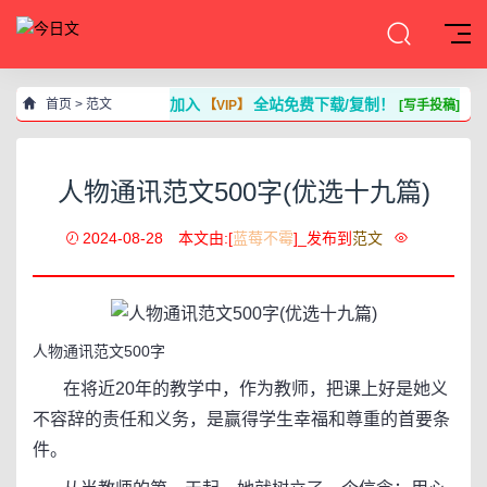
加入
全站免费下载/复制！
首页
>
范文
【VIP】
[写手投稿]
人物通讯范文500字(优选十九篇)
2024-08-28
本文由:[
蓝莓不霉
]_发布到
范文
人物通讯范文500字
在将近20年的教学中，作为教师，把课上好是她义
不容辞的责任和义务，是赢得学生幸福和尊重的首要条
件。