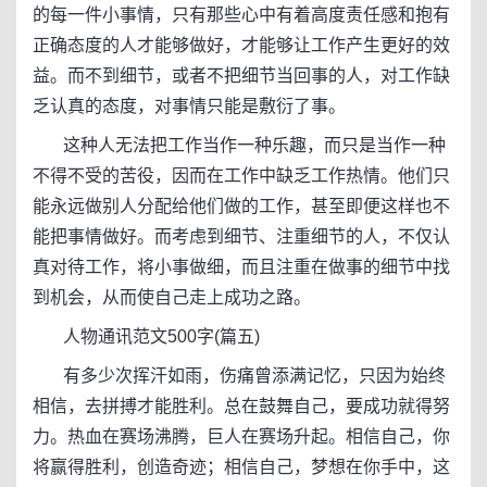
的每一件小事情，只有那些心中有着高度责任感和抱有
正确态度的人才能够做好，才能够让工作产生更好的效
益。而不到细节，或者不把细节当回事的人，对工作缺
乏认真的态度，对事情只能是敷衍了事。
这种人无法把工作当作一种乐趣，而只是当作一种
不得不受的苦役，因而在工作中缺乏工作热情。他们只
能永远做别人分配给他们做的工作，甚至即便这样也不
能把事情做好。而考虑到细节、注重细节的人，不仅认
真对待工作，将小事做细，而且注重在做事的细节中找
到机会，从而使自己走上成功之路。
人物通讯范文500字(篇五)
有多少次挥汗如雨，伤痛曾添满记忆，只因为始终
相信，去拼搏才能胜利。总在鼓舞自己，要成功就得努
力。热血在赛场沸腾，巨人在赛场升起。相信自己，你
将赢得胜利，创造奇迹；相信自己，梦想在你手中，这