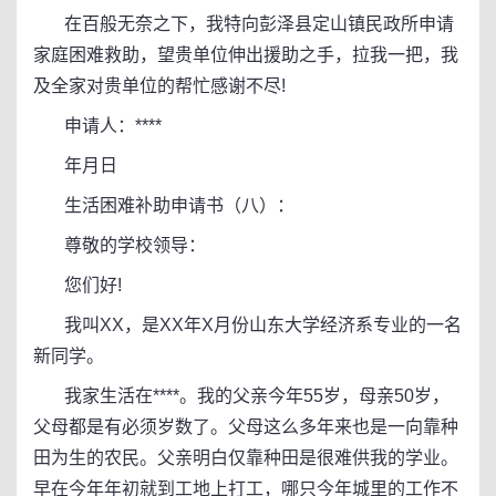
在百般无奈之下，我特向彭泽县定山镇民政所申请
家庭困难救助，望贵单位伸出援助之手，拉我一把，我
及全家对贵单位的帮忙感谢不尽!
申请人：****
年月日
生活困难补助申请书（八）：
尊敬的学校领导：
您们好!
我叫XX，是XX年X月份山东大学经济系专业的一名
新同学。
我家生活在****。我的父亲今年55岁，母亲50岁，
父母都是有必须岁数了。父母这么多年来也是一向靠种
田为生的农民。父亲明白仅靠种田是很难供我的学业。
早在今年年初就到工地上打工，哪只今年城里的工作不