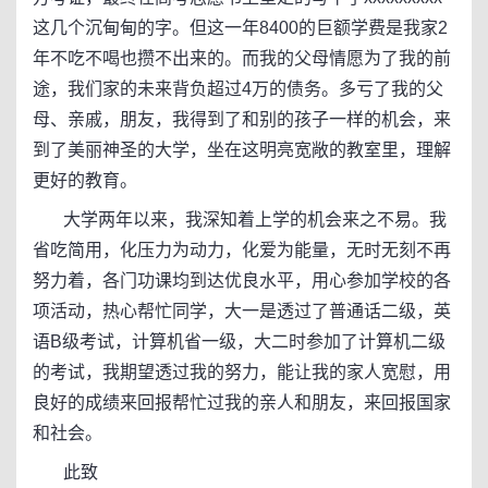
这几个沉甸甸的字。但这一年8400的巨额学费是我家2
年不吃不喝也攒不出来的。而我的父母情愿为了我的前
途，我们家的未来背负超过4万的债务。多亏了我的父
母、亲戚，朋友，我得到了和别的孩子一样的机会，来
到了美丽神圣的大学，坐在这明亮宽敞的教室里，理解
更好的教育。
大学两年以来，我深知着上学的机会来之不易。我
省吃简用，化压力为动力，化爱为能量，无时无刻不再
努力着，各门功课均到达优良水平，用心参加学校的各
项活动，热心帮忙同学，大一是透过了普通话二级，英
语B级考试，计算机省一级，大二时参加了计算机二级
的考试，我期望透过我的努力，能让我的家人宽慰，用
良好的成绩来回报帮忙过我的亲人和朋友，来回报国家
和社会。
此致