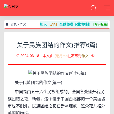
加入
全站免费下载/复制！
首页
>
作文
【VIP】
[写手投稿]
关于民族团结的作文(推荐6篇)
2024-03-18
本文由:[
无月mo
]_发布到
作文
关于民族团结的作文(篇一)
中国是由五十六个民族组成的。全国各处盛开着民
族团结之花，新疆，这个位于中国西北部的一个美丽城
市也不例外。民族团结之花在新疆绽放，这朵花儿格外
美丽和绚烂。