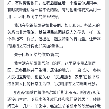
好，有时帮帮他们。在我后面坐着一个维吾尔族同学，
有时我帮他讲解一些不会的题，有时他也借我文具用一
用……和民族同学的关系很好。
我现在觉得新疆是如此美丽、如此和谐。各族人的
关系也非常融洽。我希望民族团结像人的拳头一样，五
个手指不一样长，但握在一起去特别的有力量。让新疆
的团结之花开得更加美丽和绚烂。
关于民族团结的作文(篇二)
我生活在新疆维吾尔自治区，这里是多民族聚居
区，是各民族共同生活、居住的地方。一直以来，各族
人民相互帮助、相互关心，“民族团结一家亲”已被书写
进各族人民的日常生活中，“民族团结”之花遍地开放。
奶奶家隔壁住着维吾尔族哈斯木爷爷。听奶奶说我
还没出生时，哈斯木爷爷就已经和我们是邻居了，转眼
间已有十几年。印象中，每逢过节哈斯木爷爷就会给我