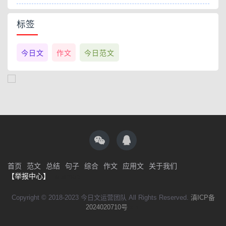
标签
今日文
作文
今日范文
首页
范文
总结
句子
综合
作文
应用文
关于我们
【举报中心】
sitemap
Copyright © 2018-2023 今日文运营团队 All Rights Reserved.
滇ICP备
2024020710号
xml