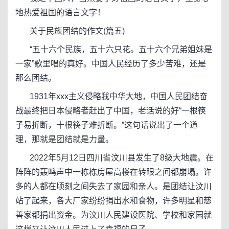
地热爱祖国的语言文字！
关于民族团结的作文(篇五)
“五十六个民族，五十六只花。五十六个兄弟姐妹是
一家”歌里唱的真好。中国人民经历了多少苦难，还是
那么团结。
1931年xxx主义侵略我中华大地，中国人民团结奋
战最终把日本侵略者赶出了中国，老话说的好“一根筷
子易折断，十根筷子难折断。”这句话说出了一个道
理，那就是团结就是力量。
2022年5月12日四川省汶川县发生了8级大地震。在
阵阵的轰鸣声中一栋栋房屋高楼在转眼之间都崩塌。许
多的人都在顷刻之间失去了家园和亲人。是团结让汶川
站了起来，各大厂家纷纷捐出水和食物，许多明星和慈
善家都捐出资金。为汶川人民建设医院、学校和家园就