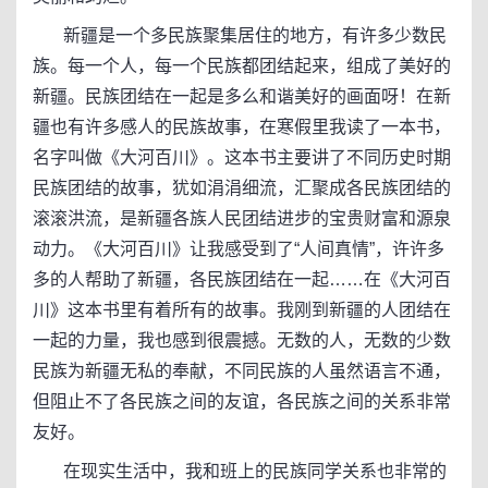
新疆是一个多民族聚集居住的地方，有许多少数民
族。每一个人，每一个民族都团结起来，组成了美好的
新疆。民族团结在一起是多么和谐美好的画面呀！在新
疆也有许多感人的民族故事，在寒假里我读了一本书，
名字叫做《大河百川》。这本书主要讲了不同历史时期
民族团结的故事，犹如涓涓细流，汇聚成各民族团结的
滚滚洪流，是新疆各族人民团结进步的宝贵财富和源泉
动力。《大河百川》让我感受到了“人间真情”，许许多
多的人帮助了新疆，各民族团结在一起……在《大河百
川》这本书里有着所有的故事。我刚到新疆的人团结在
一起的力量，我也感到很震撼。无数的人，无数的少数
民族为新疆无私的奉献，不同民族的人虽然语言不通，
但阻止不了各民族之间的友谊，各民族之间的关系非常
友好。
在现实生活中，我和班上的民族同学关系也非常的