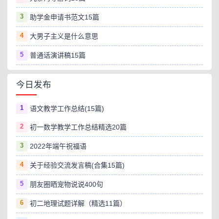
3
助学金申请书范文15篇
4
大男子主义是什么意思
5
普通话演讲稿15篇
今日发布
1
语文教学工作总结(15篇)
2
初一数学教学工作总结精选20篇
3
2022年端午祝福语
4
关于经验交流发言稿(合集15篇)
5
朋友圈晒宠物说说400句
6
初二地理试题详解（精选11篇）