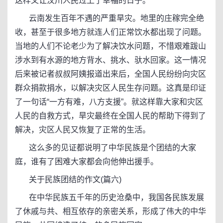
这样又让汶川人民过上了幸福的日子。
云南发生百年不遇的严重旱灾。地里的庄稼完全绝
收，甚至于很多地方就连人们正常饮水都出现了问题。
当地的人们不论老少为了解决饮水问题，不惜艰难跋山
涉水到有水源的地方背水、挑水、驮水回家。这一情况
后来被记者叔叔阿姨报道出来后，全国人民纷纷向灾区
群众捐款捐水，以解决灾区人民生存问题。这真是印证
了一句话“一方有难，八方支援”。就这样靠大家和灾区
人民的自救方式，旱灾最终在全国人民的帮助下得到了
解决，灾区人民又恢复了正常的生活。
这么多的见证都说明了中华民族是个团结的大家
庭，谁有了困难大家都会向他伸出援手。
关于民族团结的作文(篇六)
在中华民族五千年的历史沧桑中，我国各民族发展
了休戚与共、相互依存的亲密关系，形成了伟大的中华