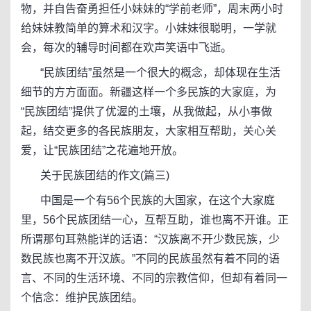
物，并自告奋勇担任小妹妹的“学前老师”，周末两小时
给妹妹教简单的算术和汉字。小妹妹很聪明，一学就
会，每次的辅导时间都在欢声笑语中飞逝。
“民族团结”虽然是一个很大的概念，却体现在生活
细节的方方面面。新疆这样一个多民族的大家庭，为
“民族团结”提供了优渥的土壤，从我做起，从小事做
起，结交更多的各民族朋友，大家相互帮助，关心关
爱，让“民族团结”之花遍地开放。
关于民族团结的作文(篇三)
中国是一个有56个民族的大国家，在这个大家庭
里，56个民族团结一心，互帮互助，谁也离不开谁。正
所谓那句耳熟能详的话语：“汉族离不开少数民族，少
数民族也离不开汉族。”不同的民族虽然有着不同的语
言、不同的生活环境、不同的宗教信仰，但却有着同一
个信念：维护民族团结。