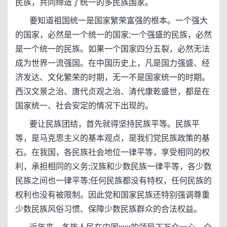
民族，共同缔造了统一的多民族国家。
要知道祖国统一是国家繁荣富强的根本。一个强大
的国家，必然是一个统一的国家;一个强盛的民族，必然
是一个统一的民族。如果一个国家四分五裂，必然无法
成为世界一流强国。在中国历史上，凡是国力强盛、经
济发达、文化繁荣的时期，无一不是国家统一的时期。
西汉文景之治、唐代贞观之治、清代康乾盛世，都是在
国家统一、社会安定的情况下出现的。
要让民族团结，首先就得坚持民族平等。民族平
等，是马克思主义的基本观点，是我们党民族政策的基
石。在我国，各民族社会地位一律平等，享受相同的权
利，承担相同的义务;汉族和少数民族一律平等，各少数
民族之间也一律平等;任何民族都没有特权，任何民族的
权利也没有被限制。因此党和国家民族还特别强调尊重
少数民族风俗习惯、保障少数民族群众的合法权益。