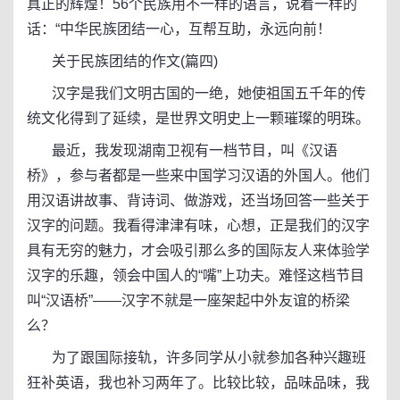
真正的辉煌！56个民族用不一样的语言，说着一样的
话：“中华民族团结一心，互帮互助，永远向前！
关于民族团结的作文(篇四)
汉字是我们文明古国的一绝，她使祖国五千年的传
统文化得到了延续，是世界文明史上一颗璀璨的明珠。
最近，我发现湖南卫视有一档节目，叫《汉语
桥》，参与者都是一些来中国学习汉语的外国人。他们
用汉语讲故事、背诗词、做游戏，还当场回答一些关于
汉字的问题。我看得津津有味，心想，正是我们的汉字
具有无穷的魅力，才会吸引那么多的国际友人来体验学
汉字的乐趣，领会中国人的“嘴”上功夫。难怪这档节目
叫“汉语桥”——汉字不就是一座架起中外友谊的桥梁
么？
为了跟国际接轨，许多同学从小就参加各种兴趣班
狂补英语，我也补习两年了。比较比较，品味品味，我