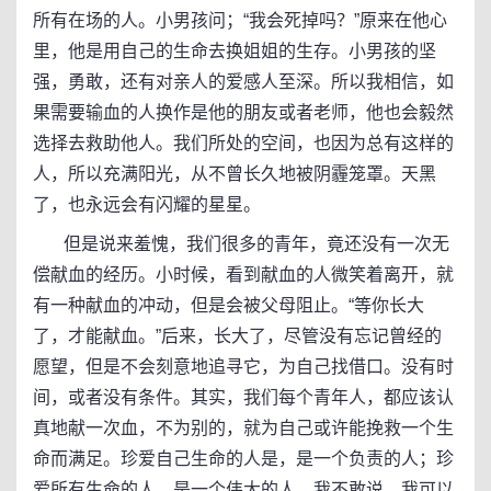
所有在场的人。小男孩问；“我会死掉吗？”原来在他心
里，他是用自己的生命去换姐姐的生存。小男孩的坚
强，勇敢，还有对亲人的爱感人至深。所以我相信，如
果需要输血的人换作是他的朋友或者老师，他也会毅然
选择去救助他人。我们所处的空间，也因为总有这样的
人，所以充满阳光，从不曾长久地被阴霾笼罩。天黑
了，也永远会有闪耀的星星。
但是说来羞愧，我们很多的青年，竟还没有一次无
偿献血的经历。小时候，看到献血的人微笑着离开，就
有一种献血的冲动，但是会被父母阻止。“等你长大
了，才能献血。”后来，长大了，尽管没有忘记曾经的
愿望，但是不会刻意地追寻它，为自己找借口。没有时
间，或者没有条件。其实，我们每个青年人，都应该认
真地献一次血，不为别的，就为自己或许能挽救一个生
命而满足。珍爱自己生命的人是，是一个负责的人；珍
爱所有生命的人，是一个伟大的人。我不敢说，我可以