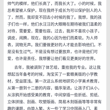
帅气的模样，他们长高了，而我长大了。小的时候，我
总希望被人保护，现在我终于成长为可以保护别人的人
了，然而，我却变不回去小时候的我了。我想，我的孩
子们也一样，他们水汪汪的大眼睛在期待被我们温柔的
对待，需要爱，需要包容。过去，我并不喜欢小孩子，
调皮，闹腾，现在，我的心因为他们而柔软。为人师
表，润物无声。我们要做更好的人才能去影响他们。不
是没有生过气，不是没有想过要放弃，也许是他们可
爱，也许是责任，我想要让他们看见更美好的世界。
去年，我被调到了体艺组，重拾我的专业。这让我
想起当年备考的时候，淘宝买了一套赣美版的小学教
材，受益匪浅。第一次这么系统地研究小学美术教育，
从第一册到十二册的内容，循序渐进。让孩子们从小，
从涂鸦开始感受美的教育，中间穿插一些折纸、剪纸、
立体拼接、刮画、吹塑版画、简易木刻版画等等非常有
趣的课题，由简入繁。大一些了学习中国画入门、素