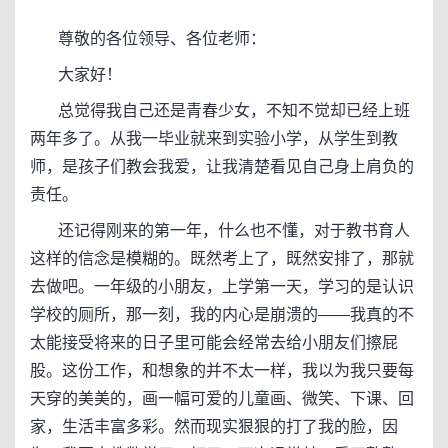
尊敬的各位领导、各位老师：
大家好！
总觉得我自己还是青春少女，不知不觉却已经上班
两年多了。从我一毕业就来到实验小学，从学生到教
师，是孩子们教会我爱，让我清楚看见自己身上肩负的
责任。
还记得刚来的第一年，什么也不懂，对于教书育人
这样的信念是模糊的。既然考上了，既然安排了，那就
去做吧。一年级的小朋友，上学第一天，学习的是认识
学校的厕所，那一刻，我的内心是崩溃的——我真的不
太能接受将来的日子里可能会经常去给小朋友们擦屁
股。这份工作，和想象的并不太一样，我以为我只要每
天穿的美美的，画一幅可爱的儿童画、微笑、下课、回
家，生活丰富多彩。然而现实狠狠的打了我的脸，因