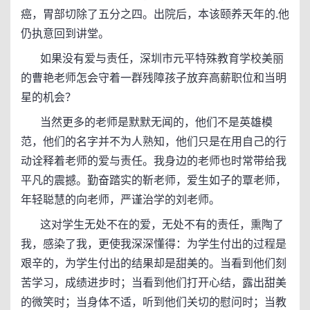
癌，胃部切除了五分之四。出院后，本该颐养天年的.他
仍执意回到讲堂。
如果没有爱与责任，深圳市元平特殊教育学校美丽
的曹艳老师怎会守着一群残障孩子放弃高薪职位和当明
星的机会？
当然更多的老师是默默无闻的，他们不是英雄模
范，他们的名字并不为人熟知，他们只是在用自己的行
动诠释着老师的爱与责任。我身边的老师也时常带给我
平凡的震撼。勤奋踏实的靳老师，爱生如子的覃老师，
年轻聪慧的向老师，严谨治学的刘老师。
这对学生无处不在的爱，无处不有的责任，熏陶了
我，感染了我，更使我深深懂得：为学生付出的过程是
艰辛的，为学生付出的结果却是甜美的。当看到他们刻
苦学习，成绩进步时；当看到他们打开心结，露出甜美
的微笑时；当身体不适，听到他们关切的慰问时；当教