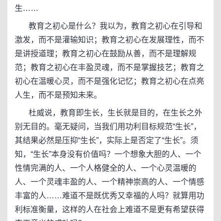
生……
教育之初心是什么？我以为，教育之初心在引导和
激发，而不是灌输知识；教育之初心在发展理性，而不
是讲授道理；教育之初心在鼓励从善，而不是理解规
范；教育之初心在丰盈灵魂，而不是掌握技艺；教育之
初心在温暖心灵，而不是强化记忆；教育之初心在点亮
人生，而不是预知未来。
杜威说，教育即生长，生长就是目的，在生长之外
别无目的。毫无疑问，当我们用功利目标规范“生长”，
其结果必然是压抑“生长”，实际上是否定了“生长”。须
知，“生长”本身没有价值吗？一个想象大胆的人、一个
性情完满的人、一个人格健全的人、一个心灵温暖的
人、一个灵魂丰盈的人、一个精神崇高的人、一个情感
丰富的人……难道不是既优秀又幸福的人吗？就算用功
利标准衡量，这样的人在社会上难道不是更有希望获得