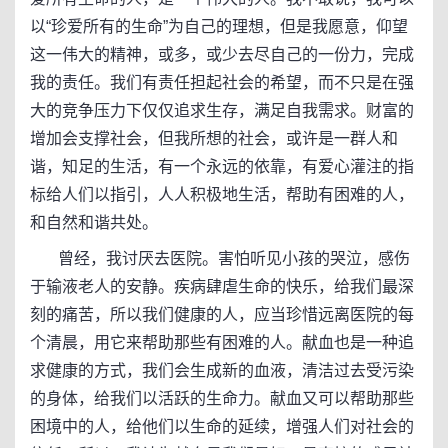
以“珍爱所有的生命”为自己的理想，但是我愿意，仰望
这一伟大的精神，或多，或少去尽自己的一份力，完成
我的责任。我们有责任担起社会的希望，而不只是在强
大的竞争压力下仅仅追求生存，满足自我需求。财富的
增加会支撑社会，但我所想的社会，或许是一群人和
谐，知足的生活，有一个永远的依靠，有爱心灌注的指
标给人们以指引，人人积极地生活，帮助有困难的人，
和自然和谐共处。
曾经，我讨厌去医院。害怕听见小孩的哭泣，感伤
于输液老人的安静。疾病肆虐生命的快乐，给我们最深
刻的痛苦，所以我们健康的人，应当珍惜远离医院的每
个清晨，用它来帮助那些有困难的人。献血也是一种追
求健康的方式，我们会生成新的血液，清洁过去受污染
的身体，给我们以活跃的生命力。献血又可以帮助那些
困境中的人，给他们以生命的延续，增强人们对社会的