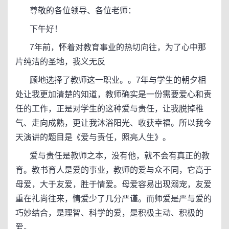
尊敬的各位领导、各位老师：
下午好！
7年前，怀着对教育事业的热切向往，为了心中那
片纯洁的圣地，我义无反
顾地选择了教师这一职业。。7年与学生的朝夕相
处让我更加清楚的知道，教师确实是一份需要爱心和责
任的工作，正是对学生的这种爱与责任，让我脱掉稚
气、走向成熟，更让我沐浴阳光、收获幸福。所以我今
天演讲的题目是《爱与责任，照亮人生》。
爱与责任是教师之本，没有他，就不会有真正的教
育。教书育人是爱的事业，教师的爱与众不同，它高于
母爱，大于友爱，胜于情爱。母爱容易出现溺宠，友爱
重在礼尚往来，情爱少了几分严谨。而师爱是严与爱的
巧妙结合，是理智、科学的爱，是积极主动、积极的
爱。