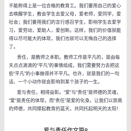
不能称得上是一位合格的教育工。我们要用自己的爱心
去唤醒学生，教会学生去爱父母，爱老师，爱同学，爱
社会；我们要用我们的言行感召学生，影响学生去爱学
习，爱劳动，爱助人，爱创新。这样，我们的价值就能
得以尽可能大的体现，我们也就可以无悔自己的选择
了。
责任，是教师之本职。教师工作是平凡的，是由每
天点点滴滴的“平凡”的事情组成，我们需要努力去把这
些“平凡”的小事做得并不平凡。也许，就是我们的一句
话、一个小动作就会影响到某个孩子的一生。
爱与责任，相得益彰。“爱”与“责任”是师德的灵魂，
“爱”是责任的体现，而“责任”是爱的化身。让我们以崇高
的师德，共同撑起教育的蓝天，共同托起明天的太阳！
爱与责任作文篇8