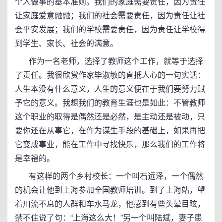
个人做事的基本准则。我们的家庭需要责任，因为责任
让家庭爱意融融；我们的社会需要责任，因为责任让社
会平安发展；我们的学校需要责任，因为责任让学校得
到学生、家长、社会的满意。
作为一名老师，选择了教师这个工作，就等于选择
了责任。我很欣赏作家毕淑敏的直抵人心的一句实话：
人生本没有什么意义，人生的意义便在于我们要努力赋
予它的意义。我想我们的教育生涯也是如此：不管教师
这个职业的取得是偶然还是必然，是主动还是被动，只
要你还在从事它，在作为谋生手段的基础上，如果再把
它变成事业，能在工作中寻找快乐，那么我们的工作将
是幸福的。
有这样的两个乡村校长：一个叫石远泽，一个偶然
的机会让他到上海参加全国教师培训。到了上海站，望
着川流不息的人群和车水马龙，他感到有些头晕目眩，
禁不住说了句：“上海这么大！”另一个叫陆斌，妻子患