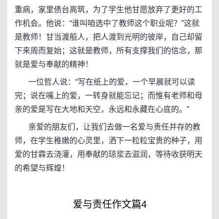
重病，家里债台高筑，为了学生他甘愿放弃了更好的工
作机会。他说：“谁叫咱选中了教师这个职业呢？”这就
是教师！甘当渡船人，把人渡到光明的彼岸，自己却留
下来周而复始；这就是教师，所有支撑我们的信念，那
就是爱与奉献的精神！
一位哲人说：“写在纸上的爱，一个早晨就可以读
完；说在嘴上的爱，一转身就能忘记；而惟有老师和母
亲的爱是写在大地和天空，永远和永藏在心底的。”
亲爱的朋友们，让我们去做一名爱与责任并存的教
师，在学生稚嫩的心灵里，洒下一粒粒宝贵的种子，用
爱的甘霖去浇灌，用奉献的琼浆去滋润，等待收获明天
的希望与辉煌！
爱与责任作文篇4