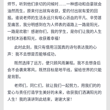
师节，听到他们亲切的问候时……一种感动和自豪就会
油然而生，原来付出就有收获，爱的付出就有爱的回
报。谁说老师的生活永远只有呕心沥血的平凡、辛劳甚
至痛苦，我分明感到在为人师表的道路上一路是阳光，
一路是欢歌！感谢你们，我的学生，是你们让我的人生
时刻沐浴着阳光，收获着幸福！
此时此刻，我只有借用汪国真的诗句表达我的心
声：我不去想是否能够成功，
既然选择了远方，便只顾风雨兼程。我不去想身后
会不会袭来寒风，既然目标是地平线，留给世界的只能
是背影。
老师们，同仁们，就让我们一起努力，用我们的的
爱心与责任打造学生美好的未来，收获我们洒满阳光的
人生！我的演讲到此结束，谢谢大家！