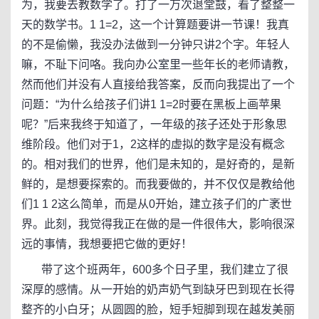
为，我要去教数学了。打了一万次退堂鼓，看了整整一
天的数学书。1 1=2，这一个计算题要讲一节课！我真
的不是偷懒，我没办法做到一分钟只讲2个字。年轻人
嘛，不耻下问咯。我向办公室里一些年长的老师请教，
然而他们并没有人直接给我答案，反而向我提出了一个
问题：“为什么给孩子们讲1 1=2时要在黑板上画苹果
呢？”后来我终于知道了，一年级的孩子还处于形象思
维阶段。他们对于1，2这样的虚拟的数字是没有概念
的。相对我们的世界，他们是未知的，是好奇的，是新
鲜的，是想要探索的。而我要做的，并不仅仅是教给他
们1 1 2这么简单，而是从0开始，建立孩子们的广袤世
界。此刻，我觉得我正在做的是一件很伟大，影响很深
远的事情，我想要把它做的更好！
带了这个班两年，600多个日子里，我们建立了很
深厚的感情。从一开始的奶声奶气到缺牙巴到现在长得
整齐的小白牙；从圆圆的脸，短手短脚到现在越发美丽