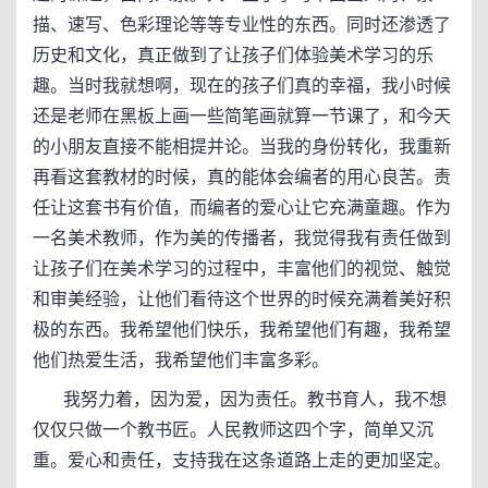
描、速写、色彩理论等等专业性的东西。同时还渗透了
历史和文化，真正做到了让孩子们体验美术学习的乐
趣。当时我就想啊，现在的孩子们真的幸福，我小时候
还是老师在黑板上画一些简笔画就算一节课了，和今天
的小朋友直接不能相提并论。当我的身份转化，我重新
再看这套教材的时候，真的能体会编者的用心良苦。责
任让这套书有价值，而编者的爱心让它充满童趣。作为
一名美术教师，作为美的传播者，我觉得我有责任做到
让孩子们在美术学习的过程中，丰富他们的视觉、触觉
和审美经验，让他们看待这个世界的时候充满着美好积
极的东西。我希望他们快乐，我希望他们有趣，我希望
他们热爱生活，我希望他们丰富多彩。
我努力着，因为爱，因为责任。教书育人，我不想
仅仅只做一个教书匠。人民教师这四个字，简单又沉
重。爱心和责任，支持我在这条道路上走的更加坚定。