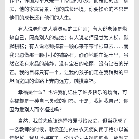
作中，你面对不只是一个懵懂的小孩，而是他的整个家
庭，他的家庭背景，他的成长环境，你要操心的不只是
他们的成长还有他们的人生。
有人说老师是人类灵魂的工程师；有人说老师是燃
烧自己，照亮别人的蜡烛；有人说老师是甘为人梯，默
默耕耘；有人说老师捧着一颗心来不带半根草去……而
我只愿做那一颗小小的铺路石，静静地躺在泥土里，虽
然它没有水晶的纯静，没有宝石的艳丽，没有钻石的光
芒。我的目标只有一个，让我的孩子们走在我铺就的平
坦而宽阔的道路上奔向远方，触摸幸福。
幸福是什么？也许我们记住了许多快乐的场面，可
幸福却是一种自己灵魂的问答。于是，我问我自己：你
因为爱别人而幸福过吗？
当然，我首先应该选择将爱献给家庭，但当我成了
一名教师的时候，就像圣洁的白衣天使向南丁格尔以诚
信起誓，我从此拥有了一份以爱为主题的职业，那就去