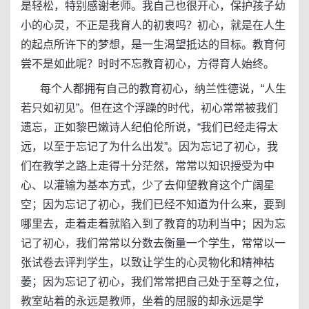
是轻松，特别感谢老师。我自己也很开心，保护孩子幼
小的心灵，不正是我育人的初衷吗？初心，就是在人生
的起点所许下的梦想，是一生渴望抵达的目标。教育何
尝不是如此呢？时时不忘教育初心，方得育人始终。
每个人都拥有自己的教育初心，纳兰性德说，“人生
若只如初见”。但在这个浮躁的时代，初心常常被我们
遗忘，正如黎巴嫩诗人纪伯伦所说，“我们已经走得太
远，以至于忘记了为什么出发”。因为忘记了初心，我
们在教学之路上走得十分茫然，常常以知识授受为中
心、以灌输为基本方式，少了去仰望教育这个广阔星
空；因为忘记了初心，我们已经不知道为什么来，要到
哪里去，走着走着就陷入到了教育的功利当中；因为忘
记了初心，我们常常以分数去衡量一个学生，常常以一
张试卷去评判学生，以致让学生的心灵物化和精神枯
萎；因为忘记了初心，我们常常把自己处于至尊之位，
教室站着的永远是教师，坐着的屈服的却永远是学