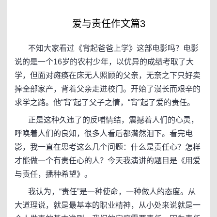
爱与责任作文篇3
不知大家看过《背起爸爸上学》这部电影吗？电影
说的是一个16岁的农村少年，以优异的成绩考取了大
学，但面对瘫痪在床无人照顾的父亲，无奈之下只好卖
掉全部家产，背着父亲走进校门。开始了漫长而艰辛的
求学之路。他“背”起了父子之情，“背”起了爱的责任。
正是这种久违了的反哺情结，震撼着人们的心灵，
呼唤着人们的良知，很多人看后都潸然泪下。看完电
影，我一直在思考这么几个问题：什么是责任心？怎样
才能做一个有责任心的人？今天我演讲的题目是《用爱
与责任，播种希望》。
我认为，“责任”是一种使命，一种做人的态度。从
大道理说，就是最基本的职业精神，从小处来说就是一