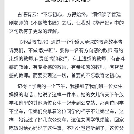
古语有云：“不忘初心，方得始终。”细细读了管建
刚老师的《不做教书匠》之后，让我对《华严经》中的
这句话有了更深的理解。
《不做教书匠》通过一个个感人至深的教育故事告
诉我们，不做“教书匠”，要做一名有方向感的教师,有约
束感的教师,有责任感的教师，有上进感的教师，有奋斗
感的教师，有专业感的教师，有亲和感的教师，有智慧
感的教师。而要实现这一切，首要的不忘教育之初心。
记得上学期的一个下午，我接到了我们班一位女生
妈妈的电话，她说了这样一件事，她的女儿每天下午放
学和班里的其他两位女生一起走到公交站，那两位同学
不坐车，但她们会拿着这位同学的杯子不让她坐车，这
样，她错过了好几次公交车，这位女同学很烦恼，回家
吃饭时给妈妈说了这件事，不巧让爸爸听到了，这位父