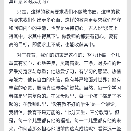
真正意义的成功吗？
只是，这样的教育要求我们不做教书匠，这样的教
育要求我们付出更多心血，这样的教育更要求我们坚守
和回归内心的平静，也就是保持初心。古人说“求其上
得其中，求其中得其下”。做教师的都要有初心，要有
高的目标，即便求上不成，也能收获其中。
对于教育，我们的初衷是这样的：努力让每一个儿
童富有爱心，心地善良，灵魂高贵、干净，对多样的世
界秉持宽容与尊重；他热爱学习，有学习的愿望、热情
与能力；他有自由的头脑，能有尊严地面对世界；他有
丰富的心灵，服膺真理与崇尚智慧。当然，每一个学习
者都是异常复杂的。在父母眼里，每一个孩子都是了不
起的；在教师眼里，“没有教不好的学生”是一个谬论。
我相信，教育不是万能的，“七分天生，三分教育”。但
是，每一个儿童都有他的福祉，每一个儿童都有他的未
来，你何苦那么担心他眼前的这点成绩呢？看得远一些