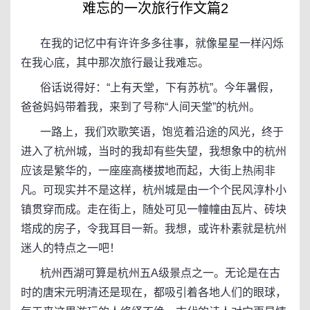
难忘的一次旅行作文篇2
在我的记忆中有许许多多往事，就像星星一样闪烁
在我心底，其中那次旅行最让我难忘。
俗话说得好：“上有天堂，下有苏杭”。今年暑假，
爸爸妈妈带着我，来到了号称“人间天堂”的杭州。
一路上，我们欢歌笑语，饱览着沿途的风光，终于
进入了杭州城，当时的我却有些失望，我想象中的杭州
应该是繁华的，一座座高楼拔地而起，大街上热闹非
凡。可现实并不是这样，杭州城是由一个个民风淳朴小
镇贯穿而成。走在街上，随处可见一幢幢由瓦片、砖块
塔成的房子，令我耳目一新。我想，或许朴素就是杭州
迷人的特点之一吧！
杭州西湖可算是杭州五A级景点之一。无论是在古
时的唐宋元明清还是现在，都吸引着各地人们的眼球，