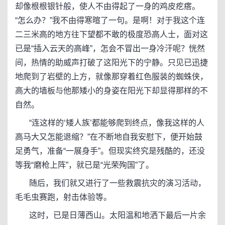
却像根根银针般，使人不由得起了一身的鸡皮疙瘩。
“怎么办？”我不由得寒暄了一句。是啊！对于我这个连
二三米高的地方往下望都不敢的极度恐高人士，面对这
已是“插入云天的高峰”，怎会不冒出一身冷汗呢？恍然
间，热情的助威声打破了这阳光下的宁静。只见已迅捷
地爬到了岩壁的上方，就像那穿着红色服装的蜘蛛侠，
高大的墙板与他那矮小的身姿在阳光下却显得那样的不
自然。
“连这样的‘矮人族’都能够爬到终点，像我这样的人
高马大又怎能退缩？”在不断地自我安慰下，便开始鼓
足勇气，准备“一展身手”。但现实终究是残酷的，还没
等我“磨枪上阵”，就已是“光荣殉国”了。
随后，我们就又进行了一些救震抗灾的演习活动，
毛毛虫赛跑，射击体验等。
这时，已是日薄西山。太阳温和地洒下最后一片余