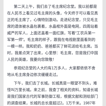
第二天上午，我们去了毛主席纪念堂。我以前都是
在人民币上看见过毛主席的头像，今天终于可以看见真
正的毛主席了，心情特别激动。走进纪念堂，只见毛主
席的遗体被水晶包裹着，水晶棺外面是电网，四周站着
威严的军人，上面还盖着一面红旗，写着“工农兵第一
军第一师”。毛主席的样子，跟我在电视剧里面看到的
一模一样。我和奶奶、爸爸都买了鲜花送给毛主席。当
时，我差点哭了出来，心里想：毛主席，您是我们中国
人民的英雄，我要向您致敬！
参观纪念堂的人大约有1万多人，大家都依依不舍
地从毛主席身边依次缓缓走过。
下午，我们去了长城。长城真是一眼望不到头，难
怪叫万里长城。来之前，我查了相关的资料，知道长城
是我们国家古代的军事防御工程，根据文献和测绘部门
的调查结果，长城的总长度超过2。1万千米。1987年