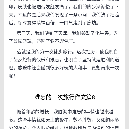
印，皮肤也被晒得发红发痛了，我们的脚步渐渐慢了下
来。幸运的是后来我们发现了一条小河，我们洗了把脸
后，顿时觉得精神百倍，一口气走到了廊坊。
第三天，我们便到了天津。我们参观了化生寺，去
了公园游玩，还吃了狗不理包子。
这就是我的第一次徒步旅行。这次经历，使我明白
了徒步旅行的快乐和艰苦，也明白了坚持就是胜利的道
理。旅途中还会碰到很多好玩的人和事，真想再来一次
呢！
难忘的一次旅行作文篇8
随着年龄的增长，我脑海中难忘的事情也越来越
多。这些事情犹如天上的繁星，数不胜数，又如绚丽多
彩的烟花，令人眼花缭乱。但使我印象最为深刻的还是