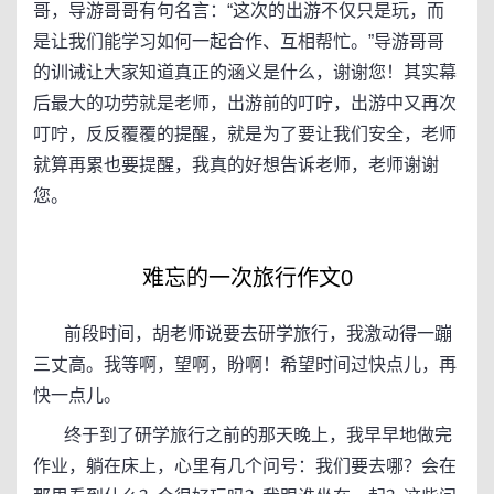
哥，导游哥哥有句名言：“这次的出游不仅只是玩，而
是让我们能学习如何一起合作、互相帮忙。”导游哥哥
的训诫让大家知道真正的涵义是什么，谢谢您！其实幕
后最大的功劳就是老师，出游前的叮咛，出游中又再次
叮咛，反反覆覆的提醒，就是为了要让我们安全，老师
就算再累也要提醒，我真的好想告诉老师，老师谢谢
您。
难忘的一次旅行作文0
前段时间，胡老师说要去研学旅行，我激动得一蹦
三丈高。我等啊，望啊，盼啊！希望时间过快点儿，再
快一点儿。
终于到了研学旅行之前的那天晚上，我早早地做完
作业，躺在床上，心里有几个问号：我们要去哪？会在