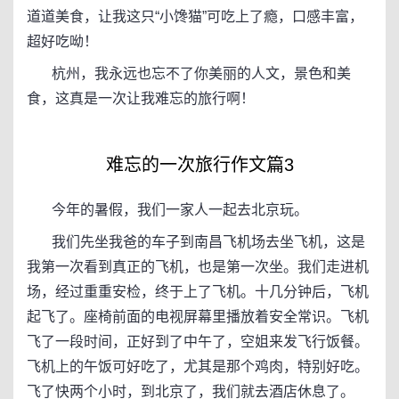
道道美食，让我这只“小馋猫”可吃上了瘾，口感丰富，
超好吃呦！
杭州，我永远也忘不了你美丽的人文，景色和美
食，这真是一次让我难忘的旅行啊！
难忘的一次旅行作文篇3
今年的暑假，我们一家人一起去北京玩。
我们先坐我爸的车子到南昌飞机场去坐飞机，这是
我第一次看到真正的飞机，也是第一次坐。我们走进机
场，经过重重安检，终于上了飞机。十几分钟后，飞机
起飞了。座椅前面的电视屏幕里播放着安全常识。飞机
飞了一段时间，正好到了中午了，空姐来发飞行饭餐。
飞机上的午饭可好吃了，尤其是那个鸡肉，特别好吃。
飞了快两个小时，到北京了，我们就去酒店休息了。