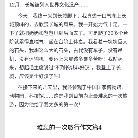
12月，长城被列入世界文化遗产……
今天，我终于来到长城脚下，我真想一口气爬上长
城顶峰的，去欣赏长城的风采。我一开始力气十足，一
下子就把奶奶和爸爸甩到后面去了。可是爬了30多个台
阶就累得直喘气，坐在台阶上休息。我看着一块块巨大
的石头，我想这么大的石头，古代没有车子，没有吊
机，没有运输机，要运上来那该多累多苦呀！我站起
来，想起毛主席说过“不到长城非好汉”，我登上了长
城，应该是个好汉了吧！
在接下来的几天里，我还参观了中国国家博物馆、
动物园、科技馆……这是我到目前为止最难忘的一次旅
游，因为他给了我太多的第一次！
难忘的一次旅行作文篇4