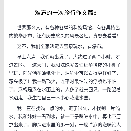
难忘的一次旅行作文篇6
世界那么大，有各种各样的科技场馆，有各具特色
的繁华都市，还有历史悠久的风景名胜。真想去看看！
这不，我们全家决定去宝泉玩水，看瀑布。
早上六点，我们就出发了，大约过了两个小时，才
进景区。一进大门，我和妹妹就去油纸伞搭成的小棚子
里玩，阳光洒在油纸伞上，油纸伞可以看得更仔细了，
漂亮极了！我一路飞奔，连平时最怕过的浮桥也不怕
了。浮桥是浮在水面上的，人多了就来回晃。一路沿着
水边走，我生怕自己一不小心栽进水里。
我一直在找浅一点的水，走了很久，才找到一片浅
水。我和妹妹一看到水，就一下子跳进水中，再也不愿
意出来了。脚踩进水里的那一刻，一股清凉的滋味沁人