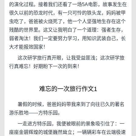
的演化过程。接着我们还看了一场5A电影，故事发生在
很久以前的恐龙时代，有一只可怜的铁头龙，妈妈被甲
虫吃了，爸爸被火烧死了，他一个人坚强地生存在这个
残酷的世界里。这又让我明白了一个道理：强者生存，
弱者淘汰！我们一定要努力学习，用知识武装自己，长
大才能报效国家！
这次研学旅行真开眼，让我受益匪浅；这次研学旅
行真难忘！好期盼下一次的到来！
难忘的一次旅行作文1
暑假的时候，爸爸妈妈带我来到了向往已久的著名
游乐胜地——方特乐园。
一走进方特乐园，我便被眼前的景象吸引住了：一
座座金碧辉煌的城堡巍然耸立；一辆辆彩车在云端极速