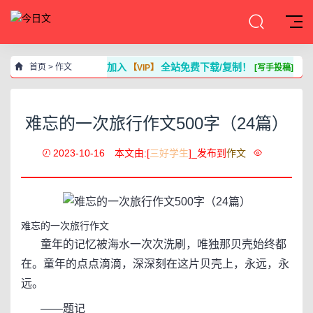
加入
全站免费下载/复制！
首页
>
作文
【VIP】
[写手投稿]
难忘的一次旅行作文500字（24篇）
2023-10-16
本文由:[
三好学生
]_发布到
作文
难忘的一次旅行作文
童年的记忆被海水一次次洗刷，唯独那贝壳始终都
在。童年的点点滴滴，深深刻在这片贝壳上，永远，永
远。
——题记