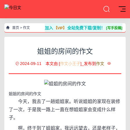
加入
全站免费下载/复制！
首页
>
作文
【VIP】
[写手投稿]
姐姐的房间的作文
2024-09-11
本文由:[
作文小王子
]_发布到
作文
姐姐的房间的作文
今天，我去了一趟姐姐家。听说姐姐的家现在装修
了一次，于是我一路上一直在想姐姐家会变成什么样
子。
啊，终于到了姐姐家，我远远望去，还是老样子，