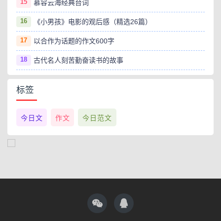
15
慕容云海经典台词
16
《小男孩》电影的观后感（精选26篇）
17
以合作为话题的作文600字
18
古代名人刻苦勤奋读书的故事
标签
今日文
作文
今日范文