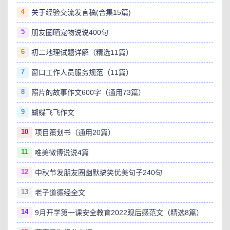
4
关于经验交流发言稿(合集15篇)
5
朋友圈晒宠物说说400句
6
初二地理试题详解（精选11篇）
7
窗口工作人员服务规范（11篇）
8
照片的故事作文600字（通用73篇）
9
蝴蝶飞飞作文
10
项目策划书（通用20篇）
11
唯美微博说说4篇
12
中秋节发朋友圈幽默搞笑优美句子240句
13
老子道德经全文
14
9月开学第一课安全教育2022观后感范文（精选8篇）