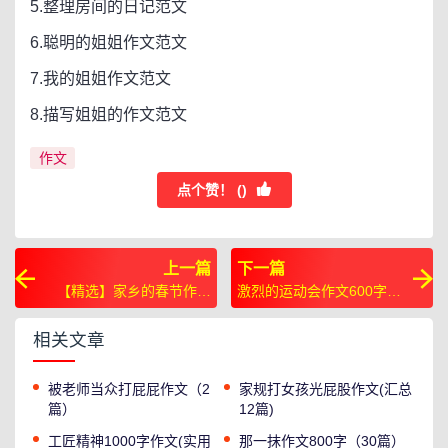
5.整理房间的日记范文
6.聪明的姐姐作文范文
7.我的姐姐作文范文
8.描写姐姐的作文范文
作文
点个赞！ (
)
上一篇
下一篇
【精选】家乡的春节作文
激烈的运动会作文600字
600字40篇
（通用54篇）
相关文章
被老师当众打屁屁作文（2
家规打女孩光屁股作文(汇总
篇）
12篇)
工匠精神1000字作文(实用
那一抹作文800字（30篇）