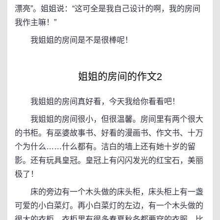
漂亮”。姐姐说：“这可全是我自己设计的啊，我的房间
我作主嘛！”
我姐姐的房间是不是很棒呢！
姐姐的房间的作文2
我姐姐的房间真好看，今天我给你看看吧！
我姐姐的房间很小，但很温馨。房间里有两个很大
的书柜。有巫婆故事书、好看的漫画书、作文书、十万
个为什么……什么都有。洁白的墙上还有她十岁的留
影。还有玩具皇冠。皇冠上有闪闪发光的红宝石，美丽
极了！
床的旁边有一个木头做的床头柜，床头柜上有一盏
可爱的小白菜灯。再小白菜灯的左边，有一个木头做的
很大的衣柜。衣柜里有很多春夏秋冬都要穿的衣服，比