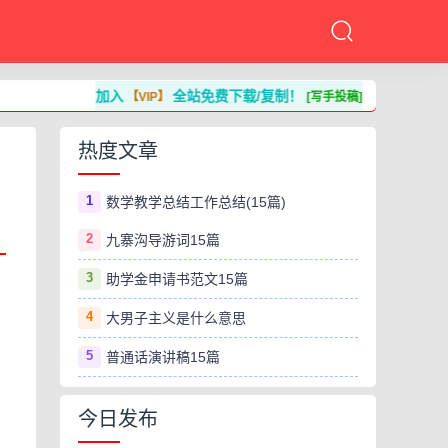
加入
全站免费下载/复制！
【VIP】
[写手投稿]
热度文章
1
数学教学总结工作总结(15篇)
2
九寨沟导游词15篇
3
助学金申请书范文15篇
4
大男子主义是什么意思
5
普通话演讲稿15篇
今日发布