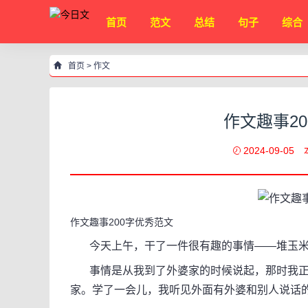
首页
范文
总结
句子
综合
首页
>
作文
作文趣事2
2024-09-05
作文趣事200字优秀范文
今天上午，干了一件很有趣的事情——堆玉
事情是从我到了外婆家的时候说起，那时我正
家。学了一会儿，我听见外面有外婆和别人说话