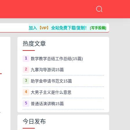
加入
全站免费下载/复制！
【VIP】
[写手投稿]
热度文章
1
数学教学总结工作总结(15篇)
2
九寨沟导游词15篇
3
助学金申请书范文15篇
4
大男子主义是什么意思
5
普通话演讲稿15篇
下
今日发布