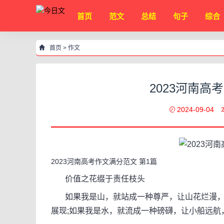
首页
范文
总结
句子
综合
首页
>
作文
2023河南高
2024-09-04
2023河南高考作文满分范文 第1篇
价值之花缀于责任枝头
如果我是山，就站成一种尊严，让山花烂漫，
展现;如果我是水，就流成一种磅礴，让小船远航