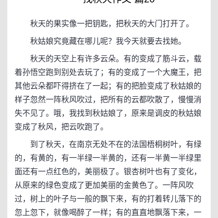
秋天的果实像一把钥匙，把秋天的大门打开了。
秋姑娘究竟藏在哪儿呢？我今天就要去找她。
秋天的天空上有许多云朵。有的变成了筋斗云，载
着孙悟空跑到别处去玩了；有的变成了一个大魔王，把
其他云朵都吓得挤在了一起；有的把脸变成了秋姑娘的
样子忽然一阵秋风吹过，把所有的云都吹散了，慢慢消
失不见了。哦，我找到秋姑娘了，原来是调皮的秋姑娘
变成了秋风，把云吹跑了。
到了秋天，在南京无处不在的法国梧桐树叶，有绿
的，有黄的，有一半绿一半黄的，还有一半黄一半绿里
面还有一点红色的，美丽极了。银杏树叶也有了变化，
从原来的绿色变成了更加美丽的金黄色了。一阵风吹
过，树上的叶子与一般的飘下来，有的打着转儿落下的
忽上忽下，就像喝醉了一样；有的直直地飘落下来，一