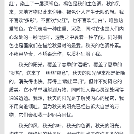
红”，染上了一层深褐色。褐色是秋的主色调。秋的到
来，天地万物以此来迎接。褐色让人产生无限暇想。我
不喜欢“多彩”，不喜欢“火红”，也不喜欢“洁白”，唯独热
爱褐色。它代表着一种庄重、沉稳，同时它也是人们内
心深处的一颗“琥珀”，透明之中裹着一种辛酸。同时褐
色也是画家们在描绘秋景时的最爱。秋天的色调朴素。
不雍容华贵，不矫柔造作，以质朴征服了我。
秋天的阳光，覆盖了春季的“温暖”，覆盖了夏季的
“炎热”，送来了一丝丝“爽意”，秋天的阳光醒来都是挺晚
的，消失得也快。算得上“晚出早归”。但并不妨碍它的
质美。它不单单照射到万物，同时把人类心灵深处照得
通通透透。我想，秋天的阳光是了解我内心的秘密，我
不用向谁倾吐。因为秋天的阳光已经告诉大自然的万
物，它们会和我一起同喜同忧。
秋天的风，秋天的叶，秋天的色调，秋天的阳光，