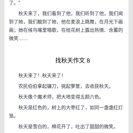
了。”
秋天来了，我们看到了他，我们听到了他，我们闻
到了她，我们触到了她，他在麦浪上跳舞，在月光下画
画；她在候鸟嘴里唱歌，在桂花树上露出热情、含蓄的
微笑……
找秋天作文 8
秋天来了！秋天来了！
农民伯伯拿起镰刀，挑起箩筐，去收获秋天。
秋天像个魔术师，把大地变得五颜六色。
秋天是红色的，树上的大枣红了，如同一盏盏红灯
笼。
秋天是雪白的，棉花开了，吐出了甜甜的微笑。