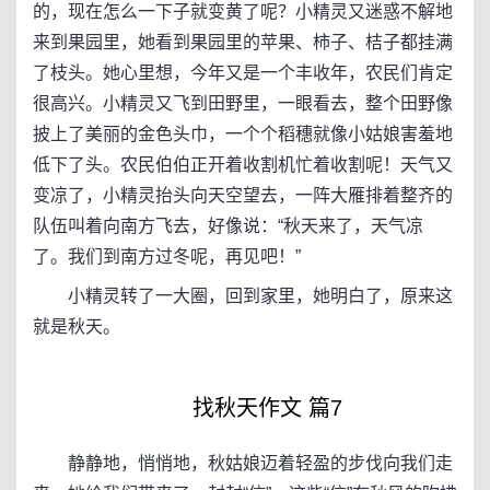
的，现在怎么一下子就变黄了呢？小精灵又迷惑不解地
来到果园里，她看到果园里的苹果、柿子、桔子都挂满
了枝头。她心里想，今年又是一个丰收年，农民们肯定
很高兴。小精灵又飞到田野里，一眼看去，整个田野像
披上了美丽的金色头巾，一个个稻穗就像小姑娘害羞地
低下了头。农民伯伯正开着收割机忙着收割呢！天气又
变凉了，小精灵抬头向天空望去，一阵大雁排着整齐的
队伍叫着向南方飞去，好像说：“秋天来了，天气凉
了。我们到南方过冬呢，再见吧！”
小精灵转了一大圈，回到家里，她明白了，原来这
就是秋天。
找秋天作文 篇7
静静地，悄悄地，秋姑娘迈着轻盈的步伐向我们走