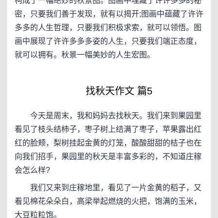
构成了一幅绝妙的秋景图。图画中埋藏了许许多多的秘
密，只要我们善于发现，就有以揭开;图画中蕴藏了许许
多多的人生哲理，只要我们积极求索，就可以领悟。图
画中展现了许许多多多姿的人生，只要我们端正态度，
就可以拥有。秋景一幅美妙的人生宏图。
找秋天作文 篇5
今天是周末，我和妈妈去找秋天。我们来到果园里
看见了枝头结柿子，枣子树上结满了枣子，苹果露出红
红的脸颊，梨树挂起金黄的灯笼，酸酸甜甜的桔子也在
向我们招手，果园里的秋天是丰富多彩的，不知道庄稼
会怎么样?
我们又来到庄稼地里，看见了一片金黄的稻子，又
看见棉花朵朵白，高梁举起燃烧的火把，饱满的玉米，
大豆粒粒饱。