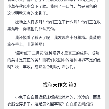
小草在秋风中弯下了腰。我呵了一口气，气是白色的。
这说明秋天真的来到了。
操场上人真多呀！他们正在干什么呢？他们正在收
集落叶！你瞧他们那认真劲。
我还摸着了秋天了呢！我发现它十分粗糙。黄黄的
拿在手上，非常美丽！
“霜叶红于二月花”这种境界才是真正的成熟，成熟
的美才是真正的美！而我们校园中的这种境界不是如此
吗？秋！丰收，成熟金色时吸引着我们。
找秋天作文 篇3
小兔子白白最近起床都感觉凉凉的，冷冷的，而且
衣服也穿多了。这是怎么回事呢？白白跑去问妈妈：