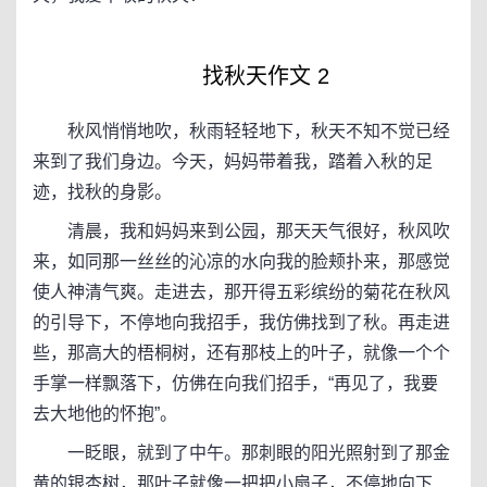
找秋天作文 2
秋风悄悄地吹，秋雨轻轻地下，秋天不知不觉已经
来到了我们身边。今天，妈妈带着我，踏着入秋的足
迹，找秋的身影。
清晨，我和妈妈来到公园，那天天气很好，秋风吹
来，如同那一丝丝的沁凉的水向我的脸颊扑来，那感觉
使人神清气爽。走进去，那开得五彩缤纷的菊花在秋风
的引导下，不停地向我招手，我仿佛找到了秋。再走进
些，那高大的梧桐树，还有那枝上的叶子，就像一个个
手掌一样飘落下，仿佛在向我们招手，“再见了，我要
去大地他的怀抱”。
一眨眼，就到了中午。那刺眼的阳光照射到了那金
黄的银杏树，那叶子就像一把把小扇子，不停地向下