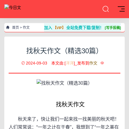
加入
全站免费下载/复制！
首页
>
作文
【VIP】
[写手投稿]
找秋天作文（精选30篇）
2024-09-03
本文由:[
洋洋
]_发布到
作文
找秋天作文
秋天来了，快让我们一起来找一找美丽的秋天吧！
人们常常说：“一年之计在于春”，我想到了“一年之美在