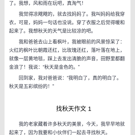
了。我想，风和雨在玩吧，真淘气！
我觉得凉飕飕的，就去找妈妈了。我叫妈妈给我穿
衣，可是，妈妈一句话也没说。穿了衣服之后觉得暖和
起来了。我想秋天的天气是比较凉的吧。
我和爸爸去山上看枫叶，我被眼前的风景惊呆了：
火红的枫叶比朝霞还红，比玫瑰还红，落叶落在地上，
就像一层黄地毯，踩上去发出清脆的声音，田野里都翻
金浪了！我说：“秋天是金色的。”
回到家，我对爸爸说：“我明白了，真的明白了。
秋天是五彩缤纷的！”
找秋天作文 1
我的老家藏着许多秋天的美景，今天，我早早地就
起来了，因为我要和小伙伴们一起去寻找秋天。