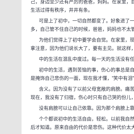
己，身边至少还有严厉的爸爸，妈妈。在家里，
生活过得有秩序，井井有条。
可是上了初中，一切自然都变了。好象进了一
多，自己管不住自己的时候，爸爸，妈妈也不太
为他们觉得上了初中要学会自觉。在家里，现在
拿注意，因为他们说长大了，要有主见。就这样
中的生活在混乱中度过。每一天的生活没有任
初中的生活，遇到苦恼的事，伤心的事总是自
是掩饰自己悲伤的一面，现在我才懂，”笑中有泪
含义。因为没有了以前父母宽敞的肩膀。痛苦
现在，我没有了归宿，伤心时只有自己哭的份儿
没有肩膀可以让自己依靠。因为那个肩膀上靠
个个都说初中的生活自由，轻松。以前我自然
后才知道。原来自由的代价是悲伤。这种代价太