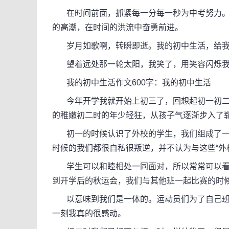
在时间前面，抓紧每一分每一秒为中考努力。
的高潮，在时间的洪流中奋勇前进。
岁月如歌啊，转瞬即逝。我的初中生活，给我
望着远处那一轮太阳，我笑了，用笑容闪烁我
我的初中生活作文600字：我的初中生活
今年开学我就开始上初三了，回想起初一初二
的稚嫩初二时的年少轻狂，从孩子气逐渐步入了
初一的时候认识了外校的学生，我们组成了一
时候的我们都很自私很叛逆，并不认为与这些“外
学生可以和睦相处一同面对，所以常常可以看到
到开学后的秋运会，我们与其他班一起比赛的时
以意味到我们是一体的。运动员们为了自己班
一刻我真的很感动。