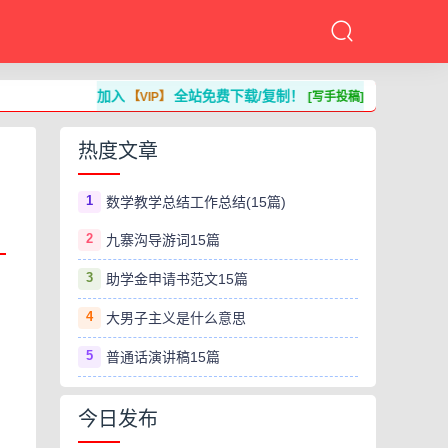
加入
全站免费下载/复制！
【VIP】
[写手投稿]
热度文章
1
数学教学总结工作总结(15篇)
2
九寨沟导游词15篇
3
助学金申请书范文15篇
4
大男子主义是什么意思
5
普通话演讲稿15篇
今日发布