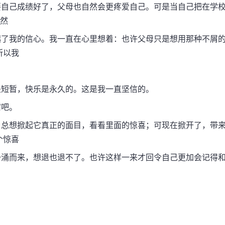
自己成绩好了，父母也自然会更疼爱自己。可是当自己把在学
。然
了我的信心。我一直在心里想着：也许父母只是想用那种不屑
所以我
短暂，快乐是永久的。这是我一直坚信的。
吧。
总想掀起它真正的面目，看看里面的惊喜；可现在掀开了，带
个惊喜
涌而来，想退也退不了。也许这样一来才回令自己更加会记得