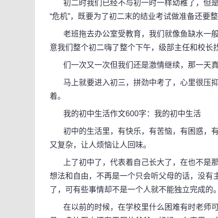
初二时我们已经不与初一时一样幼稚了，但是
“危机”，既要为了初二末的结业考试做准备还要
老班拖去办公室受教育，我们就像鱼缺水一般
意我们整个初二嗨了整个下午，级部主任和校长
们一次又一次但我们还是激情继续，那一天真
马上就要进入初三，拼劲中考了，心里很压抑
着。
我的初中生活作文600字：我的初中生活
初中的生活里，有快乐，有苦恼，有困惑，有
又复杂，让人烦恼让人回味。
上了初中了，代表着自己长大了，在也不是那个让
想法和自由，不再是一个只会听父母的话，没有
了，可有些事情却不是一个人就不能独立完成的
在以前的时候，在学校里什么困难有时老师可