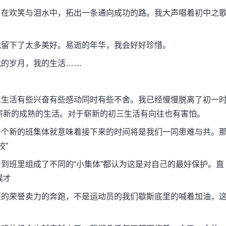
在欢笑与泪水中，拓出一条通向成功的路。我大声唱着初中之
留下了太多美好。易逝的年华，我会好好珍惜。
的岁月，我的生活……
生活有些兴奋有些感动同时有些不舍。我已经慢慢脱离了初一
崭新的成熟的生活。对于崭新的初三生活有向往也有害怕。
个新的班集体就意味着接下来的时间将是我们一同患难与共。
校”
班里组成了不同的“小集体”都认为这是对自己的最好保护。直
候才
的荣誉卖力的奔跑，不是运动员的我们歇斯底里的喊着加油，