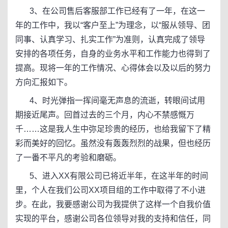
3、在公司售后客服部工作已经有了一年，在这一
年的工作中，我以“客户至上”为理念，以“服从领导、团
同事、认真学习、扎实工作”为准则，认真完成了领导
安排的各项任务，自身的业务水平和工作能力也得到了
提高。现将一年的工作情况、心得体会以及以后的努力
方向汇报如下。
4、时光弹指一挥间毫无声息的流逝，转眼间试用
期接近尾声。回首过去的三个月，内心不禁感慨万
千……这是我人生中弥足珍贵的经历，也给我留下了精
彩而美好的回忆。虽然没有轰轰烈烈的战果，但也经历
了一番不平凡的考验和磨砺。
5、进入XX有限公司已将近半年，在这半年的时间
里，个人在我们公司XX项目组的工作中取得了不小进
步。在此，我要感谢公司为我提供了这样一个自我价值
实现的平台，感谢公司各位领导对我的支持和信任，同