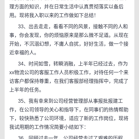
理方面的知识，并在日常生活中认真贯彻落实以备后
用。现将我入职以来的工作做如下总结！
33、出去走走，看看不同的风景，接触不同的人和
事，你会发现，你的烦恼原来是那么微不足道。从现在
开始，不沉溺幻想，不庸人自扰，好好生活，做一个接
近幸福的人。
34、时间如雪，转瞬消融，上半年已经过去，作为
xx物流公司的客服工作人员积极工作，对待任何一个来
访客户都保持尊重，在我们客服部经理指挥中，完成了
上半年的任务。
35、我有幸来到公司经营管理部从事报批报建工
作，在公司领导的关心和指导下，在同事们的热情帮助
下，较快熟悉了公司环境，适应了新的工作岗位，现将
我试用期的工作情况简要小结如下：
36、回顾过去一年，公司经营走过了艰难的历程，