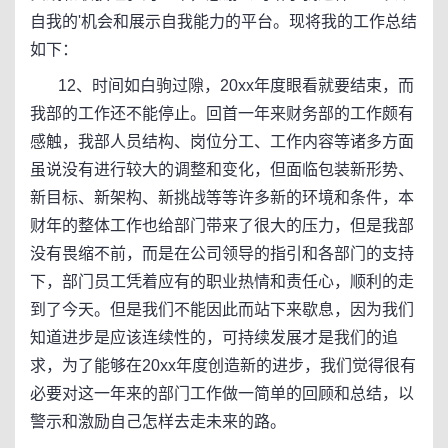
自我的'机会和展示自我能力的平台。现将我的工作总结
如下：
12、时间如白驹过隙，20xx年度眼看就要结束，而
我部的工作还不能停止。回首一年来财务部的工作颇有
感触，我部人员结构、岗位分工、工作内容等诸多方面
虽说没有进行较大的调整和变化，但面临包装新形势、
新目标、新架构、新挑战等等许多新的环境和条件，本
财年的整体工作也给部门带来了很大的压力，但是我部
没有畏缩不前，而是在公司领导的指引和各部门的支持
下，部门员工凭着应有的职业热情和责任心，顺利的走
到了今天。但是我们不能因此而站下来歇息，因为我们
知道进步是应该连续性的，可持续发展才是我们的追
求，为了能够在20xx年度创造新的进步，我们觉得很有
必要对这一年来的部门工作做一简单的回顾和总结，以
警示和激励自己怎样去走未来的路。