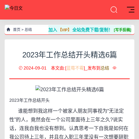
加入
全站免费下载/复制！
首页
>
总结
【VIP】
[写手投稿]
2023年工作总结开头精选6篇
2024-09-01
本文由:[
蓝莓不霉
]_发布到
总结
2023年工作总结开头
谁能想到我这样一个被家人朋友同事视为“无法定
性”的人，竟然会在一个公司里面待上三年之久?说实
话，连我自我也没有想到。认真思考一下自我是如何在
我公司待上三年，并且在入职三年里没有一次想要辞职