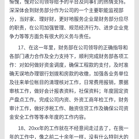
惭愧，愧对公司领导给予的平台及同事们的热情支持。
深深体会到财务部分作为公司的一个主要职能监视部
分，当好家、理好财，更好地服务企业是财务部分应尽
的职责，在公司加强管理、规范经济行为、进步企业竞
争力等等方面负有很大的义务与责任。
17、在这一年里，财务部在公司领导的正确指导和
各部门通力合作及全力支持下，顺利完成财务部各项工
作：对如何做好资金调度，确保工程款的支付，及时准
确无误地办理银行划拨和房款的收缴，加强各业务单位
及往来单位帐目的清理核对工作，日常费用报销，票据
审核工作，做好会计报表资料，社保资料；年度固定资
产盘点工作。完成公司内资、外资工商年检工作，财务
审计工作，做好涉税工作、融资信贷工作及确保公司资
金安全工作等等本年度的工作内容。
18、20xx年的工作就在不经意间走过去了，在我一
年的工作中，像之前二十余年一样，没有什么特别大的