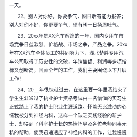
一天。
22、别人对你好，你要争气，图日后有能力报答；
别人对你不好，你更要争气，望有朝一日扬眉吐气。
23、20xx年是XX汽车辉煌的一年，国内专用车市
场竞争日益激烈、价格战、市场之争，产品之争。20xx
年在XX汽车全体员工的共同努力下，湖北楚胜专用汽
车公司取得了历史性的突破，年销售额、利润等多项指
标又创新高。回顾全年的工作，我们主要围绕以下开展
工作！
24、20__年很快就过去，在这重要一年里我结束了
学生生涯通过了执业护士资格考试由一名懵懂的实习生
正式踏上了我的护士职业生涯道路。怀着无比激动的心
情我被分到神经内科，这样一个缺乏实践经验的新护
士，却得到了科室护士长的热情指导及各位老师同事无
私的帮助，使我迅速适应了神经内科的工作，让我慢慢