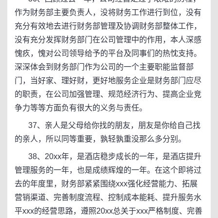
作为财务部主要负责人，没将财务工作进行到位，没有
充分有效地去进行财务部管理及协调财务部整体工作，
没有充分发挥财务部门在公司管理中的作用，本人深感
愧疚，愧对公司领导给予的平台及同事们的热忱支持。
深深体会到财务部门作为公司的一个主要职能监督部
门，当好家、理好财，更好地服务企业是财务部门应尽
的职责，在公司加强管理、规范经济行为、提高企业竞
争力等等方面负有很大的义务与责任。
37、亲人是父母给你找的朋友，朋友是你给自己找
的亲人，所以同等重要，孰轻孰重没那么多分别。
38、20xx年，是酒店稳步成长的一年，是酒店提升
管理服务的一年，也是成绩辉煌的一年。在这个即将过
去的年度里，财务部紧紧围绕xxx强化经营能力、拓展
营销渠道、完善制度流程、控制成本能耗、提升服务水
平xxx的经营思路，遵照20xx总关于xxx严格制度、完善