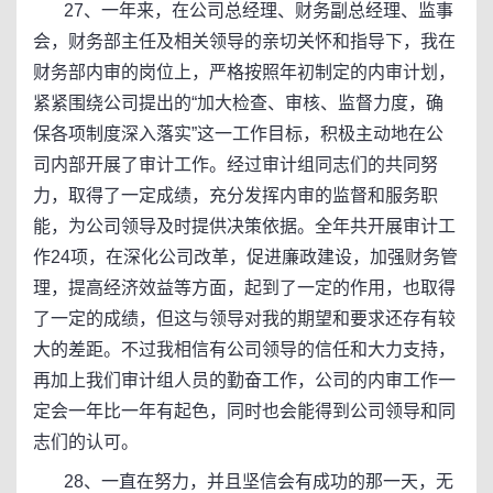
27、一年来，在公司总经理、财务副总经理、监事
会，财务部主任及相关领导的亲切关怀和指导下，我在
财务部内审的岗位上，严格按照年初制定的内审计划，
紧紧围绕公司提出的“加大检查、审核、监督力度，确
保各项制度深入落实”这一工作目标，积极主动地在公
司内部开展了审计工作。经过审计组同志们的共同努
力，取得了一定成绩，充分发挥内审的监督和服务职
能，为公司领导及时提供决策依据。全年共开展审计工
作24项，在深化公司改革，促进廉政建设，加强财务管
理，提高经济效益等方面，起到了一定的作用，也取得
了一定的成绩，但这与领导对我的期望和要求还存有较
大的差距。不过我相信有公司领导的信任和大力支持，
再加上我们审计组人员的勤奋工作，公司的内审工作一
定会一年比一年有起色，同时也会能得到公司领导和同
志们的认可。
28、一直在努力，并且坚信会有成功的那一天，无