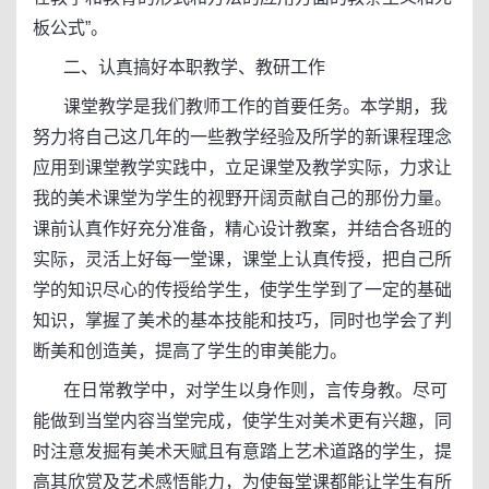
板公式”。
二、认真搞好本职教学、教研工作
课堂教学是我们教师工作的首要任务。本学期，我
努力将自己这几年的一些教学经验及所学的新课程理念
应用到课堂教学实践中，立足课堂及教学实际，力求让
我的美术课堂为学生的视野开阔贡献自己的那份力量。
课前认真作好充分准备，精心设计教案，并结合各班的
实际，灵活上好每一堂课，课堂上认真传授，把自己所
学的知识尽心的传授给学生，使学生学到了一定的基础
知识，掌握了美术的基本技能和技巧，同时也学会了判
断美和创造美，提高了学生的审美能力。
在日常教学中，对学生以身作则，言传身教。尽可
能做到当堂内容当堂完成，使学生对美术更有兴趣，同
时注意发掘有美术天赋且有意踏上艺术道路的学生，提
高其欣赏及艺术感悟能力，为使每堂课都能让学生有所