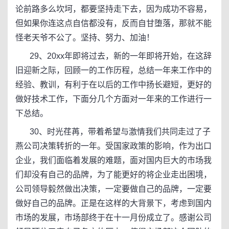
论前路多么坎坷，都要坚持走下去，因为成功不容易，
但如果你连这点自信都没有，反而自甘堕落，那就不能
怪老天爷不公了。坚持、努力、加油！
29、20xx年即将过去，新的一年即将开始，在这辞
旧迎新之际，回顾一的工作历程，总结一年来工作中的
经验、教训，有利于在以后的工作中扬长避短，更好的
做好技术工作，下面分几个方面对一年来的工作进行一
下总结。
30、时光荏苒，带着希望与激情我们共同走过了子
燕公司决策转折的一年。受国家政策的影响，作为出口
企业，我们面临着发展的难题，面对国内巨大的市场我
们却没有自己的品牌，为了能更好的将企业走出困境，
公司领导毅然做出决策，一定要做自己的品牌，一定要
做好自己的品牌。正是在这样的大背景下，考虑到国内
市场的发展，市场部终于在十一月份成立了。感谢公司