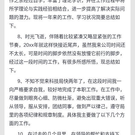
作之余经过自学，丰富了理论学识，并在工作过程中将
所学理论与实践经验相结合，进一步提高了解决实际问
题的潜力。现将一年来的工作、学习状况简要总结如
下。
8、时光飞逝，伴随着比较紧凑又略显紧张的工作
节奏，20xx年就这样快接近尾声，虽然我来公司时间还
不太长，可是时间的脚步依然没有放慢它前行的脚步，
经过这一段时间的工作，有很多所感所悟，现总结如
下。
9、不知不觉来科技局快两年了，在这段时间我一
向严格要求自我，较好地完成了本职工作。在工作中，
尽量做到眼亮心细、防微杜渐，避免出现重大错误，听
从领导，服从安排，团结同事，做到严以律己，遵守局
里的各项纪律和规章制度。具体我主要做了以下几个方
面的工作。
10、在过去的几个月里，在领导的帮忙和支持下，