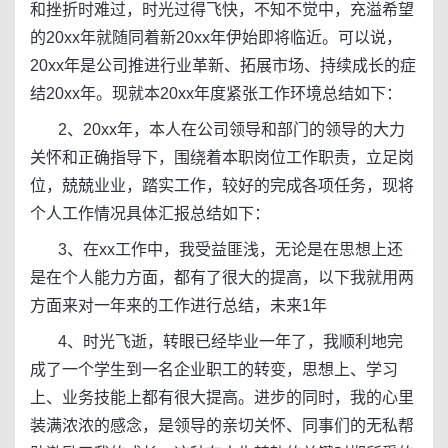
和挫折时难过，时光过得飞快，不知不觉中，充溢希望
的20xx年就随同着新20xx年伊始即将临近。可以说，
20xx年是公司推进行业革新、拓展市场、持续成长的症
结20xx年。现就本20xx年度紧张工作环境总结如下：
2、20xx年，本人在公司领导和部门的领导的大力
关怀和正确指导下，围绕着本职岗位工作职责，立足岗
位，兢兢业业，踏实工作，较好的完成各项任务，现将
个人工作情况具体汇报总结如下：
3、在xx工作中，我受益匪浅，无论是在思想上还
是在个人能力方面，都有了很大的提高，以下我就用两
方面来对一年来的工作进行总结，未来1年
4、时光飞逝，转眼已经毕业一年了，我顺利地完
成了一个学生到一名企业职工的转变，思想上、学习
上、业务技能上都有很大提高。进步的同时，我的心里
装满浓浓的感念，是领导的亲切关怀、同事们的无私帮