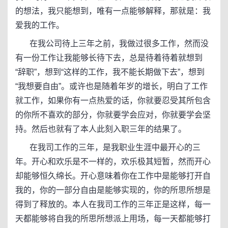
的想法，我只能想到，唯有一点能够解释，那就是：我
爱我的工作。
在我公司待上三年之前，我做过很多工作，然而没
有一份工作让我能够长待下去，总是待着待着就想到
“辞职”，想到“这样的工作，我不能长期做下去”，想到
“我想要自由”。或许也是随着年岁的增长，明白了工作
就工作，如果你有一点热爱的话，你就要忍受其所包含
的你所不喜欢的部分，你就要学会应对，你就要学会坚
持。然后也就有了本人此刻入职三年的结果了。
在我司工作的三年，是我职业生涯中最开心的三
年。开心和欢乐是不一样的，欢乐极其短暂，然而开心
却能够恒久绵长。开心意味着你在工作中是能够打开自
我的，你的一部分自由是能够实现的，你的所思所想是
得到了释放的。本人在我司工作的三年正是这样，每一
天都能够将自我的所思所想派上用场，每一天都能够打