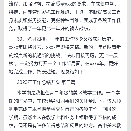
流程、加强监督、提高质量xxx的要求，在成长中努力
拼搏，内部管理紧抓工作难点、重点，不断提高员工自
身素质和服务技能，克服种种困难，完成了各项工作任
务，取得了一年更比一年好的骄人战绩。
39、光阴如梭，一年的工作转瞬又将成为历史，
xxxx年即将过去，xxxx年即将来临。新的一年意味着新
的起点新的机遇新的挑战、“决心再接再厉，更上一层
楼”，一定努力打开一个工作新局面。在xxxx年，更好
地完成工作，扬长避短，现总结如下：
2023年工作总结开头 第三篇
本学期是我担任高二年级的美术教学工作。一个学
期的时光中，在校领导和同事们的关怀帮助下，较为顺
利地完成了本学期学校交付自己的各项工作。回顾这一
学期，虽然个人在教学上和业务上都取得了不错的成
绩，但还是有许多值得总结和反思的地方。高中美术教