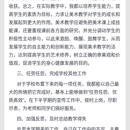
收获。总之，在实际教学中，我都以培养学生能力，提
高学生的素质为目标，力求让美术教学对学生的成长和
发展起到更大的作用。美术教学应避免把美术课上成技
能课，还要重视课前各方面的研究，并充分调动学生的
积极性主动参与，以此来激励、唤醒、鼓舞学生，从而
发展学生的自主能力和创新能力，展现美术教学的活
力，达到提高学生的艺术修养，树立正确的审美观和价
值观，促进学生的身心健康发展的目的。
三、任劳任怨，完成学校其他工作
对于学校布置下来的每一项任务，我都能以自己最
大的热情把它完成好，基本上能够做到“任劳任怨、优
质高效”。在下半学期的宣传工作中，按时上岗，尽职
尽责，为老师和同学们搞好服务。
四、加强反思，及时总结教学得失
反思本学期来的工作，自己在工作中的不足，主要