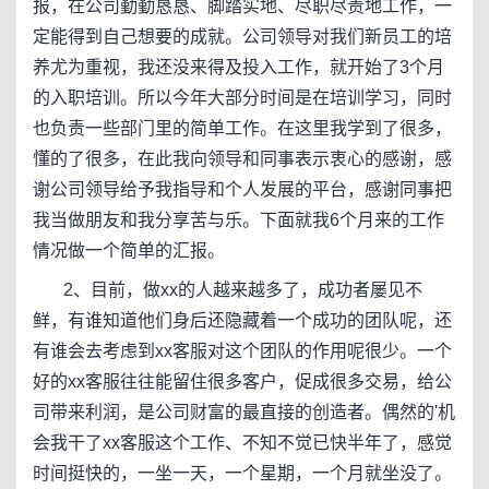
报，在公司勤勤恳恳、脚踏实地、尽职尽责地工作，一
定能得到自己想要的成就。公司领导对我们新员工的培
养尤为重视，我还没来得及投入工作，就开始了3个月
的入职培训。所以今年大部分时间是在培训学习，同时
也负责一些部门里的简单工作。在这里我学到了很多，
懂的了很多，在此我向领导和同事表示衷心的感谢，感
谢公司领导给予我指导和个人发展的平台，感谢同事把
我当做朋友和我分享苦与乐。下面就我6个月来的工作
情况做一个简单的汇报。
2、目前，做xx的人越来越多了，成功者屡见不
鲜，有谁知道他们身后还隐藏着一个成功的团队呢，还
有谁会去考虑到xx客服对这个团队的作用呢很少。一个
好的xx客服往往能留住很多客户，促成很多交易，给公
司带来利润，是公司财富的最直接的创造者。偶然的'机
会我干了xx客服这个工作、不知不觉已快半年了，感觉
时间挺快的，一坐一天，一个星期，一个月就坐没了。