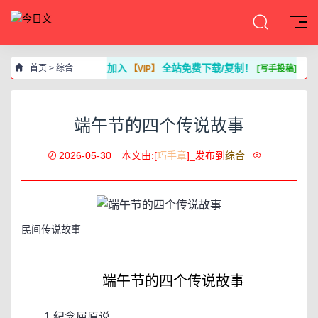
加入
全站免费下载/复制！
首页
>
综合
【VIP】
[写手投稿]
端午节的四个传说故事
2026-05-30
本文由:[
巧手章
]_发布到
综合
民间传说故事
端午节的四个传说故事
1.纪念屈原说