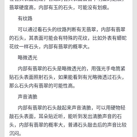
翡翠硬度高，内部有玉的石头，可能没有划痕。
有纹路
可以通过看石头的纹路判断有无翡翠，内部有翡翠
的石头，其表面可能会有特殊的花纹，比如外表有蟒蛇
花纹一样石头，内部有翡翠的概率大。
略微透光
内部有翡翠的石头是略微透光的，用强光手电筒紧
贴石头表面照射石头，如果能看到有光略微透过石头，
那么石头内有翡翠的可能性高。
声音清脆
内部有翡翠的石头敲起来声音清脆，可以用硬物轻
敲石头表面，耳朵贴近听，能听到发出清脆声音的石
头，内部有翡翠的概率大，普通石头敲击后的声音比较
沉闷。