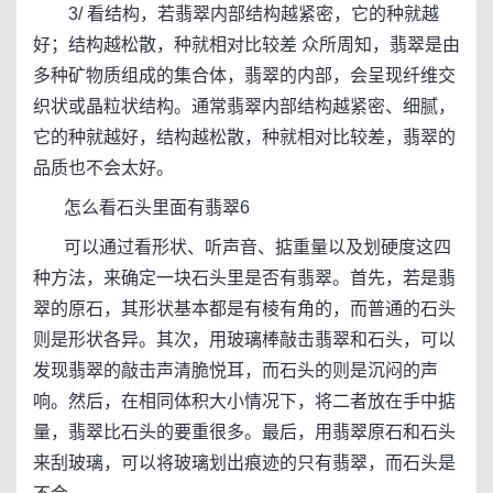
3/ 看结构，若翡翠内部结构越紧密，它的种就越
好；结构越松散，种就相对比较差 众所周知，翡翠是由
多种矿物质组成的集合体，翡翠的内部，会呈现纤维交
织状或晶粒状结构。通常翡翠内部结构越紧密、细腻，
它的种就越好，结构越松散，种就相对比较差，翡翠的
品质也不会太好。
怎么看石头里面有翡翠6
可以通过看形状、听声音、掂重量以及划硬度这四
种方法，来确定一块石头里是否有翡翠。首先，若是翡
翠的原石，其形状基本都是有棱有角的，而普通的石头
则是形状各异。其次，用玻璃棒敲击翡翠和石头，可以
发现翡翠的敲击声清脆悦耳，而石头的则是沉闷的声
响。然后，在相同体积大小情况下，将二者放在手中掂
量，翡翠比石头的要重很多。最后，用翡翠原石和石头
来刮玻璃，可以将玻璃划出痕迹的只有翡翠，而石头是