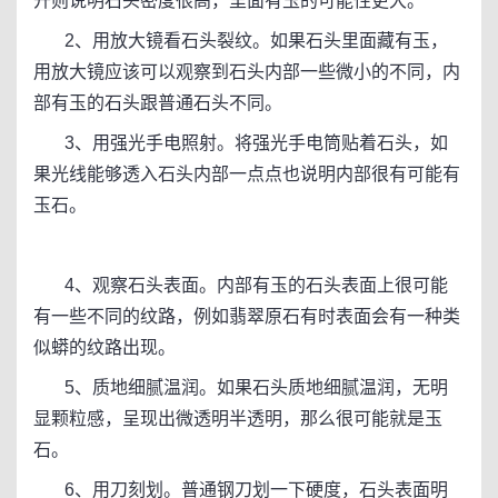
开则说明石头密度很高，里面有玉的可能性更大。
2、用放大镜看石头裂纹。如果石头里面藏有玉，
用放大镜应该可以观察到石头内部一些微小的不同，内
部有玉的石头跟普通石头不同。
3、用强光手电照射。将强光手电筒贴着石头，如
果光线能够透入石头内部一点点也说明内部很有可能有
玉石。
4、观察石头表面。内部有玉的石头表面上很可能
有一些不同的纹路，例如翡翠原石有时表面会有一种类
似蟒的纹路出现。
5、质地细腻温润。如果石头质地细腻温润，无明
显颗粒感，呈现出微透明半透明，那么很可能就是玉
石。
6、用刀刻划。普通钢刀划一下硬度，石头表面明