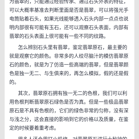
为翡翠的，只能通过经验传承、通过石头外表的特征，
可以大概率基准去判断里面是否是翡翠，可以将强光手
电筒贴着石头，如果光线能够透入石头内部一点点也说
明内部很有可能有玉石，还可以观察石头表面，内部有
翡翠的石头表面上很可能有一些不同的纹路。
怎么辨别石头里有翡翠，鉴定翡翠原石，最主要的
就是观察它的颜色。非常多的人绞尽脑汁的模仿翡翠原
石的颜色，就是为了仿造一些高端的翡翠，但是翡翠颜
色是独一无二、与生俱来的，再怎么模拟，假的还是假
的。
其次，翡翠原石拥有独一无二的色根，我们可以利
用色根判断翡翠原石绿色是否为真。但是一些极品翡翠
原石是不具有色根的，它们的绿色非常的匀称，没有深
与浅之分，这会直接的影响到它的价格以及质量，在鉴
定的时候要着重考虑。