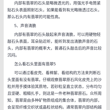
内部有翡翠的石头是略微透光的，用强光手电筒紧
贴石头表面照射石头，如果能看到有光略微透过石头，
那么石头内有翡翠的可能性高。
5、声音清脆
内部有翡翠的石头敲起来声音清脆，可以用硬物轻
敲石头表面，耳朵贴近听，能听到发出清脆声音的石
头，内部有翡翠的概率大，普通石头敲击后的声音比较
沉闷。
怎么看石头里面有翡翠5
可以通过看皮壳、看棉絮、看结构的方法来判断石
头里面有没有翡翠。仔细观察翡翠原石风化皮壳上的沙
粒并用手摸体验其质地，若砂粒呈直立状态，分布均匀
且坚硬、粗糙扎手，则这是一件老种翡翠原石。众所周
知，翡翠是由多种矿物质组成的集合体，翡翠的内部，
会呈现纤维交织状或晶粒状结构。通常翡翠内部结构越