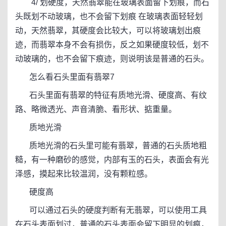
4/ 划硬度，天然翡翠能在玻璃表面留下划痕，而石
头既划不动玻璃，也不会留下划痕 在玻璃表面轻轻划
动，天然翡翠，其硬度会比较大，可以将玻璃划出痕
迹，而翡翠本身不会有损伤，反之如果硬度较低，划不
动玻璃的，也不会留下痕迹，则说明该是普通的石头。
怎么看石头里面有翡翠7
石头里面有翡翠的特征有质地光滑、硬度高、有纹
路、略微透光、声音清脆、看形状、掂重量。
质地光滑
质地光滑的石头里可能有翡翠，普通的石头质地粗
糙，有一种磨砂的感觉，内部有玉的石头，表面会有光
泽感，摸起来比较温润，没有颗粒感。
硬度高
可以通过石头的硬度判断有无翡翠，可以使用工具
在石头表面划过，普通的石头表面会留下明显的划痕，