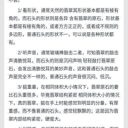
不会。
1/ 看形状，通常天然的翡翠其形状基本都是有棱有
角的，而石头的形状则是各异 含有翡翠的原石，形状基
本都是有棱有角的，或者方方正正的，或者成不规则的
多边形，普通石头的形状不一，可以说是各种形状都
有。
2/ 听声音，通常玻璃棒敲击二者，可知翡翠的敲击
声清脆悦耳，而石头的则是沉闷声响 轻轻敲打翡翠原
石，会发出清脆悦耳的美妙声音，这和普通石头的敲击
声是完全不一样的，普通石头的声音很沉闷、低沉。
3/ 掂重量，在相同体积大小情况下，翡翠原石的要
比石头重很多，毕竟翡翠结构紧密 相同体积大小的情况
下，真的翡翠，掂在手上时能感觉到明显的分量，有厚
重感，而不像普通的石头，感觉轻飘飘的；这是因为翡
翠内部结构紧密，硬度大。