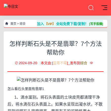
加入
全站免费下载/复制！
首页
>
综合
【VIP】
[写手投稿]
怎样判断石头是不是翡翠？7个方法
帮助你
2024-09-20
本文由:[
蓝莓不霉
]_发布到
综合
怎么看石头里面有翡翠1
1、滴水鉴别。将石头表面的土块皮壳都清理干净
后，将水滴在石头表面上。如果水呈现出凝水状，不散