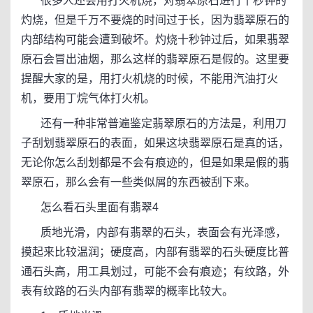
很多人还会用打火机烧，对翡翠原石进行十秒钟的
灼烧，但是千万不要烧的时间过于长，因为翡翠原石的
内部结构可能会遭到破坏。灼烧十秒钟过后，如果翡翠
原石会冒出油烟，那么这样的翡翠原石是假的。这里要
提醒大家的是，用打火机烧的时候，不能用汽油打火
机，要用丁烷气体打火机。
还有一种非常普遍鉴定翡翠原石的方法是，利用刀
子刮划翡翠原石的表面，如果这块翡翠原石是真的话，
无论你怎么刮划都是不会有痕迹的，但是如果是假的翡
翠原石，那么会有一些类似屑的东西被刮下来。
怎么看石头里面有翡翠4
质地光滑，内部有翡翠的石头，表面会有光泽感，
摸起来比较温润；硬度高，内部有翡翠的石头硬度比普
通石头高，用工具划过，可能不会有痕迹；有纹路，外
表有纹路的石头内部有翡翠的概率比较大。