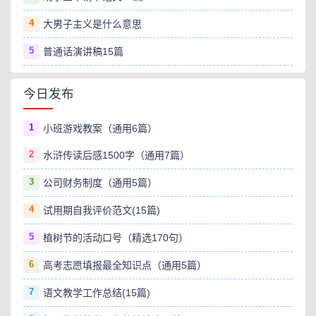
4
大男子主义是什么意思
5
普通话演讲稿15篇
今日发布
1
小班游戏教案（通用6篇）
2
水浒传读后感1500字（通用7篇）
3
公司财务制度（通用5篇）
4
试用期自我评价范文(15篇)
5
植树节的活动口号（精选170句）
6
高考志愿填报最全知识点（通用5篇）
7
语文教学工作总结(15篇)