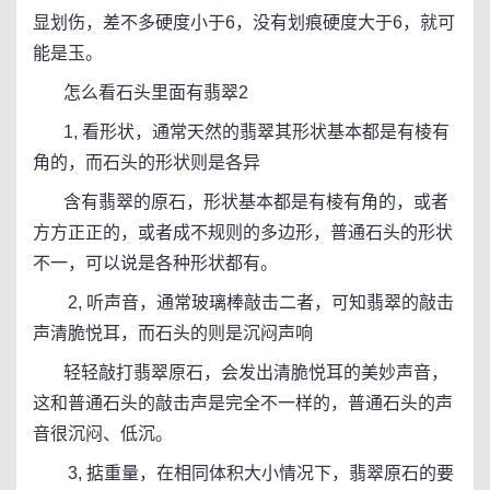
显划伤，差不多硬度小于6，没有划痕硬度大于6，就可
能是玉。
怎么看石头里面有翡翠2
1, 看形状，通常天然的翡翠其形状基本都是有棱有
角的，而石头的形状则是各异
含有翡翠的原石，形状基本都是有棱有角的，或者
方方正正的，或者成不规则的多边形，普通石头的形状
不一，可以说是各种形状都有。
2, 听声音，通常玻璃棒敲击二者，可知翡翠的敲击
声清脆悦耳，而石头的则是沉闷声响
轻轻敲打翡翠原石，会发出清脆悦耳的美妙声音，
这和普通石头的敲击声是完全不一样的，普通石头的声
音很沉闷、低沉。
3, 掂重量，在相同体积大小情况下，翡翠原石的要