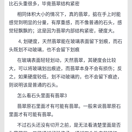
比石头重很多，毕竟翡翠结构紧密
相同体积大小的情况下，真的翡翠，掂在手上时能
感觉到明显的分量，有厚重感，而不像普通的石头，感
觉轻飘飘的；这是因为翡翠内部结构紧密，硬度大。
4, 划硬度，天然翡翠能在玻璃表面留下划痕，而石
头既划不动玻璃，也不会留下划痕
在玻璃表面轻轻划动，天然翡翠，其硬度会比较
大，可以将玻璃划出痕迹，而翡翠本身不会有损伤；反
之，如果硬度较低，划不动玻璃的，也不会留下痕迹，
则说明该是普通的石头。
怎么看石头里面有翡翠3
翡翠原石里面才有可能有翡翠。一般来说翡翠原石
里面才有可能有翡翠。
不过石头还没有切开之前，是无法看清楚里面是否