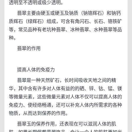
透明至不透明或极少透明。
翡翠主要由硬玉或硬玉及钠质（钠铬辉石）和钠钙
质辉石（绿辉石）组成，可含有角闪石、长石、铬铁矿
等，常见品种有老坑种翡翠、冰种翡翠、水种翡翠等品
种。
翡翠的作用
提高人体的免疫力
翡翠是一种天然矿石，长时间吸收天地之间的精
华，其中含有许多对人体有益的的硒、锌、钴、锰、镁
等微量元素，这些微量元素对人体不仅可以提高人体的
免疫力、使经络畅通，还可以补充人体内所需求的各种
物质，从而达到保养的作用。
翡翠玉的保养作用，还表现在可以滋润人体的肌