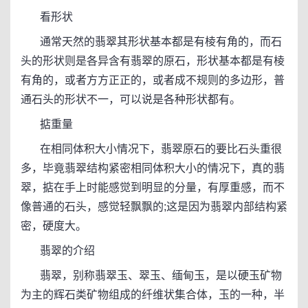
看形状
通常天然的翡翠其形状基本都是有棱有角的，而石
头的形状则是各异含有翡翠的原石，形状基本都是有棱
有角的，或者方方正正的，或者成不规则的多边形，普
通石头的形状不一，可以说是各种形状都有。
掂重量
在相同体积大小情况下，翡翠原石的要比石头重很
多，毕竟翡翠结构紧密相同体积大小的情况下，真的翡
翠，掂在手上时能感觉到明显的分量，有厚重感，而不
像普通的石头，感觉轻飘飘的;这是因为翡翠内部结构紧
密，硬度大。
翡翠的介绍
翡翠，别称翡翠玉、翠玉、缅甸玉，是以硬玉矿物
为主的辉石类矿物组成的纤维状集合体，玉的一种，半