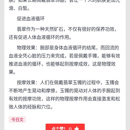
肤。如果长期佩戴翡翠饰品，会让一个人的肌肤更加光
滑、白皙。
促进血液循环
翡翠作为一种天然矿石，不仅有很好的保养功效，
还有促进人体血液循环的作用。
物理效果：腕部是身体血液循环的结尾，而回流的
血液全凭心脏的压力来完成，若是佩戴手镯，能够有效
推进血液的循环，也能够起到按摩成效，这是物理效
果。
按摩效果：人们在佩戴翡翠玉镯的过程中，玉镯会
不断地产生晃动和摩擦，玉镯的晃动对人体的手腕起到
有效的按摩功效，这样的物理按摩作用会直接激发和松
弛人体的经脉和穴位。
今日文
点个赞！ (
)