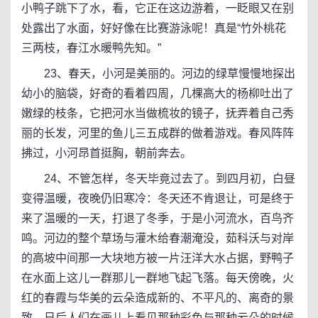
小鸭子跳下了水，看，它正在这边游着，一眨眼又在别
处露出了水面，好好像在比赛游泳呢！真是“竹外桃花
三两枝，春江水暖鸭先知。”
23、春天，小河是美丽的。河边的绿草慢慢地探出
幼小的脑袋，好奇的看着四周，几棵高大的杨柳吐出了
嫩绿的枝条，它把河水当做梳妆的镜子，抚弄着自己秀
丽的长发，河里的鱼儿三五成群的做着游戏。春风阵阵
拂过，小河昂首挺胸，朝前奔去。
24、不管怎样，冬天毕竟过去了。到四月初，白昼
变得温暖，夜晚仍旧寒冷：冬天还不肯退让，可是终于
来了温暖的一天，打退了冬季，于是小河流水，百鸟齐
鸣。河边的整个草场与灌木给春潮淹没，茹科沃与对岸
的高坡中间那一大块地方被一片汪洋大水占据，野鸭子
在水面上这儿一群那儿一群地飞起飞落。每天傍晚，火
红的春霞与华美的云朵造成新的、不平凡的、离奇的景
致，日后人们在画儿上看见那种彩色与那种云朵的时候