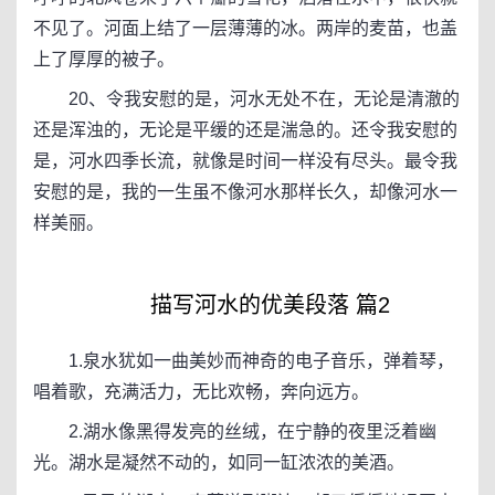
不见了。河面上结了一层薄薄的冰。两岸的麦苗，也盖
上了厚厚的被子。
20、令我安慰的是，河水无处不在，无论是清澈的
还是浑浊的，无论是平缓的还是湍急的。还令我安慰的
是，河水四季长流，就像是时间一样没有尽头。最令我
安慰的是，我的一生虽不像河水那样长久，却像河水一
样美丽。
描写河水的优美段落 篇2
1.泉水犹如一曲美妙而神奇的电子音乐，弹着琴，
唱着歌，充满活力，无比欢畅，奔向远方。
2.湖水像黑得发亮的丝绒，在宁静的夜里泛着幽
光。湖水是凝然不动的，如同一缸浓浓的美酒。