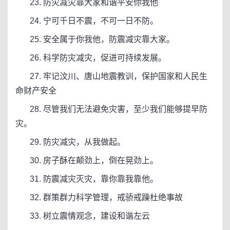
23. 防灾减灾靠大家和谐平安你我他
24. 宁可千日不震，不可一日不防。
25. 安全属于你我他，防震减灾靠大家。
26. 科学防灾减灾，促进可持续发展。
27. 牢记汶川、唐山地震教训，保护国家和人民生
命财产安全
28. 尽管我们无法避免灾害，至少我们能够提早防
灾。
29. 防灾减灾，从我做起。
30. 房子酥在颠劲上，倒在晃劲上。
31. 防震减灾灭灾，靠你靠我靠他。
32. 群策群力科学管理，戒骄戒躁杜绝事故
33. 树立震情观念，建设和谐左云