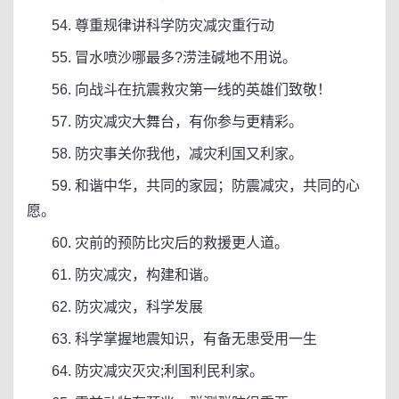
54. 尊重规律讲科学防灾减灾重行动
55. 冒水喷沙哪最多?涝洼碱地不用说。
56. 向战斗在抗震救灾第一线的英雄们致敬！
57. 防灾减灾大舞台，有你参与更精彩。
58. 防灾事关你我他，减灾利国又利家。
59. 和谐中华，共同的家园；防震减灾，共同的心
愿。
60. 灾前的预防比灾后的救援更人道。
61. 防灾减灾，构建和谐。
62. 防灾减灾，科学发展
63. 科学掌握地震知识，有备无患受用一生
64. 防灾减灾灭灾;利国利民利家。