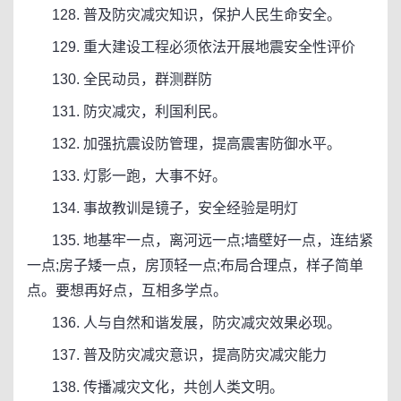
128. 普及防灾减灾知识，保护人民生命安全。
129. 重大建设工程必须依法开展地震安全性评价
130. 全民动员，群测群防
131. 防灾减灾，利国利民。
132. 加强抗震设防管理，提高震害防御水平。
133. 灯影一跑，大事不好。
134. 事故教训是镜子，安全经验是明灯
135. 地基牢一点，离河远一点;墙壁好一点，连结紧
一点;房子矮一点，房顶轻一点;布局合理点，样子简单
点。要想再好点，互相多学点。
136. 人与自然和谐发展，防灾减灾效果必现。
137. 普及防灾减灾意识，提高防灾减灾能力
138. 传播减灾文化，共创人类文明。