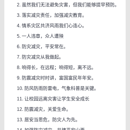
2. 虽然我们无法避免灾害，但我们能够提早预防。
3. 落实减灾责任，加强减灾教育。
4. 情系灾区共济风雨我们心连心。
5. 一人违章，众人遭殃
6. 防灾减灾，平安常在。
7. 防灾减灾从我做起。
8. 响得长，在远程；响得短，离不远。
9. 防震减灾时时讲，富国富民年年安。
10. 防风防雨防雷电，气象科普是关键。
11. 让校园远离灾害让学生安全成长
12. 防震减灾，关爱生命。
13. 居安当思危，防灾人为先。