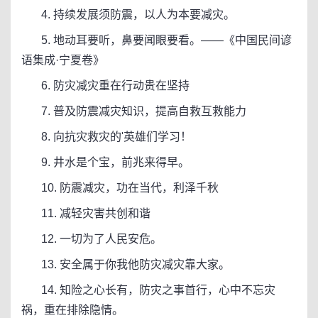
4. 持续发展须防震，以人为本要减灾。
5. 地动耳要听，鼻要闻眼要看。——《中国民间谚
语集成·宁夏卷》
6. 防灾减灾重在行动贵在坚持
7. 普及防震减灾知识，提高自救互救能力
8. 向抗灾救灾的'英雄们学习！
9. 井水是个宝，前兆来得早。
10. 防震减灾，功在当代，利泽千秋
11. 减轻灾害共创和谐
12. 一切为了人民安危。
13. 安全属于你我他防灾减灾靠大家。
14. 知险之心长有，防灾之事首行，心中不忘灾
祸，重在排除隐情。