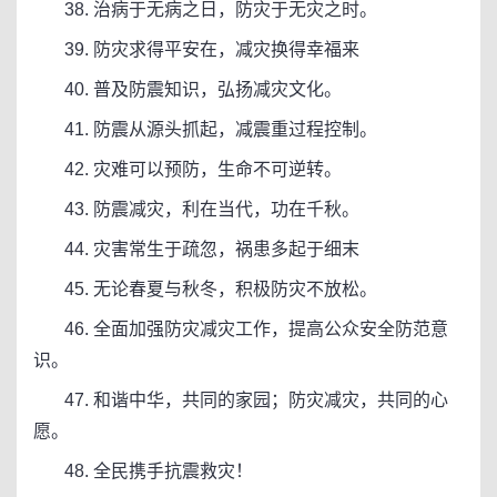
38. 治病于无病之日，防灾于无灾之时。
39. 防灾求得平安在，减灾换得幸福来
40. 普及防震知识，弘扬减灾文化。
41. 防震从源头抓起，减震重过程控制。
42. 灾难可以预防，生命不可逆转。
43. 防震减灾，利在当代，功在千秋。
44. 灾害常生于疏忽，祸患多起于细末
45. 无论春夏与秋冬，积极防灾不放松。
46. 全面加强防灾减灾工作，提高公众安全防范意
识。
47. 和谐中华，共同的家园；防灾减灾，共同的心
愿。
48. 全民携手抗震救灾！