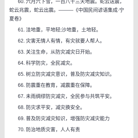
60. 六月六下雪，一百八十三天地震。蛇云送震，
蛇云兆震，蛇云出震。———《中国民间谚语集成·宁
夏卷》
61. 洼地重，平地轻;沙地重，土地轻。
62. 灾害无情人有情，有灾就要人帮人。
63. 关注生命，从防灾减灾日开始。
64. 科学防灾，全民减灾。
65. 树立防灾减灾意识，普及防灾减灾知识。
66. 防震重在教育，减震重在保障。
67. 未雨绸缪防灾减灾，全民参与共筑平安。
68. 防灾求平安，减灾换安全。
69. 普及防灾减灾知识，增强防灾减灾能力
70. 防治地质灾害，人人有责