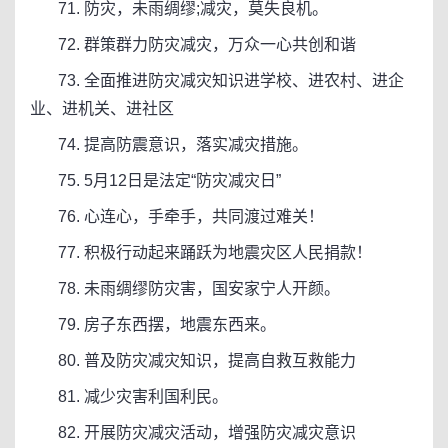
71. 防灾，未雨绸缪;减灾，莫失良机。
72. 群策群力防灾减灾，万众一心共创和谐
73. 全面推进防灾减灾知识进学校、进农村、进企
业、进机关、进社区
74. 提高防震意识，落实减灾措施。
75. 5月12日是法定“防灾减灾日”
76. 心连心，手牵手，共同渡过难关！
77. 积极行动起来踊跃为地震灾区人民捐款！
78. 未雨绸缪防灾害，国安家宁人开颜。
79. 房子东西摆，地震东西来。
80. 普及防灾减灾知识，提高自救互救能力
81. 减少灾害利国利民。
82. 开展防灾减灾活动，增强防灾减灾意识