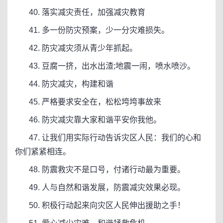
40. 落实减灾责任，加强减灾教育
41. 多一份防灾预案，少一分灾难损失。
42. 防灾减灾须从青少年抓起。
43. 豆腐一挤，出水出渣;地震一闹，喷水喷沙。
44. 防灾减灾，构建和谐
45. 严格要求安全在，松松垮垮事故来
46. 防灾减灾靠大家和谐平安你我他。
47. 让我们用实际行动告诉灾区人民：我们的心和
你们紧紧相连。
48. 防震救灾不是口号，付诸行动最为重要。
49. 人与自然和谐发展，防震减灾效果必现。
50. 积极行动起来向灾区人民伸出援助之手！