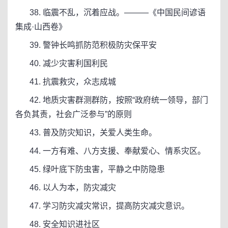
38. 临震不乱，沉着应战。———《中国民间谚语
集成·山西卷》
39. 警钟长鸣抓防范积极防灾保平安
40. 减少灾害利国利民
41. 抗震救灾，众志成城
42. 地质灾害群测群防，按照“政府统一领导，部门
各负其责，社会广泛参与”的原则
43. 普及防灾知识，关爱人类生命。
44. 一方有难、八方支援、奉献爱心、情系灾区。
45. 绿叶底下防虫害，平静之中防隐患
46. 以人为本，防灾减灾
47. 学习防灾减灾常识，提高防灾减灾意识。
48. 安全知识进社区