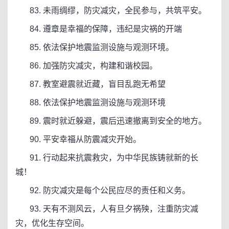
83. 未雨绸缪，防灾减灾，全民参与，共筑平安。
84. 遵章是幸福的保障，违纪是灾祸的开端
85. 依法保护地震监测设施与观测环境。
86. 加强防灾减灾，构建和谐校园。
87. 教室避震就近藏，盲目乱跑无希望
88. 依法保护地震监测设施与观测环境
89. 震时就近躲避，震后迅速撤离到安全的地方。
90. 平安幸福从防震减灾开始。
91. 行动起来抗震救灾，为中华民族铸就新的长
城！
92. 防灾减灾是每个公民应尽的责任和义务。
93. 天有不测风云，人有旦夕祸殃，注重防灾减
灾，优化生存空间。