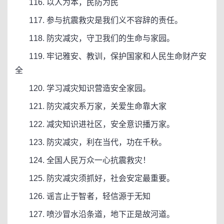
116. 以人为本，民防为民
117. 参与抗震救灾是我们义不容辞的责任。
118. 防灾减灾，守卫我们的生命与家园。
119. 牢记雅安、教训，保护国家和人民生命财产安
全
120. 学习减灾知识营造安全家园。
121. 防灾减灾系万家，关爱生命靠大家
122. 减灾知识进社区，安全意识播万家。
123. 防灾减灾，利在当代，功在千秋。
124. 全国人民万众一心抗震救灾！
125. 防灾减灾须抓好，社会安定最重要。
126. 谣言止于智者，轻信源于无知
127. 喷沙冒水沿条道，地下正是故河道。