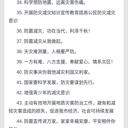
34. 科学预防地震，远离灾害伤痛。
35. 开展防灾减灾知识宣传教育提高公民防灾减灾
意识
36. 防震减灾，功在当代，利泽千秋！
37. 防震减灾从我做起。
38. 天灾难测量，人祸要严防。
39. 一方有难、八方支援、奉献爱心、情系灾区！
40. 防灾事关你我他减灾利国又利家。
41. 国家要科学发展，防灾要谋划先行。
42. 增强青少年的减灾意识
43. 主动有效地开展地质灾害防治工作，避免和减
轻灾害造成的损失，促进我市经济、社会可持续发展
44. 防震宣传进万家，家家幸福安康，平安相伴你