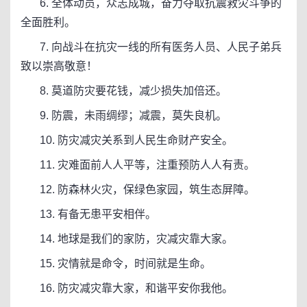
6. 全体动员，众志成城，奋力夺取抗震救灾斗争的
全面胜利。
7. 向战斗在抗灾一线的所有医务人员、人民子弟兵
致以崇高敬意！
8. 莫道防灾要花钱，减少损失加倍还。
9. 防震，未雨绸缪；减震，莫失良机。
10. 防灾减灾关系到人民生命财产安全。
11. 灾难面前人人平等，注重预防人人有责。
12. 防森林火灾，保绿色家园，筑生态屏障。
13. 有备无患平安相伴。
14. 地球是我们的家防，灾减灾靠大家。
15. 灾情就是命令，时间就是生命。
16. 防灾减灾靠大家，和谐平安你我他。