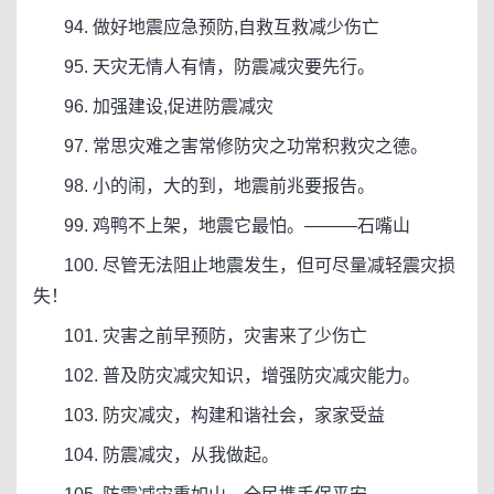
94. 做好地震应急预防,自救互救减少伤亡
95. 天灾无情人有情，防震减灾要先行。
96. 加强建设,促进防震减灾
97. 常思灾难之害常修防灾之功常积救灾之德。
98. 小的闹，大的到，地震前兆要报告。
99. 鸡鸭不上架，地震它最怕。———石嘴山
100. 尽管无法阻止地震发生，但可尽量减轻震灾损
失！
101. 灾害之前早预防，灾害来了少伤亡
102. 普及防灾减灾知识，增强防灾减灾能力。
103. 防灾减灾，构建和谐社会，家家受益
104. 防震减灾，从我做起。