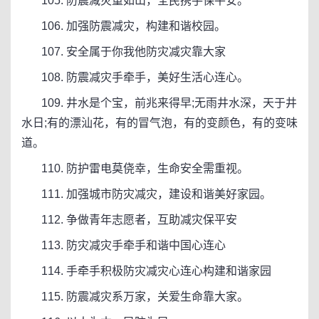
105. 防震减灾重如山，全民携手保平安。
106. 加强防震减灾，构建和谐校园。
107. 安全属于你我他防灾减灾靠大家
108. 防震减灾手牵手，美好生活心连心。
109. 井水是个宝，前兆来得早;无雨井水深，天于井
水日;有的漂汕花，有的冒气泡，有的变颜色，有的变味
道。
110. 防护雷电莫侥幸，生命安全需重视。
111. 加强城市防灾减灾，建设和谐美好家园。
112. 争做青年志愿者，互助减灾保平安
113. 防灾减灾手牵手和谐中国心连心
114. 手牵手积极防灾减灾心连心构建和谐家园
115. 防震减灾系万家，关爱生命靠大家。