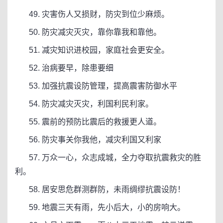
49. 灾害伤人又损财，防灾到位少麻烦。
50. 防灾减灾灭灾，靠你靠我和靠他。
51. 减灾知识进校园，家庭社会更安全。
52. 治病要早，除患要细
53. 加强抗震设防管理，提高震害防御水平
54. 防灾减灾灭灾，利国利民利家。
55. 震前的预防比震后的救援更人道。
56. 防灾事关你我他，减灾利国又利家
57. 万众一心，众志成城，全力夺取抗震救灾的胜
利。
58. 居安思危群测群防，未雨绸缪抗震设防！
59. 地震三天有雨，先小后大，小的房响大。