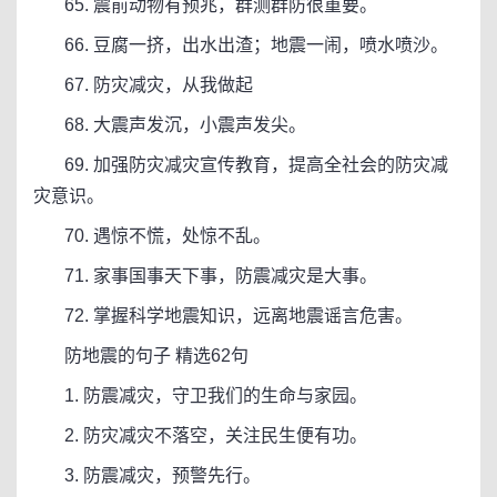
65. 震前动物有预兆，群测群防很重要。
66. 豆腐一挤，出水出渣；地震一闹，喷水喷沙。
67. 防灾减灾，从我做起
68. 大震声发沉，小震声发尖。
69. 加强防灾减灾宣传教育，提高全社会的防灾减
灾意识。
70. 遇惊不慌，处惊不乱。
71. 家事国事天下事，防震减灾是大事。
72. 掌握科学地震知识，远离地震谣言危害。
防地震的句子 精选62句
1. 防震减灾，守卫我们的生命与家园。
2. 防灾减灾不落空，关注民生便有功。
3. 防震减灾，预警先行。