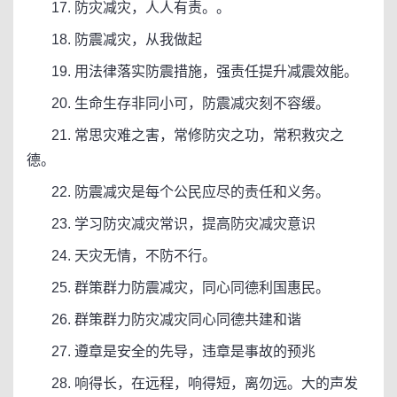
17. 防灾减灾，人人有责。。
18. 防震减灾，从我做起
19. 用法律落实防震措施，强责任提升减震效能。
20. 生命生存非同小可，防震减灾刻不容缓。
21. 常思灾难之害，常修防灾之功，常积救灾之
德。
22. 防震减灾是每个公民应尽的责任和义务。
23. 学习防灾减灾常识，提高防灾减灾意识
24. 天灾无情，不防不行。
25. 群策群力防震减灾，同心同德利国惠民。
26. 群策群力防灾减灾同心同德共建和谐
27. 遵章是安全的先导，违章是事故的预兆
28. 响得长，在远程，响得短，离勿远。大的声发