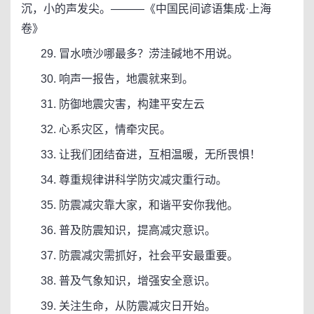
沉，小的声发尖。———《中国民间谚语集成·上海
卷》
29. 冒水喷沙哪最多？涝洼碱地不用说。
30. 响声一报告，地震就来到。
31. 防御地震灾害，构建平安左云
32. 心系灾区，情牵灾民。
33. 让我们团结奋进，互相温暖，无所畏惧！
34. 尊重规律讲科学防灾减灾重行动。
35. 防震减灾靠大家，和谐平安你我他。
36. 普及防震知识，提高减灾意识。
37. 防震减灾需抓好，社会平安最重要。
38. 普及气象知识，增强安全意识。
39. 关注生命，从防震减灾日开始。