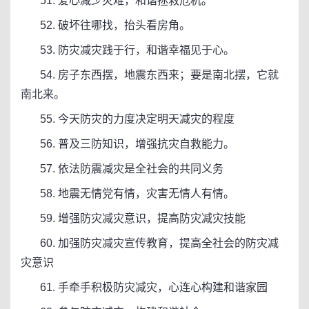
51. 爱心减少灾难，和谐拯救危机。
52. 破坏往哪找，抬头看房角。
53. 防灾减灾践于行，和谐幸福见于心。
54. 房子东西摆，地震东西来；要是南北摆，它就
南北来。
55. 今天防灾的力度决定明天减灾的程度
56. 普及三防知识，增强抗灾自救能力。
57. 依法防震减灾是全社会的共同义务
58. 地震无情党有情，灾害无情人有情。
59. 增强防灾减灾意识，提高防灾减灾技能
60. 加强防灾减灾宣传教育，提高全社会的防灾减
灾意识
61. 手牵手积极防灾减灾，心连心构建和谐家园