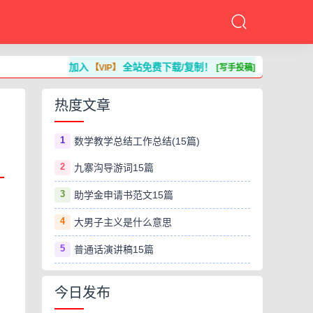
加入
全站免费下载/复制！
【VIP】
[写手投稿]
热度文章
1
数学教学总结工作总结(15篇)
2
九寨沟导游词15篇
3
助学金申请书范文15篇
4
大男子主义是什么意思
5
普通话演讲稿15篇
今日发布