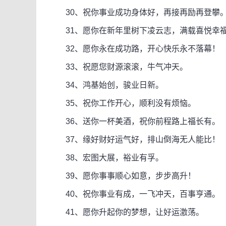
30、祝你事业成功身体好，再接再励再登攀
31、愿你在新年里树下凌云志，满载喜悦幸
32、愿你永在成功路，开心快乐永不落幕！
33、祝愿您财源滚滚，牛气冲天。
34、鸿基始创，骏业日新。
35、祝你工作开心，顺利没有烦恼。
36、送你一杯美酒，祝你前程路上福长有。
37、缘好财好运气好，排山倒海无人能比！
38、宏图大展，裕业有孚。
39、愿你事事顺心如意，步步高升！
40、祝你事业有成，一飞冲天，百事亨通。
41、愿你升起你的梦想，让好运激荡。