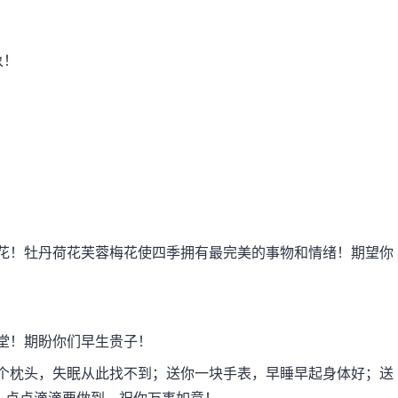
象！
！
！牡丹荷花芙蓉梅花使四季拥有最完美的事物和情绪！期望你
。
！
堂！期盼你们早生贵子！
枕头，失眠从此找不到；送你一块手表，早睡早起身体好；送