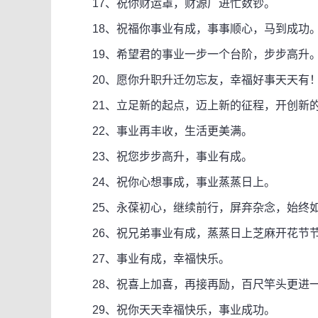
17、祝你财运罩，财源广进忙数钞。
18、祝福你事业有成，事事顺心，马到成功
19、希望君的事业一步一个台阶，步步高升
20、愿你升职升迁勿忘友，幸福好事天天有
21、立足新的起点，迈上新的征程，开创新
22、事业再丰收，生活更美满。
23、祝您步步高升，事业有成。
24、祝你心想事成，事业蒸蒸日上。
25、永葆初心，继续前行，屏弃杂念，始终
26、祝兄弟事业有成，蒸蒸日上芝麻开花节
27、事业有成，幸福快乐。
28、祝喜上加喜，再接再励，百尺竿头更进
29、祝你天天幸福快乐，事业成功。