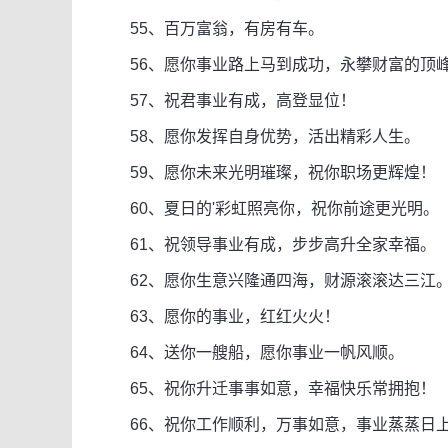
55、百万富翁，有房有车。
56、愿你事业路上马到成功，永攀财富的顶
57、祝君事业有成，高登显位！
58、愿你发挥自身优势，活出精彩人生。
59、愿你未来光明璀璨，祝你职场更辉煌！
60、夏日的'彩虹照亮你，祝你前途更光明。
61、祝领导事业有成，步步高升全家幸福。
62、愿你生意兴隆通四海，财源滚滚达三江
63、愿你的事业，红红火火！
64、送你一艘船，愿你事业一帆风顺。
65、祝你升迁事事如意，幸福快乐常拥抱！
66、祝你工作顺利，万事如意，事业蒸蒸日