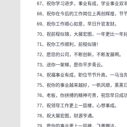
67、祝你学习进步，事业有成，学业事业双
68、祝你在今后的工作岗位上再创辉煌，节
69、祝你工作顺心如意，早日升官发财。
70、祝前程似锦，大展宏图，一年更比一年
71、祝你工作顺利，前程似锦！
72、愿您的公司，不断创新，不断发展啊。
73、送你一架梯，愿你平步青云。
74、祝福事业有成，职位节节升高，一马当
75、祝你的事业越来越好，一帆风顺，蒸蒸
76、老板，你拼搏的精神可贵，祝您早日成
77、祝领导工作更上一层楼，心想事成。
78、祝大展宏图，财源亨通。
79、愿你的事业更上一层楼，飞黄腾达。