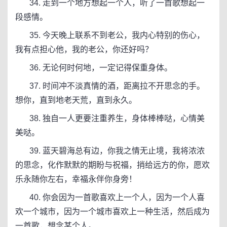
34. 走到一个地方想起一个人，听了一首歌想起一
段感情。
35. 今天晚上联系不到老公，我内心特别的伤心，
我有点担心他，我的老公，你还好吗？
36. 无论何时何地，一定记得保重身体。
37. 时间冲不淡真情的酒，距离拉不开思念的手。
想你，直到地老天荒，直到永久。
38. 独自一人更要注重养生，身体棒棒哒，心情美
美哒。
39. 蓝天碧海总有边，你我之情无止境，我将浓浓
的思念，化作默默的期盼与祝福，捎给远方的你，愿欢
乐永随你左右，幸福永伴你身旁！
40. 你会因为一首歌喜欢上一个人，因为一个人喜
欢一个城市，因为一个城市喜欢上一种生活，然后成为
一首歌，想念某个人。