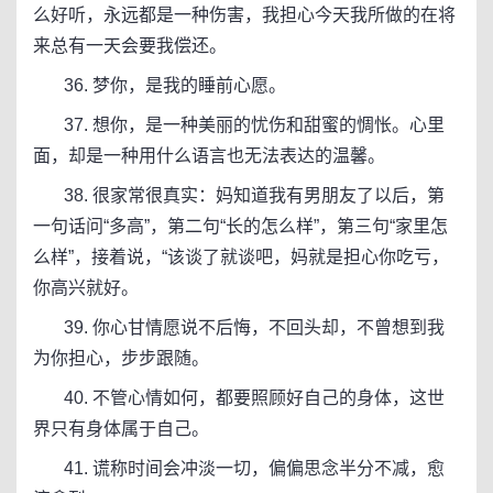
么好听，永远都是一种伤害，我担心今天我所做的在将
来总有一天会要我偿还。
36. 梦你，是我的睡前心愿。
37. 想你，是一种美丽的忧伤和甜蜜的惆怅。心里
面，却是一种用什么语言也无法表达的温馨。
38. 很家常很真实：妈知道我有男朋友了以后，第
一句话问“多高”，第二句“长的怎么样”，第三句“家里怎
么样”，接着说，“该谈了就谈吧，妈就是担心你吃亏，
你高兴就好。
39. 你心甘情愿说不后悔，不回头却，不曾想到我
为你担心，步步跟随。
40. 不管心情如何，都要照顾好自己的身体，这世
界只有身体属于自己。
41. 谎称时间会冲淡一切，偏偏思念半分不减，愈