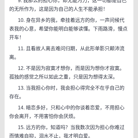
9. 我那么的担心你，却无能为力，这一切都是自己
的无所作为，这是因为自己的人生不能承担！
10. 身在异乡的我，牵挂着远方的你，一声问候代
表我的心意，希望你能明白能够读懂。下雨路滑，慢点
开车！
11. 且看故人离去难问归期，从此形单影只颠沛流
离。
12. 不是因为寂寞才想你，而是因为想你才寂寞。
孤独的感觉之所以如此之重，只是因为想得太深。
13. 当我担心你时，我会担心得完全不在乎自己的
存在。
14. 暗恋多好，只和心中的你谈着恋爱，不用担心
你会离开，不用害怕你会厌烦。
15. 远方的你，知道吗？当我数次因为担心你难过
而情难自抑，泪水不止，我才明白爱。