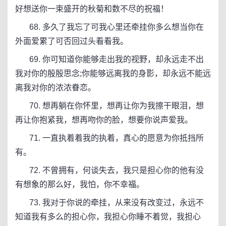
好想送你一束盛开的秋菊和数不尽的祝福！
68. 多久了我忘了可我心里还牵挂你多么想当你在
外面爱累了可否回过头看看我。
69. 你可知道你能够走出我的视野，却永远走不出
我对你的殷殷思念;你能够远离我的身影，却永远不能远
离我对你的浓浓眷恋。
70. 想再躺在你怀里，想再让你为我擦干眼泪，想
再让你抱紧我，想再吻你的脸，想要你说声爱我。
71. 一直执着着我的执着，真心的愿意为你抵挡所
有。
72. 不曾拥有，何谈失去，我只是担心你的他有没
有想象的那么好，我怕，你不幸福。
73. 我对于你说的牵挂，从来没有改变过，永远不
知道我有多么的担心你，我担心你睡不着觉，我担心