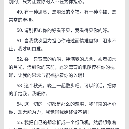
别的，只为让爱你的人不在为你担心。
49. 有一种思念，是淡淡的幸福。有一种幸福，是
常常的牵挂。
50. 请别担心你的好看不见，我看得见你的好。
51. 当我数次因为担心你难过而情难自抑，泪水不
止，我才明白爱。
52. 叠一只弯弯的纸船，装满我的思念，乘着如水
的月光，漂到你的床前，愿这弯弯的纸船停在你的枕
畔，让我的思念与祝福护着你的入眠！
53. 这个秋天，晚上一起散步吧。可以的话，把你
的手给我，我暖你。
54. 这一切的一切都是那么的难堪，我非常的担心
你，却无能为力，我觉得我始终做不到！
55. 我把自己的想念折成一个纸飞机，然后想象着