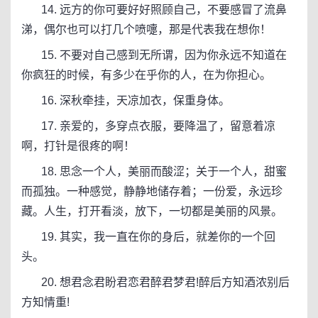
14. 远方的你可要好好照顾自己，不要感冒了流鼻
涕，偶尔也可以打几个喷嚏，那是代表我在想你！
15. 不要对自己感到无所谓，因为你永远不知道在
你疯狂的时候，有多少在乎你的人，在为你担心。
16. 深秋牵挂，天凉加衣，保重身体。
17. 亲爱的，多穿点衣服，要降温了，留意着凉
啊，打针是很疼的啊！
18. 思念一个人，美丽而酸涩；关于一个人，甜蜜
而孤独。一种感觉，静静地储存着；一份爱，永远珍
藏。人生，打开看淡，放下，一切都是美丽的风景。
19. 其实，我一直在你的身后，就差你的一个回
头。
20. 想君念君盼君恋君醉君梦君!醉后方知酒浓别后
方知情重!