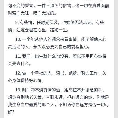
句不变的誓言，一件不退色的信物…这一切在真爱面前
时索而无味，暗而无光的。
9. 有些情，任时光侵袭，也始终无法忘记。有些
情，注定要埋在心里，蹉跎一生。
10. 一个能从他人的观念来看事情，能了解他人心
灵活动的人，永久没必要为自己的前程担心。
11. 我们一出生就什么也没有，所以不用担心你将
会失去什么。
12. 做一个幸福的人，读书、跑步、努力工作，关
心身体保持好心情。
13. 时间冲不淡真情的酒，距离拉不开思念的手，
想你直到地老天荒，直到永远，担心远方的你，你就是
我生命当中最爱的那个人，不知道你在远方是否一切可
好？