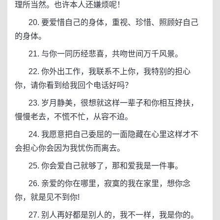
理所当然。也许本人还嫌烦呢！​
20. 要爱惜自己的身体，重视、珍惜、照顾好自己
的身体。
21. 与你一同历经悲喜，共吻世间万千风景。
22. 你外出工作，我联系不上你，我特别的担心
你，请你看到给我回个电话好吗？
23. 岁月静美，很想就这样一辈子和你相互搀扶，
慢慢老去，不慌不忙，从容不迫。
24. 我愿意把自己委屈的一面隐藏在心里这样才不
会担心你会因为我忧伤而离去。
25. 你会爱自己就够了，那和爱我是一件事。
26. 亲爱的你在哪里，寂寞的我在家里，想你念
你，就是见不到你!
27. 别人再好都是别人的，我不一样，我是你的。