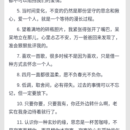
都不可以阻挡我们的爱情。
5. 当时间变化，不变的仍然是那份坚守的思念和揪
心，爱一个人，就是一个等待的漫长过程。
6. 望着满地的碎瓶胆片，我紧张得张开了嘴巴，呆
呆地立在那儿，心里忐忑不安，万一爸爸回来发现了，
准会狠狠批评我的。
7. 喜欢一首歌，很多时候不是因为喜欢，只是借一
种方式去怀念一个人。
8. 四月一直都很温柔，愿不负春光不负你。
9. 低调，取舍间，必有得失。过去的事情可以不忘
记，但一定要放下。
10. 只要你要，只要我有，你还外边转什么啊，老
实在我身边待着就行了。
11. 认识你一种玄妙的缘，思恋是一杯苦咖啡，不