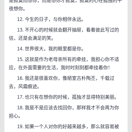
是寂寞而想你，而是想你才寂寞，寂寞的心在孤独的午
夜想你。
12. 今生的日子，与你相伴永远。
13. 不开心的时候就会翻开抽屉，看着彼此写过的
信，还是会满足的笑。
14. 世界很大，我的眼里都是你。
15. 这就是作为老母亲所有的牵挂，我担心你不适
应，在外面需要的生活，我时时刻刻都牵挂着你！
16. 我还是很喜欢你，像陋室古朴陶丕，千载过
去，风霜痕迹。
17. 也只有在想你的时候，孤独才显得特别美丽。
18. 我是不是应该去找回你，那样我才不会再为你
担心。
19. 如果一个人对你的好越来越多，那么就容易被