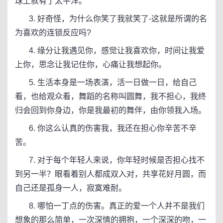
球上就有了太平洋。
3. 好奇怪，为什么你笑了我就笑了-这就是所谓的名
为喜欢的连锁反应吗?
4. 缘分让我遇见你，感觉让我喜欢你，时间让我爱
上你，思念让我记住你，心痛让我想起你。
5. 生活本身是一场表演，活一日做一日，给自己
看，也给观众看，舞蹈的名称叫圆舞，我不担心，我终
归会回到你身边，你是我最初的舞伴，由你领我入场。
6. 你这么认真的伤害我，我还在担心你辛苦不辛
苦。
7. 对于每个年轻人来说，你年轻时候是否担心找不
到另一半？眼看着别人都成双入对，共享花好月圆，而
自己还是孤身一人，寂寞难耐。
8. 哪怕一丁点的伤害。真正的爱一个人并不是我们
想象的那么简单，一次深情的拥抱，一个深深的吻，一