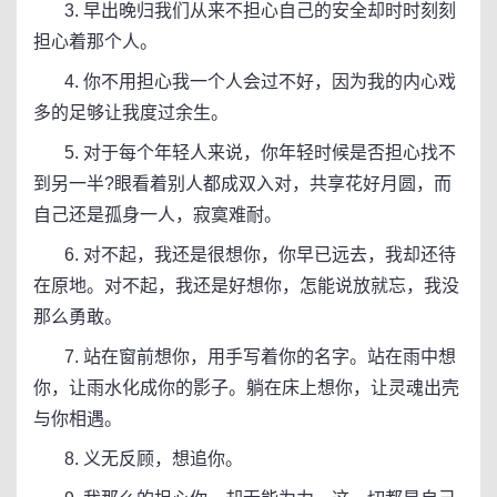
3. 早出晚归我们从来不担心自己的安全却时时刻刻
担心着那个人。
4. 你不用担心我一个人会过不好，因为我的内心戏
多的足够让我度过余生。
5. 对于每个年轻人来说，你年轻时候是否担心找不
到另一半?眼看着别人都成双入对，共享花好月圆，而
自己还是孤身一人，寂寞难耐。
6. 对不起，我还是很想你，你早已远去，我却还待
在原地。对不起，我还是好想你，怎能说放就忘，我没
那么勇敢。
7. 站在窗前想你，用手写着你的名字。站在雨中想
你，让雨水化成你的影子。躺在床上想你，让灵魂出壳
与你相遇。
8. 义无反顾，想追你。