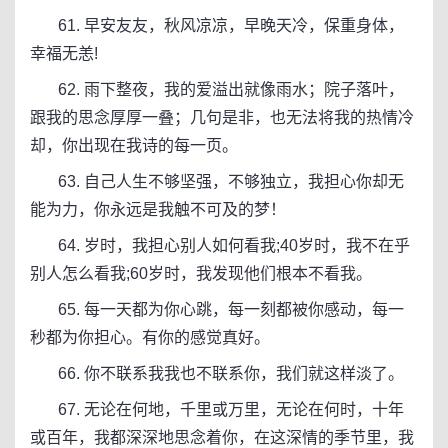
61. 早安友友，秋风凉凉，早晚天冷，保重身体，
幸福无恙!
62. 雨下整夜，我的爱溢出就像雨水；院子落叶，
跟我的思念厚厚一叠；几句是非，也无法将我的热情冷
却，你出现在我诗的每一页。
63. 自己人生不够坚强，不够独立，我担心你却无
能为力，你永远是我触不可及的梦！
64. 岁时，我担心别人如何看我;40岁时，我不在乎
别人怎么看我;60岁时，我发现他们根本不看我。
65. 每一天都为你心跳，每一刻都被你感动，每一
秒都为你担心。有你的感觉真好。
66. 你不联系我我也不联系你，我们就这样淡了。
67. 无论在何地，千里或万里，无论在何时，十年
或百年，我都深深地思念着你，在这深情的季节里，我