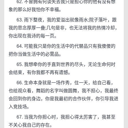
62. 不曾拥有何谈失去我只是担心你的他有没有想
象的那么好我怕你不幸福。
63. 雨下整夜，我的爱溢出就像雨水;院子落叶，跟
我的思念厚厚一叠;几句是非，也无法将我的热情冷却，
你出现在我诗的每一页。
64. 可能我只是你的生活中的代替品只有我傻傻的
把你当做生活中的必需品。
65. 我想牵你的手直到世界的尽头，无论生命何时
会结束，有你我都不再有遗憾。
66. 生命本身就是一场作秀，住一天，给自己看，
也给观众看，舞蹈的名字叫做圆舞，我不担心，我最终
会回到你的身边，你是我最初的合作伙伴，你引导我进
入竞技场。
67. 当我为你担心时，我担心得太厉害了，我甚至
不关心我自己的存在。