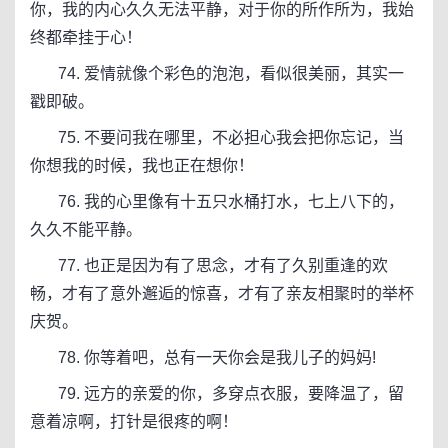
你，我的内心久久无法平静，对于你的所作所为，我始
终都牵挂于心！
74. 爱情就像个彩色的泡泡，看似很美丽，其实一
戳即破。
75. 不要问我在哪里，不必担心我会把你忘记，当
你想我的时候，我也正在想你！
76. 我的心里像有十五只水桶打水，七上八下的，
久久不能平静。
77. 也正是因为有了思念，才有了久别重逢的欢
畅，才有了意外邂逅的惊喜，才有了亲友相聚时的举杯
庆贺。
78. 你等着吧，总有一天你会是我儿子的妈妈!
79. 远方的亲爱的你，多穿点衣服，要降温了，留
意着凉啊，打针是很疼的啊！