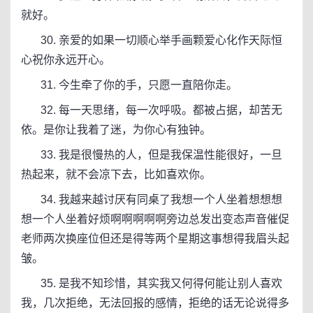
就好。
30. 亲爱的如果一切顺心举手画颗爱心化作天际恒
心祝你永远开心。
31. 今生牵了你的手，只愿一直陪你走。
32. 每一天思绪，每一次呼吸。都被占据，却苦无
依。是你让我着了迷，为你心有独钟。
33. 我是很慢热的人，但是我保温性能很好，一旦
热起来，就不会凉下去，比如喜欢你。
34. 我越来越讨厌有同桌了我想一个人坐着想想想
想一个人坐着好烦啊啊啊啊啊旁边总发出变态声音催促
老师两次换座位但还是得等两个星期这事想得我眉头起
皱​。
35. 是我不知珍惜，其实我又何得何能让别人喜欢
我，几次拒绝，无法回报的感情，拒绝的话无论说得多