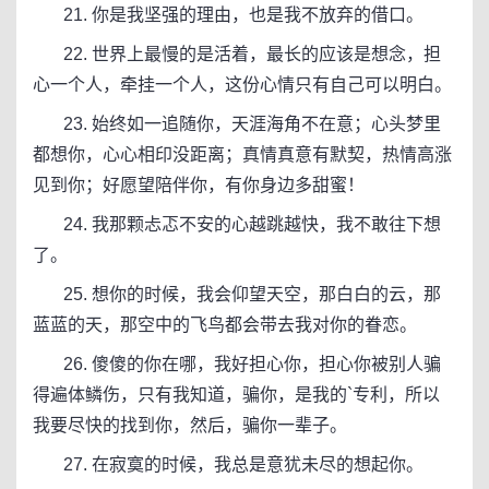
21. 你是我坚强的理由，也是我不放弃的借口。
22. 世界上最慢的是活着，最长的应该是想念，担
心一个人，牵挂一个人，这份心情只有自己可以明白。
23. 始终如一追随你，天涯海角不在意；心头梦里
都想你，心心相印没距离；真情真意有默契，热情高涨
见到你；好愿望陪伴你，有你身边多甜蜜！
24. 我那颗忐忑不安的心越跳越快，我不敢往下想
了。
25. 想你的时候，我会仰望天空，那白白的云，那
蓝蓝的天，那空中的飞鸟都会带去我对你的眷恋。
26. 傻傻的你在哪，我好担心你，担心你被别人骗
得遍体鳞伤，只有我知道，骗你，是我的`专利，所以
我要尽快的找到你，然后，骗你一辈子。
27. 在寂寞的时候，我总是意犹未尽的想起你。