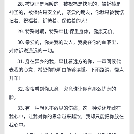
28. 被惦记是温暖的，被祝福是快乐的，被祈祷是
神圣的，被保佑是安全的，亲爱的朋友，你就是被我惦
记着、祝福着、祈祷着、保佑着的人！
29. 特殊时期，特殊牵挂;保重身体，健康无价。
30. 亲爱的，你是我的爱人，我要在你的血液里，
对你诉说遥远的一切。
31. 身在异乡的我，牵挂着远方的你，一声问候代
表我的心意，希望你能明白能够读懂。下雨路滑，慢点
开车!
32. 夜夜看到你思念，究竟谁让你有那么忧虑的
脸。
33. 有一种想见不敢见的伤痛，这一种爱还埋藏在
我心中，让我对你的思念越来越浓，我却只能把你放在
我心中。