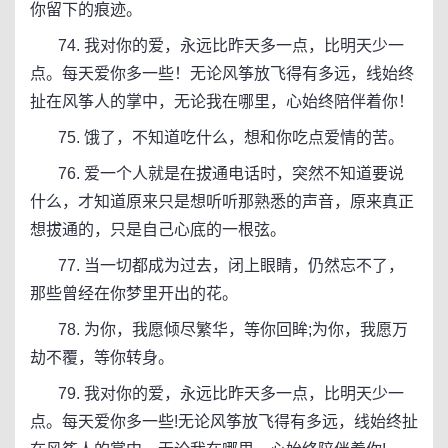
你留下的痕迹。
74. 我对你的爱，永远比昨天多一点，比明天少一
点。每天爱你多一些！无论风筝放飞得有多远，线始终
扯在风筝人的掌中，无论我在哪里，心始终陪伴着你！
75. 饿了，不知道吃什么，想和你吃点爱情的苦。
76. 爱一个人就是在拔通电话时，突然不知道要说
什么，才知道原来只是想听听那熟悉的声音，原来真正
想拔通的，只是自己心底的一根弦。
77. 当一切都成为过去，闭上眼睛，仍然忘不了，
那些曾经在你梦里开出的花。
78. 为你，我愿倾尽繁华，等你回眸;为你，我愿万
劫不覆，等你转身。
79. 我对你的爱，永远比昨天多一点，比明天少一
点。每天爱你多一些!无论风筝放飞得有多远，线始终扯