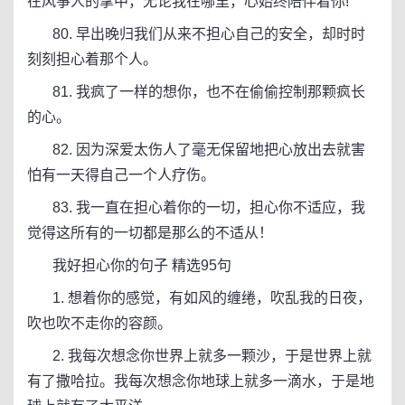
在风筝人的掌中，无论我在哪里，心始终陪伴着你!
80. 早出晚归我们从来不担心自己的安全，却时时
刻刻担心着那个人。
81. 我疯了一样的想你，也不在偷偷控制那颗疯长
的心。
82. 因为深爱太伤人了毫无保留地把心放出去就害
怕有一天得自己一个人疗伤。
83. 我一直在担心着你的一切，担心你不适应，我
觉得这所有的一切都是那么的不适从！
我好担心你的句子 精选95句
1. 想着你的感觉，有如风的缠绻，吹乱我的日夜，
吹也吹不走你的容颜。
2. 我每次想念你世界上就多一颗沙，于是世界上就
有了撒哈拉。我每次想念你地球上就多一滴水，于是地