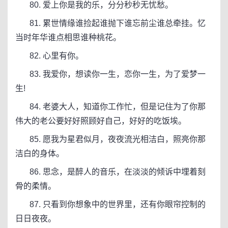
80. 爱上你是我的乐，分分秒秒无忧愁。
81. 累世情缘谁捡起谁抛下谁忘前尘谁总牵挂。忆
当时年华谁点相思谁种桃花。
82. 心里有你。
83. 我爱你，想读你一生，恋你一生，为了爱梦一
生!
84. 老婆大人，知道你工作忙，但是记住为了你那
伟大的老公要好好照顾好自己，好好的吃饭埃。
85. 愿我为星君似月，夜夜流光相洁白，照亮你那
洁白的身体。
86. 思念，是醉人的音乐，在淡淡的倾诉中埋着刻
骨的柔情。
87. 只看到你想象中的世界里，还有你眼帘控制的
日日夜夜。