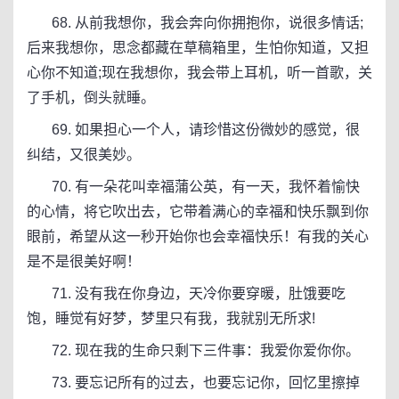
68. 从前我想你，我会奔向你拥抱你，说很多情话;
后来我想你，思念都藏在草稿箱里，生怕你知道，又担
心你不知道;现在我想你，我会带上耳机，听一首歌，关
了手机，倒头就睡。
69. 如果担心一个人，请珍惜这份微妙的感觉，很
纠结，又很美妙。
70. 有一朵花叫幸福蒲公英，有一天，我怀着愉快
的心情，将它吹出去，它带着满心的幸福和快乐飘到你
眼前，希望从这一秒开始你也会幸福快乐！有我的关心
是不是很美好啊！
71. 没有我在你身边，天冷你要穿暖，肚饿要吃
饱，睡觉有好梦，梦里只有我，我就别无所求!
72. 现在我的生命只剩下三件事：我爱你爱你你。
73. 要忘记所有的过去，也要忘记你，回忆里擦掉