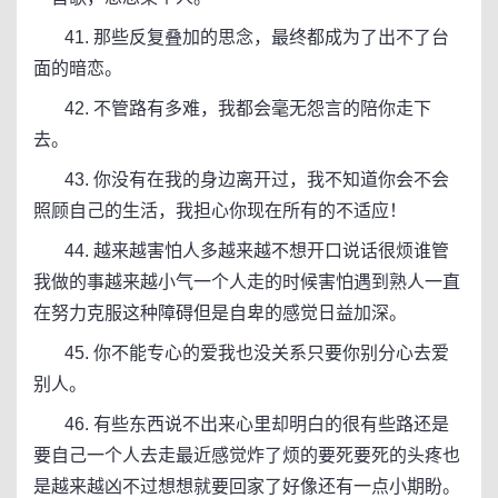
41. 那些反复叠加的思念，最终都成为了出不了台
面的暗恋。
42. 不管路有多难，我都会毫无怨言的陪你走下
去。
43. 你没有在我的身边离开过，我不知道你会不会
照顾自己的生活，我担心你现在所有的不适应！
44. 越来越害怕人多越来越不想开口说话很烦谁管
我做的事越来越小气一个人走的时候害怕遇到熟人一直
在努力克服这种障碍但是自卑的感觉日益加深​。
45. 你不能专心的爱我也没关系只要你别分心去爱
别人。
46. 有些东西说不出来心里却明白的很有些路还是
要自己一个人去走最近感觉炸了烦的要死要死的头疼也
是越来越凶不过想想就要回家了好像还有一点小期盼。