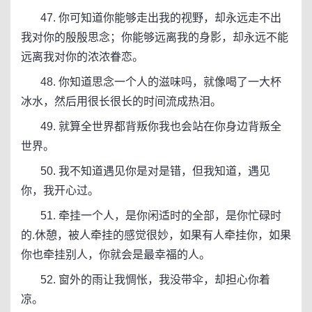
47. 你可知道你能够走出我的视野，却永远走不出
我对你的殷殷思念；你能够远离我的身影，却永远不能
远离我对你的浓浓眷恋。
48. 你知道思念一个人的滋味吗，就像喝了一大杯
冰水，然后用很长很长的时间流成热泪。
49. 就算全世界都背叛你我也会站在你身边背叛全
世界。
50. 我不知道遇见你是对是错，但我知道，遇见
你，我开心过。
51. 牵挂一个人，是你闲适时的全部，是你忙碌时
的.休憩，被人牵挂的感觉很妙，如果有人牵挂你，如果
你也牵挂别人，你就会是最幸福的人。
52. 窗外的雨让我惆怅，我没带伞，却担心你着
凉。