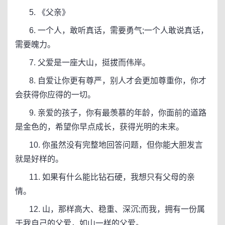
5. 《父亲》
6. 一个人，敢听真话，需要勇气;一个人敢说真话，
需要魄力。
7. 父爱是一座大山，挺拔而伟岸。
8. 自爱让你更有尊严，别人才会更加尊重你，你才
会获得你应得的一切。
9. 亲爱的孩子，你有最羡慕的年龄，你面前的道路
是金色的，希望你早点成长，获得光明的未来。
10. 你虽然没有完整地回答问题，但你能大胆发言
就是好样的。
11. 如果有什么能比钻石硬，我想只有父母的亲
情。
12. 山，那样高大、稳重、深沉;而我，拥有一份属
于我自己的父爱，如山一样的父爱。