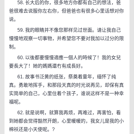
58. 长大后的你，很多地方你都有自己的想法，爸
爸很难去说服你左右你，但爸爸也有很多心里话想对你
说。
59. 我的眼睛并不像您那样见过世面。请让我自己
慢慢地观察一切事物，并希望您不要对我加以过分的限
制。
60. 以後都要慢慢適應一個人的時候了！我的女兒
要長大了！她的媽媽還冇有成長好。
61. 故事书泛黄的纸张，祭奠着童年，缅怀了纯
真。勇敢地挥手，和那段天真的时光说再见，却保有真
实简单的自己，心里住着个孩子，谁说这样不是一种幸
福呢。
62. 就是说啊，就算我再烦，再难过，再害怕，看
到她都会觉得豁然开朗，心里暖暖的，我女儿是我的小
棉袄还是小天使呢。?