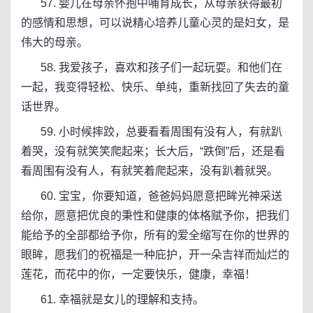
57. 婴儿在母亲怀抱中哺育成长，从母亲获得最初
的感情和思想，可以说精心培养儿童心灵的是妇女，是
伟大的母亲。
58. 我爱孩子，喜欢和孩子们一起玩耍。和他们在
一起，我变得轻松、快乐、单纯，重新找回了失去的童
话世界。
59. 小时候摔跤，总要看看周围有没有人，有就趴
着哭，没有就笑笑爬起来；长大后，“跌倒”后，还是看
看周围有没有人，有就笑着爬起来，没有趴着就哭。
60. 宝宝，你要知道，爸爸妈妈愿意把眸光神采送
给你，愿意把优良的秉性和健康的体格赋予你，把我们
能给予的全部都给予你，所有的爱全缩写在你的世界的
眼眸，愿我们的祝福是一种庇护，开一朵吉祥而灿烂的
莲花，而花中的你，一定要快乐，健康，幸福！
61. 幸福就是女儿的理解和支持。