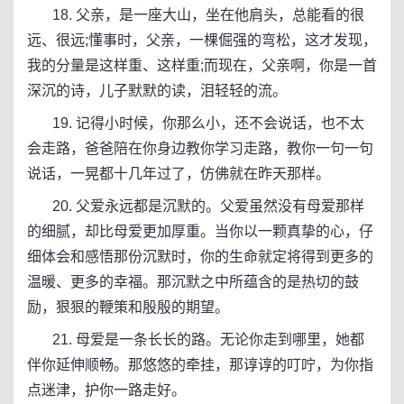
18. 父亲，是一座大山，坐在他肩头，总能看的很
远、很远;懂事时，父亲，一棵倔强的弯松，这才发现，
我的分量是这样重、这样重;而现在，父亲啊，你是一首
深沉的诗，儿子默默的读，泪轻轻的流。
19. 记得小时候，你那么小，还不会说话，也不太
会走路，爸爸陪在你身边教你学习走路，教你一句一句
说话，一晃都十几年过了，仿佛就在昨天那样。
20. 父爱永远都是沉默的。父爱虽然没有母爱那样
的细腻，却比母爱更加厚重。当你以一颗真挚的心，仔
细体会和感悟那份沉默时，你的生命就定将得到更多的
温暖、更多的幸福。那沉默之中所蕴含的是热切的鼓
励，狠狠的鞭策和殷殷的期望。
21. 母爱是一条长长的路。无论你走到哪里，她都
伴你延伸顺畅。那悠悠的牵挂，那谆谆的叮咛，为你指
点迷津，护你一路走好。