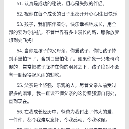
51. 认真是成功的秘诀，粗心是失败的伴侣。
52. 祝你在每个成长的日子里都开开心心!生日快乐!
53. 孩子，我们陪伴着你，快乐幸福地成长，用全
部的爱为你护航，不管世界有多少漫长的路，愿你放梦
想到处飞扬！
54. 当你是孩子的父母亲，你爱孩子，你把孩子捧
到手里怕掉了，含到口里怕化了。如果你象一只老母鸡
似的，常常把孩子庇护在你的羽翼之下，孩子绝对不会
有一副经得起风雨的翅膀。
55. 父亲是个坚强、乐观的人，尽管父亲从前受过
很多的磨难。我一直读不懂父亲的这份坚强源自何处，
直到现在。
56. 在我成长经历中，爸爸为我付出了伟大的爱，
一件件，都令我难以忘怀，令我感动，令我敬佩。