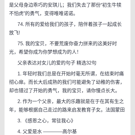
是父母身边乖巧的安琪儿；我们失去了那份“初生牛犊
不怕虎”的勇气，变得唯唯诺诺。
74. 所有的爱给我们的孩子，陪伴着孩子一起成长
放飞!
75. 我的宝贝，不要荒废你奋力拼来的这美好时
光，希望你成为你梦想成为的人！
父亲表达对女儿的爱的句子 精选32句
1. 年轻时我们总是在开始时毫无所谓，在结束时痛
彻心扉。而长大后成熟的我们可能避免了幼稚的伤害，
却也错过了开始的勇气，我的宝贝，请你慢点长大。
2. 作为一个父亲，最大的乐趣就是在于在其有生之
年，能够根据自己走过的路来启发教育子女。法国蒙田
3. 《感恩之心，常驻我心》
4. 父爱是水 ————高尔基