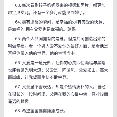
63. 每次看到孩子奶奶发来的视频和照片，都更加
想宝贝女儿，还有一个多月就能见到她了。
64. 拥有思想的瞬间，是幸福的;拥有感受的快意，
是幸福的;拥有父爱也是幸福的。琼瑶
65. 两个人共同拥有的是爱，但是共同创造出来的
叫做幸福。看一个男人爱不爱你的最好方面，是看他是
否把你带入他的世界、他的生活当中。
66. 父爱是一道光辉，让你的心灵即使濒临与黑暗
也能看见光明大道；父爱是一阵微风，父爱如山，高大
而巍峨，让我望而生怯不敢攀登。
67. 父亲虽不善表达，却是个感情质朴的人。曾经
在很长的一段时间里，父亲在我的心目中像一尊冷峻而
遥远的雕像。
68. 希望宝宝健健康康成长。