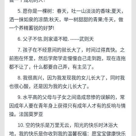
做一个成功的人！
5. 愿你是一棵树：春天，吐一山淡淡的香味;夏天，
洒一抹如泉的凉荫;秋天，举一树甜甜的青果;冬天，做
一个养精蓄锐的好梦!
6. 父子不信,则家道不睦. ------武则天
7. 孩子在不经意间的就长大了，时间过得真快。之
前抱在怀里，然后学爬学走慢慢自己走到跑，现在连拖
都不让了，什么都要自己弄，有主见了。
8. 我很高兴，因为我发现我的女儿长大了，同时我
也很心酸，还是因为我的女儿长大了。
9. 水平高的父母与子女之间造成悲惨的误解的，常
因成年人要在青年身上获得只有成年人才有的反响与情
操。法国莫罗亚
10. 空的快乐是万里无云，阳光的快乐时沐浴大
地，我的快乐是你收到我的温馨祝福：愿宝宝健康快乐