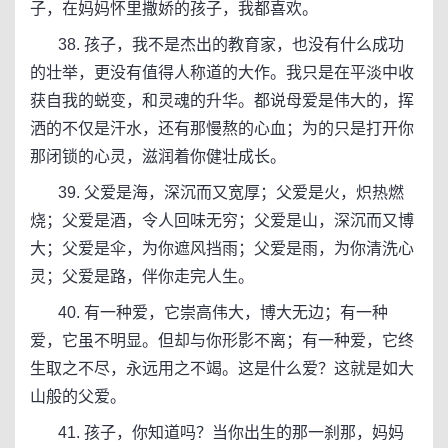
子，在妈妈怀里撒娇的孩子，我都喜欢。
38. 孩子，我不是杰出的教育家，也没有什么成功
的壮举，更没有值得人称道的大作。我只是在平淡中收
获自我的蜕变，和灵魂的升华。都说母爱是伟大的，挥
洒的不仅是汗水，还有那慢熬的心血；为的只是打开你
那闭锁的心灵，滋润着你健壮成长。
39. 父爱是海，深沉而又宽厚；父爱是火，炽热燃
烧；父爱是酒，令人回味无穷；父爱是山，深沉而又博
大；父爱是伞，为你遮风挡雨；父爱是雨，为你清洗心
灵；父爱是路，伴你走完人生。
40. 有一种爱，它崇高伟大，博大无边；有一种
爱，它虽不明显。但却与你形影不离；有一种爱，它终
生取之不尽，永远用之不竭。这是什么爱？这就是如大
山般的父爱。
41. 孩子，你知道吗？当你出生的那一刹那，妈妈