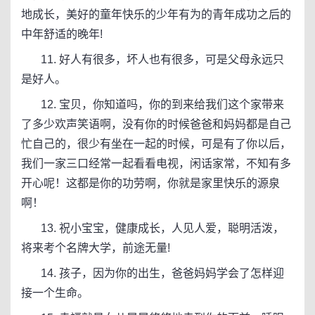
地成长，美好的童年快乐的少年有为的青年成功之后的
中年舒适的晚年!
11. 好人有很多，坏人也有很多，可是父母永远只
是好人。
12. 宝贝，你知道吗，你的到来给我们这个家带来
了多少欢声笑语啊，没有你的时候爸爸和妈妈都是自己
忙自己的，很少有坐在一起的时候，可是有了你以后，
我们一家三口经常一起看看电视，闲话家常，不知有多
开心呢！这都是你的功劳啊，你就是家里快乐的源泉
啊！
13. 祝小宝宝，健康成长，人见人爱，聪明活泼，
将来考个名牌大学，前途无量!
14. 孩子，因为你的出生，爸爸妈妈学会了怎样迎
接一个生命。