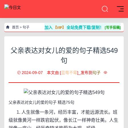
加入
全站免费下载/复制！
首页
>
句子
【VIP】
[写手投稿]
父亲表达对女儿的爱的句子精选549
句
2024-09-07
本文由:[
蓝莓不霉
]_发布到
句子
父亲表达对女儿的爱的句子 精选75句
1. 人生就像一条河，经历丰富，才能远源流长。班
级就像黄河一样跌宕起伏，像长江一样神奇壮美。人生