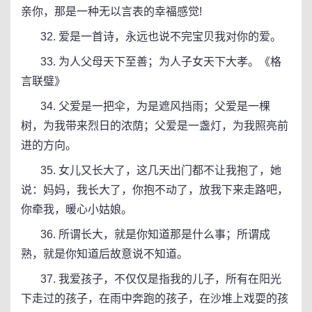
亲你，那是一种无以言表的幸福感觉!
32. 爱是一首诗，永远也说不完宝贝我对你的爱。
33. 为人父母天下至善；为人子女天下大孝。《格
言联璧》
34. 父爱是一把伞，为是遮风挡雨；父爱是一棵
树，为我带来烈日的浓荫；父爱是一盏灯，为我照亮前
进的方向。
35. 女儿又长大了，这几天出门都不让我抱了，她
说：妈妈，我长大了，你抱不动了，放我下来走路吧，
你牵我，暖心小姑娘。
36. 所谓长大，就是你知道那是什么事；所谓成
熟，就是你知道后故意说不知道。
37. 我爱孩子，不仅仅是指我的儿子，所有在阳光
下走过的孩子，在雨中奔跑的孩子，在沙堆上戏耍的孩