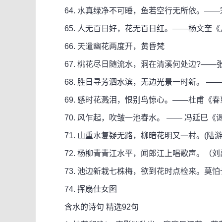
64. 水真绿净不可睡，鱼若空行无所依。——
65. 人无百日好，花无百日红。——杨文奎《
66. 天遣幽花两度开，黄昏梵
67. 桃花尽日随流水，洞在清溪何处边?——
68. 胜日寻芳泗水滨，无边光景一时新。 ——
69. 感时花溅泪，恨别鸟惊心。——杜甫《春
70. 风乍起，吹皱一池春水。 —— 冯延巳《
71. 山重水复疑无路，柳暗花明又一村。(陆游
72. 杨柳青青江水平，闻郎江上唱歌声。（刘
73. 池边新栽七株梅，欲到花时点检来。莫
74. 挥扇仕女图
含水的诗句 精选92句