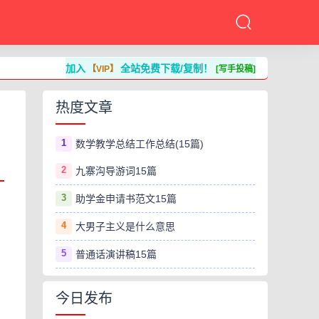
加入
全站免费下载/复制！
【VIP】
[写手投稿]
热度文章
1
数学教学总结工作总结(15篇)
2
九寨沟导游词15篇
3
助学金申请书范文15篇
4
大男子主义是什么意思
5
普通话演讲稿15篇
今日发布