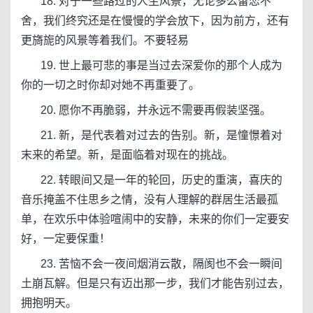
18. 对于一些路过的人生风景，无论多么留恋不
舍，我们终究还是在慢慢的学会放下，因为前方，还有
更旖旎的风景等着我们。不要轻易
19. 世上最可悲的事是当过去深爱你的那个人成为
你的一切之时你却对她不再重要了。
20. 愿你不再脆弱，并永远不需要再假装坚强。
21. 新，是代表着对过去的告别。新，是憧憬着对
末来的希望。新，是面临着对现在的挑战。
22. 转眼间又是一年的轮回，历史的重演，喜庆的
音乐掩盖不住思乡之情，没有人理解的群居生活最孤
单，在欢乐中体验喧闹中的安静，未来的你们一定要安
好，一定要保重！
23. 苦恼不会一夜间烟消云散，隔阂也不会一瞬间
土崩瓦解。但是只有迈出那一步，我们才能告别过去，
拥抱明天。