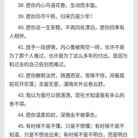
38. 愿你内心鸟语花香，生动而丰盈。
39. 愿你历尽千帆，归来仍是少年！
40. 愿你这一生安稳，不再四处漂泊，愿你四季有
人相伴。
41. 放手一段感情，内心像被掏空一样，也许不是
为了那个人难过，也许是为了这么多年的付出，是因为
和过去的自己告别而难过。
42. 愿你静默淡然，随遇而安，宠辱不惊，闲看庭
前花开花落；去留无意，漫随天外云卷云舒。
43. 我以为我可以很潇洒，现在才知道我有多么的
舍不得。
44. 愿你温柔如初，深情永不被辜负。
45. 有时候不是不懂，只是不想懂；有时候不是不
知道，只是不想说出来；有时候不是不明白，而是明白