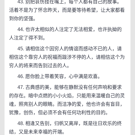
43. 别把哀伤挂在嘴上，每个人都有自己的故事。
活着不是为了怀念昨天，而是要等待希望，让大家都看
到你的坚强。
44. 也许太相似的人注定了无法相爱，也许执拗的
人注定了得不到。
45. 请相信这个因穷人的情谊而感动不已的人，请
相信这个靠穷人的祝福而跋涉不停的人，请相信这个为
穷人的将来而告别过去的人。
46. 愿你脸上带着笑容，心中满是欢喜。
47. 古典感的美，能够在静默没有任何声响和要求
的存在。暗中点燃的小小火焰，只能用来温暖自己的灵
魂，照亮别人的眼睛。而洁净的爱，他也许会有盲目，
犹豫，创伤，但必须不会有任何功利性的目的。
48. 相逢又告别，归帆又离岸，既是往日欢乐的终
结，又是未来幸福的开端。