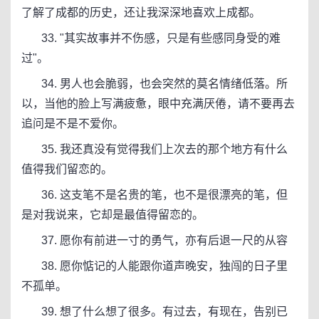
了解了成都的历史，还让我深深地喜欢上成都。
33. "其实故事并不伤感，只是有些感同身受的难
过"。
34. 男人也会脆弱，也会突然的莫名情绪低落。所
以，当他的脸上写满疲惫，眼中充满厌倦，请不要再去
追问是不是不爱你。
35. 我还真没有觉得我们上次去的那个地方有什么
值得我们留恋的。
36. 这支笔不是名贵的笔，也不是很漂亮的笔，但
是对我说来，它却是最值得留恋的。
37. 愿你有前进一寸的勇气，亦有后退一尺的从容
38. 愿你惦记的人能跟你道声晚安，独闯的日子里
不孤单。
39. 想了什么想了很多。有过去，有现在，告别已