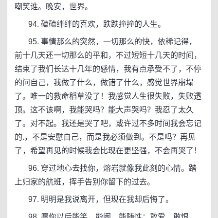
嘲笑谁。晚安，世界。
94. 磕磕绊绊的喜欢，跌跌撞撞的人生。
95. 事情那么的突然，一切那么的快，依稀记得，
前十几天还一切那么的平和，不过短短十几天的时间，
结束了我们长达十几年的感情，我有点承受不了，不停
的问自己，我做了什么，做错了什么，感觉世界崩塌
了。唯一的救命稻草没了！我感觉人生很失败，失败透
顶。这不该啊，我能哭吗？能大声哭吗？我忍了太久
了。对不起。我还是哭了吧，或许过不多时间我会忘记
的.，不是安慰自己，而是我必须做到。不是吗？再见
了，希望再见的时候我会比现在更坚强，不会再哭了！
96. 穿过地心去找你，熔岩就像我此刻的心情。踏
上归家的航班，挥手告别你留下的过去。
97. 明明是我说离开，但现在我却后悔了。
98. 愿你以后能笑，能闹，能随性；敢爱，敢恨，