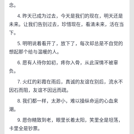
念。
4. 昨天已成为过去，今天是我们的现在，明天还是
未来。让我们告别过去，珍惜现在，看清未来，活在当
下。
5. 明明说着看开了，放下了，每次却总是不自觉的
想起那个给与温暖的人。
6. 愿有人待你如初，疼你入骨，从此深情不被辜
负。
7. 火红的彩霞在雨后，真诚的友谊在别后，流水不
因石而阻，友谊不因远而疏。
8. 我们都一样，太渺小，难以操纵命运的心血来
潮。
9. 愿你精致到老，眼里长着太阳，笑里全是坦荡，
卡里全是钞票。