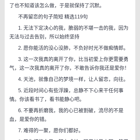
了也不知道该怎么做，于是就保持了沉默。
不再留恋的句子简短 精选119句
1. 无法下定决心的我，脆弱的不堪一击的我，因为
无法与过去告别，所以始终坚持
2. 愿你能活的没心没肺，不负好时光不做痴情郎。
3. 这一次我真的离开了你，比当初爱上你更需要勇
气，这一次我真的离开了你，不敢告诉你我还是爱你！
4. 天池，就像自己的梦境一样，让人留恋，向往。
5. 近段时间心有些浮躁，总静不下心来干任何事
情。你该看书了，看书能静心吧。
6. 不要再折磨我，我的心已被割破，流尽的不是
血，是爱你的错。
7. 难得的一聚，愿你们都好。