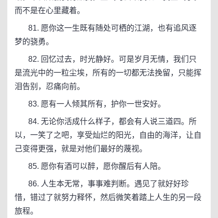
而不是在心里藏着。
81. 愿你这一生既有随处可栖的江湖，也有追风逐
梦的骁勇。
82. 回忆过去，时光静好。可是岁月无情，我们只
是流光中的一粒尘埃，所有的一切都无法挽留，只能挥
泪告别，忍痛向前。
83. 愿有一人倾其所有，护你一世安好。
84. 无论你活成什么样子，都会有人说三道四。所
以，一笑了之吧，享受灿烂的阳光，自由的海洋，让自
己变得更强，就是对他们最好的蔑视。
85. 愿你有酒可以醉，愿你醒后有人陪。
86. 人生本无常，事事难判断。遇见了就好好珍
惜，错过了就努力释怀，然后微笑着踏上人生的另一段
旅程。