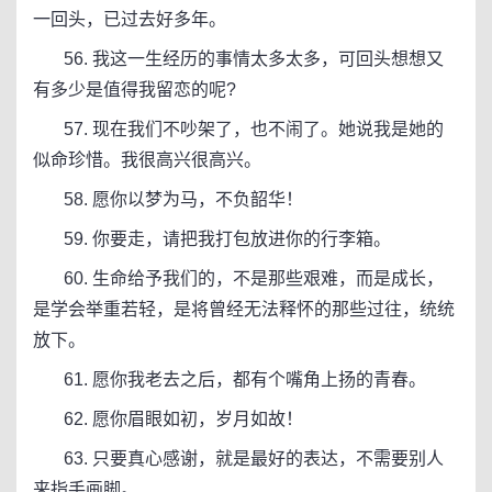
一回头，已过去好多年。
56. 我这一生经历的事情太多太多，可回头想想又
有多少是值得我留恋的呢?
57. 现在我们不吵架了，也不闹了。她说我是她的
似命珍惜。我很高兴很高兴。
58. 愿你以梦为马，不负韶华！
59. 你要走，请把我打包放进你的行李箱。
60. 生命给予我们的，不是那些艰难，而是成长，
是学会举重若轻，是将曾经无法释怀的那些过往，统统
放下。
61. 愿你我老去之后，都有个嘴角上扬的青春。
62. 愿你眉眼如初，岁月如故！
63. 只要真心感谢，就是最好的表达，不需要别人
来指手画脚。