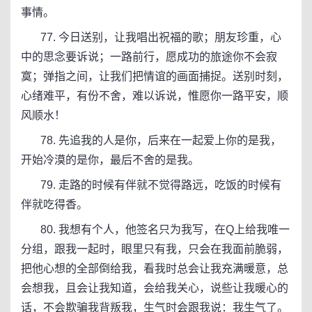
事情。
77. 今日送别，让我唱出祝福的歌；朋友珍重，心
中的思念要诉说；一路前行，愿成功的旅途你不会寂
寞；弹指之间，让我们把情谊的画面捕捉。送别时刻，
心绪难平，有份不舍，难以诉说，惟愿你一路平安，顺
风顺水！
78. 先追我的人是你，后来在一起爱上你的是我，
开始冷漠的是你，最后不舍的是我。
79. 走路的时候有伴就不觉得路远，吃饭的时候有
伴就吃得香。
80. 我想有个人，他签名只为我写，在Q上给我唯一
分组，跟我一起时，眼里只有我，只会在我面前脆弱，
把他心想的全部倒给我，看我时总会让我充满暖意，总
会想我，且会让我知道，会给我关心，说些让我暖心的
话，不会欺骗我背叛我，生气时会跟我说：我生气了。