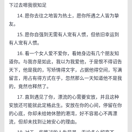
下过去嗯我很知足
14. 愿你去往之地皆为热土，愿你所遇之人皆为挚
友。
15. 愿你自强到无需有人宠有人惯，但依旧幸运到
有人宠有人惯。
16. 看一个女人爱不爱你，看她身边有几个朋友知
道你。与我亦是如此，我以为我爱他，于是恨不得诏告
天下，他是我的，写矫情得文字，占据他得空间，写满
留言，用占有得方式在乎，忽然那么一天知道他不是我
的，竟然也释然了。
17. 直到遇见了你，漂流的心需要安放，并且这种
安放还可能就此定格此生。安放在你的心间，停留在你
的心底，你却未给她休憩的港湾，好不容易心不再漂
流，但却未找到让她安心的理由。