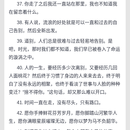
37. 你走了之后我还一直站在那里，我也不知道我
在留恋着什么。
38. 有人说，流浪的好处就是可以一直和过去的自
己告别，然后全新出发。
39. 道别，人们总是很难与过去轻易地告别。是
吧，时光，那时我们都不知道，我们早已被卷入了命运
的漩涡之中。
40. 人的一生，要经历多少次离别，又要经历几回
人面桃花？然后终于习惯了身边的人来来去去，终于明
白了没有永远的相聚，也终于看淡了世事与人脸的种种
变迁？“捨不得你。”这句话，却又那么难以开口。
41. 时间一直在走，没有尽头，只有路口。
42. 愿你手捧鲜花芬芳岁月，愿你脚踏山河繁华人
生，愿你满眼星辰璀璨无边，愿你以梦为马不负韶华。