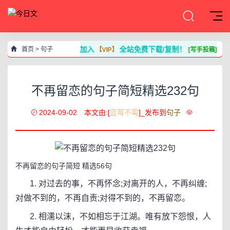
加入
全站免费下载/复制！
首页
>
句子
【VIP】
[写手投稿]
不再留恋的句子简短精选232句
2024-09-02
本文由:[
蓝莓不霉
]_发布到
句子
不再留恋的句子简短 精选56句
1. 对过去的事，不再怀念;对离开的人，不再纠缠;
对做不到的，不再自责;对得不到的，不再留恋。
2. 相濡以沫，不如相忘于江湖。唯有放下怨恨，人