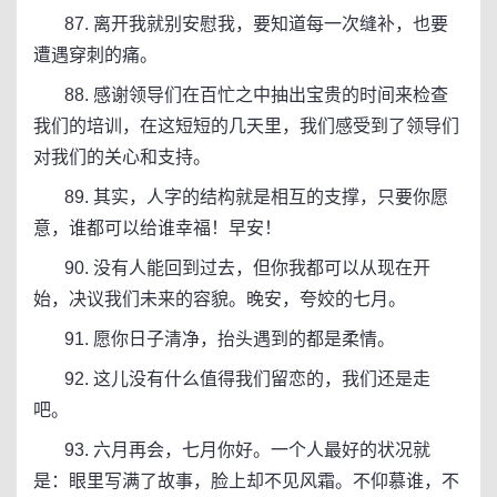
87. 离开我就别安慰我，要知道每一次缝补，也要
遭遇穿刺的痛。
88. 感谢领导们在百忙之中抽出宝贵的时间来检查
我们的培训，在这短短的几天里，我们感受到了领导们
对我们的关心和支持。
89. 其实，人字的结构就是相互的支撑，只要你愿
意，谁都可以给谁幸福！早安！
90. 没有人能回到过去，但你我都可以从现在开
始，决议我们未来的容貌。晚安，夸姣的七月。
91. 愿你日子清净，抬头遇到的都是柔情。
92. 这儿没有什么值得我们留恋的，我们还是走
吧。
93. 六月再会，七月你好。一个人最好的状况就
是：眼里写满了故事，脸上却不见风霜。不仰慕谁，不