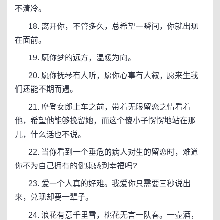
不清冷。
18. 离开你，不管多久，总希望一瞬间，你就出现
在面前。
19. 愿你梦的远方，温暖为向。
20. 愿你抚琴有人听，愿你心事有人叙，愿来生我
们还能不期而遇。
21. 摩登女郎上车之前，带着无限留恋之情看着
他，希望他能够挽留她，而这个傻小子愣愣地站在那
儿，什么话也不说。
22. 当你看到一个垂危的病人对生的留恋时，难道
你不为自己拥有的健康感到幸福吗?
23. 爱一个人真的好难。我爱你只需要三秒说出
来，兑现却要一辈子。
24. 浪花有意千里雪，桃花无言一队春。一壶酒，