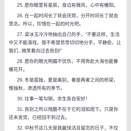
25. 愿你眼里有星辰，身边有微风，心中有暖阳。
26. 在一起时间长了就会厌烦，分开时间长了就会
思念。所以，珍惜在一起的时光吧。
27. 梁冰玉冷冷地抽出自己的手，“不要这样，生活
中又不能演戏，我不希望悲悲切切地分手，平静些，让
我们...微笑着向过去告别!”
28. 愿你的眼光明媚不忧伤，不用奔赴大海也能春
暖花开。
29. 冬是孤独，夏是离别，春是两者之间的桥梁，
惟独秋，渗透所有的季节。
30. 往事一笔勾销，余生各自安好！
31. 告别之所以残酷不在于它的泪如雨下。只是你
还未发觉，已经回不到过去。
32. 中秋节这几天是我最快活且留恋的日子，不仅