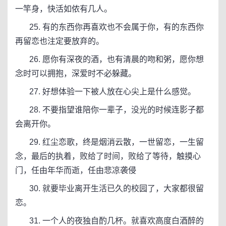
一竿身，快活如侬有几人。
25. 有的东西你再喜欢也不会属于你，有的东西你
再留恋也注定要放弃的。
26. 愿你有深夜的酒，也有清晨的吻和粥，愿你想
念时可以拥抱，深爱时不必躲藏。
27. 好想体验一下被人放在心尖上是什么感觉。
28. 不要指望谁陪你一辈子，没光的时候连影子都
会离开你。
29. 红尘恋歌，终是烟消云散，一世留恋，一生留
念，最后的执着，败给了时间，败给了等待，触摸心
门，任由年华而逝，任由悲凉袭侵
30. 就要毕业离开生活已久的校园了，大家都很留
恋。
31. 一个人的夜独自酌几杯。就喜欢高度白酒醉的