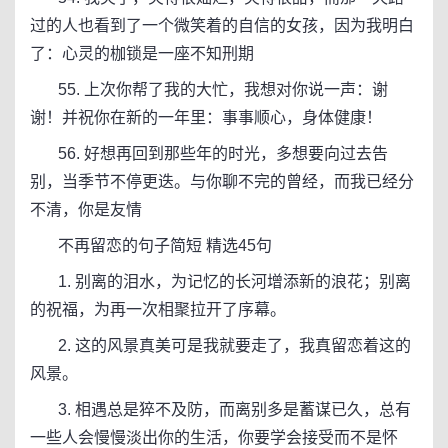
过的人也看到了一个微笑着的自信的女孩，因为我明白
了：心灵的枷锁是一座不知刑期
55. 上次你帮了我的大忙，我想对你说一声：谢
谢！并祝你在新的一年里：事事顺心，身体健康！
56. 好想再回到那些年的时光，多想要向过去告
别，当季节不停更迭。与你聊不完的曾经，而我已经分
不清，你是友情
不再留恋的句子简短 精选45句
1. 别离的泪水，为记忆的长河增添新的浪花；别离
的祝福，为再一次相聚拉开了序幕。
2. 这的风景真美可是我就要走了，我真留恋着这的
风景。
3. 相遇总是猝不及防，而离别多是蓄谋已久，总有
一些人会慢慢淡出你的生活，你要学会接受而不是怀