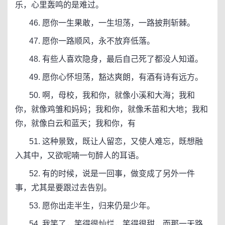
乐，心里轰鸣的是难过。
46. 愿你一生果敢，一生坦荡，一路披荆斩棘。
47. 愿你一路顺风，永不放弃低落。
48. 有些人喜欢隐身，最后自己死了都没人知道。
49. 愿你心怀坦荡，豁达爽朗，有酒有诗有远方。
50. 啊，母校，我和你，就像小溪和大海；我和
你，就像鸡雏和妈妈；我和你，就像禾苗和大地；我和
你，就像白云和蓝天；我和你，有
51. 这种景致，既让人留恋，又使人难忘，既想融
入其中，又欲呢喃一句醉人的耳语。
52. 有的时候，说是一回事，做变成了另外一件
事，尤其是要跟过去告别。
53. 愿你出走半生，归来仍是少年。
54. 我笑了，笑得很灿烂，笑得很甜，而那一天路