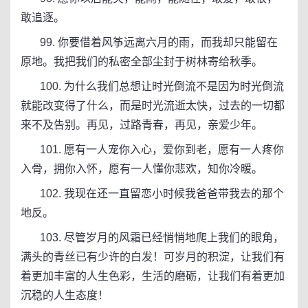
敢追逐。
99. 你要借着风筝远离六月的雨，而我却只能留在
原地。我把我们的私密全部尘封于树林寄给秋季。
100. 为什么我们总想让时光倒流不是因为时光倒流
就能改变得了什么，而是时光流逝太快，过去的一切都
来不及告别。再见，过路青春，再见，亲爱少年。
101. 愿有一人宠你入心，爱你到老，愿有一人疼你
入骨，拥你入怀，愿有一人懂你悲欢，知你冷暖。
102. 我现在还一直留恋小时候我爸爸带我去的那个
地反。
103. 尽管岁月的风霜已经悄悄地爬上我们的眼角，
满头的青丝已有少许的白发！可岁月的积淀，让我们有
着更加丰富的人生色彩，生活的磨砺，让我们有着更加
沉稳的人生态度！