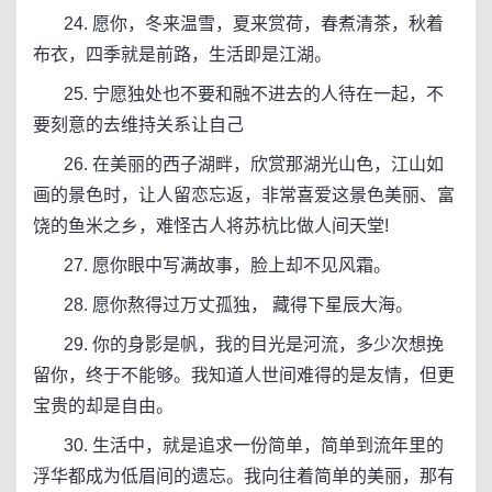
24. 愿你，冬来温雪，夏来赏荷，春煮清茶，秋着
布衣，四季就是前路，生活即是江湖。
25. 宁愿独处也不要和融不进去的人待在一起，不
要刻意的去维持关系让自己
26. 在美丽的西子湖畔，欣赏那湖光山色，江山如
画的景色时，让人留恋忘返，非常喜爱这景色美丽、富
饶的鱼米之乡，难怪古人将苏杭比做人间天堂!
27. 愿你眼中写满故事，脸上却不见风霜。
28. 愿你熬得过万丈孤独， 藏得下星辰大海。
29. 你的身影是帆，我的目光是河流，多少次想挽
留你，终于不能够。我知道人世间难得的是友情，但更
宝贵的却是自由。
30. 生活中，就是追求一份简单，简单到流年里的
浮华都成为低眉间的遗忘。我向往着简单的美丽，那有