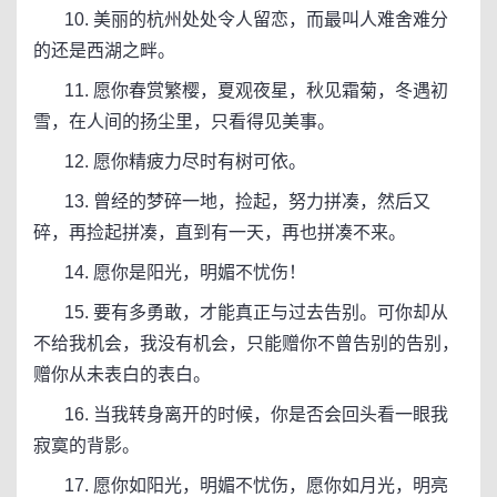
10. 美丽的杭州处处令人留恋，而最叫人难舍难分
的还是西湖之畔。
11. 愿你春赏繁樱，夏观夜星，秋见霜菊，冬遇初
雪，在人间的扬尘里，只看得见美事。
12. 愿你精疲力尽时有树可依。
13. 曾经的梦碎一地，捡起，努力拼凑，然后又
碎，再捡起拼凑，直到有一天，再也拼凑不来。
14. 愿你是阳光，明媚不忧伤！
15. 要有多勇敢，才能真正与过去告别。可你却从
不给我机会，我没有机会，只能赠你不曾告别的告别，
赠你从未表白的表白。
16. 当我转身离开的时候，你是否会回头看一眼我
寂寞的背影。
17. 愿你如阳光，明媚不忧伤，愿你如月光，明亮