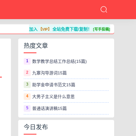
加入
全站免费下载/复制！
【VIP】
[写手投稿]
热度文章
1
数学教学总结工作总结(15篇)
2
九寨沟导游词15篇
3
助学金申请书范文15篇
4
大男子主义是什么意思
5
普通话演讲稿15篇
今日发布