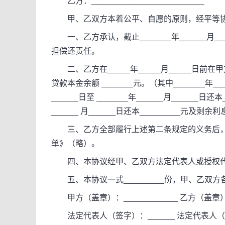
乙方：_________________________
甲、乙双方本着公平、自愿的原则，经平等协
一、乙方承认，截止_______年______月__
担偿还责任。
二、乙方在_____年_____月_____日前
贷款本金余额 _______元。（其中_______年____
______日至 _______年______月______日还本
______ 月______日还本_________元及剩余
三、乙方全部履行上述第二条规定的义务后，
单》（略）。
四、本协议经甲、乙双方法定代表人或授权代
五、本协议一式_________份，甲、乙双方各执
甲方（盖章）：____________ 乙方（盖章）：_
法定代表人（签字）：______ 法定代表人（签