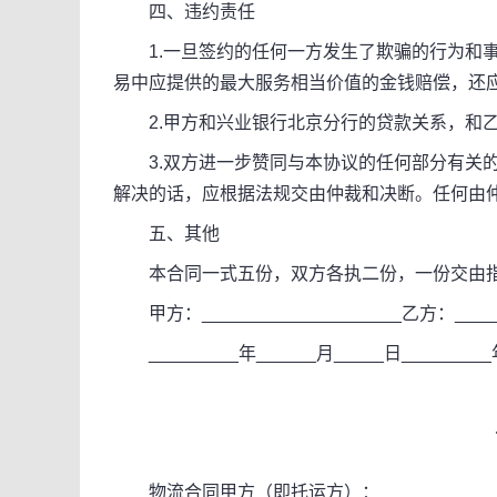
四、违约责任
1.一旦签约的任何一方发生了欺骗的行为和事
易中应提供的最大服务相当价值的金钱赔偿，还
2.甲方和兴业银行北京分行的贷款关系，和
3.双方进一步赞同与本协议的任何部分有关的
解决的话，应根据法规交由仲裁和决断。任何由
五、其他
本合同一式五份，双方各执二份，一份交由指
甲方：____________________乙方：______
_________年______月_____日_________
物流合同甲方（即托运方）：_____________