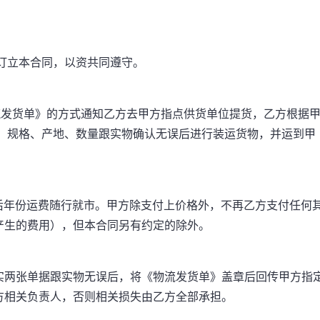
订立本合同，以资共同遵守。
发货单》的方式通知乙方去甲方指点供货单位提货，乙方根据
称、规格、产地、数量跟实物确认无误后进行装运货物，并运到甲
后年份运费随行就市。甲方除支付上价格外，不再乙方支付任何
产生的费用），但本合同另有约定的除外。
两张单据跟实物无误后，将《物流发货单》盖章后回传甲方指
方相关负责人，否则相关损失由乙方全部承担。