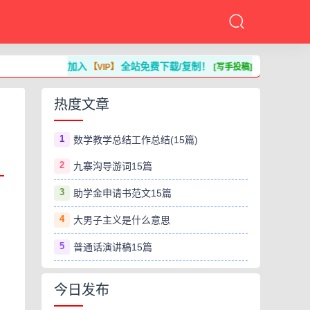
加入
全站免费下载/复制！
【VIP】
[写手投稿]
热度文章
1
数学教学总结工作总结(15篇)
2
九寨沟导游词15篇
3
助学金申请书范文15篇
4
大男子主义是什么意思
5
普通话演讲稿15篇
今日发布