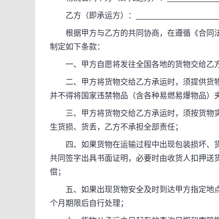
乙方（即承运方）：____________________
根据甲方与乙方的共同协商，在遵循《合同法 
制定如下条款：
一、甲方自愿将发往全国各地的货物交给乙
二、甲方将货物交给乙方承运时，须提供货物
并不得将国家违禁物品（含各种易燃易爆物品）
三、甲方将货物交给乙方承运时，须按货物实
生货损、货丢，乙方不承担全部责任；
四、如果货物在运输过程中出现包装损坏、货
共同签字出具书面证明，必要时由收货人扣押送
偿；
五、如果出现货物安全及时到达甲方指定地点而
个月期限后自行处理；