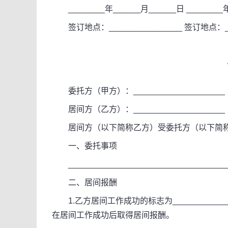
________年______月______日 ________年
签订地点：________________ 签订地点：___
委托方（甲方）：____________________
居间方（乙方）：____________________
居间方（以下简称乙方）受委托方（以下简称
一、委托事项
____________________________________
二、居间报酬
1.乙方居间工作成功的标志为__________________
在居间工作成功后取得居间报酬。