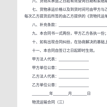
六、货物从承运之日起有效查询日期和索赔期
七、货物承运价格以及到货时间可由甲方与乙
每次乙方提货后所签的由乙方提供的《货物托运
八、补充条款：______________________
九、本合同书一式两份，甲方乙方各执一份
十、如有出现合同纠纷，在协商解决的基础上
十一、本合同自签订之日起即时生效。
甲方法人代表：______________
甲方单位公章：______________
乙方法人代表：______________
乙方单位公章：______________
________年_______月_______日
物流运输合同（三）