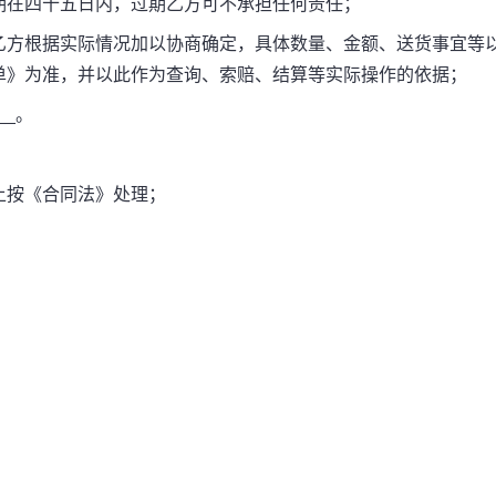
在四十五日内，过期乙方可不承担任何责任；
方根据实际情况加以协商确定，具体数量、金额、送货事宜等
单》为准，并以此作为查询、索赔、结算等实际操作的依据；
__。
；
按《合同法》处理；