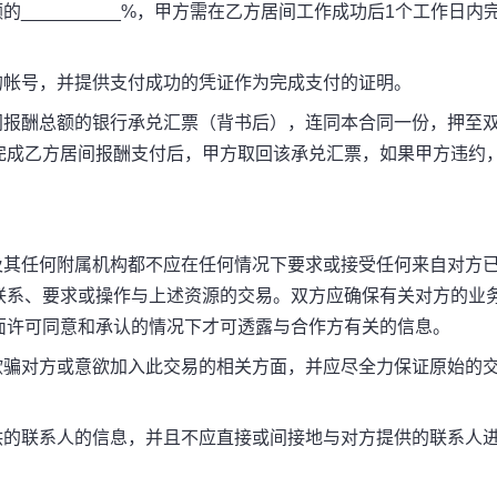
_________%，甲方需在乙方居间工作成功后1个工作日内
帐号，并提供支付成功的凭证作为完成支付的证明。
报酬总额的银行承兑汇票（背书后），连同本合同一份，押至
完成乙方居间报酬支付后，甲方取回该承兑汇票，如果甲方违约
其任何附属机构都不应在任何情况下要求或接受任何来自对方
联系、要求或操作与上述资源的交易。双方应确保有关对方的业
面许可同意和承认的情况下才可透露与合作方有关的信息。
骗对方或意欲加入此交易的相关方面，并应尽全力保证原始的
的联系人的信息，并且不应直接或间接地与对方提供的联系人