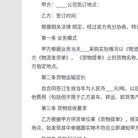
甲方：____公司签订地点：
乙方：签订时间：
根据相关法律 规定，经过双方充分协商，特
第一条 业务模式
甲方根据业务当天___采购实际情况以《物流
方《物流发货单》， 《货物提单》上的货物名
方指定地点。
第二条货物运输定价
自合同签订生效当年为人民币___元/吨，以
他费用（包括但不限于乙方装车、转运、卸货等
第三条 货物验收要求
乙方根据甲方供货单位拿《货物提单》，核实
地点，如发现其中单据跟实物不符应立即通知甲