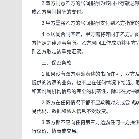
2.双方同意乙方的居间报酬为该同业存款总额的_
成乙方居间报酬的支付。
3.甲方需将乙方的居间报酬支付到乙方指定的
4.本居间合同签定，甲方需将等同于乙方居间
方指定之律师事务所。乙方居间工作成功并甲方
则乙方取走该承兑汇票。
三、保密条款
1.如果没有双方明确表述的书面许可，双方及
提供的资源的业务，也不应在任何情况下接近、
和其附属机构信息的完全的机密性，除非在对书
2.双方在任何情况下都不应欺骗对方或尝试欺
易代码、数据和私人信息不受改变。
3.双方都不应向任何第三方透露任何一方提供
行议价、协商或交易。