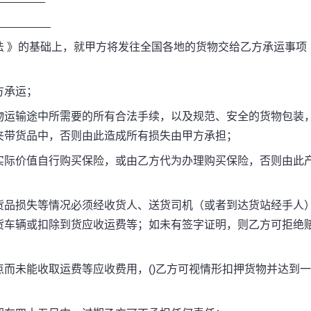
_______
》的基础上，就甲方将发往全国各地的货物交给乙方承运事项
方承运；
运输途中所需要的所有合法手续，以及规范、安全的货物包装
夹带货品中，否则由此造成所有损失由甲方承担；
际价值自行购买保险，或由乙方代为办理购买保险，否则由此
品损失等情况必须经收货人、送货司机（或者到达货站经手人
货车辆或扣除到货应收运费等；如未有签字证明，则乙方可拒绝
未能收取运费等应收费用，()乙方可视情形扣押货物并达到一