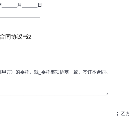
______月______日
_____________
合同协议书2
甲方）的委托，就_委托事项协商一致，签订本合同。
________________________________________。
_______________________________________；乙