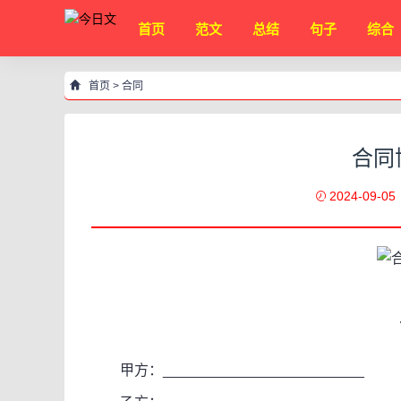
首页
范文
总结
句子
综合
首页
>
合同
合同
2024-09-05
甲方：_________________________