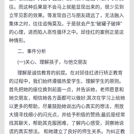
往。而这种后果是不会马上就能显现出来的，很少见到
立竿见影的效果。等发现自己与朋友疏远了，无法融入
集体之时，往往追悔莫及。于是就会产生“破罐子破摔”
的心理，进而陷入恶性循环之中。邱佳红的案例正是这
种情形。
二、事件分析
(一)关心、理解孩子，与他交朋友
理解是诚信教育的前提。在对邱佳红进行矫正教育
的过程中，我们始终遵循热爱学生、理解学生的原则。
首先把她的座位换到前面一点，并告诉她，老师愿意和
她交朋友，相信她各方面都可以做好;其次在学习上给她
以更多的帮助，尽量鼓励她说出内心真实的想法，用放
大镜寻找细小的闪光点，并给予积极的赞扬;最后是经常
找其聊天，帮助其克服困难，了解内心感受，洞察她说
谎的真实想法。 和她建立了良好的师生关系。为纠正教