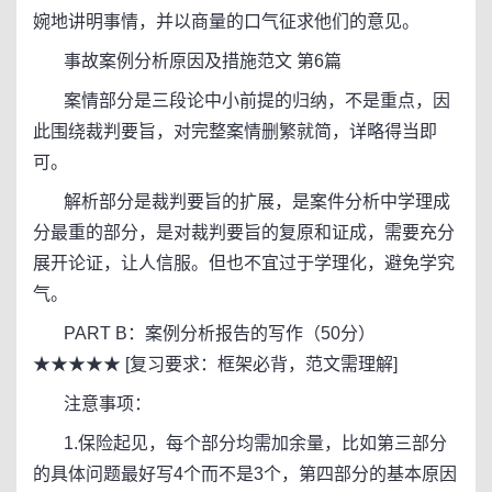
婉地讲明事情，并以商量的口气征求他们的意见。
事故案例分析原因及措施范文 第6篇
案情部分是三段论中小前提的归纳，不是重点，因
此围绕裁判要旨，对完整案情删繁就简，详略得当即
可。
解析部分是裁判要旨的扩展，是案件分析中学理成
分最重的部分，是对裁判要旨的复原和证成，需要充分
展开论证，让人信服。但也不宜过于学理化，避免学究
气。
PART B：案例分析报告的写作（50分）
★★★★★ [复习要求：框架必背，范文需理解]
注意事项：
1.保险起见，每个部分均需加余量，比如第三部分
的具体问题最好写4个而不是3个，第四部分的基本原因