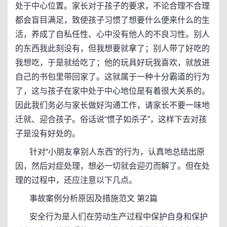
处于中心位置。家长对于孩子的要求，不论合理不合理
都会盲目满足，致使孩子习惯了想要什么便来什么的生
活，养成了自私任性、心中没有他人的不良习性。别人
的东西我此刻没有，但我想要就拿了；别人带了好吃的
我想吃，于是就给吃了；他的玩具好玩我喜欢，就放进
自己的书包里带回家了。这就属于一种十分霸道的行为
了，这与孩子在家中处于中心地位是有着很大关系的。
因此我们务必与家长做好沟通工作，请家长不要一味地
迁就、迎合孩子。俗话说“惯子如杀子”，这样下去对孩
子是没有好处的。
针对“小朋友拿别人东西”的行为，认真地总结出原
因，然后对症处理，想必一切就会迎刃而解了。但在处
理的过程中，还应注意以下几点。
事故案例分析原因及措施范文 第2篇
安全行为是人们在劳动生产过程中保护自身和保护