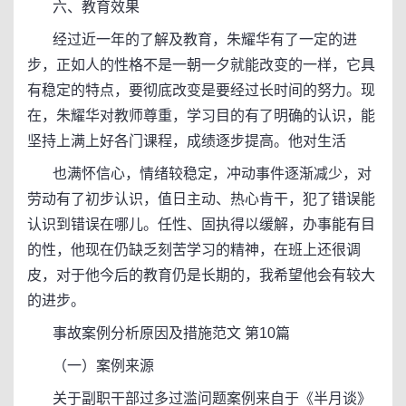
六、教育效果
经过近一年的了解及教育，朱耀华有了一定的进
步，正如人的性格不是一朝一夕就能改变的一样，它具
有稳定的特点，要彻底改变是要经过长时间的努力。现
在，朱耀华对教师尊重，学习目的有了明确的认识，能
坚持上满上好各门课程，成绩逐步提高。他对生活
也满怀信心，情绪较稳定，冲动事件逐渐减少，对
劳动有了初步认识，值日主动、热心肯干，犯了错误能
认识到错误在哪儿。任性、固执得以缓解，办事能有目
的性，他现在仍缺乏刻苦学习的精神，在班上还很调
皮，对于他今后的教育仍是长期的，我希望他会有较大
的进步。
事故案例分析原因及措施范文 第10篇
（一）案例来源
关于副职干部过多过滥问题案例来自于《半月谈》