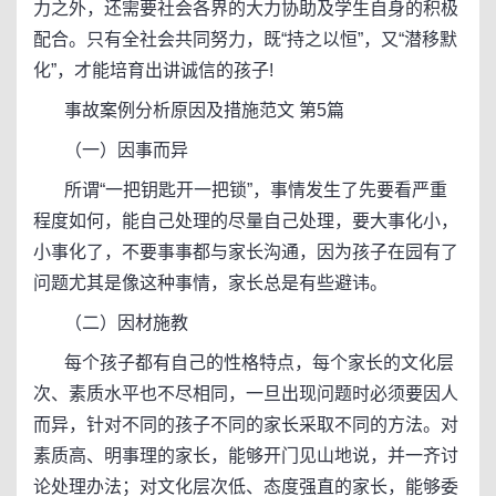
力之外，还需要社会各界的大力协助及学生自身的积极
配合。只有全社会共同努力，既“持之以恒”，又“潜移默
化”，才能培育出讲诚信的孩子!
事故案例分析原因及措施范文 第5篇
（一）因事而异
所谓“一把钥匙开一把锁”，事情发生了先要看严重
程度如何，能自己处理的尽量自己处理，要大事化小，
小事化了，不要事事都与家长沟通，因为孩子在园有了
问题尤其是像这种事情，家长总是有些避讳。
（二）因材施教
每个孩子都有自己的性格特点，每个家长的文化层
次、素质水平也不尽相同，一旦出现问题时必须要因人
而异，针对不同的孩子不同的家长采取不同的方法。对
素质高、明事理的家长，能够开门见山地说，并一齐讨
论处理办法；对文化层次低、态度强直的家长，能够委