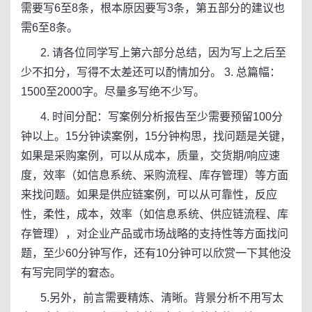
需要写6至8条，根本原因要写3条，第五部分的建议也
需6至8条。
2. 请各位同学写上第六部分总结，因为写上之后至
少不扣分，写得不太差还可以酌情加分。 3. 总篇幅：
1500至2000字。尽量多写绝不少写。
4. 时间分配：写案例分析报告至少需要预留100分
钟以上。15分钟读案例，15分钟构思，找问题是关键，
如果是采购案例，可以从成本，质量，交货期/响应速
度，效率（如信息系统、采购流程、库存管理）等方面
来找问题。如果是供应链案例，可以从可靠性，反应
性，柔性，成本，效率（如信息系统、供应链流程、库
存管理），对企业产品或市场战略的支持性等方面找问
题，至少60分钟写作，还有10分钟可以欣赏一下其他没
有写完同学的窘态。
5.另外，前言需要精炼、清晰。背景分析不用写太