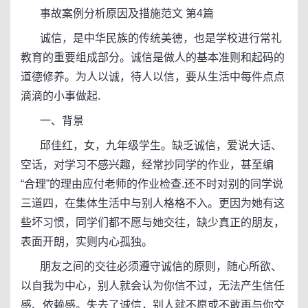
事故案例分析原因及措施范文 第4篇
诚信，是中华民族的传统美德，也是学校进行常礼
教育的重要组成部分。诚信是做人的基本准则和起码的
道德修养。为人以诚，待人以信，要从生活中每件点点
滴滴的小事做起.
一、背景
邱佳红，女，九年级学生。缺乏诚信，爱说大话、
空话，对学习不感兴趣，经常抄同学的作业，甚至编
“合理”的理由应付老师的作业检查.还不时对别的同学说
三道四，在集体生活中与别人格格不入。更因为她有这
些坏习惯，同学们都不愿与她交往，缺少真正的朋友，
表面开朗，实则内心孤独。
朋友之间的交往必须遵守诚信的原则，随心所欲、
以自我为中心，别人就会认为你信不过，无法产生信任
感、依赖感。失去了诚信，别人就不愿或不敢再与你交