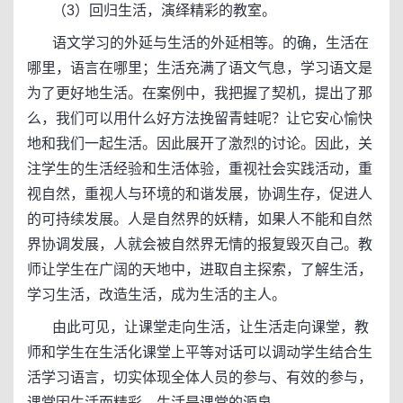
（3）回归生活，演绎精彩的教室。
语文学习的外延与生活的外延相等。的确，生活在
哪里，语言在哪里；生活充满了语文气息，学习语文是
为了更好地生活。在案例中，我把握了契机，提出了那
么，我们可以用什么好方法挽留青蛙呢？让它安心愉快
地和我们一起生活。因此展开了激烈的讨论。因此，关
注学生的生活经验和生活体验，重视社会实践活动，重
视自然，重视人与环境的和谐发展，协调生存，促进人
的可持续发展。人是自然界的妖精，如果人不能和自然
界协调发展，人就会被自然界无情的报复毁灭自己。教
师让学生在广阔的天地中，进取自主探索，了解生活，
学习生活，改造生活，成为生活的主人。
由此可见，让课堂走向生活，让生活走向课堂，教
师和学生在生活化课堂上平等对话可以调动学生结合生
活学习语言，切实体现全体人员的参与、有效的参与，
课堂因生活而精彩，生活是课堂的源泉