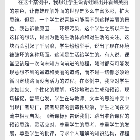
在这个案例中，我想让学生说青蛙跳出井看到美丽
的景色，让青蛙理解外面的世界是多么丰富多彩，扩大
思维。但是，一个学生说青蛙可能看不到这样美丽的景
色。我告诉他原因——环境污染。这个学生之所以产生
这样的想法，是因为他的生活体验和对生活的关注。这
块石头引起了千层浪，学生纷纷举手，说出了现在环境
被破坏的各种场面。这就是生活给学生的。有人说，课
堂应该是一次向未知方向前进的旅程，随时都有可能发
现意想不到的通道和美丽的道路，而不是一切都必须遵
循固定线路而没有活力的过程。在案例中，我应对学生
突如其来、个性化的理解，巧妙地融合生成和预设，现
场捕捉，智慧启发，学生在与教师、文本的思维冲突中
出现仁者见仁，智者见智的创造性见解，学生之间在交
流中相互启发。《新课标》告诉我们：跳出准备课程的
预设思路，灵活应对，尊重学生的思考，尊重学生的发
展，尊重学生的批评，寻求个人理解的知识结构，课程