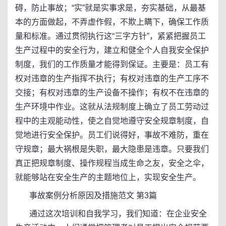
碍，防止事故；“实”就是实事求是，夯实基础，从最基
本的方面做起，不弄虚作假，不欺上瞒下，确保工作质
量和标准。通过贯彻执行这“三字方针”，紧紧把握员工
生产过程中的安全行为，建立和健全个人自我安全保护
制度，我们的工作质量才能得到保证。主要是：员工有
权对违章的生产指挥不执行；有权对违章的生产工序不
交接；有权对违章的生产设备不操作；有权不在违章的
生产环境中作业。这就从法规制度上确立了员工劳动过
程中的主观能动性，使之自觉地遵守安全规章制度，自
觉地进行安全保护。员工们说得好，事故不难防，重在
守规章；最大祸根是失职，最大隐患是违章。只要我们
真正把规章制度、操作规程当成生命之友，安全之伞，
就能够站在安全生产的主题地位上，实现安全生产。
事故案例分析原因及措施范文 第3篇
通过这次培训和自我学习，我们知道：在企业安全