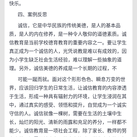
快乐。
四、案例反思
诚信，它是中华民族的传统美德，是人的基本品
质，是人的内在修养，是一种令人敬仰的道德素质。诚
信教育是当前学校德育教育的重要内容之一。要让学生
真正成为一个诚信的人，光凭说教是难以有成效的，因
为小学生缺乏社会生活经验，难以理解一些抽象的道
理。另外，诚信美德的养成是一个长期的过程，不
可能一蹴而就。面对这个形形色色、瞬息万变的世
界，应该回归学生的日常生活，让诚信教育的内容渗透
于生活，形成一种具有辐射力的环境，让学生浸润在其
中，通过真实的感受、领悟和提升，自觉成为一个诚实
守信的人。诚信就像一棵树，需要在生活的土壤中生
长，灿烂的阳光、清新的雨露和充足的养分，一样都不
能少。诚信教育是一项社会工程，除了家长、教师的努