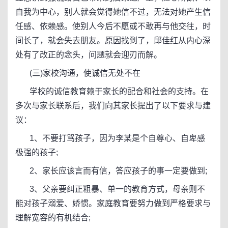
自我为中心，别人就会觉得她信不过，无法对她产生信
任感、依赖感。使别人今后不愿或不敢再与他交往，时
间长了，就会失去朋友。原因找到了，邱佳红从内心深
处有了改正的念头，问题就会迎刃而解。
(三)家校沟通，使诚信无处不在
学校的诚信教育赖于家长的配合和社会的支持。在
多次与家长联系后，我们向其家长提出了以下要求与建
议：
1、不要打骂孩子，因为李某是个自尊心、自卑感
极强的孩子;
2、家长应该言而有信，答应孩子的事一定要做到;
3、父亲要纠正粗暴、单一的教育方式，母亲则不
能对孩子溺爱、娇惯。家庭教育要努力做到严格要求与
理解宽容的有机结合;