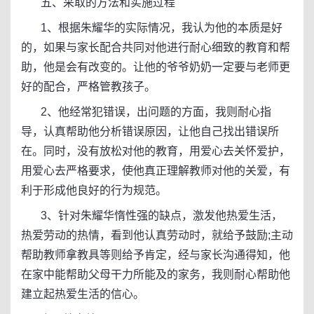
五、采取的方法和实施过程
1、根据朱耀华的实际情况，我认为他的本质是好
的，如果与家长配合共同对他进行耐心细致的教育和帮
助，他是会有改变的。让他的爷爷奶奶一定要与老师更
好的配合，严格管教孩子。
2、他经常犯错误，出问题的方面，我则耐心指
导，认真帮助他分析错误原因，让他自己找出错误所
在。同时，没有放松对他的教育，用爱心去关怀爱护，
用爱心去严格要求，使他真正理解教师对他的关爱，有
利于形成他良好的行为规范。
3、针对朱耀华惰性强的缺点，激发他热爱生活，
热爱劳动的热情，看到他认真劳动时，就给予鼓励;主动
帮助教师拿教具等则给予肯定，经与家长沟通得知，他
在家中能帮助父母干力所能及的家务，我则耐心帮助他
建立起热爱生活的信心。