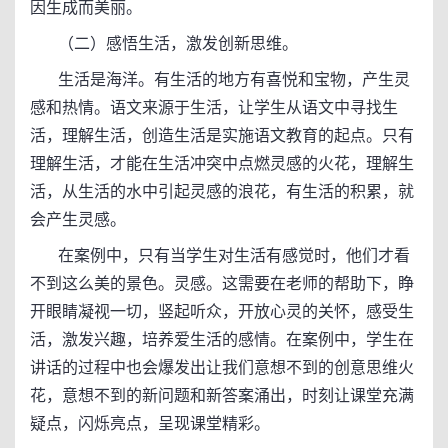
因生成而美丽。
（二）感悟生活，激发创新思维。
生活是海洋。有生活的地方有喜悦和宝物，产生灵
感和热情。语文来源于生活，让学生从语文中寻找生
活，理解生活，创造生活是实施语文教育的起点。只有
理解生活，才能在生活冲突中点燃灵感的火花，理解生
活，从生活的水中引起灵感的浪花，有生活的积累，就
会产生灵感。
在案例中，只有当学生对生活有感觉时，他们才看
不到这么美的景色。灵感。这需要在老师的帮助下，睁
开眼睛凝视一切，竖起听众，开放心灵的关怀，感受生
活，激发兴趣，培养爱生活的感情。在案例中，学生在
讲话的过程中也会爆发出让我们意想不到的创意思维火
花，意想不到的新问题和新答案涌出，时刻让课堂充满
疑点，闪烁亮点，呈现课堂精彩。