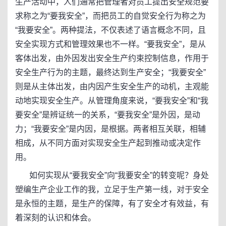
生产活动中，人们通常把管理者对员工提出安全规范要
求称之为“要我安全”，而把员工的自觉安全行为称之为
“我要安全”。两种提法，不仅表述了语言概念不同，且
安全实现方式和管理效果也不一样。“要我安全”，是从
客体出发，由外因发出安全生产约束控制信息，作用于
安全生产行为的主题，最终达到生产安全；“我要安全”
则是从主体出发，由内因产生安全生产的动机，主观能
动地实现安全生产。从管理角度来说，“要我安全”和“我
要安全”是辨证统一的关系，“要我安全”是外因，是动
力；“我要安全”是内因，是根据。两者相互关联，相辅
相成，从不同方面对实现安全生产起到推动或决定作
用。
如何实现从“要我安全”向“我要安全”的转变呢？身处
塑编生产企业工作的我，立足于生产第一线，对于安全
是永恒的主题，是生产的保障，有了安全才有效益，有
着深刻的认识和体会。