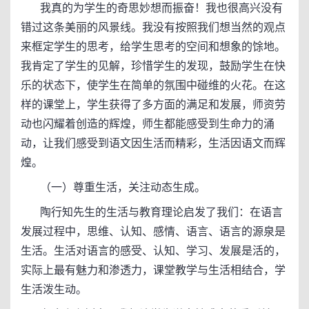
我真的为学生的奇思妙想而振奋！我也很高兴没有
错过这条美丽的风景线。我没有按照我们想当然的观点
来框定学生的思考，给学生思考的空间和想象的馀地。
我肯定了学生的见解，珍惜学生的发现，鼓励学生在快
乐的状态下，使学生在简单的氛围中碰维的火花。在这
样的课堂上，学生获得了多方面的满足和发展，师资劳
动也闪耀着创造的辉煌，师生都能感受到生命力的涌
动，让我们感受到语文因生活而精彩，生活因语文而辉
煌。
（一）尊重生活，关注动态生成。
陶行知先生的生活与教育理论启发了我们：在语言
发展过程中，思维、认知、感情、语言、语言的源泉是
生活。生活对语言的感受、认知、学习、发展是活的，
实际上最有魅力和渗透力，课堂教学与生活相结合，学
生活泼生动。