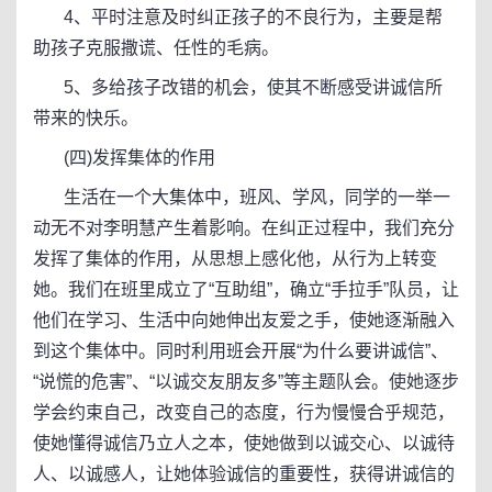
4、平时注意及时纠正孩子的不良行为，主要是帮
助孩子克服撒谎、任性的毛病。
5、多给孩子改错的机会，使其不断感受讲诚信所
带来的快乐。
(四)发挥集体的作用
生活在一个大集体中，班风、学风，同学的一举一
动无不对李明慧产生着影响。在纠正过程中，我们充分
发挥了集体的作用，从思想上感化他，从行为上转变
她。我们在班里成立了“互助组”，确立“手拉手”队员，让
他们在学习、生活中向她伸出友爱之手，使她逐渐融入
到这个集体中。同时利用班会开展“为什么要讲诚信”、
“说慌的危害”、“以诚交友朋友多”等主题队会。使她逐步
学会约束自己，改变自己的态度，行为慢慢合乎规范，
使她懂得诚信乃立人之本，使她做到以诚交心、以诚待
人、以诚感人，让她体验诚信的重要性，获得讲诚信的