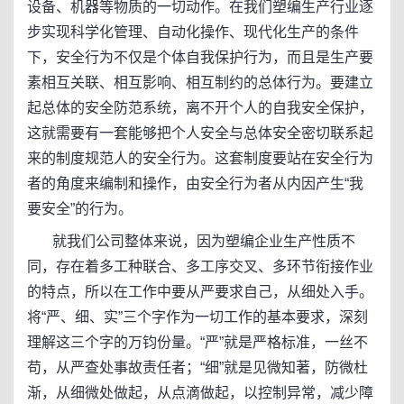
设备、机器等物质的一切动作。在我们塑编生产行业逐
步实现科学化管理、自动化操作、现代化生产的条件
下，安全行为不仅是个体自我保护行为，而且是生产要
素相互关联、相互影响、相互制约的总体行为。要建立
起总体的安全防范系统，离不开个人的自我安全保护，
这就需要有一套能够把个人安全与总体安全密切联系起
来的制度规范人的安全行为。这套制度要站在安全行为
者的角度来编制和操作，由安全行为者从内因产生“我
要安全”的行为。
就我们公司整体来说，因为塑编企业生产性质不
同，存在着多工种联合、多工序交叉、多环节衔接作业
的特点，所以在工作中要从严要求自己，从细处入手。
将“严、细、实”三个字作为一切工作的基本要求，深刻
理解这三个字的万钧份量。“严”就是严格标准，一丝不
苟，从严查处事故责任者；“细”就是见微知著，防微杜
渐，从细微处做起，从点滴做起，以控制异常，减少障