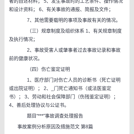
者的自述材料； 5、发生事故时的工艺条件、操作情况
和设计资料； 6、有关事故的通报、简报及文件；
7、其他需要载明的事项及事故有关的情况。
（三）规章制度及组织体系 1、有关规章制度
及执行情况；
2、事故受害人或肇事者过去事故记录和事故
前的健康状况。
（四）伤亡鉴定证明
1、医疗部门对伤亡人员的诊断书（死亡证明
或出院证明）； 2、_门死亡通知书（或法医鉴定
书）； 3、劳动和社会保障部门（伤残鉴定证明）；
4、善后处理协议与公证书。
题目“***”事故调查处理报告
事故案例分析原因及措施范文 第8篇