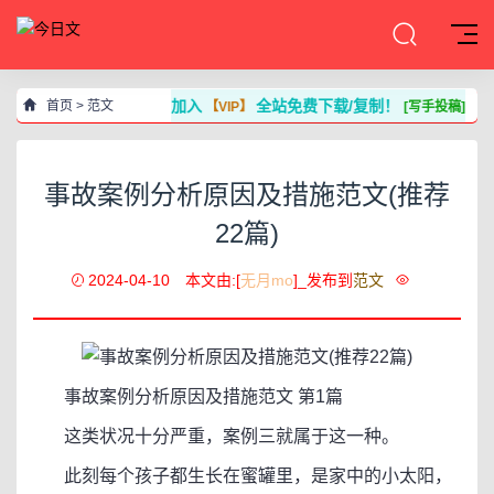
加入
全站免费下载/复制！
首页
>
范文
【VIP】
[写手投稿]
事故案例分析原因及措施范文(推荐
22篇)
2024-04-10
本文由:[
无月mo
]_发布到
范文
事故案例分析原因及措施范文 第1篇
这类状况十分严重，案例三就属于这一种。
此刻每个孩子都生长在蜜罐里，是家中的小太阳，