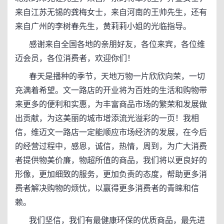
来自江苏无锡的龚梅女士，来自河南的王帅先生，还有
来自广州的李树春先生，黄莉莉小姐的光临指导。
感谢来自全国各地的亲朋好友，各位来宾，各位维
迈会员，各位消费者，欢迎你们！
春天是播种的季节，天地万物一片欣欣向荣，一切
充满着希望。文一路店的开业将为百姓的生活和购物带
来更多的便利和实惠，为丰富商品市场的繁荣和发展做
出贡献，为这美丽的城市增添流光溢彩的一页！我相
信，维迈文一路店一定能顺应市场经济的发展，在今后
的经营过程中，感恩，诚信，热情，周到，为广大消费
者提供物美价廉，物超所值的商品，我们将以更良好的
形像，更加细致的服务，更加负责的态度，帮助更多消
费者解决购物的烦忧，以赢得更多消费者的青睐和信
赖。
我们坚信，我们有最健康环保的优质商品，最先进