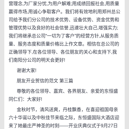
营理念,为厂家分忧,为用户解难;用成绩回报社会,用质量
赢得市场,用诚心争取客户。我们将有效地利用郑州总公
司给予我们分公司的技术优势、设备优势、资金优势和
管理优势以及良好的社会信誉,迅速壮大自己,增强实力;
我们将继承总公司“一切为了客户”的经营方针,从服务质
量、服务态度和质量价格比上作文章。相信在总公司的
正确领导下,在各位领导、各位朋友的关心和支持下,我
们南阳分公司的明天会更好!
谢谢大家!
朋友开业贺信的范文 第三篇
尊敬的各位领导、嘉宾、各界朋友、亲爱的东恒盛
同仁们：大家好!
金秋时节，清风送爽，丹桂飘香，在喜迎祖国母亲
六十华诞以及中秋佳节来临之际，东恒盛国际大酒店迎
来了她最庄严神圣的时刻——开业庆典仪式于9月27日