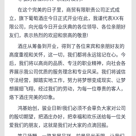
在这个完美的日子里，商贸有限职责公司正式成
立，旗下葡萄酒庄今日正式开业!在此，我谨代表XX有
限公司，向光临今日开业庆典的各位领导、各位亲朋好
友们，表示热烈的欢迎和崇高的敬意!
酒庄从筹备到开业，得到了各位来宾和亲朋好友的
高度重视和关怀，这一切，我们都将永远铭记在心。今
后，我们将以高尚的品质、专注的职业精神，向社会各
界展示我公司优质的服务理念和专业风采。我们将诚信
守法经营，脚踏实地工作，努力将梦想变成现实、让梦
想展翅飞翔，经过我们的劳动，为每一位尊贵的客人，
烙下酒庄完美的印象。
鸿基始创，骏业日新!我们必须不会辜负大家对公司
的殷切期望，把酒庄办好，把幸福和欢乐送给每一位关
爱我们的朋友，这就是我们对大家的点滴回报。