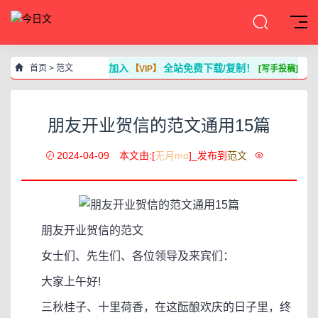
加入
全站免费下载/复制！
首页
>
范文
【VIP】
[写手投稿]
朋友开业贺信的范文通用15篇
2024-04-09
本文由:[
无月mo
]_发布到
范文
朋友开业贺信的范文
女士们、先生们、各位领导及来宾们：
大家上午好!
三秋桂子、十里荷香，在这酝酿欢庆的日子里，终