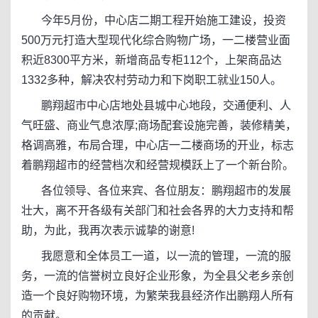
今年5月份，中心店二期工程开始施工建设，投资
500万元打造大型现代化综合购物广场，一二楼营业面
积近8300平方米，新增商品专柜112个，上架商品达
1332多种，解决农村劳动力和下岗职工就业150人。
鹏翔超市中心店地处县城中心地段，交通便利、人
气旺盛、商业气息浓厚;商场配套设施完善，装修精美，
格调高雅，布局合理，中心店一二楼商场的开业，标志
着鹏翔超市的经营档次和经营规模跃上了一个新台阶。
各位领导、各位来宾、各位朋友：鹏翔超市的发展
壮大，离不开各级有关部门和社会各界的大力支持和帮
助，为此，我再次表示诚挚的谢意!
我愿意和全体员工一道，以一流的管理，一流的服
务，一流的信誉树立良好企业形象，为全县父老乡亲创
造一个良好购物环境，为繁荣我县经济作出鹏翔人所有
的贡献。