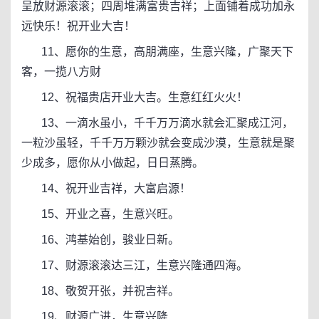
呈放财源滚滚；四周堆满富贵吉祥；上面铺着成功加永
远快乐！祝开业大吉！
11、愿你的生意，高朋满座，生意兴隆，广聚天下
客，一揽八方财
12、祝福贵店开业大吉。生意红红火火！
13、一滴水虽小，千千万万滴水就会汇聚成江河，
一粒沙虽轻，千千万万颗沙就会变成沙漠，生意就是聚
少成多，愿你从小做起，日日蒸腾。
14、祝开业吉祥，大富启源！
15、开业之喜，生意兴旺。
16、鸿基始创，骏业日新。
17、财源滚滚达三江，生意兴隆通四海。
18、敬贺开张，并祝吉祥。
19、财源广进，生意兴隆