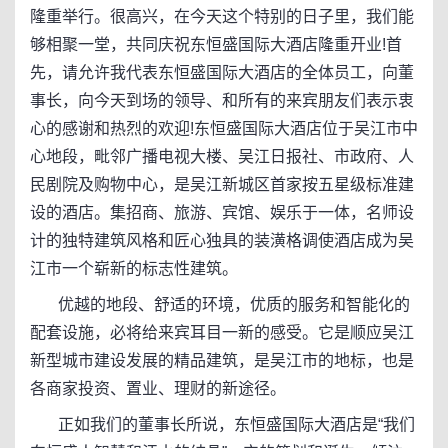
隆重举行。很高兴，在今天这个特别的日子里，我们能
够相聚一堂，共同庆祝东恒盛国际大酒店隆重开业!首
先，请允许我代表东恒盛国际大酒店的全体员工，向董
事长，向今天到场的领导、和所有的来宾朋友们表示衷
心的感谢和热烈的欢迎!东恒盛国际大酒店位于吴江市中
心地段，毗邻广播电视大楼、吴江日报社、市政府、人
民剧院及购物中心，是吴江新城区首家按五星级标准建
设的酒店。集招商、旅游、宾馆、娱乐于一体，名师设
计的独特建筑风格和匠心独具的装潢格调使酒店成为吴
江市一个崭新的标志性建筑。
优越的地段、舒适的环境，优质的服务和智能化的
配套设施，必将给来宾耳目一新的感受。它是顺应吴江
新型城市建设发展的精品建筑，是吴江市的地标，也是
各商家投资、置业、理财的新途径。
正如我们的董事长所说，东恒盛国际大酒店是“我们