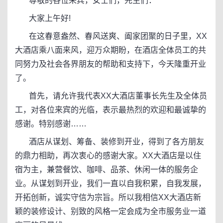
尊敬的各位来宾，女士们，先生们：
大家上午好!
在这春意盎然、春风送爽、阖家团聚的日子里，XX
大酒店乘八面来风，迎万众期盼，在酒店全体员工的共
同努力及社会各界朋友的帮助和支持下，今天隆重开业
了。
首先，请允许我代表XX大酒店董事长先生及全体员
工，对各位来宾的光临，表示最热烈的欢迎和最诚挚的
感谢。特别感谢……
酒店从谋划、筹备、装修到开业，得到了各方朋友
的鼎力相助，再次衷心的感谢大家。XX大酒店是以住
宿为主，兼营餐饮、咖啡、品茶、休闲一体的服务企
业。从谋划到开业，我们一直以自我积累，自我发展，
开拓创新，诚实守信为宗旨。所以我相信XX大酒店新
颖的装修设计、别致的风格一定会成为全市服务业一道