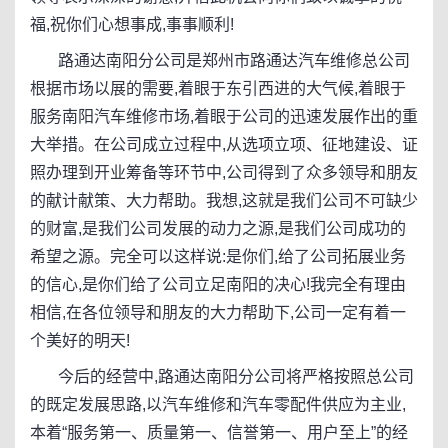
福,祝你们心想事成,事事顺利!
路通达南阳分公司是郑州市路通达汽车维修总公司
根据市场以展的需要,着眼于东引西进的大气候,着眼于
服务南阳汽车维修市场,着眼于公司的迅速发展作出的重
大举措。在公司成立过程中,从选项立项、征地建设、证
照办理到开业筹备等环节中,公司得到了众多领导和朋友
的献计献策、大力帮助。我想,这就是我们公司不可缺少
的财富,是我们公司发展的动力之源,是我们公司成功的
希望之源。完全可以这样说:是你们,给了公司拓展业务
的信心,是你们给了公司立足南阳的决心!我完全有理由
相信,在各位领导和朋友的大力帮助下,公司一定有着一
个美好的明天!
今后的经营中,路通达南阳分公司将严格按照总公司
的既定发展思路,以汽车维修和汽车零配件供应为主业,
本着“服务第一、质量第一、信誉第一、用户至上”的经