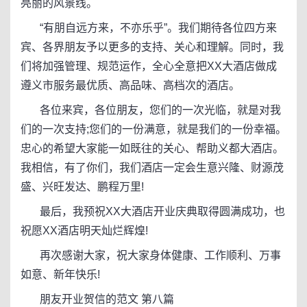
亮丽的风景线。
“有朋自远方来，不亦乐乎”。我们期待各位四方来
宾、各界朋友予以更多的支持、关心和理解。同时，我
们将加强管理、规范运作，全心全意把XX大酒店做成
遵义市服务最优质、高品味、高档次的酒店。
各位来宾，各位朋友，您们的一次光临，就是对我
们的一次支持;您们的一份满意，就是我们的一份幸福。
忠心的希望大家能一如既往的关心、帮助义都大酒店。
我相信，有了你们，我们酒店一定会生意兴隆、财源茂
盛、兴旺发达、鹏程万里!
最后，我预祝XX大酒店开业庆典取得圆满成功，也
祝愿XX酒店明天灿烂辉煌!
再次感谢大家，祝大家身体健康、工作顺利、万事
如意、新年快乐!
朋友开业贺信的范文 第八篇