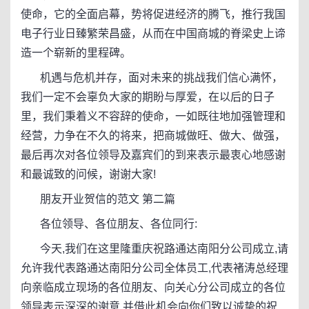
使命，它的全面启幕，势将促进经济的腾飞，推行我国
电子行业日臻繁荣昌盛，从而在中国商城的脊梁史上谛
造一个崭新的里程碑。
机遇与危机并存，面对未来的挑战我们信心满怀，
我们一定不会辜负大家的期盼与厚爱，在以后的日子
里，我们秉着义不容辞的使命，一如既往地加强管理和
经营，力争在不久的将来，把商城做旺、做大、做强，
最后再次对各位领导及嘉宾们的到来表示最衷心地感谢
和最诚致的问候，谢谢大家!
朋友开业贺信的范文 第二篇
各位领导、各位朋友、各位同行:
今天,我们在这里隆重庆祝路通达南阳分公司成立,请
允许我代表路通达南阳分公司全体员工,代表褚涛总经理
向亲临成立现场的各位朋友、向关心分公司成立的各位
领导表示深深的谢意,并借此机会向你们致以诚挚的祝