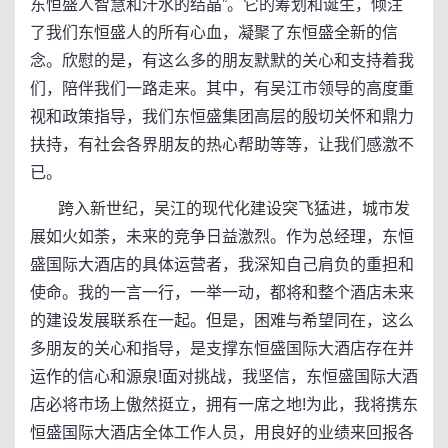
东恒盛人智慧和汗水的结晶”。它的筹划和诞生，倾注
了我们东恒盛人的所有心血，凝聚了东恒盛全新的信
念。欣慰的是，有这么多的朋友默默的关心和支持着我
们，陪伴我们一路走来。其中，有吴江市领导的高度重
视和政策指导，我们东恒盛集团高层的殷切关怀和鼎力
扶持，有社会各界朋友的热心帮助等等，让我们感激不
已。
跨入新世纪，吴江的现代化建设突飞猛进，城市发
展如火如荼，未来的竞争日益激烈。作为总经理，东恒
盛国际大酒店的具体运营者，我深知自己肩负的重担和
使命。我的一言一行，一举一动，都将和整个酒店未来
的建设发展联系在一起。但是，困难与希望同在，这么
多朋友的关心和指导，是支撑东恒盛国际大酒店存在并
运作的信心和源泉!面对挑战，我坚信，东恒盛国际大酒
店必将市场上傲然挺立，拥有一席之地!为此，我将携东
恒盛国际大酒店全体工作人员，用良好的业绩来回报各