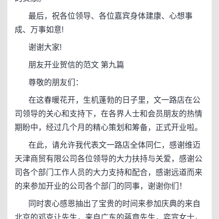
最后，祝各位领导、各位嘉宾身体建康、心想事
成、万事如意!
谢谢大家!
朋友开业贺信的范文 第九篇
尊敬的朋友们：
在这春暖花开，生机蓬勃的日子里，文一路店在公
司领导的关心和支持下，在各界人士和会员朋友的热情
期盼中，经过几个月的精心策划和筹备，正式开业啦。
在此，请允许我代表文一路店全体同仁，感谢维迈
天津商贸有限公司各位领导的大力扶持与关爱，感谢公
司各个部门工作人员的大力支持和配合，感谢远道而来
的来参加开业的公司各个部门的同事，谢谢你们！
同时衷心感恩抽出了宝贵的时间来参加庆典的来自
北京的邓克让先生，来自广东的蒋章先生，弈宣女士，