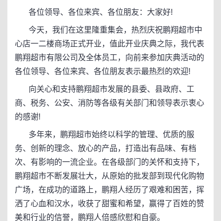
各位领导、各位来宾、各位朋友：大家好!
今天，我们在这里隆重集会，热烈庆祝鹏翔超市中
心店一二楼商场正式开业，值此开业庆典之际，我代表
鹏翔超市有限公司及全体员工，向前来参加庆典活动的
各位领导、各位来宾、各位朋友表示最热烈的欢迎!
向关心和支持鹏翔超市发展的县委、县政府、工
商、税务、公安、消防等各级有关部门和领导表示衷心
的感谢!
多年来，鹏翔超市始终以科学的管理、优质的服
务、创新的理念、放心的产品，打造出有品味、有档
次、有影响的一流企业。在各级部门的关怀和支持下，
鹏翔超市不断发展壮大，从原始的批发部到现代化购物
广场，在成功的道路上，鹏翔人经历了艰难和困苦，挥
洒了心血和汉水，收获了甜蜜和希望，赢得了百姓的赞
美和行业的信誉，鹏翔人倍感欣慰和自豪。