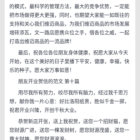
的模式，最科学的管理方法，最大的竞争优势，一定能
把市场做得更大更强，同时，也期望大家能一如既往的
支持和关心我们维迈商品，为我们维迈商品的市场发展
增砖添瓦，文一路店愿携众位之手，借各位之威，一起
打造出维迈商品的一流品牌！
最后，祝各位各位朋友身体健康，祝愿大家从今天
开始，在这个美好的日子里播下平安，健康，幸福，快
乐的种子。愿大家万事如意！
朋友开业贺信的范文 第十篇
用尽我所有努力，绞尽我所有脑力，经过我千思万
想，献你我一片心意：好比洛阳纸贵，胜似千金一掷，
祝君开业兴隆，开创千秋大业。
恭贺新店开张，送上我祝贺，送您一个招财猫，愿
您财源广进，送您一棵发财树，愿您财源茂盛，送您一
尊大财神，愿您财源滚滚。