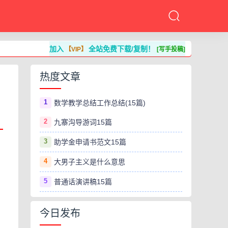
加入
全站免费下载/复制！
【VIP】
[写手投稿]
热度文章
1
数学教学总结工作总结(15篇)
2
九寨沟导游词15篇
3
助学金申请书范文15篇
4
大男子主义是什么意思
5
普通话演讲稿15篇
今日发布