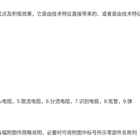
点及积极效果，它是由技术特征直接带来的、或者是由技术特
。
电阻，5.限流电阻，6.分流电阻，7.识别电极，8.氖管，9.弹
幅附图作简略说明，必要时可将附图中标号所示零部件名称列