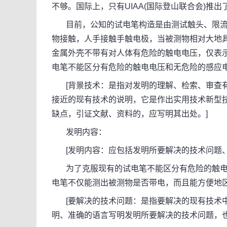
不够。国际上，只有UIAA(国际登山联合会)
目前，公知的试电笔构造是由测试触头、限流
物接触，人手接触手触电极，当被测物相对大地
金属外壳不带有对人体有危险的触电电压，仅表
电笔不能区分有危险的触电电压和无危险的感应
[背景技术：是指对发明的理解、检索、审查有
接近的现有技术的说明，它是作出实用技术新型
缺点，引证文献、资料的，应写明其出处。]
发明内容：
[发明内容：应包括发明所要解决的技术问题、
为了克服现有的试电笔不能区分有危险的触电
电笔不仅能测出被测物是否带电，而且能方便地
[要解决的技术问题：是指要解决的现有技术中
明、准确的语言写明发明所要解决的技术问题，