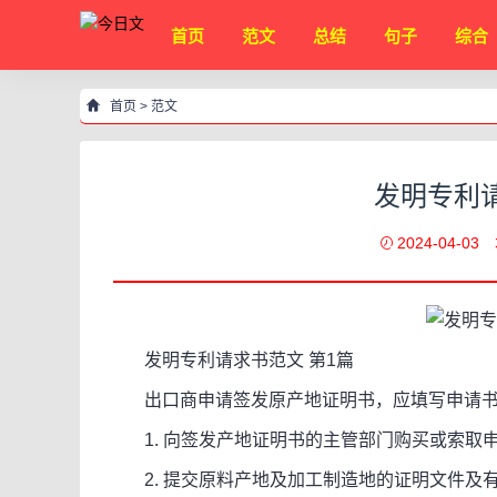
首页
范文
总结
句子
综合
首页
>
范文
发明专利请
2024-04-03
发明专利请求书范文 第1篇
出口商申请签发原产地证明书，应填写申请书
1. 向签发产地证明书的主管部门购买或索取
2. 提交原料产地及加工制造地的证明文件及