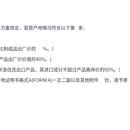
方案规定，其原产地情况符合以下第 条：
占制成品出厂价的 %。）
产品出厂价价值的40%。)
及斯洛伐克出口产品，其进口成分不超过产品离岸价的50%。）
明书格式A(FORM A)一正二副以及其他附件 份，请予审