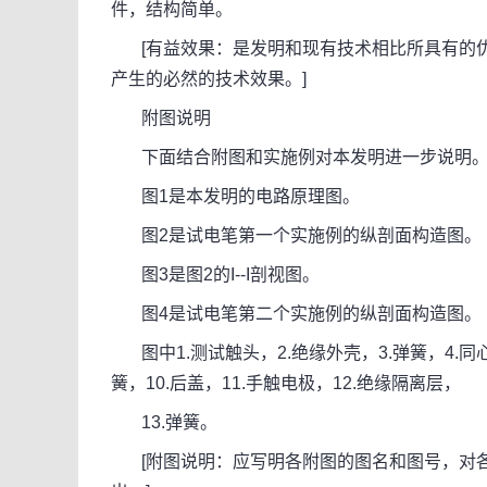
件，结构简单。
[有益效果：是发明和现有技术相比所具有的优
产生的必然的技术效果。]
附图说明
下面结合附图和实施例对本发明进一步说明
图1是本发明的电路原理图。
图2是试电笔第一个实施例的纵剖面构造图。
图3是图2的I--I剖视图。
图4是试电笔第二个实施例的纵剖面构造图。
图中1.测试触头，2.绝缘外壳，3.弹簧，4.同心
簧，10.后盖，11.手触电极，12.绝缘隔离层，
13.弹簧。
[附图说明：应写明各附图的图名和图号，对各