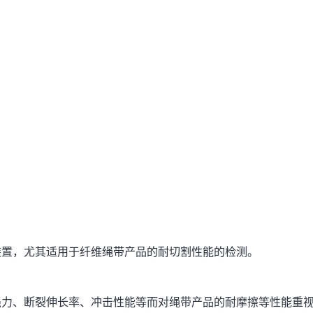
置，尤其适用于纤维绳带产品的耐切割性能的检测。
力、断裂伸长率、冲击性能等而对绳带产品的耐摩擦等性能重