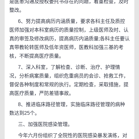
是医患沟通及授权委托书存在的问题，着重检查，及时
整改。
6、努力提高病历内涵质量，要求各科主任及质控
医师加强对本科室病历的质量控制，上级医师及时、认
真的审签及修改病历，提高病历内涵质量;各科主任要认
真带教轮转医师及低年资医师，医教科加强三基的考
核，不断提高医疗质量。
7、深入科室，了解检查、诊断、治疗、护理情
况，分析病案质量，组织危重病员的会诊、抢救工作，
督促各种制度和常规的执行。定期检查，采取措施，提
高医疗质量，严防差错事故。
8、推进临床路径管理，实施临床路径管理的病种
数达到25个。
三、加强医院感染管理。
今年六月份组织了全院性的医院感染暴发演练，对