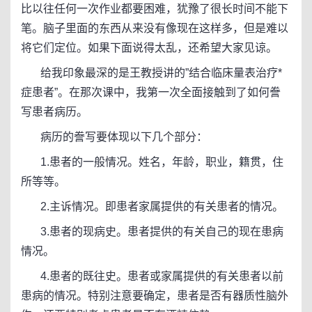
比以往任何一次作业都要困难，犹豫了很长时间不能下
笔。脑子里面的东西从来没有像现在这样多，但是难以
将它们定位。如果下面说得太乱，还希望大家见谅。
给我印象最深的是王教授讲的”结合临床量表治疗*
症患者”。在那次课中，我第一次全面接触到了如何誊
写患者病历。
病历的誊写要体现以下几个部分：
1.患者的一般情况。姓名，年龄，职业，籍贯，住
所等等。
2.主诉情况。即患者家属提供的有关患者的情况。
3.患者的现病史。患者提供的有关自己的现在患病
情况。
4.患者的既往史。患者或家属提供的有关患者以前
患病的情况。特别注意要确定，患者是否有器质性脑外