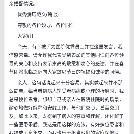
亲婚配情况。
优秀病历范文(篇七)
尊敬的各位领导、各位同仁：
大家好!
今天，有幸被评为医院优秀员工并在这里发言，我
倍感荣幸。请允许我代表受到表彰的其他同仁向各位领
导的关心和支持表示崇高的敬意和衷心的感谢，并在春
节即将来临之际向大家致以节日的祝福和诚挚的问候。
亲人，这句话说起来十分容易，其实做起来并不那
么简单。每当看到病人饱受着病痛或心理的折磨时，我
总是换位思考，想想自己或亲人在医院住院时的场景，
耐心地做好解释和安慰工作，与他们交心，甚至交朋
友，如此以来，既得到了病人的尊重和理解，还化解了
一些医患矛盾。我这是用这样的方法，有好多位患者和
我结成了忘年交，而我也乐于担当他们的家庭保健医