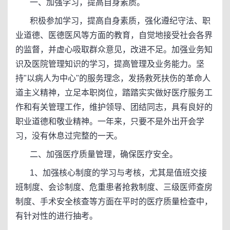
一、加强学习，提高自身素质。
积极参加学习，提高自身素质，强化遵纪守法、职
业道德、医德医风等方面的教育，自觉地接受社会各界
的监督，并虚心吸取群众意见，改进不足。加强业务知
识及医院管理知识的学习，提高管理及业务能力。坚
持"以病人为中心"的服务理念，发扬救死扶伤的革命人
道主义精神，立足本职岗位，踏踏实实做好医疗服务工
作和有关管理工作，维护领导、团结同志，具有良好的
职业道德和敬业精神。一年来，只要不是外出开会学
习，没有休息过完整的一天。
二、加强医疗质量管理，确保医疗安全。
1、加强核心制度的学习与考核，尤其是值班交接
班制度、会诊制度、危重患者抢救制度、三级医师查房
制度、手术安全核查等方面在平时的医疗质量检查中，
有针对性的进行抽考。