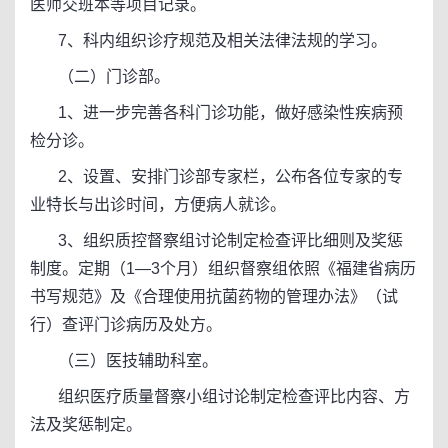
医师交班本等项目记录。
7、科内组织诊疗规范及相关法律法规的学习。
（二）门诊部。
1、进一步完善各科门诊功能，做好感染性疾病预
检分诊。
2、设置、安排门诊部专家栏，公布各位专家的专
业特长与出诊时间，方便病人就诊。
3、组织质控督察组讨论制定检查评比细则及奖惩
制度。定期（1—3个月）组织督察组依照《福建省病历
书写规范》及《合理使用抗菌药物的管理办法》（试
行）查评门诊病历及处方。
（三）医技辅助科室。
组织医疗质量督察小组讨论制定检查评比内容、方
法及奖惩制定。