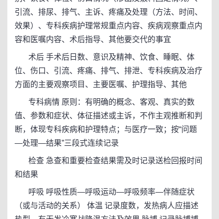
引流、排尿、排气、主诉、疼痛及处理（方法、时间、
效果）、专科疾病护理常规重点内容、疾病观察重点内
容和医嘱内容、术后指导、其他要交代的事宜
术后 手术后日数、意识及精神、饮食、睡眠、体
位、伤口、引流、疼痛、排气、排泄、专科疾病及治疗
方面的主要观察项目、主要医嘱、护理指导、其他
专科病情 原则：有明确的概念、客观、真实的数
值、参数和症状、体征描述或主诉，不作主观推断和判
断，体现专科疾病和护理特点；与医疗一致；按“问题
—处理—结果”三段式连续记录
检查 急查和重要检查结果需及时记录送检回报时间
和结果
呼吸 呼吸性质—呼吸运动—呼吸频率—伴随症状
（或与活动的关系） 体温 记录度数，发热病人应描述