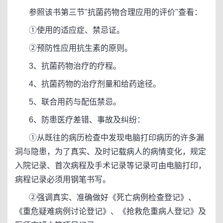
参照该书第三节"抗菌药物合理应用的评价"查看：
①使用的适应症、禁忌证。
②预防性应用抗生素的原则。
3、抗菌药物治疗的疗程。
4、抗菌药物的治疗剂量和给药途径。
5、联合用药与配伍禁忌。
6、防患医疗差错、事故及纠纷：
①从既往的病历检查中发现电脑打印病历的许多漏
洞与隐患，为了真实、及时记载病人的病情变化，规定
入院记录、首次病程及手术记录等记录可由电脑打印，
病程记录必须用钢笔书写。
②强调真实、准确做好《死亡病例检查登记》、
《重危疑难病例讨论登记》、《抢救危重病人登记》及