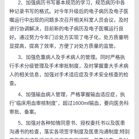
2、加强病历书写基本规范的学习，规范病历中各
种记录书写的格式。对今年升级后的电子病历及电子医
嘱运行中出现的问题多次召开相关科室人员会议，及时
进行协调解决，目前新的电子病历及电子医嘱运行良
好。通过努力今年门诊处方实现了电子化，处方质量明
显提高，提高了效率，方便了对处方质量的监管。
3、加强危重病人及手术病人的管理。同时严格执
行手术分级管理及手术审批制度，及时掌握重大手术病
人的相关信息，加强对手术适应症及手术安全核查的检
查。
4、加强输血病人管理，严格掌握输血适应症，执
行"临床用血审核制度"，超过1600ml输血，要向医务科
审批、备案。
5、加强对各种知情同意书、授权委托书以及医患
沟通书的检查，落实各项签字制度及医患沟通制度;特别