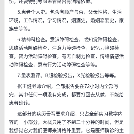
伤，还要特别考虑患者是否有酒精依赖。
5.患者个人史。包含有顺产与否，父母性格，生活
环境，工作情况，学习情况，烟酒史，婚姻恋爱史，家
族史等等。
6.精神科检查。意识障碍检查，感知觉障碍检查，
思维活动障碍检查，注意力障碍检查，记忆力障碍检
查，智力活动障碍检查，有无自制力检查，情绪情感活
动障碍检查，意志行为活动障碍检查等等。
7.量表测评。B超检验报告，X光检验报告等等。
据王健老师介绍，全部报告要在72小时内全部写
完，其中任何一项没有完成，都要打回去从做，不能给
患者确诊。
这部分的病历誊写要求介绍，只占全部实习教学内
容的一小部分，大概只用了不到三十分钟的时间，但是
我感觉它对我们医师来讲格外重要。它是医师确诊的主