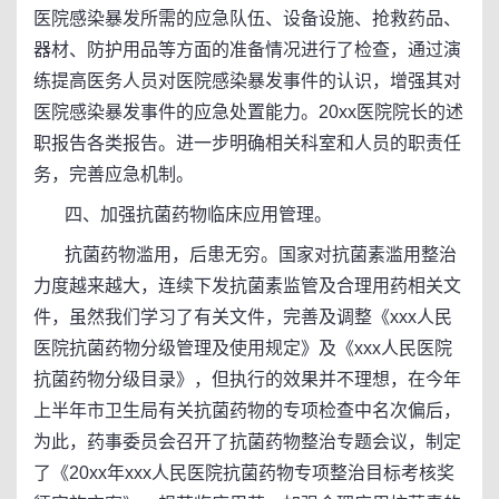
医院感染暴发所需的应急队伍、设备设施、抢救药品、
器材、防护用品等方面的准备情况进行了检查，通过演
练提高医务人员对医院感染暴发事件的认识，增强其对
医院感染暴发事件的应急处置能力。20xx医院院长的述
职报告各类报告。进一步明确相关科室和人员的职责任
务，完善应急机制。
四、加强抗菌药物临床应用管理。
抗菌药物滥用，后患无穷。国家对抗菌素滥用整治
力度越来越大，连续下发抗菌素监管及合理用药相关文
件，虽然我们学习了有关文件，完善及调整《xxx人民
医院抗菌药物分级管理及使用规定》及《xxx人民医院
抗菌药物分级目录》，但执行的效果并不理想，在今年
上半年市卫生局有关抗菌药物的专项检查中名次偏后，
为此，药事委员会召开了抗菌药物整治专题会议，制定
了《20xx年xxx人民医院抗菌药物专项整治目标考核奖