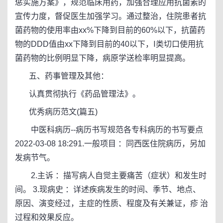
惩实施方案》，规范临床用药，加强合理应用抗菌素的
宣传力度，督促医生加强学习。通过整治，住院患者抗
菌药物的使用率由xx%下降到目前的60%以下，抗菌药
物的DDD值由xx下降到目前的40以下，Ⅰ类切口使用抗
菌药物的比例明显下降，病原学送检率明显提高。
五、药事管理及其他：
认真贯彻执行《药品管理法》。
优秀病历范文(篇五)
中医科病历--病历书写规范各专科病历的书写要点
2022-03-08 18:291.一般项目 ：同西医住院病历，另加
发病节气。
2.主诉 ：描写病人自觉主要痛苦（症状）和发生时
间。 3.现病史 ：详述疾病发生的时间、季节、地点、
原因、演变经过，主症的性质、程度及有关兼证，疹 治
过程和效果反应。