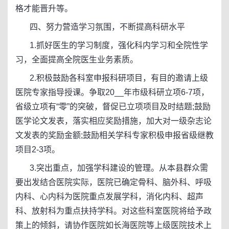
格才能晋升等。
四、努力营造学习氛围，不断提高科研水平
1.抓好医生的学习制度，强化科内学习和全院性学
习，全面提高全院医生业务素质。
2.积极鼓励各科室申报科研项目，有目的邀请上级
医院专家指导授课。争取20__年市级科研立项6-7项，
省级立项有“零”的突破，督促已立项项目及时结题;鼓励
医学论文发表，落实相应奖励措施，加大对一级杂志论
文发表的奖励金额;鼓励相关学科专家积极申报省级继教
项目2-3项。
3.突出重点，加强学科建设的管理。从本县群众需
要出发结合医院实际，医院已确定骨科、脑外科、呼吸
内科、心内科为医院重点发展学科，消化内科、超声
科、放射科为重点扶持学科。对这些科室医院将给予政
策上的倾斜，请协作医院如长海医院等上级医院技术上