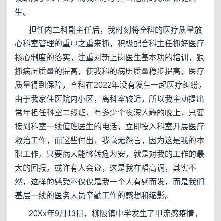
生。
担任内二科副主任后，我时刻将全科的医疗质量放
心科室管理的重中之重来抓，积极配合科主任抓好医疗
核心制度的落实，注重对新上岗医生基本功的培训，狠
抓病历质量的提高，使我科的病历质量稳步提高，医疗
质量得到保障，全科在2022年没有发生一起医疗纠纷。
由于我家住医院内小区，离科室较近，所以我主动提出
常年担任科室二线班，有多少个夜深人静的晚上，只要
接到科室一线值班医生的电话，立即投入科室开展医疗
救治工作，而这些付出，我毫无怨言，因为这是我的本
职工作。只要病人能够转危为安，就是对我的工作的最
大的回报。或许有人会说，这是我在唱高调，其实不
然，这样的感受不仅仅是我一个人有感而发，而是我们
基层一线的医务人员辛勤工作的感想和缩影。
20Xx年9月13日，柳陂镇中学发生了甲流感疫情，