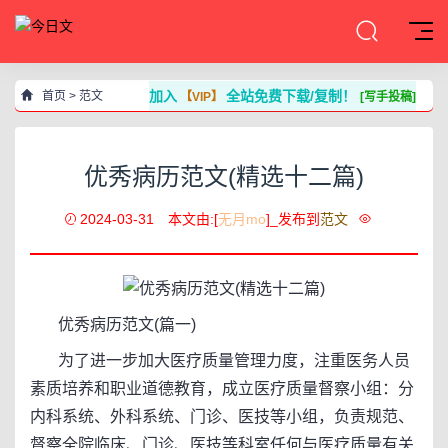
加入
全站免费下载/复制！
首页
>
范文
【VIP】
[写手投稿]
优秀病历范文(精选十二篇)
2024-03-31
本文由:[
无月mo
]_发布到
范文
优秀病历范文(篇一)
为了进一步加大医疗质量管理力度，注重医务人员
素质培养和职业道德教育，成立医疗质量督察小组：分
内科系统、外科系统、门诊、医技等小组，负责规范、
督察全院临床、门诊、医技等科室任何与医疗质量有关