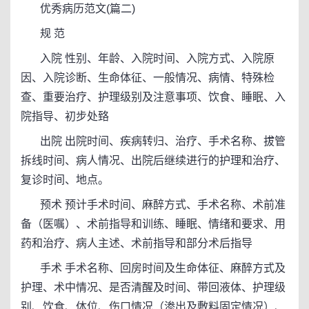
优秀病历范文(篇二)
规 范
入院 性别、年龄、入院时间、入院方式、入院原
因、入院诊断、生命体征、一般情况、病情、特殊检
查、重要治疗、护理级别及注意事项、饮食、睡眠、入
院指导、初步处臵
出院 出院时间、疾病转归、治疗、手术名称、拔管
拆线时间、病人情况、出院后继续进行的护理和治疗、
复诊时间、地点。
预术 预计手术时间、麻醉方式、手术名称、术前准
备（医嘱）、术前指导和训练、睡眠、情绪和要求、用
药和治疗、病人主述、术前指导和部分术后指导
手术 手术名称、回房时间及生命体征、麻醉方式及
护理、术中情况、是否清醒及时间、带回液体、护理级
别、饮食、体位、伤口情况（渗出及敷料固定情况）、