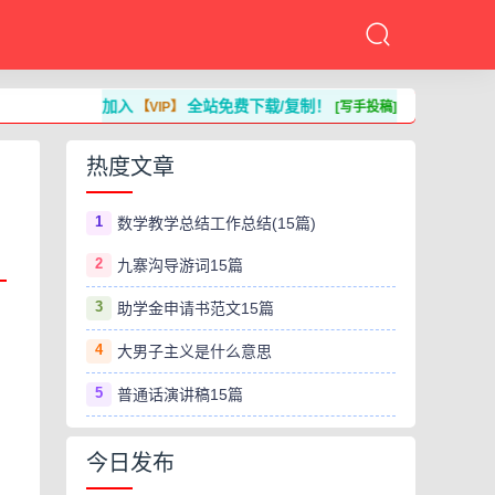
加入
全站免费下载/复制！
【VIP】
[写手投稿]
热度文章
1
数学教学总结工作总结(15篇)
2
九寨沟导游词15篇
3
助学金申请书范文15篇
4
大男子主义是什么意思
5
普通话演讲稿15篇
今日发布