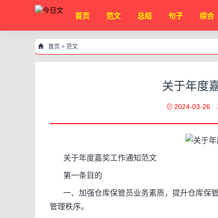
首页
范文
总结
句子
综合
首页
>
范文
关于年度嘉
2024-03-26
关于年度嘉奖工作通知范文
第一条目的
一、加强仓库保管员业务素质，提升仓库保管员
管理秩序。