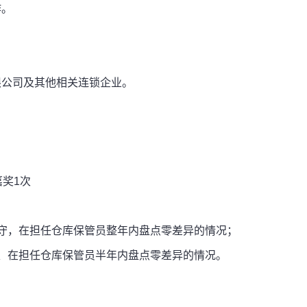
作。
限公司及其他相关连锁企业。
奖1次
守，在担任仓库保管员整年内盘点零差异的情况；
、在担任仓库保管员半年内盘点零差异的情况。