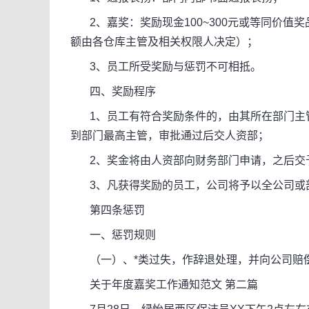
2、嘉奖：奖励现金100~300元或等同价值
额由各仓库主管及相关权限人决定）；
3、员工所受奖励与惩罚不可相抵。
四、奖励程序
1、员工有符合奖励条件的，由其所在部门主管
到部门最高主管，审批通过后交人资部；
2、奖金将由人资部向财务部门申请，之后交
3、凡获得奖励的员工，公司将予以全公司或
第四条惩罚
一、惩罚规则
（一）、*类过失，作辞退处理，并向公司赔
关于年度嘉奖工作通知范文 第二篇