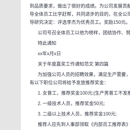
到品质要求，做出了很好的成绩。为公司发展贡
导全体员工比学赶帮，共同进步的目的，在全公
导研究决定：评选李杰为优秀员工。奖励150元
公司号召全体员工以他为榜样，团结协作、努
特此通知
xx年x月x日
关于年度嘉奖工作通知范文 第四篇
为加强公司人员的招聘效果，满足生产需要，
有以下职位公司将给予发放推荐奖金：
1. 女普工，推荐奖金100元;(生产男普工不发推
2. 一级技术人员，推荐奖金50元;
3. 二级以上技术人员，推荐奖金100元;
推荐人应先到人事部领取《内部员工推荐表》