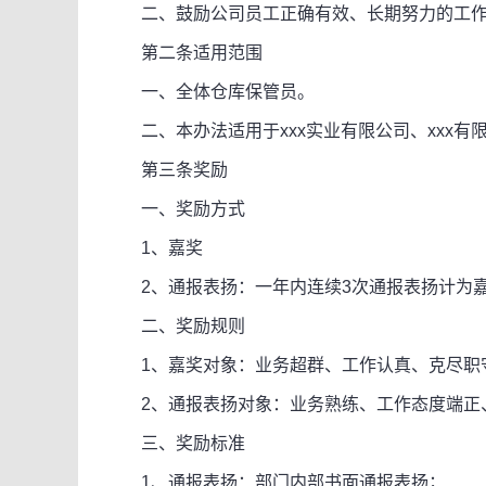
二、鼓励公司员工正确有效、长期努力的工
第二条适用范围
一、全体仓库保管员。
二、本办法适用于xxx实业有限公司、xxx有
第三条奖励
一、奖励方式
1、嘉奖
2、通报表扬：一年内连续3次通报表扬计为嘉
二、奖励规则
1、嘉奖对象：业务超群、工作认真、克尽职
2、通报表扬对象：业务熟练、工作态度端正
三、奖励标准
1、通报表扬：部门内部书面通报表扬；