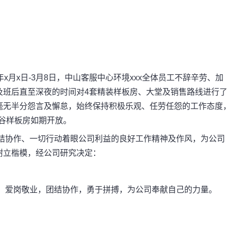
月x日-3月8日，中山客服中心环境xxx全体员工不辞辛劳、加
及班后直至深夜的时间对4套精装样板房、大堂及销售路线进行了
毫无半分怨言及懈怠，始终保持积极乐观、任劳任怨的工作态度
谷样板房如期开放。
结协作、一切行动着眼公司利益的良好工作精神及作风，为公司
树立楷模，经公司研究决定：
，爱岗敬业，团结协作，勇于拼搏，为公司奉献自己的力量。