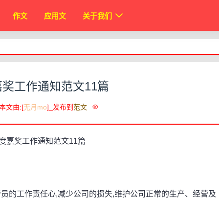
作文
应用文
关于我们
奖工作通知范文11篇
本文由:[
无月mo
]_发布到
范文
的工作责任心,减少公司的损失,维护公司正常的生产、经营及