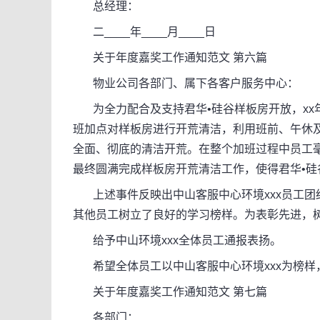
总经理：
二____年____月____日
关于年度嘉奖工作通知范文 第六篇
物业公司各部门、属下各客户服务中心：
为全力配合及支持君华•硅谷样板房开放，xx年x
班加点对样板房进行开荒清洁，利用班前、午休
全面、彻底的清洁开荒。在整个加班过程中员工
最终圆满完成样板房开荒清洁工作，使得君华•硅
上述事件反映出中山客服中心环境xxx员工团
其他员工树立了良好的学习榜样。为表彰先进，
给予中山环境xxx全体员工通报表扬。
希望全体员工以中山客服中心环境xxx为榜样
关于年度嘉奖工作通知范文 第七篇
各部门：