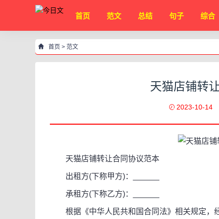
首页
范文
总结
句子
综合
首页
>
范文
天猫店铺转让
2023-10-14
天猫店铺转让合同协议范本
出租方(下称甲方)：______
承租方(下称乙方)：______
根据《中华人民共和国合同法》相关规定，经双