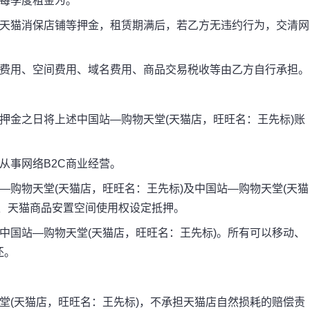
每季度租金为。
天猫消保店铺等押金，租赁期满后，若乙方无违约行为，交清网
费用、空间费用、域名费用、商品交易税收等由乙方自行承担。
金之日将上述中国站—购物天堂(天猫店，旺旺名：王先标)账
事网络B2C商业经营。
购物天堂(天猫店，旺旺名：王先标)及中国站—购物天堂(天猫
间、天猫商品安置空间使用权设定抵押。
国站—购物天堂(天猫店，旺旺名：王先标)。所有可以移动、
还。
(天猫店，旺旺名：王先标)，不承担天猫店自然损耗的赔偿责