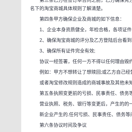
第三条乙方在签订本合同之前，乙方确保充分
名下的淘宝商城具体规则了解清楚。
第四条甲方确保企业及商城的如下信息：
1、企业本身资质健全，年检合格，各项证件
2、确保淘宝商城的评分及乙方登陆后台看到的
3、确保所有证件完全有效;
协议一经签署，任何一方不得以任何理由毁
例如：甲方不想转让了想赎回;或乙方自己经营
或者淘宝修改规则造成的商城事故及其他未知
第五条执照变更前的亏损、民事责任、债务等
营业执照、税务、银行等变更后，产生的的一
新企业产生的.任何亏损、民事责任、债务等
第六条协议时间及争议