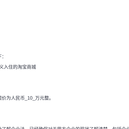
：
下：
名义入住的淘宝商城
为人民币_10_万元整。