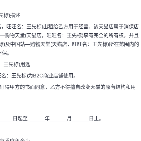
：
标)描述
，旺旺名：王先标)出租给乙方用于经营。该天猫店属于消保店
—购物天堂(天猫店，旺旺名：王先标)享有完全的所有权，并且
标)及中国站—购物天堂(天猫店，旺旺名：王先标)所在范围内的
担保。
王先标)用途
：王先标)为B2C商业店铺使用。
征得甲方的书面同意，乙方不得擅自改变天猫的原有结构和用
__日起至______年______月______日止。