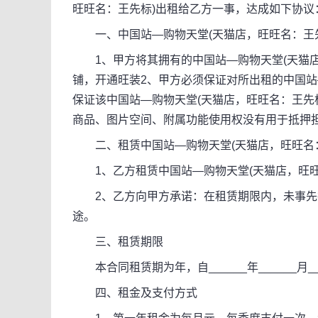
旺旺名：王先标)出租给乙方一事，达成如下协议
一、中国站—购物天堂(天猫店，旺旺名：王先
1、甲方将其拥有的中国站—购物天堂(天猫店
铺，开通旺装2、甲方必须保证对所出租的中国站
保证该中国站—购物天堂(天猫店，旺旺名：王先
商品、图片空间、附属功能使用权没有用于抵押
二、租赁中国站—购物天堂(天猫店，旺旺名：
1、乙方租赁中国站—购物天堂(天猫店，旺旺名
2、乙方向甲方承诺：在租赁期限内，未事先
途。
三、租赁期限
本合同租赁期为年，自______年______月____
四、租金及支付方式