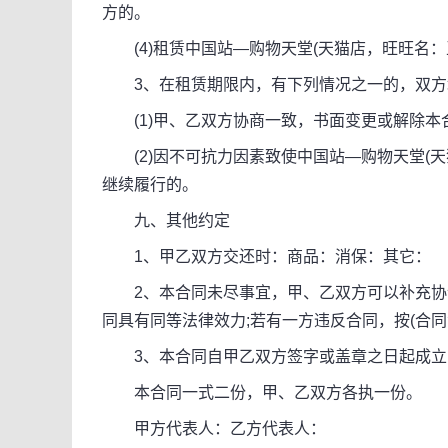
方的。
(4)租赁中国站—购物天堂(天猫店，旺旺名：
3、在租赁期限内，有下列情况之一的，双方
(1)甲、乙双方协商一致，书面变更或解除本
(2)因不可抗力因素致使中国站—购物天堂(天
继续履行的。
九、其他约定
1、甲乙双方交还时：商品：消保：其它：
2、本合同未尽事宜，甲、乙双方可以补充协
同具有同等法律效力;若有一方违反合同，按(合同
3、本合同自甲乙双方签字或盖章之日起成立
本合同一式二份，甲、乙双方各执一份。
甲方代表人：乙方代表人：