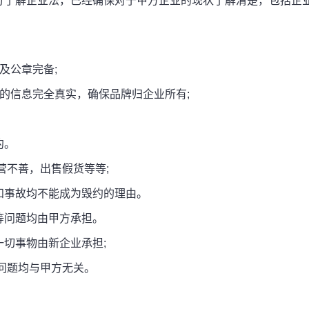
了解企业法，已经确保对于甲方企业的现状了解清楚，包括企
及公章完备;
信息完全真实，确保品牌归企业所有;
约。
不善，出售假货等等;
事故均不能成为毁约的理由。
问题均由甲方承担。
切事物由新企业承担;
问题均与甲方无关。