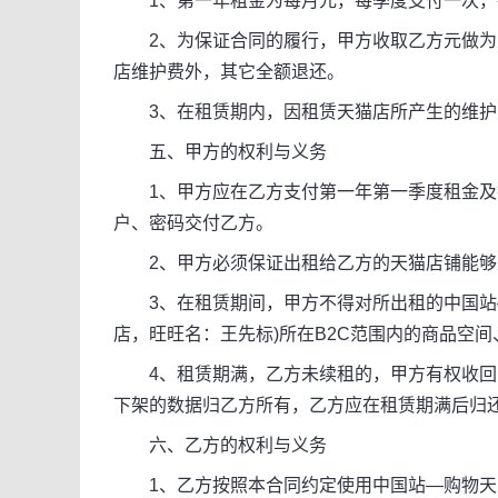
1、第一年租金为每月元，每季度支付一次，
2、为保证合同的履行，甲方收取乙方元做为
店维护费外，其它全额退还。
3、在租赁期内，因租赁天猫店所产生的维护
五、甲方的权利与义务
1、甲方应在乙方支付第一年第一季度租金及押
户、密码交付乙方。
2、甲方必须保证出租给乙方的天猫店铺能够从
3、在租赁期间，甲方不得对所出租的中国站—
店，旺旺名：王先标)所在B2C范围内的商品空
4、租赁期满，乙方未续租的，甲方有权收回中
下架的数据归乙方所有，乙方应在租赁期满后归
六、乙方的权利与义务
1、乙方按照本合同约定使用中国站—购物天堂