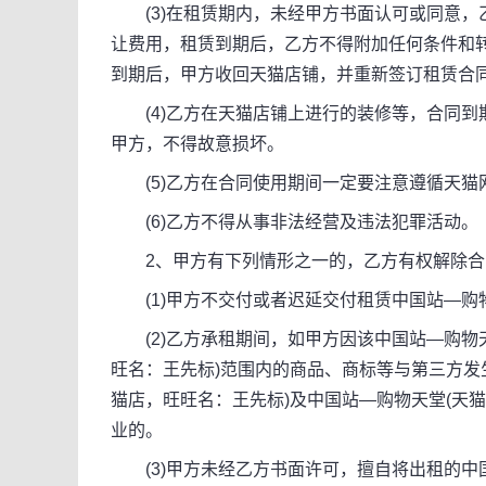
(3)在租赁期内，未经甲方书面认可或同意，
让费用，租赁到期后，乙方不得附加任何条件和
到期后，甲方收回天猫店铺，并重新签订租赁合
(4)乙方在天猫店铺上进行的装修等，合同到
甲方，不得故意损坏。
(5)乙方在合同使用期间一定要注意遵循天猫
(6)乙方不得从事非法经营及违法犯罪活动。
2、甲方有下列情形之一的，乙方有权解除合
(1)甲方不交付或者迟延交付租赁中国站—购物
(2)乙方承租期间，如甲方因该中国站—购物天
旺名：王先标)范围内的商品、商标等与第三方发
猫店，旺旺名：王先标)及中国站—购物天堂(天
业的。
(3)甲方未经乙方书面许可，擅自将出租的中国