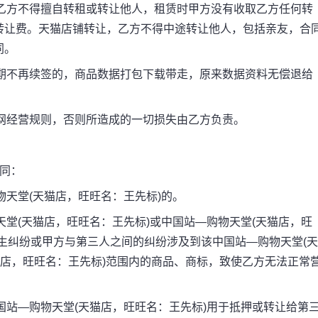
乙方不得擅自转租或转让他人，租赁时甲方没有收取乙方任何转
转让费。天猫店铺转让，乙方不得中途转让他人，包括亲友，合
同。
期不再续签的，商品数据打包下载带走，原来数据资料无偿退给
网经营规则，否则所造成的一切损失由乙方负责。
同：
天堂(天猫店，旺旺名：王先标)的。
堂(天猫店，旺旺名：王先标)或中国站—购物天堂(天猫店，旺
生纠纷或甲方与第三人之间的纠纷涉及到该中国站—购物天堂(天
猫店，旺旺名：王先标)范围内的商品、商标，致使乙方无法正常
站—购物天堂(天猫店，旺旺名：王先标)用于抵押或转让给第