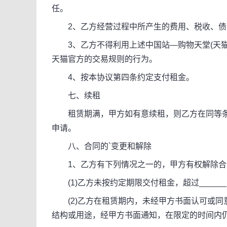
任。
2、乙方经营过程中所产生的费用、税收、债
3、乙方不得利用上述中国站—购物天堂(天猫
天猫官方的交易规则的行为。
4、按本协议第四条约定支付租金。
七、续租
租赁期满，甲方如有意续租，则乙方在同等条
申请。
八、合同的`变更和解除
1、乙方有下列情况之一的，甲方有权解除合
(1)乙方未按约定期限交付租金，超过_____
(2)乙方在租赁期内，未经甲方书面认可或同意
结构或用途，经甲方书面通知，在限定的时间内