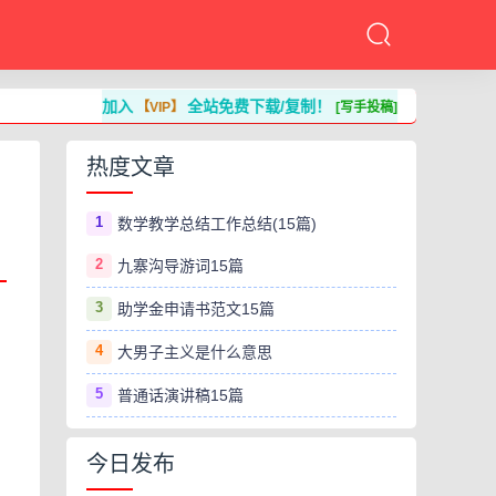
加入
全站免费下载/复制！
【VIP】
[写手投稿]
热度文章
1
数学教学总结工作总结(15篇)
2
九寨沟导游词15篇
3
助学金申请书范文15篇
4
大男子主义是什么意思
5
普通话演讲稿15篇
今日发布