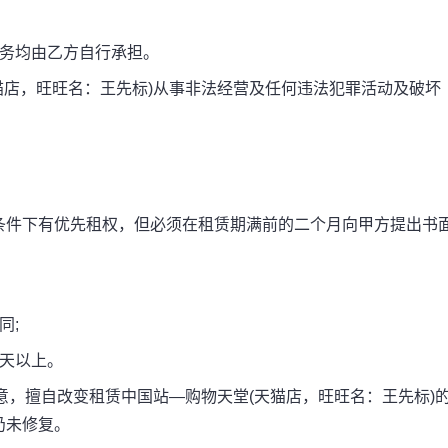
务均由乙方自行承担。
店，旺旺名：王先标)从事非法经营及任何违法犯罪活动及破坏
件下有优先租权，但必须在租赁期满前的二个月向甲方提出书
同;
_天以上。
，擅自改变租赁中国站—购物天堂(天猫店，旺旺名：王先标)
仍未修复。