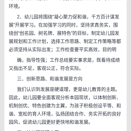
环境。
2、幼儿园将围绕“凝心聚力促和谐，千方百计谋发
展”开展学习。在加强学习的同时，坚持求真务实，围
绕创“创名园、树名牌、展特色”的目标，制定幼儿园发
展规划和工作计划，选择工作思路、制定工作策略等都
必须坚持从实际出发；工作检查要平实高效，目的明
确，指导性强；工作总结要实事求是，既看待成绩
又指出不足，客观公正，符合实际。
三、创新思路、和谐发展是方向
我们认识到发展是硬道理，更是幼儿教育的主题。
因此，幼儿园要全面客观分析本园现状，以体制创新、
机制创优、特色创建为主翼，为孩子积极创设平等、和
谐、宽松的育人环境，弘扬团结合作、务实开拓的良好
园风，促进幼儿园更好更快地和谐发展。