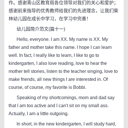
作。感谢青山区教育局各位领导对我们的关心和爱护；
感谢前来指导的优秀教师给我们的先进理念，让我们柴
林幼儿园在成长中学习，在学习中完善！
幼儿园简介范文(篇十一)
Hello, everyone. I am XX. My name is XX. My
father and mother take this name. I hope I can learn
well. In fact, I really like to learn, I like to go to
kindergarten, I also love reading, love to hear the
mother tell stories, listen to the teacher singing, love to
make friends, all new things I are interested in. Of
course, of course, my favorite is Bobbi.
Speaking of my shortcomings, mom and dad say
that I am too active and I can't sit on my small ass.
Actually, I am a little outgoing.
In short, in the new kindergarten, I will study hard,