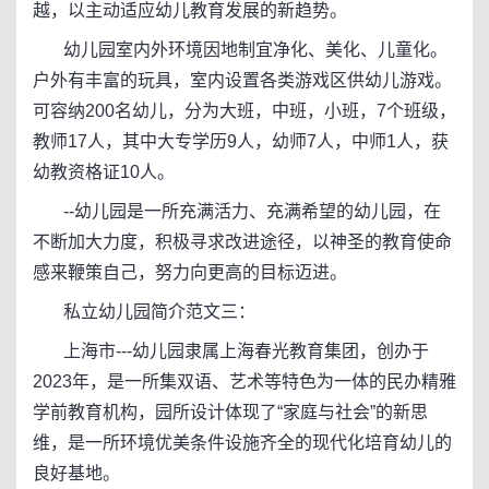
越，以主动适应幼儿教育发展的新趋势。
幼儿园室内外环境因地制宜净化、美化、儿童化。
户外有丰富的玩具，室内设置各类游戏区供幼儿游戏。
可容纳200名幼儿，分为大班，中班，小班，7个班级，
教师17人，其中大专学历9人，幼师7人，中师1人，获
幼教资格证10人。
--幼儿园是一所充满活力、充满希望的幼儿园，在
不断加大力度，积极寻求改进途径，以神圣的教育使命
感来鞭策自己，努力向更高的目标迈进。
私立幼儿园简介范文三：
上海市---幼儿园隶属上海春光教育集团，创办于
2023年，是一所集双语、艺术等特色为一体的民办精雅
学前教育机构，园所设计体现了“家庭与社会”的新思
维，是一所环境优美条件设施齐全的现代化培育幼儿的
良好基地。