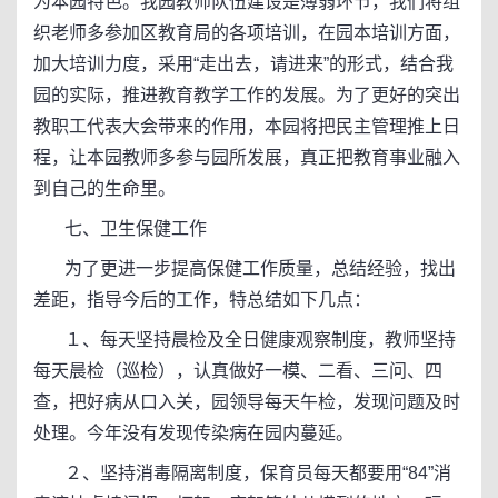
为本园特色。我园教师队伍建设是薄弱环节，我们将组
织老师多参加区教育局的各项培训，在园本培训方面，
加大培训力度，采用“走出去，请进来”的形式，结合我
园的实际，推进教育教学工作的发展。为了更好的突出
教职工代表大会带来的作用，本园将把民主管理推上日
程，让本园教师多参与园所发展，真正把教育事业融入
到自己的生命里。
七、卫生保健工作
为了更进一步提高保健工作质量，总结经验，找出
差距，指导今后的工作，特总结如下几点：
１、每天坚持晨检及全日健康观察制度，教师坚持
每天晨检（巡检），认真做好一模、二看、三问、四
查，把好病从口入关，园领导每天午检，发现问题及时
处理。今年没有发现传染病在园内蔓延。
２、坚持消毒隔离制度，保育员每天都要用“84”消