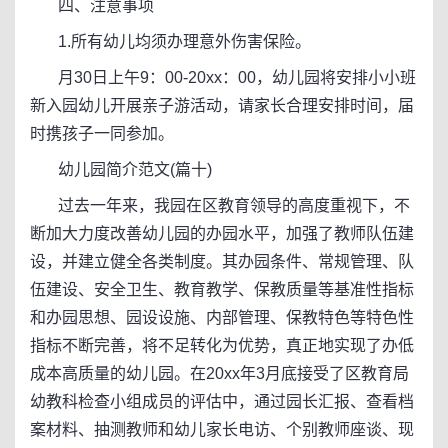
四、注意事项
1.所有幼儿均须办理意外伤害保险。
月30日上午9：00-20xx：00，幼儿园将安排小小班
新入园幼儿开展亲子游活动，请家长合理安排时间，届
时携孩子一同参加。
幼儿园简介范文(篇十)
过去一年来，我园在区教育领导的高度重视下，不
断加大力度改善幼儿园的办园水平，加强了教师队伍建
设，并建立健全各类制度。其办园条件、常规管理、队
伍建设、安全卫生、教育教学、保教质量等基准性指标
和办园思想、园设设施、内部管理、保教特色等特色性
指标不断完善，将不足转化为优势，真正地实现了办低
成本高质量的幼儿园。在20xx年3月底接受了区教育局
幼教科检查小组成员的评估中，通过园长汇报、查看档
案材料、抽测教师和幼儿家长电访、个别教师座谈、现