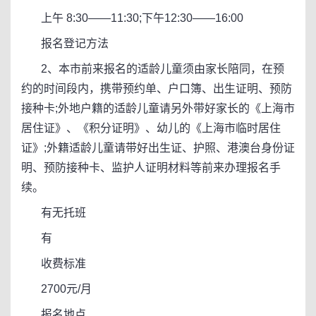
上午 8:30——11:30;下午12:30——16:00
报名登记方法
2、本市前来报名的适龄儿童须由家长陪同，在预
约的时间段内，携带预约单、户口簿、出生证明、预防
接种卡;外地户籍的适龄儿童请另外带好家长的《上海市
居住证》、《积分证明》、幼儿的《上海市临时居住
证》;外籍适龄儿童请带好出生证、护照、港澳台身份证
明、预防接种卡、监护人证明材料等前来办理报名手
续。
有无托班
有
收费标准
2700元/月
报名地点