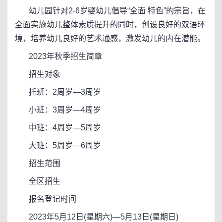
幼儿园针对2-6岁婴幼儿倡导“全面 特色”的宗旨，在
全面实施幼儿整体素质提升的同时，创设良好的双语环
境，培养幼儿良好的艺术通感，激发幼儿的内在潜能。
2023年秋季招生简章
招生对象
托班：2周岁—3周岁
小班：3周岁—4周岁
中班：4周岁—5周岁
大班：5周岁—6周岁
招生范围
全区招生
报名登记时间
2023年5月12日(星期六)—5月13日(星期日)