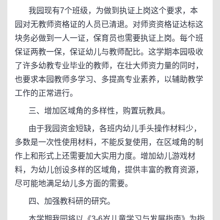
我园现有7个班级，为做到执证上岗这个要求，本
园对无教师资格证的人员已清退。对师资资格证达标这
块务必做到一人一证，保育员也需要执证上岗。每个班
保证两教一保，保证幼儿与教师配比。这学期本园吸收
了许多幼教专业毕业的教师，在壮大师资力量的同时，
也要求本园教师多学习、多提高专业素养，以辅助教学
工作的正常进行。
三、增加区域角的多样性，购置玩教具。
由于我园资金短缺，各班内幼儿手头操作材料少，
多数是一次性使用材料，不能反复使用，在区域角的制
作上和形式上还需要加大实用力度。增加幼儿游戏材
料，为幼儿创设多样的区域角，提供丰富的教育资源，
尽可能地满足幼儿多方面的需要。
四、加强教科研的研究。
本学期我园将以《3-6岁儿童学习与发展指南》为指