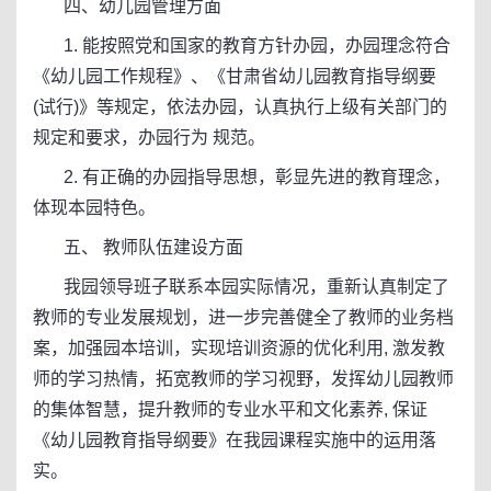
四、幼儿园管理方面
1. 能按照党和国家的教育方针办园，办园理念符合
《幼儿园工作规程》、《甘肃省幼儿园教育指导纲要
(试行)》等规定，依法办园，认真执行上级有关部门的
规定和要求，办园行为 规范。
2. 有正确的办园指导思想，彰显先进的教育理念，
体现本园特色。
五、 教师队伍建设方面
我园领导班子联系本园实际情况，重新认真制定了
教师的专业发展规划，进一步完善健全了教师的业务档
案，加强园本培训，实现培训资源的优化利用, 激发教
师的学习热情，拓宽教师的学习视野，发挥幼儿园教师
的集体智慧，提升教师的专业水平和文化素养, 保证
《幼儿园教育指导纲要》在我园课程实施中的运用落
实。