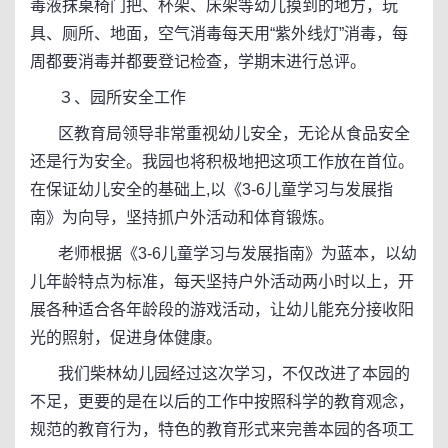
毒液抹桌椅门把、杯架、床架等幼儿摸到的地方，玩
具、厕所、地面，空气消毒每天用“紫外线灯”消毒，每
周都要消毒并都要登记检查，学期末进行总评。
３、园所安全工作
区教育局领导非常重视幼儿安全，无论从食品安全
还是行为安全。我园也将积极地把这项工作放在首位。
在保证幼儿安全的基础上,以《3-6儿童学习与发展指
南》为向导，坚持抓户外活动和体育锻炼。
老师根据《3-6儿童学习与发展指南》为蓝本，以幼
儿年龄特点为标准，每天坚持户外活动两小时以上，开
展各种适合各年龄段的游戏活动，让幼儿能充分接收阳
光的照射，促进身体健康。
我们柴林幼儿园经过这次学习，不仅改进了本园的
不足，更要的是在以后的工作中按照科学的教育观念，
规范的教育行为，特色的教育形式来完善本园的各项工