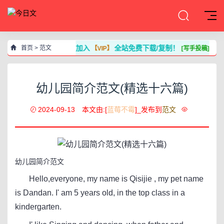
加入
全站免费下载/复制！
首页
>
范文
【VIP】
[写手投稿]
幼儿园简介范文(精选十六篇)
2024-09-13
本文由:[
蓝莓不霉
]_发布到
范文
幼儿园简介范文
Hello,everyone, my name is Qisijie , my pet name
is Dandan. I' am 5 years old, in the top class in a
kindergarten.