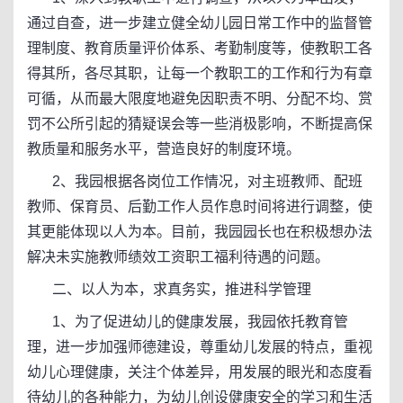
通过自查，进一步建立健全幼儿园日常工作中的监督管
理制度、教育质量评价体系、考勤制度等，使教职工各
得其所，各尽其职，让每一个教职工的工作和行为有章
可循，从而最大限度地避免因职责不明、分配不均、赏
罚不公所引起的猜疑误会等一些消极影响，不断提高保
教质量和服务水平，营造良好的制度环境。
2、我园根据各岗位工作情况，对主班教师、配班
教师、保育员、后勤工作人员作息时间将进行调整，使
其更能体现以人为本。目前，我园园长也在积极想办法
解决未实施教师绩效工资职工福利待遇的问题。
二、以人为本，求真务实，推进科学管理
1、为了促进幼儿的健康发展，我园依托教育管
理，进一步加强师德建设，尊重幼儿发展的特点，重视
幼儿心理健康，关注个体差异，用发展的眼光和态度看
待幼儿的各种能力，为幼儿创设健康安全的学习和生活