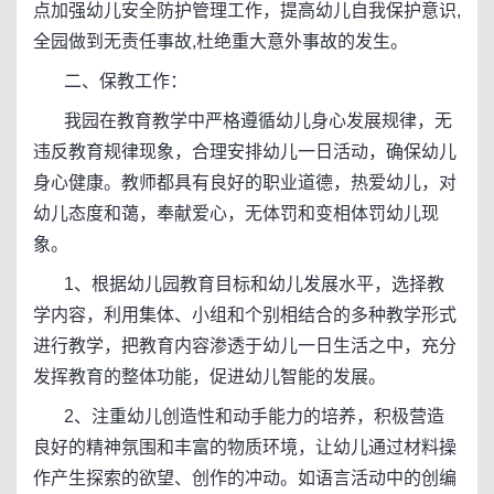
点加强幼儿安全防护管理工作，提高幼儿自我保护意识,
全园做到无责任事故,杜绝重大意外事故的发生。
二、保教工作：
我园在教育教学中严格遵循幼儿身心发展规律，无
违反教育规律现象，合理安排幼儿一日活动，确保幼儿
身心健康。教师都具有良好的职业道德，热爱幼儿，对
幼儿态度和蔼，奉献爱心，无体罚和变相体罚幼儿现
象。
1、根据幼儿园教育目标和幼儿发展水平，选择教
学内容，利用集体、小组和个别相结合的多种教学形式
进行教学，把教育内容渗透于幼儿一日生活之中，充分
发挥教育的整体功能，促进幼儿智能的发展。
2、注重幼儿创造性和动手能力的培养，积极营造
良好的精神氛围和丰富的物质环境，让幼儿通过材料操
作产生探索的欲望、创作的冲动。如语言活动中的创编