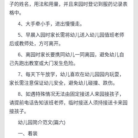
子的姓名，用法和用量，并且来园时登记到服药记录表
格中。
4、大手牵小手，进出慢慢走。
5、早晨入园时家长需将幼儿送入幼儿园值班老师
后或教师处，方可离开。
6、离园时家长要携同幼儿一同离园，避免幼儿自
己先跑出教室或大门发生危险。
7、每天下午放学，幼儿喜欢在幼儿园园内玩耍，
家长需注意保证幼儿安全，避免幼儿碰撞、跌伤。
8、如遇特殊情况无法由固定接送人来园接孩子，
请提前电话告知该班老师，临时接送人须持接送卡来园
接孩子。
幼儿园简介范文(篇六)
一、着装