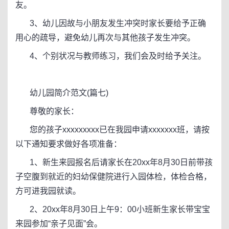
友。
3、幼儿因故与小朋友发生冲突时家长要给予正确
用心的疏导，避免幼儿再次与其他孩子发生冲突。
4、个别状况与教师练习，我们会及时给予关注。
幼儿园简介范文(篇七)
尊敬的家长：
您的孩子xxxxxxxxx已在我园申请xxxxxxx班，请按
以下通知要求做好各项准备：
1、新生来园报名后请家长在20xx年8月30日前带孩
子空腹到就近的妇幼保健院进行入园体检，体检合格，
方可进我园就读。
2、20xx年8月30日上午9：00小班新生家长带宝宝
来园参加“亲子见面”会。