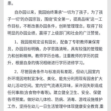
患。
自办园以来，我园始终秉承“一切为了孩子，为了孩
子一切”的办园宗旨，围绕“安全第一，提高品味”这一工
作目标，不断改善办园条件，创新管理理念，取得了较
明显的办园业绩，赢得了上级部门和社会的广泛赞誉。
1、我园按规定设有园长，配备了专职教师兼保育
员，办园目标明确，办学思路清晰，具有较强的管理能
力和创新精神。教师学历合格，注重教师的学历的提
升，根据自身的情况相继进行学历进修学习。
2、尽管园舍条件与标准尚有差距，但幼儿园室内
外环境因地制宜净化、美化、能充分利用现有园舍扩大
幼儿活动空间。室内空气流通无异味，采许因失职造成
任何事故(含食物中毒等)。建立健全卫生、安全、保健
各项预案。做好幼儿体检、防病、消毒、游戏设施维护
工作，坚持在幼儿一日生活管理中体现健康安全教育,重