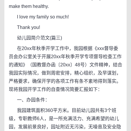
make them healthy.
I love my family so much!
Thank you!
幼儿园简介范文(篇三)
在20xx年秋季开学工作中，我园根据《xxx督导委
员会办公室关于开展20xx年秋季开学专项督导检查工作
的通知》（国教督办函〔20xx〕48号）文件精神，结合
我园实际情况，做到周密安排，精心组织，及早谋划，
严格要求，确保开学的各项工作有条不紊地得到落实。
现将我园开学工作的自查情况简要汇报如下：
一、办园条件：
我园建筑面积360平方米。目前幼儿园共有3个班
级，专职教师6人，是一所充满活力、充满希望的幼儿
园，发展前景良好，园址附近无污染，无噪音及安全隐