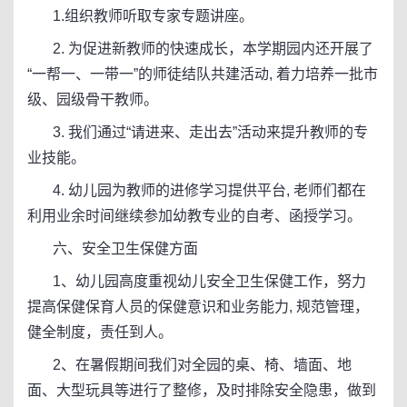
1.组织教师听取专家专题讲座。
2. 为促进新教师的快速成长，本学期园内还开展了
“一帮一、一带一”的师徒结队共建活动, 着力培养一批市
级、园级骨干教师。
3. 我们通过“请进来、走出去”活动来提升教师的专
业技能。
4. 幼儿园为教师的进修学习提供平台, 老师们都在
利用业余时间继续参加幼教专业的自考、函授学习。
六、安全卫生保健方面
1、幼儿园高度重视幼儿安全卫生保健工作，努力
提高保健保育人员的保健意识和业务能力, 规范管理，
健全制度，责任到人。
2、在暑假期间我们对全园的桌、椅、墙面、地
面、大型玩具等进行了整修，及时排除安全隐患，做到