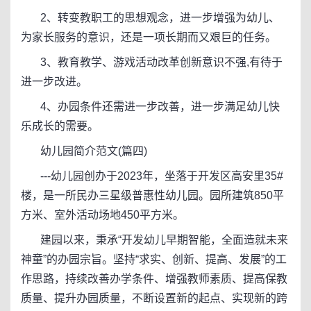
2、转变教职工的思想观念，进一步增强为幼儿、
为家长服务的意识，还是一项长期而又艰巨的任务。
3、教育教学、游戏活动改革创新意识不强,有待于
进一步改进。
4、办园条件还需进一步改善，进一步满足幼儿快
乐成长的需要。
幼儿园简介范文(篇四)
---幼儿园创办于2023年，坐落于开发区高安里35#
楼，是一所民办三星级普惠性幼儿园。园所建筑850平
方米、室外活动场地450平方米。
建园以来，秉承“开发幼儿早期智能，全面造就未来
神童”的办园宗旨。坚持“求实、创新、提高、发展”的工
作思路，持续改善办学条件、增强教师素质、提高保教
质量、提升办园质量，不断设置新的起点、实现新的跨