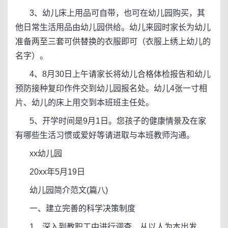
3、幼儿床上用品可自带，也可在幼儿园购买，其
他日常生活用品由幼儿园供给。幼儿来园时家长为幼儿
准备两至三套可供替换的衣服即可（衣服上绣上幼儿的
名字）。
4、8月30日上午请家长将幼儿合格体检报告和幼儿
预防接种复印作件交到幼儿园报名处。幼儿4张一寸相
片、幼儿的床上用交到本班班主任处。
5、开学时间是9月1日。您孩子的健康情景及在家
有哪些生活习惯或爱好等请进取与本班教师沟通。
xx幼儿园
20xx年5月19日
幼儿园简介范文(篇八)
一、建立完善的科学决策制度
1、深入到教职工中进行调查，从以人为本出发，