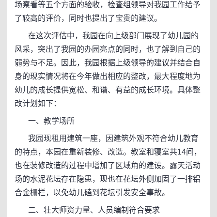
场察看等五个方面的验收，检查组领导对我园工作给予
了较高的评价，同时也提出了宝贵的建议。
在这次评估中，我园在向上级部门展现了幼儿园的
风采，突出了我园的办园亮点的同时，也了解到自己的
弱势与不足。因此，我园根据上级领导的建议并结合自
身的现实情况将在今年做出相应的整改，最大程度地为
幼儿的成长提供宽松、和谐、有益的成长环境。具体整
改计划如下：
一、教学场所
我园现租用建筑一座，因建筑外观不符合幼儿教育
的特点，本园在重新装修、改造。教室和寝室共14间，
也在装修改造的过程中增加了区域角的建设。露天活动
场的水泥花坛存在隐患，现也在花坛外侧加固了一排铝
合金栅栏，以免幼儿磕到花坛引发安全事故。
二、壮大师资力量、人员编制符合要求