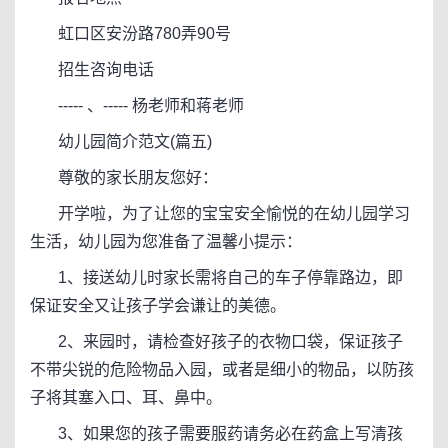
虹口区安汾路780弄90号
招生咨询电话
----- 、----- 杨老师和蒋老师
幼儿园简介范文(篇五)
尊敬的家长朋友您好：
开学啦，为了让您的宝宝安全愉悦的在幼儿园学习
生活，幼儿园为您准备了温馨小提示：
1、接送幼儿时家长需将自己的车子停靠路边，即
保证安全又让孩子学会谦让的美德。
2、来园时，请检查好孩子的衣物口袋，保证孩子
不带尖锐的危险物品入园，或者是细小的物品，以防孩
子将其塞入口、耳、鼻中。
3、如果您的孩子需要服药请务必在药盒上写清孩