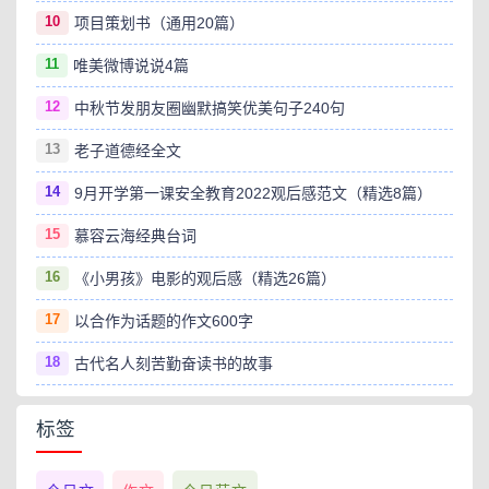
10
项目策划书（通用20篇）
11
唯美微博说说4篇
12
中秋节发朋友圈幽默搞笑优美句子240句
13
老子道德经全文
14
9月开学第一课安全教育2022观后感范文（精选8篇）
15
慕容云海经典台词
16
《小男孩》电影的观后感（精选26篇）
17
以合作为话题的作文600字
18
古代名人刻苦勤奋读书的故事
标签