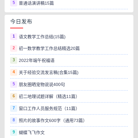
5
普通话演讲稿15篇
今日发布
1
语文教学工作总结(15篇)
2
初一数学教学工作总结精选20篇
3
2022年端午祝福语
4
关于经验交流发言稿(合集15篇)
5
朋友圈晒宠物说说400句
6
初二地理试题详解（精选11篇）
7
窗口工作人员服务规范（11篇）
8
照片的故事作文600字（通用73篇）
9
蝴蝶飞飞作文