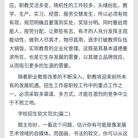
应。职教灵活多变，随机性的工作较多，头绪纷乱，教
学、生产、实习、经营、服务交替发生，所以必须有岗
有现，规范明确且要落到实处，奖惩分明。同时要启用
能人，按劳分配，让那些有志、有才的人充分发挥主观
能动性，做到人尽其才，物尽其用，逐步打破教师队伍
大锅饭，实现教育的企业化管理。这既是其基本道德要
求所在，也是它生存发展的需要，以其建立品牌效应，
从而吸引更多的生源的需要。
随着职业教育改革的不断深入，职教将迎来前所未
有的发展机遇。招生工作是职校工作中的重点工作之
一，必须采取多渠道、多方式，才能在激烈的竞争中立
于不败之地。
学校招生软文范文(篇二)
题主你好，一看这个问题，估计你有可能是像发展
艺术领域的自媒体。而国画、书法的软文，你可以从这