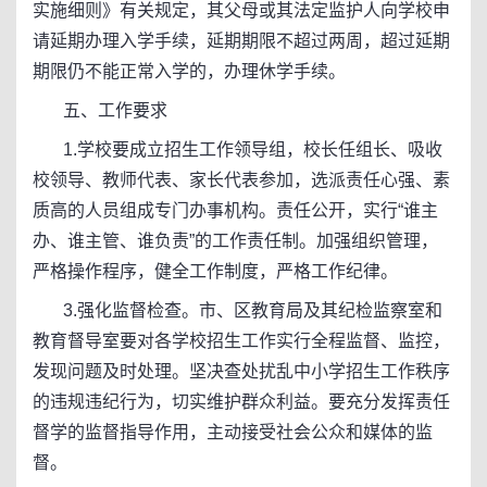
实施细则》有关规定，其父母或其法定监护人向学校申
请延期办理入学手续，延期期限不超过两周，超过延期
期限仍不能正常入学的，办理休学手续。
五、工作要求
1.学校要成立招生工作领导组，校长任组长、吸收
校领导、教师代表、家长代表参加，选派责任心强、素
质高的人员组成专门办事机构。责任公开，实行“谁主
办、谁主管、谁负责”的工作责任制。加强组织管理，
严格操作程序，健全工作制度，严格工作纪律。
3.强化监督检查。市、区教育局及其纪检监察室和
教育督导室要对各学校招生工作实行全程监督、监控，
发现问题及时处理。坚决查处扰乱中小学招生工作秩序
的违规违纪行为，切实维护群众利益。要充分发挥责任
督学的监督指导作用，主动接受社会公众和媒体的监
督。