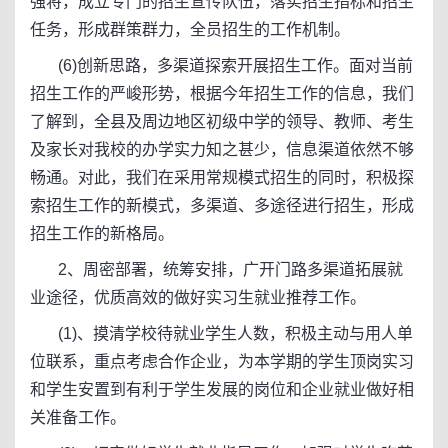
强将，成立专门的招生宣传队伍，落实招生指标和招生
任务，形成群策群力，全员招生的工作机制。
(6)创新思路，多渠道探索开展招生工作。面对当前
招生工作的严峻形势，根据今年招生工作的信息，我们
了解到，全县及周边地区初级中学的领导、教师、考生
及家长对我校的办学实力知之甚少，信息渠道依然不够
畅通。对此，我们在采用常规模式招生的同时，积极探
索招生工作的新模式，多渠道、多途径进行招生，形成
招生工作的新格局。
2、周密部署，统筹安排，广开门路多渠道拓展就
业途径，优质高效的做好实习生就业推荐工作。
(1)、摸清学校待就业学生人数，积极主动与用人单
位联系，重点考虑合作企业，为本学期的学生顶岗实习
和学生安置到有利于学生发展的岗位和企业就业做好相
关准备工作。