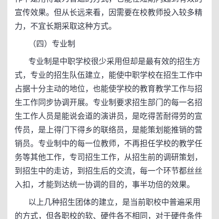
宣传效果。但从长远来看，因需要在校教师投入较多精
力，不宜长期采取这种方式。
（四）专业制
专业制是中职学校很少采用但却是最有效的招生方
式，专业的招生队伍建立，能使中职学校在招生工作中
占据十分主动的地位，也能使学校的教育教学工作与招
生工作同步协调开展。专业制要求招生部门的每一名招
生工作人员是能说会道的演讲员，是吃得苦耐得劳的宣
传员，是上得门下得乡的联络员，是能策划能推销的营
销员。专业制中的每一位教师，不再担任学校的教学任
务等其他工作，专司招生工作，从招生前的调研策划，
到招生中的走访，到招生后的交流，每一个环节都丝丝
入扣，才能到达统一协调的目的，事半功倍的效果。
以上几种招生团体的建立，是当前职校中普遍采用
的方式，但各职校的软、硬件各不相同，对于硬件条件