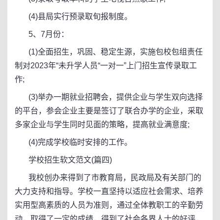
(4)县局实行预录取旬报制度。
5、7月份：
(1)全面招生，巩固、稳定生源，实施包校包组责任
制对2023年“未升学人员“一对一”上门招生宣传录取工
作;
(3)举办一期就业招聘会，提供企业与学生双向选择
的平台，参会企业主要是签订了联合办学的企业，采取
多家企业与学生同时见面的策略，提高就业满意度;
(4)完成学校临时安排的工作。
学校招生软文范文(篇四)
我校创办来得到了市教育局，民政局及有关部门的
大力支持和指导。学校一直坚持以适应社会需求、培养
实用型高素质的人员为准则，通过全体教职工的辛勤劳
动，取得了一定的成绩，得到了社会各界人士的好评，