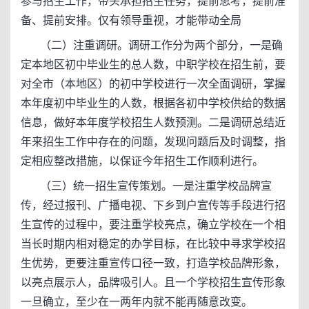
参与招生工作，带头承担招生任务，提前思考，提前准
备、提前安排。仅有领导重视，才能带动全局
（二）注重调研。调研工作分为两个部分，一是确
定本地区初中毕业生的总人数，中职学校在招生前，要
对全市（本地区）的初中学校进行一次全面调研，掌握
本年度初中毕业生的人数，根据各初中学校供给的数据
信息，做好本年度学校招生人数预测。二是调研总结近
年来招生工作中存在的问题，发现问题后及时调整，指
定相应整改措施，以保证今年招生工作顺利进行。
（三）统一招生宣传策划。一是注重学校品牌宣
传，经过报刊、广播电视、下乡到户宣传等手段进行招
生宣传的过程中，要注重学校亮点，确立学校在一个相
当长时期内相对稳定的办学目标，在比较中寻求学校招
生优势，更要注重宣传口径一致，打造学校品牌形象，
以亮点展示人，品牌吸引人。且一个学校招生宣传形象
一旦确立，至少在一两年内就不能再随意改变。