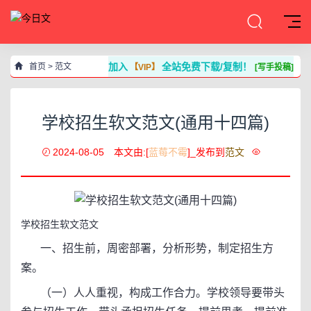
加入
全站免费下载/复制！
首页
>
范文
【VIP】
[写手投稿]
学校招生软文范文(通用十四篇)
2024-08-05
本文由:[
蓝莓不霉
]_发布到
范文
学校招生软文范文
一、招生前，周密部署，分析形势，制定招生方
案。
（一）人人重视，构成工作合力。学校领导要带头