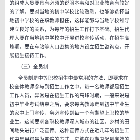
的组成人员要具有必须的说服本事和对职业教育有较好
的了解，要对当地的初中学校比较熟悉，也能够选择当
地初中学校的在职教师担任，这样能够与当地学校领导
建立良好的关系，为每年的招生工作打下基础。招生代
理人要在当地初中学校中开展进校宣传活动，在招生高
峰期，要在车站等人口密集的地方设立招生咨询点，开
展招生接待工作。
（三）全员制
全员制是中等职校招生中最常用的方法，即要求在
校全体教师参与到招生工作之中，每一名教师都是招生
工作人员，异常是在招生工作的高峰时期，一般来说是
初中毕业考试结束之后，要求每名教师走到初中毕业生
的家中上门宣传，务必宣传到每一个有期望上职校的毕
业生。这就要求各职校教师深入城市的社区，乡村的田
间地头进行广泛宣传。这种宣传方式在近几年的招生工
作中是用得最为普遍的方式，它能在短期内起到有效的