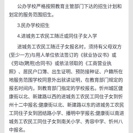
公办学校严格按照教育主管部门下达的招生计划和
划定的服务范围招生。
3.民办学校招生
4.进城务工农民工随迁或同住子女入学
进城务工农民工随迁子女报名时，须持有父母双方
(至少一方)与用人单位依法签订的《就业协议书》或
《劳动(聘用)合同书》或依法领取的《工商营业执
照》、居民户口簿、出生证明、预防接种证、户籍所在
地服务范围学校同意外出就读证明，在教育部门规定的
报名时间内，到教育部门指定的学校报名。忻州城区健
康街以北、新建路以西的进城务工农民工同住子女到忻
州十二中报名;健康街以北、新建路以东的进城务工农民
工同住子女到团结路小学、播明中学报名;健康街以南进
城务工农民工同住子女到南关小学、秀容中学、忻州八
中报名。