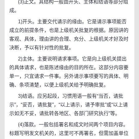
(3)正文。其结构一般由开头、主体和结语等部分组
成。
1)开头。主要交代请示的缘由。它是请示事项能否
成立的前提条件，也是上级机关批复的根据。原因讲的
客观、具体，理由讲的合理、充分、上级机关才好及时
决断，予以有针对性的批复。
2)主体。主要说明请求事项。它是向上级机关提出
的具体请求，也是陈述缘由的目的所在。这部分内容要
单一，只宜请求一件事。另外请示事项要写的具体、明
确、条项清楚，以便上级机关给予明确批复。
3)结语。应另起段，习惯用语一般有“当否，请批
示”，“妥否，请批复”，“以上请示，请予审批”或“以上请
示如无不妥，请批转各地区、各部门研究执行”等。
(4)落款。一般包括署名和成文时间两个项目内容。
标题写明发文机关的，这里可不再署名，但需加盖单位