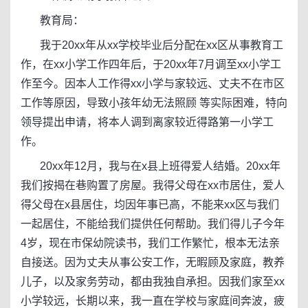
教育局：
我于20xx年从xx学校毕业后分配在xx区从事教育工
作，在xx小学工作四年后，于20xx年7月调至xx小学工
作至今。因本人工作得xx小学与家较远、丈夫不在市区
工作等原因，导致小孩年幼无法照顾 等实际困难，特向
领导提出申请，将本人调到离家较近得路第一小学工
作。
20xx年12月，我与在x县上班得爱人结婚。20xx年
我们按揭在巷购置了房屋。我得父母在xx市居住，爱人
得父母在x县居住，均因年事已高，不能来xx区与我们
一起居住，不能给我们提供任何帮助。我们得儿子今年
4岁，现在市保幼院读书，我们工作繁忙，根本无法亲
自接送。因为丈夫从事公安工作，无暇顾及家庭，教养
儿子，以及家务劳动，都由我独自承担。因我们家至xx
小学较远，长期以来，我一直在学校与家庭间奔波，疲