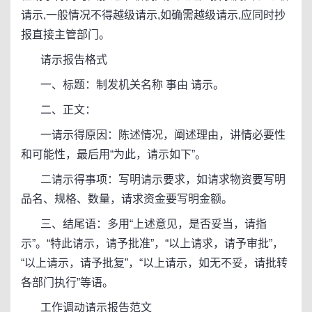
请示,一般情况不得越级请示,如确需越级请示,应同时抄
报直接主管部门。
请示报告格式
一、标题：制发机关名称 事由 请示。
二、正文：
一请示得原因：陈述情况，阐述理由，讲情必要性
和可能性，最后用“为此，请示如下”。
二请示得事项：写明请示要求，如请求物资要写明
品名、规格、数量，请求资金要写明金额。
三、结尾语：多用“上述意见，是否妥当，请指
示”。“特此请示，请予批准”，“以上请求，请予审批”，
“以上请示，请予批复”，“以上请示，如无不妥，请批转
各部门执行”等语。
工作调动请示报告范文