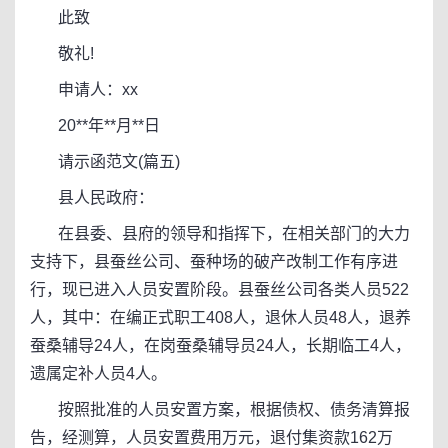
此致
敬礼!
申请人：xx
20**年**月**日
请示函范文(篇五)
县人民政府：
在县委、县府的领导和指挥下，在相关部门的大力
支持下，县蚕丝公司、蚕种场的破产改制工作有序进
行，现已进入人员安置阶段。县蚕丝公司各类人员522
人，其中：在编正式职工408人，退休人员48人，退养
蚕桑辅导24人，在岗蚕桑辅导员24人，长期临工4人，
遗属定补人员4人。
按照批准的人员安置方案，根据债权、债务清算报
告，经测算，人员安置费用万元，退付集资款162万