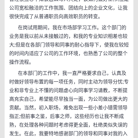
公司宽松融洽的工作氛围、团结向上的企业文化，让我
很快完成了从普通职员向高效职员的转变。
在岗试用期间，我在市场部学习工作。这个部门的
业务是我以前从未接触过的，和我的专业知识相差也较
大;但是在各部门领导和同事的耐心指导下，使我在较短
的时间内适应了公司的工作环境，也熟悉了公司的整个
操作流程。
在本部门的工作中，我一直严格要求自己，认真及
时做好领导布置的每一项任务，同时主动为领导分忧;专
业和非专业上不懂的问题虚心向同事学习请教，不断提
高充实自己，希望能尽早独当一面，为公司做出更大的
贡献。当然，初入职场，难免出现一些小差小错需领导
指正;但前事之鉴，后事之师，这些经历也让我不断成
熟，在处理各种问题时考虑得更全面，杜绝类似失误的
发生。在此，我要特地感谢部门的领导和同事对我的入