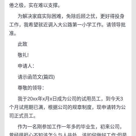
倦之极，实在难以支撑。
为解决家庭实际困难，免除后顾之忧，更好得投身
工作，我希望就近调入大公路第一小学工作。请领导批
准。
此致
敬礼!
申请人：
请示函范文(篇四)
尊敬的领导：
我于20xx年x月x日成为公司的试用员工，到今天3
个月试用期已满，根据公司的规章制度，现申请转为公
司正式员工。
作为一名刚参加工作一年多的毕业生，初来公司，
曾经很担心不知该怎么与人共处，该如何做好工作;但是