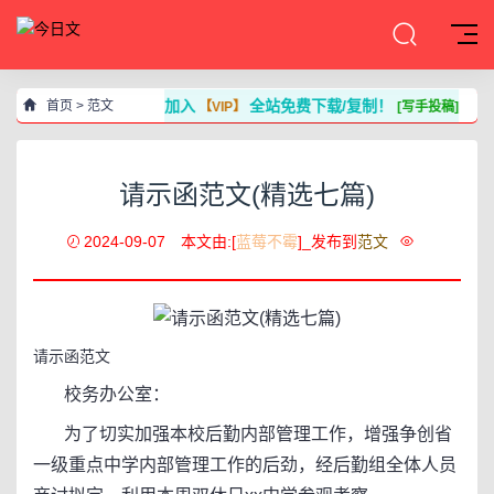
加入
全站免费下载/复制！
首页
>
范文
【VIP】
[写手投稿]
请示函范文(精选七篇)
2024-09-07
本文由:[
蓝莓不霉
]_发布到
范文
请示函范文
校务办公室：
为了切实加强本校后勤内部管理工作，增强争创省
一级重点中学内部管理工作的后劲，经后勤组全体人员