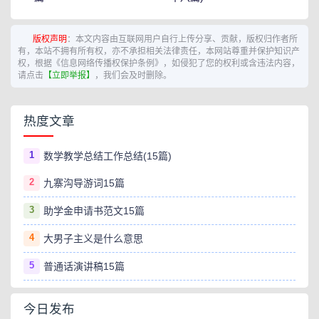
版权声明
：本文内容由互联网用户自行上传分享、贡献，版权归作者所
有，本站不拥有所有权，亦不承担相关法律责任，本网站尊重并保护知识产
权，根据《信息网络传播权保护条例》，如侵犯了您的权利或含违法内容，
请点击
【立即举报】
，我们会及时删除。
热度文章
1
数学教学总结工作总结(15篇)
2
九寨沟导游词15篇
3
助学金申请书范文15篇
4
大男子主义是什么意思
5
普通话演讲稿15篇
今日发布