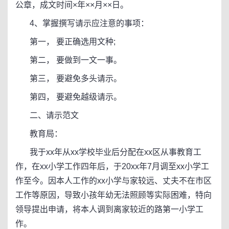
公章，成文时间×年××月××日。
4、掌握撰写请示应注意的事项：
第一， 要正确选用文种;
第二， 要做到一文一事。
第三， 要避免多头请示。
第四， 要避免越级请示。
二、请示范文
教育局：
我于xx年从xx学校毕业后分配在xx区从事教育工
作，在xx小学工作四年后，于20xx年7月调至xx小学工
作至今。因本人工作的xx小学与家较远、丈夫不在市区
工作等原因，导致小孩年幼无法照顾等实际困难，特向
领导提出申请，将本人调到离家较近的路第一小学工
作。