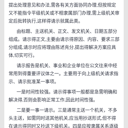
提出处理意见和办法,需各有关方面协同办理,但按规定
又不能指令平级机关或不相隶属部门办理,需上级机关审
定后批转执行,这样得请示就属此类。
由标题、主送机关、正文、发文机关、日期五部分
组成。请示得正文,主要由请示得原因、内容、要求三部
分组成,请示时应将理由陈述充分,提出得解决方案应具
体,切实可行。
请示报告是机关、事业和企业单位在公文往来中经
常用到得重要评议体之一。主要用于向上级机关请求指
示、请示批准某一事项。
一是时间性较强。请示得事项一般都是急需明确和
解决得,否则会影响正常工作,因此时间性强。
二是要一事一请示。三是通常主送一个机关，不多
头主送，如需同时送其他机关,应当用抄送形式,但不得
在请示得同时又抄送下级机关。四是应按隶属关系逐级