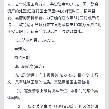
元，支付兑发工资万元，共需资金XX万元。因非整合
资产的处置(已委托国土供应中心)尚需时日，按照县
委、县府的安排布署，为了确保在今年6月底前破产终
结，，故特请示县政府先在县财政借支1000万元资金用
于安置职工，待资产变现后再与县财政算帐。
以上请示可否，请批示。
申请人：
申请日期：
请示函范文(篇六)
请示是“适用于向上级机关请求指示、批准”的上行
文，具有强制回复的性质。其适用范围主要包括：
（1）需要请求上级解决本单位、本部门的某个具
体问题。
（2）上级对某个事项已有明文规定，但必须经请