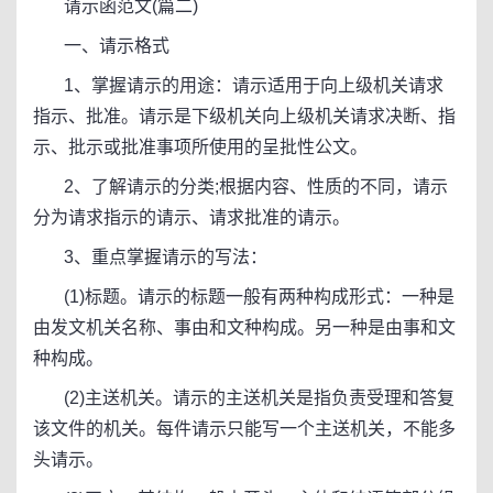
请示函范文(篇二)
一、请示格式
1、掌握请示的用途：请示适用于向上级机关请求
指示、批准。请示是下级机关向上级机关请求决断、指
示、批示或批准事项所使用的呈批性公文。
2、了解请示的分类;根据内容、性质的不同，请示
分为请求指示的请示、请求批准的请示。
3、重点掌握请示的写法：
(1)标题。请示的标题一般有两种构成形式：一种是
由发文机关名称、事由和文种构成。另一种是由事和文
种构成。
(2)主送机关。请示的主送机关是指负责受理和答复
该文件的机关。每件请示只能写一个主送机关，不能多
头请示。