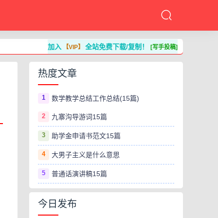
加入
全站免费下载/复制！
【VIP】
[写手投稿]
热度文章
1
数学教学总结工作总结(15篇)
2
九寨沟导游词15篇
3
助学金申请书范文15篇
4
大男子主义是什么意思
5
普通话演讲稿15篇
今日发布