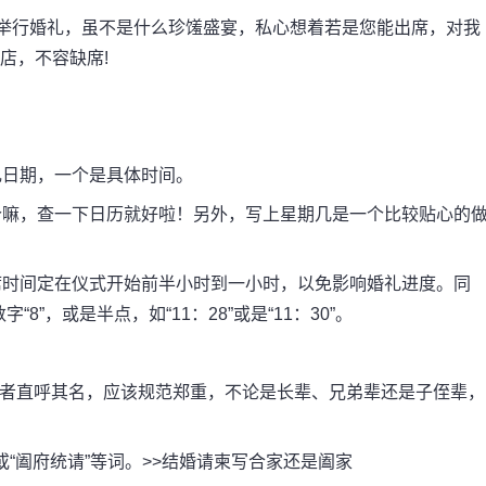
举行婚礼，虽不是什么珍馐盛宴，私心想着若是您能出席，对我
店，不容缺席!
日期，一个是具体时间。
嘛，查一下日历就好啦！另外，写上星期几是一个比较贴心的
时间定在仪式开始前半小时到一小时，以免影响婚礼进度。同
”，或是半点，如“11：28”或是“11：30”。
者直呼其名，应该规范郑重，不论是长辈、兄弟辈还是子侄辈，
“阖府统请”等词。>>结婚请柬写合家还是阖家