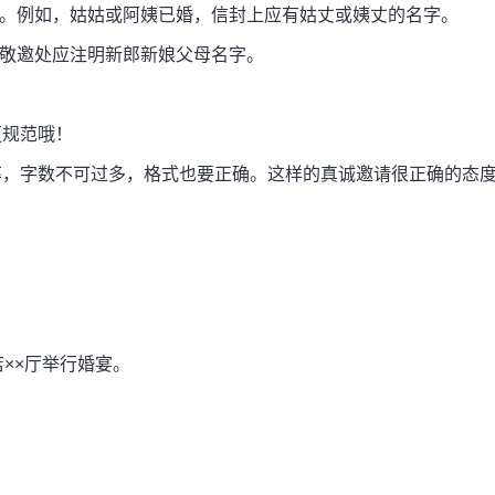
。例如，姑姑或阿姨已婚，信封上应有姑丈或姨丈的名字。
敬邀处应注明新郎新娘父母名字。
规范哦！
，字数不可过多，格式也要正确。这样的真诚邀请很正确的态
店××厅举行婚宴。