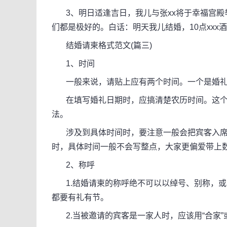
3、明日适逢吉日，我儿与张xx将于幸福宫殿
们都是极好的。白话：明天我儿结婚，10点xxx酒
结婚请柬格式范文(篇三)
1、时间
一般来说，请贴上应有两个时间。一个是婚礼
在填写婚礼日期时，应搞清楚农历时间。这个
法。
涉及到具体时间时，要注意一般会把宾客入席
时，具体时间一般不会写整点，大家更偏爱带上数字“8
2、称呼
1.结婚请柬的称呼绝不可以以绰号、别称，或
都要有礼有节。
2.当被邀请的宾客是一家人时，应该用“合家”或