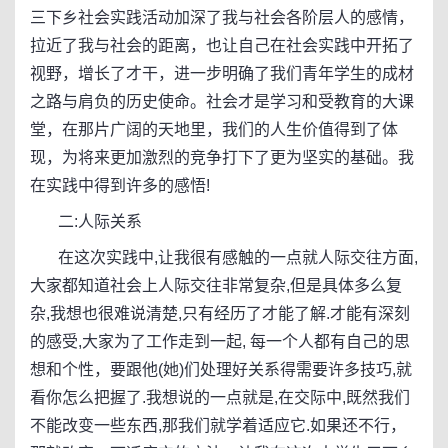
三下乡社会实践活动加深了我与社会各阶层人的感情，
拉近了我与社会的距离，也让自己在社会实践中开拓了
视野，增长了才干，进一步明确了我们青年学生的成材
之路与肩负的历史使命。社会才是学习和受教育的大课
堂，在那片广阔的天地里，我们的人生价值得到了体
现，为将来更加激烈的竞争打下了更为坚实的基础。我
在实践中得到许多的感悟!
二:人际关系
在这次实践中,让我很有感触的一点就人际交往方面,
大家都知道社会上人际交往非常复杂,但是具体多么复
杂,我想也很难说清楚,只有经历了才能了解.才能有深刻
的感受,大家为了工作走到一起, 每一个人都有自己的思
想和个性，要跟他(她)们处理好关系得需要许多技巧,就
看你怎么把握了.我想说的一点就是,在交际中,既然我们
不能改变一些东西,那我们就学着适应它.如果还不行，