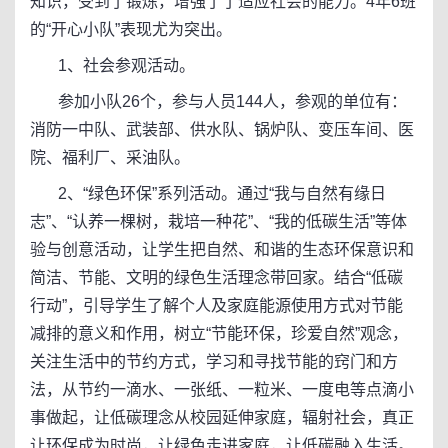
知识，受到了锻炼，增强了了适应社会的能力。4年6班
的“开心小队”表现尤为突出。
1、社会参观活动。
参加小队26个，参与人员144人，参观的单位有：
消防一中队、武装部、供水队、锅炉队、变压车间、医
院、福利厂、采油队。
2、“绿色环保”系列活动。通过“我与自然有缘日
志”、“认养一棵树，栽培一种花”、“我的低碳生活”等体
验与创意活动，让学生把自然、和谐的生态环保意识和
简洁、节能、文明的绿色生活理念带回家。结合“低碳
行动”，引导学生了解个人及家庭能源使用方式对节能
减排的意义和作用，树立“节能环保，珍爱自然”观念，
关注生活中的节约方式，学习和寻找节能的窍门和方
法，从节约一滴水、一张纸、一粒米、一度电等点滴小
事做起，让低碳理念从校园延伸家庭，辐射社会，真正
让环保成为时尚，让绿色走进家庭，让低碳融入生活。