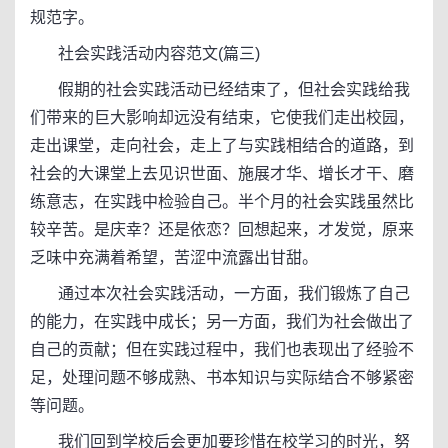
规范字。
社会实践活动内容范文(篇三)
假期的社会实践活动已经结束了，但社会实践给我
们带来的巨大影响却远没有结束，它使我们走出校园，
走出课堂，走向社会，走上了与实践相结合的道路，到
社会的大课堂上去见识世面、施展才华、增长才干、磨
练意志，在实践中检验自己。半个月的社会实践虽然比
较辛苦。是庆幸？还是依恋？回想起来，才发觉，原来
乏味中充满着希望，苦涩中流露出甘甜。
通过本次社会实践活动，一方面，我们锻炼了自己
的能力，在实践中成长；另一方面，我们为社会做出了
自己的贡献；但在实践过程中，我们也表现出了经验不
足，处理问题不够成熟、书本知识与实际结合不够紧密
等问题。
我们回到学校后会更加要珍惜在校学习的时光，努