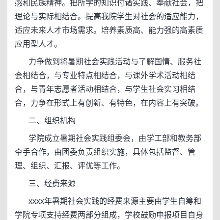
感和民族精神。把所学的知识付诸实践、奉献社会，把
理论与实际相结合。提高我院学生对社会的适应能力，
适应未来人才市场需求。培养素质高、能力强的高素质
应用型人才。
力争做到将暑期社会实践活动与了解国情、服务社
会相结合，与专业特点相结合，与课外学术活动相结
合，与青年志愿者活动相结合，与学生社会实习相结
合，力争在形式上有创新、有特色，在内容上有突破。
二、组织机构
学院成立暑期社会实践组委会，由学工部和教务部
牵手合作，由团委负责组织实施，具体包括监督、管
理、组织、汇报、评优等工作。
三、经费来源
xxxx年暑期社会实践的经费来源主要由学生自筹和
学院专项支持经费两部分组成，学校鼓励申报项目自身