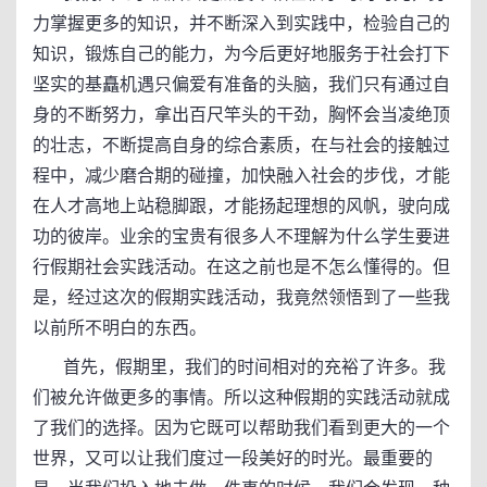
力掌握更多的知识，并不断深入到实践中，检验自己的
知识，锻炼自己的能力，为今后更好地服务于社会打下
坚实的基矗机遇只偏爱有准备的头脑，我们只有通过自
身的不断努力，拿出百尺竿头的干劲，胸怀会当凌绝顶
的壮志，不断提高自身的综合素质，在与社会的接触过
程中，减少磨合期的碰撞，加快融入社会的步伐，才能
在人才高地上站稳脚跟，才能扬起理想的风帆，驶向成
功的彼岸。业余的宝贵有很多人不理解为什么学生要进
行假期社会实践活动。在这之前也是不怎么懂得的。但
是，经过这次的假期实践活动，我竟然领悟到了一些我
以前所不明白的东西。
首先，假期里，我们的时间相对的充裕了许多。我
们被允许做更多的事情。所以这种假期的实践活动就成
了我们的选择。因为它既可以帮助我们看到更大的一个
世界，又可以让我们度过一段美好的时光。最重要的