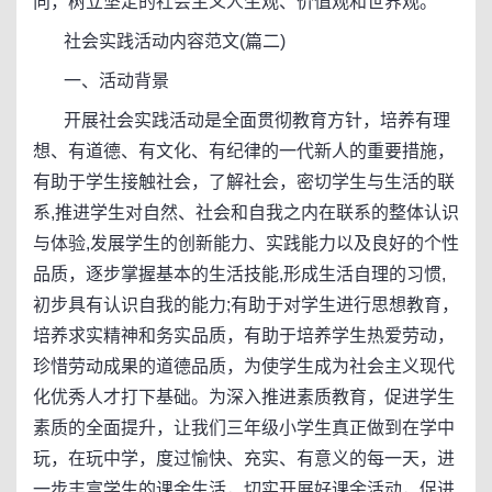
向，树立坚定的社会主义人生观、价值观和世界观。
社会实践活动内容范文(篇二)
一、活动背景
开展社会实践活动是全面贯彻教育方针，培养有理
想、有道德、有文化、有纪律的一代新人的重要措施，
有助于学生接触社会，了解社会，密切学生与生活的联
系,推进学生对自然、社会和自我之内在联系的整体认识
与体验,发展学生的创新能力、实践能力以及良好的个性
品质，逐步掌握基本的生活技能,形成生活自理的习惯,
初步具有认识自我的能力;有助于对学生进行思想教育，
培养求实精神和务实品质，有助于培养学生热爱劳动，
珍惜劳动成果的道德品质，为使学生成为社会主义现代
化优秀人才打下基础。为深入推进素质教育，促进学生
素质的全面提升，让我们三年级小学生真正做到在学中
玩，在玩中学，度过愉快、充实、有意义的每一天，进
一步丰富学生的课余生活，切实开展好课余活动，促进