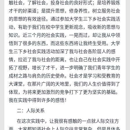
触社会，了解社会，投身社会的良好形式；是培养锻炼
才干的好渠道；是提升思想，修身养性，树立服务社会
的思想的有效途径。通过参加大学生三下乡社会实践活
动，有助于我们在校中学生更新观念，吸收新的思想与
知识。近三个月的社会实践，一晃而过，却让我从中领
悟到了很多的东西，而这些东西将让我终生受用。大学
生三下乡社会实践活动加深了我与社会各阶层人的感
情，拉近了我与社会的距离，也让自己在社会实践中开
拓了视野，增长了才干，进一步明确了我们青年学生的
成材之路与肩负的历史使命。社会才是学习和受教育的
大课堂，在那片广阔的天地里，我们的人生价值得到了
体现，为将来更加激烈的竞争打下了更为坚实的基础。
我在实践中得到许多的感悟！
二：人际关系
在这次实践中，让我很有感触的一点就人际交往方
面，大家都知道社会上人际交往非常复杂，但是具体多