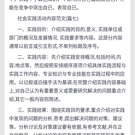
能在竞争中突出自已，表现自已。
社会实践活动内容范文(篇七)
一、实践目的：介绍实践的目的,意义, 实践单位或
部门的概况及发展情况, 实践要求等内容。这部分内容
通常以前言或引言形式,不单列标题及序号。
二、实践内容：先介绍实践安排概况,包括时间,内
容,地点等，然后按照安排顺序逐项介绍具体实践流程与
实践工作内容、专业知识与专业技能在实践过程中的应
用。以记叙或白描手法为基调,在完整介绍实践内容基础
上,对自己认为有重要意义或需要研究解决的问题重点介
绍,其它一般内容则简述。
三、实践结果：围绕实践目的要求,重点介绍对实践
中发现的问题的分析,思考,提出解决问题的对策、建议
等。分析讨论及对策建议要有依据,有参考文献,并在正