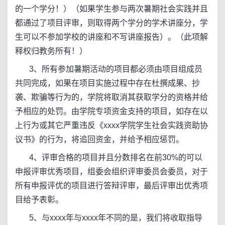
的一个学分！）（如果学生参与两次暑期社会实践并且
都通过了项目评审，则取得两个学分的学术讲座分，学
生可以不参加学校的讲座和不写讲座报告）。（此项解
释权归教务所有！）
3、所有参加暑期活动的项目都必须由项目组成员
共同完成，如果在项目实施过程中存在杜撰成果、抄
袭、欺骗等行为的，学院将取消其获取学分的资格并给
予相应的处罚。由学院专项资金支持的项目，如存在以
上行为或其它严重违反《xxxx学院学生社会实践资助协
议书》的行为，将追回资金，并给予相应惩罚。
4、评审合格的项目并且分数排名在前30%的可以
申报评审优秀项目，组委会组织评审委员会委员，对于
所有申报评优的项目进行答辩评审，最后评审出优秀项
目给予表彰。
5、与xxxx年与xxxx年不同的是，我们将收取指导