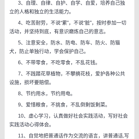
3、自理、自律、自护、自学、自爱，培养自己独
立的人格和独立的生活能力。
4、吃苦耐劳，不说“累”，不说“脏”，按时参加一切
活动，并坚持到底，有意识磨炼自己的意志。
5、注意安全，防水、防电、防车、防火、防猫
犬，防止单独行动，学会保护自己。
6、不带零食，不吃零食，不乱花钱。
7、不践踏花草植物，不攀摘花枝，爱护各种公共
设施，损坏要赔偿。
8、节约用水，节约用电。
9、爱惜粮食，不挑食，不乱倒剩饭剩菜。
10、虚心学习，认真做好社会实践活动，写好社会
实践活动心得体会。
11、自觉地把普通话作为交流的语言，讲普通话,写