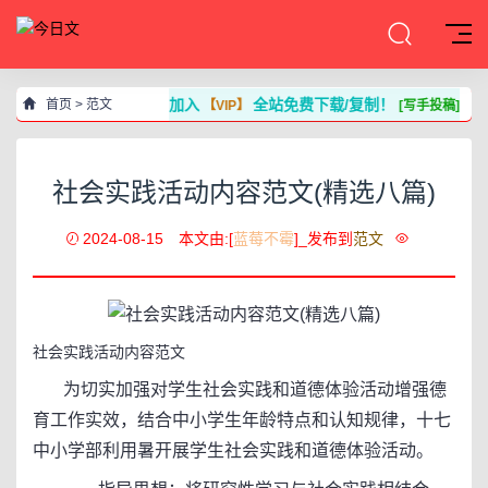
加入
全站免费下载/复制！
首页
>
范文
【VIP】
[写手投稿]
社会实践活动内容范文(精选八篇)
2024-08-15
本文由:[
蓝莓不霉
]_发布到
范文
社会实践活动内容范文
为切实加强对学生社会实践和道德体验活动增强德
育工作实效，结合中小学生年龄特点和认知规律，十七
中小学部利用暑开展学生社会实践和道德体验活动。