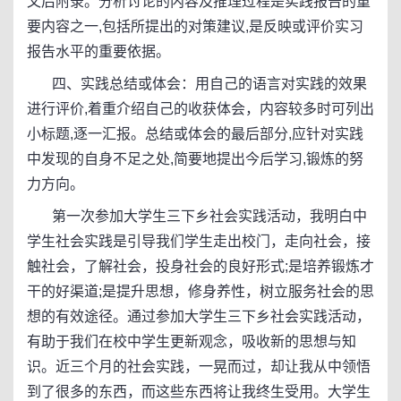
文后附录。分析讨论的内容及推理过程是实践报告的重
要内容之一,包括所提出的对策建议,是反映或评价实习
报告水平的重要依据。
四、实践总结或体会：用自己的语言对实践的效果
进行评价,着重介绍自己的收获体会，内容较多时可列出
小标题,逐一汇报。总结或体会的最后部分,应针对实践
中发现的自身不足之处,简要地提出今后学习,锻炼的努
力方向。
第一次参加大学生三下乡社会实践活动，我明白中
学生社会实践是引导我们学生走出校门，走向社会，接
触社会，了解社会，投身社会的良好形式;是培养锻炼才
干的好渠道;是提升思想，修身养性，树立服务社会的思
想的有效途径。通过参加大学生三下乡社会实践活动，
有助于我们在校中学生更新观念，吸收新的思想与知
识。近三个月的社会实践，一晃而过，却让我从中领悟
到了很多的东西，而这些东西将让我终生受用。大学生