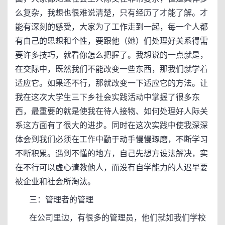
么复杂，我想也很难说清楚，只有经历了才能了解。才
能有深刻的感受，大家为了工作走到一起，每一个人都
有自己的思想和个性，要跟他（她）们处理好关系得需
要许多技巧，就看你怎么把握了。我想说的一点就是，
在交际中，既然我们不能改变一些东西，那我们就学着
适应它。如果还不行，那就改变一下适应它的方法。让
我在这次大学生三下乡社会实践活动中掌握了很多东
西，最重要的就是使我在待人接物、如何处理好人际关
系这方面有了很大的进步。同时在这次实践中使我深深
体会到我们必须在工作中勤于动手慢慢琢磨，不断学习
不断积累。遇到不懂的地方，自己先想方设法解决，实
在不行可以虚心请教他人，而没有自学能力的人迟早要
被企业和社会所淘汰。
三：管理者的管理
在公司里边，有很多的管理员，他们就如我们学校