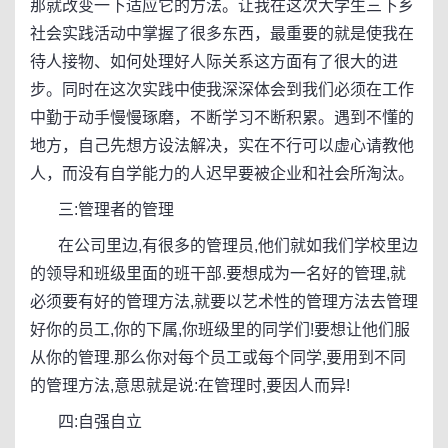
那就改变一下适应它的方法。让我在这次大学生三下乡
社会实践活动中掌握了很多东西，最重要的就是使我在
待人接物、如何处理好人际关系这方面有了很大的进
步。同时在这次实践中使我深深体会到我们必须在工作
中勤于动手慢慢琢磨，不断学习不断积累。遇到不懂的
地方，自己先想方设法解决，实在不行可以虚心请教他
人，而没有自学能力的人迟早要被企业和社会所淘汰。
三:管理者的管理
在公司里边,有很多的管理员,他们就如我们学校里边
的领导和班级里面的班干部.要想成为一名好的管理,就
必须要有好的管理方法,就要以艺术性的管理方法去管理
好你的员工,你的下属,你班级里的同学们!要想让他们服
从你的管理.那么你对每个员工或每个同学,要用到不同
的管理方法,意思就是说:在管理时,要因人而异!
四:自强自立