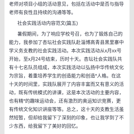
老师对项目小组的活动意见，包括在活动中是否与指导
老师有良性且持续的沟通等等。
社会实践活动内容范文(篇五)
暑假期间，为了响应学校号召，也为了锻炼自己的
能力，我参加了杏坛社会实践队赴淄博高青县黑里寨中
学义务支教的社会实践活动。本次实践活动从x月xx号
开始，至x月24号结束，历时十天。杏坛社会实践队共
有十七名队员组成，本次实践活动以弘扬中华传统文化
为宗旨，着重培养学生的创造能力和创造*人格。在这
十天的时间里，实践队展开了内容丰富而又有意义的活
动，既有传统模式的讲课，这是本次活动的主要内容，
也有精*的趣味运动会，还有激烈的奥运知识竞赛，更
有传统文化知识讲座等等。总之，这十天的支教生活虽
然短暂，但却给我留下了深刻的印象，也让我学到了不
少东西，给我留下了美好的回忆。