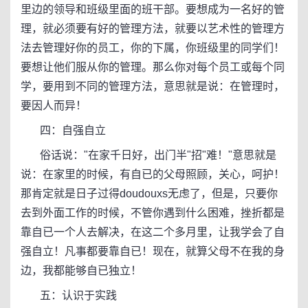
里边的领导和班级里面的班干部。要想成为一名好的管
理，就必须要有好的管理方法，就要以艺术性的管理方
法去管理好你的员工，你的下属，你班级里的同学们！
要想让他们服从你的管理。那么你对每个员工或每个同
学，要用到不同的管理方法，意思就是说：在管理时，
要因人而异！
四：自强自立
俗话说："在家千日好，出门半"招"难！"意思就是
说：在家里的时候，有自已的父母照顾，关心，呵护！
那肯定就是日子过得doudouxs无虑了，但是，只要你
去到外面工作的时候，不管你遇到什么困难，挫折都是
靠自已一个人去解决，在这二个多月里，让我学会了自
强自立！凡事都要靠自已！现在，就算父母不在我的身
边，我都能够自已独立！
五：认识于实践