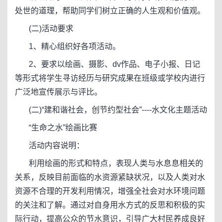
处世的道理，帮助同学们树立正确的人生观和价值观。
(二)活动要求
1、精心组织好各项活动。
2、要求以绘画、摄影、dv作品、电子小报、日记
等形式将学生寻访经历与研究成果在班级或学校内进行
广泛地宣传展示与评比。
(二)“建和谐社会，创节约型社会”----水文化主题活动
“生命之水”绘画比赛
活动内容说明：
利用绘画的形式和特点，表现人类与水息息相关的
关系，反映目前面临的水资源紧缺状况，以及人类对水
资源不合理的开发利用情况，增强全社会对水环境问题
的关注和了解。通过对自身用水方式的反思和积极的实
际行动，提高公众的节水意识，引导广大村民养成良好