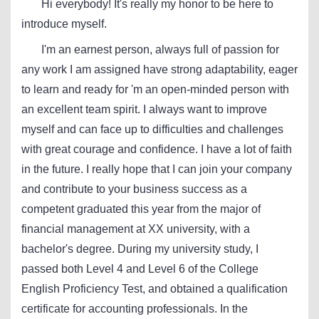
Hi everybody! It's really my honor to be here to
introduce myself.
I'm an earnest person, always full of passion for
any work I am assigned have strong adaptability, eager
to learn and ready for 'm an open-minded person with
an excellent team spirit. I always want to improve
myself and can face up to difficulties and challenges
with great courage and confidence. I have a lot of faith
in the future. I really hope that I can join your company
and contribute to your business success as a
competent graduated this year from the major of
financial management at XX university, with a
bachelor's degree. During my university study, I
passed both Level 4 and Level 6 of the College
English Proficiency Test, and obtained a qualification
certificate for accounting professionals. In the