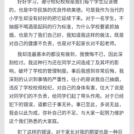
好好学习，遵守校纪校规是我们每个学生应该做
的，也是中华民族的优良传统美德。可是我作为当代的
小学生却没有好好的把它延续下来。对于一名学生，不
抽烟不喝酒是起码的行为标准，为什么学校要紧抓抽
烟，也是为了我们自己好，我知道我这样的做法，既是
对自己的健康不负责，也是对不起家长对不起老师。
我却连最基本的都没有做到，我懊悔不已，因此深
刻检讨。我这种行为还在同学之间造成了及其坏的影
响，破坏了学校的管理制度。事后我感到非常后悔，我
深刻的认识到事情的严重性，往小的是说我自己抽烟，
违反了学校校规校纪，对自己的身体有害，往大了说是
对同学们的不负责，给同学们起了带头作用。对于已经
犯下的错误，道歉已于事无补。事已至此，多说无益，
我会以此为戒，弥补自己的不足，与大家一起努力维护
这个我们熟悉的大家庭。
犯了这样的错误，对于家长对我的期望也是一种巨