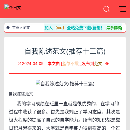
加入
全站免费下载/复制！
首页
>
范文
【VIP】
[写手投稿]
自我陈述范文(推荐十三篇)
2024-04-09
本文由:[
蓝莓不霉
]_发布到
范文
自我陈述范文
我的学习成绩在班里一直就是很优秀的，在学习的
过程中收获了很多。首先是我端正了学习态度，其次是
极大程度的提高了自己的自学能力。所有的知识都是靠
日积月累得来的，大学就是自学能力得到提高的一个过