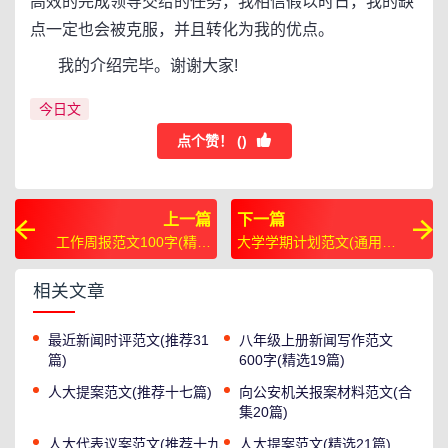
高效的完成领导交给的任务，我相信假以时日，我的缺
点一定也会被克服，并且转化为我的优点。
我的介绍完毕。谢谢大家!
今日文
点个赞！ (
)
上一篇
下一篇
工作周报范文100字(精选
大学学期计划范文(通用九
29篇)
篇)
相关文章
最近新闻时评范文(推荐31
八年级上册新闻写作范文
篇)
600字(精选19篇)
人大提案范文(推荐十七篇)
向公安机关报案材料范文(合
集20篇)
人大代表议案范文(推荐十九
人大提案范文(精选21篇)