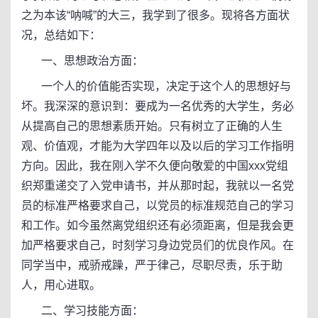
之为本该“呐喊”的大三，我学到了很多。现将各方面状
况，总结如下：
一、思想政治方面：
一个人的价值能否实现，决定于这个人的思想好与
坏。我深深的意识到：要成为一名优秀的大学生，务必
从提高自己的思想素质开始。只有树立了正确的人生
观、价值观，才能为大学四年以及以后的学习工作指明
方向。因此，我在刚入学不久便向敬爱的中国xxx党组
织郑重递交了入党申请书，并从那时起，我就以一名党
员的标准严格要求自己，以党员的标准规范自己的学习
和工作。如今虽然离党组织还有必须距离，但是我会更
加严格要求自己，时刻学习身边党员们的优良作风。在
同学当中，戒骄戒躁，严于律己，尽职尽责，乐于助
人，用心进取。
二、学习技能方面：