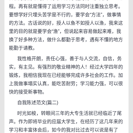
程。再有就是懂得了运用学习方法同时注重独立思考。
要想学好只埋头苦学是不行的，要学会“方法”，做事情
的方法。古话说的好，授人以鱼不如授人以渔，我来这
里的目的就是要学会“渔”，但说起来容易做起来难，我
换了好多种方法，做什么都勤于思考，遇有不懂的地方
能勤于请教。
我性格开朗，责任心强，善于与人交流，自信，务
实，有主见。有强烈的敬业精神的人！经过大学四年的
锻炼，我相信我现在已经能够完成许多社会的工作。加
上我做事塌实认真，能吃苦耐劳；学习能力强，可以很
快的接受新事物。
自我陈述范文(篇二)
时光如梭，转眼间三年的大专生活就已经临近了尾
声。作为即将毕业的应届大学生，在经历了这几年来的
学习和丰富体会后，如今的我对比过去可以说是有了