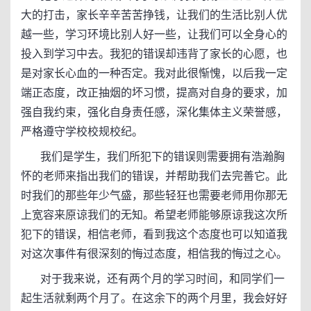
大的打击，家长辛辛苦苦挣钱，让我们的生活比别人优
越一些，学习环境比别人好一些，让我们可以全身心的
投入到学习中去。我犯的错误却违背了家长的心愿，也
是对家长心血的一种否定。我对此很惭愧，以后我一定
端正态度，改正抽烟的坏习惯，提高对自身的要求，加
强自我约束，强化自身责任感，深化集体主义荣誉感，
严格遵守学校校规校纪。
我们是学生，我们所犯下的错误则需要拥有浩瀚胸
怀的老师来指出我们的错误，并帮助我们去完善它。此
时我们的那些年少气盛，那些轻狂也需要老师用你那无
上宽容来原谅我们的无知。希望老师能够原谅我这次所
犯下的错误，相信老师，看到我这个态度也可以知道我
对这次事件有很深刻的悔过态度，相信我的悔过之心。
对于我来说，还有两个月的学习时间，和同学们一
起生活就剩两个月了。在这余下的两个月里，我会好好