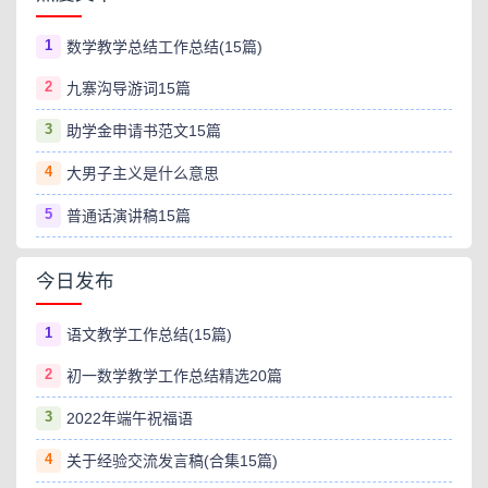
1
数学教学总结工作总结(15篇)
2
九寨沟导游词15篇
3
助学金申请书范文15篇
4
大男子主义是什么意思
5
普通话演讲稿15篇
今日发布
1
语文教学工作总结(15篇)
2
初一数学教学工作总结精选20篇
3
2022年端午祝福语
4
关于经验交流发言稿(合集15篇)