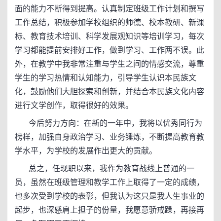
面的能力不断得到提高。认真制定班级工作计划和撰写
工作总结，积极参加学校组织的师德、校本教研、新课
标、教育技术培训、科学发展观知识等培训学习，每次
学习都能提前安排好工作，做到学习、工作两不误。此
外，在教学中我非常注重与学生之间的情感交流，尊重
学生的学习热情和认知能力，引导学生认识本民族文
化，鼓励他们大胆探索和创新，并结合本民族文化内容
进行文学创作，取得很好的效果。
今后努力方向：在新的一年中，我将以优秀同行为
榜样，加强自身政治学习、业务锤炼，不断提高教育教
学水平，为学校的发展作出更大的贡献。
总之，任现职以来，我作为教育战线上普通的一
员，虽然在班级管理和教学工作上取得了一定的成绩，
也多次受到学校的表彰，但我认为这只是我人生事业的
起步，也深感肩上担子的份量，我愿意骄戒躁，再接再