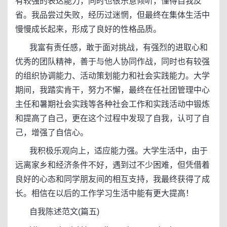
有较强的表达能力，同时也很乐意倾听，懂得自我反
省。我品尝过失败，经历过迷惘，但最终在集体生活中
慢慢成长起来，形成了良好的性格品质。
我富有责任感，敢于面对挑战，有强烈的进取心和
优秀的团队精神，善于与他人协同作战，同时也有较强
的组织协调能力、活动策划能力和社会实践能力。大学
期间，我踏实肯干，努力不懈，最终在任社团管理中心
主任和暑期社会实践等各种社会工作和实践活动中锻炼
和提高了自己，更在这个过程中发现了自我，认可了自
己，增强了自信心。
我积极乐观向上，适应能力强。大学生活中，由于
远离家乡和经济条件不好，遇到过不少困难，但凭借着
良好的心态和同学朋友间的相互支持，我最终获得了成
长。相信在以后的工作学习生活中能有更大提高！
自我陈述范文(篇五)