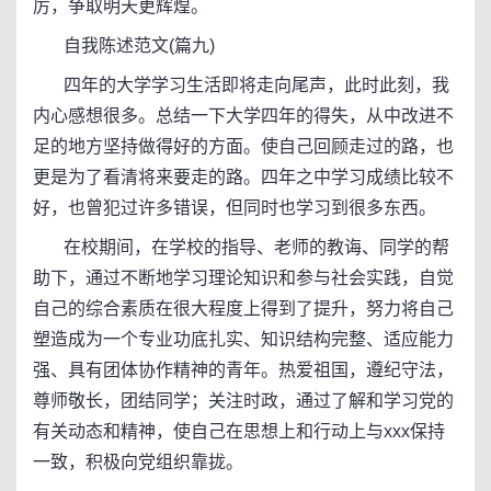
厉，争取明天更辉煌。
自我陈述范文(篇九)
四年的大学学习生活即将走向尾声，此时此刻，我
内心感想很多。总结一下大学四年的得失，从中改进不
足的地方坚持做得好的方面。使自己回顾走过的路，也
更是为了看清将来要走的路。四年之中学习成绩比较不
好，也曾犯过许多错误，但同时也学习到很多东西。
在校期间，在学校的指导、老师的教诲、同学的帮
助下，通过不断地学习理论知识和参与社会实践，自觉
自己的综合素质在很大程度上得到了提升，努力将自己
塑造成为一个专业功底扎实、知识结构完整、适应能力
强、具有团体协作精神的青年。热爱祖国，遵纪守法，
尊师敬长，团结同学；关注时政，通过了解和学习党的
有关动态和精神，使自己在思想上和行动上与xxx保持
一致，积极向党组织靠拢。