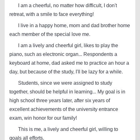
I am a cheerful, no matter how difficult, I don't
retreat, with a smile to face everything!
I live in a happy home, mom and dad brother home
each member of the special love me.
I am a lively and cheerful girl, likes to play the
piano, such as electronic organ... Respondents a
keyboard at home, dad asked me to practice an hour a
day, but because of the study, I'll be lazy for a while.
Students, since we were assigned to study
together, should be helpful in learning... My goal is in
high school three years later, after six years of
excellent achievements of the university entrance
exam, win honor for our family!
This is me, a lively and cheerful girl, willing to
goals all efforts.