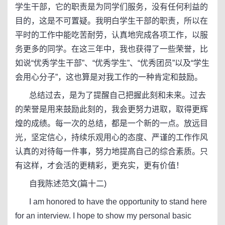
学生干部，它的职责是为同学们服务，没有任何利益的
目的，这是不可置疑。我明白学生干部的职责，所以在
平时的工作中能吃苦耐劳，认真地完成各项工作，以服
务更多的同学。在这三年中，我也获得了一些荣誉，比
如说“优秀学生干部”、“优秀学生”、“优秀团员”以及“学生
会用心分子”，这也算是对我工作的一种肯定和鼓励。
总结过去，是为了提醒自己把握此刻和未来。过去
的荣誉是用来鼓励此刻的，我会更努力进取，取得更辉
煌的成绩。每一次的总结，都是一个新的一点。放远目
光，坚定信心，持续乐观用心的态度、严谨的工作作风
认真的对待每一件事，努力地提高自己的综合素质。只
有这样，才会活的更精彩，更充实，更有价值！
自我陈述范文(篇十二)
I am honored to have the opportunity to stand here
for an interview. I hope to show my personal basic