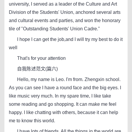
university, I served as a leader of the Culture and Art
Division of the Students' Union, anchored several arts
and cultural events and parties, and won the honorary
tile of "Outstanding Students' Union Cadre."
I hope I can get the job,and I will try my best to do it
well
That's for your attention
自我陈述范文(篇六)
Hello, my name is Leo. I'm from. Zhengxin school.
As you can see I have a round face and the big eyes. I
like music very much. In my spare time, I like take
some reading and go shopping. It can make me feel
happy. I like chatting with others, because it can help
me to know this world.
I have lots of friends. All the things in the world are