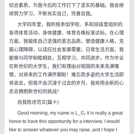
综合素质，为我今后的工作打下了坚实的基础。我会继
续努力学习，不断充实自己，完善自我。
大学四年里，我积极参加学校、系和班级里组织的
各项体育活动，身体健康，体育合格标准达标。在心理
方面，我锻炼自己坚强的意志品质，塑造健康人格，克
服心理障碍，以适应社会发展需要。日常生活方面，我
能够与同学和睦相处，互相学习，共同进步。作为毕业
在新世纪的大学生，我们有理由对祖国的未来充满憧
憬，对将来的工作满怀期盼！难忘而多姿的大学生活即
将逝去，但我不会沉浸于过去的岁月，我将用全新的心
态去拥抱新世纪的挑战！
自我陈述范文(篇十)
Good morning, my name is L_G, it is really a great
honor to have this opportunity for a interview, I would
like to answer whatever you may raise, and I hope I