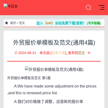
加入
全站免费下载/复制！
首页
>
范文
【VIP】
[写手投稿]
外贸报价单模板及范文(通用4篇)
2024-08-31
本文由:[
蓝莓不霉
]_发布到
范文
外贸报价单模板及范文 第1篇
A:We have made some adjustment on the prices
,and this is renewed price list.
A:我们对价格做了调整，这是新的报价单