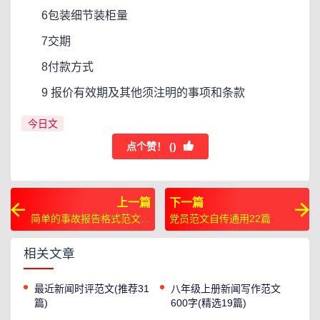
6包装细节装柜量
7交期
8付款方式
9 报价有效期及其他须注明的事项和条款
今日文
点个赞！ (
)
上一篇
下一篇
简单的事故报告格式范文通
党员范文自传通用22篇
用17篇
相关文章
最近新闻时评范文(推荐31
八年级上册新闻写作范文
篇)
600字(精选19篇)