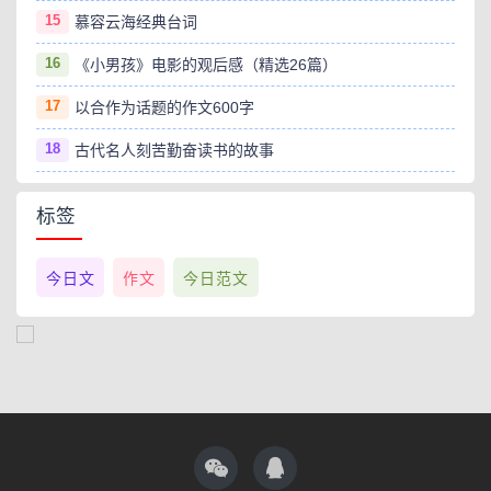
15
慕容云海经典台词
16
《小男孩》电影的观后感（精选26篇）
17
以合作为话题的作文600字
18
古代名人刻苦勤奋读书的故事
标签
今日文
作文
今日范文