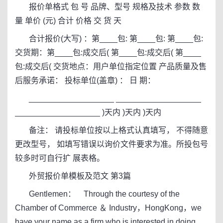
报价单格式 包 号 品牌、型号 规格及技术 参数 数
量 单价 (元) 合计 价格 交 货 天
合计报价(大写) ：第____包: 第____包: 第____包:
交货期：第____包:成交后( 第____包:成交后( 第____
包:成交后( 交货地点：用户单位指定位置 产品质量及售
后服务承诺： 投标单位(盖章) ： 日 期：
___________________ ___________________
___________________ )天内 )天内 )天内
备注： 请投标单位按以上格式认真填写， 不得随意
更改型号， 如填写错误以询价文件要求为准。所投包号
较多时可自行扩 展表格。
外贸报价单模板及范文 第3篇
Gentlemen： Through the courtesy of the
Chamber of Commerce ＆ Industry，HongKong，we
have your name as a firm who is interested in doing