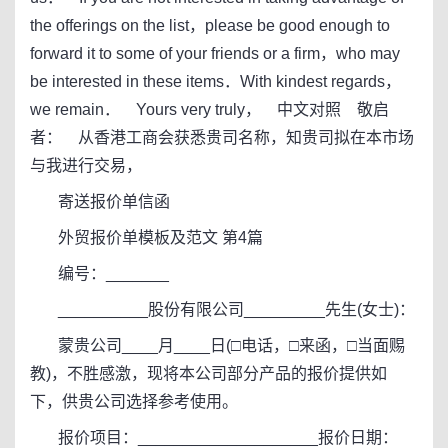
the offerings on the list，please be good enough to
forward it to some of your friends or a firm，who may
be interested in these items．With kindest regards，
we remain． Yours very truly， 中文对照 敬启
者： 从香港工商会获悉贵司名称，知贵司拟在本市场
与我进行交易，
寄送报价单信函
外贸报价单模板及范文 第4篇
编号：_______
__________股份有限公司_________先生(女士)：
蒙贵公司____月____日(□电话，□来函，□当面赐
教)，不胜感激，现将本公司部分产品的报价提供如
下，供贵公司选择参考使用。
报价项目：____________________报价日期：