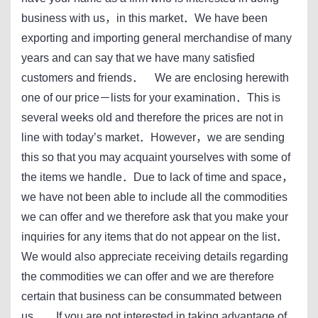
business with us，in this market．We have been
exporting and importing general merchandise of many
years and can say that we have many satisfied
customers and friends． We are enclosing herewith
one of our price－lists for your examination．This is
several weeks old and therefore the prices are not in
line with today’s market．However，we are sending
this so that you may acquaint yourselves with some of
the items we handle．Due to lack of time and space，
we have not been able to include all the commodities
we can offer and we therefore ask that you make your
inquiries for any items that do not appear on the list．
We would also appreciate receiving details regarding
the commodities we can offer and we are therefore
certain that business can be consummated between
us． If you are not interested in taking advantage of