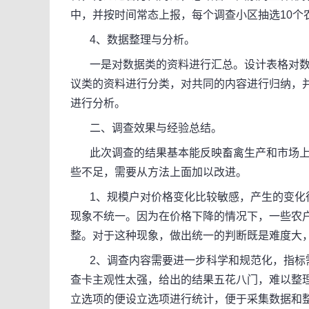
中，并按时间常态上报，每个调查小区抽选10个
4、数据整理与分析。
一是对数据类的资料进行汇总。设计表格对数
议类的资料进行分类，对共同的内容进行归纳，
进行分析。
二、调查效果与经验总结。
此次调查的结果基本能反映畜禽生产和市场上
些不足，需要从方法上面加以改进。
1、规模户对价格变化比较敏感，产生的变化很
现象不统一。因为在价格下降的情况下，一些农
整。对于这种现象，做出统一的判断既是难度大
2、调查内容需要进一步科学和规范化，指标需
查卡主观性太强，给出的结果五花八门，难以整
立选项的便设立选项进行统计，便于采集数据和