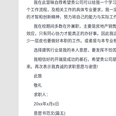
我在此冒昧自荐希望贵公司可以给我一个学习
个工作流程，及相关工作的具体专业要求，我一
的才智和创新精神，努力将自己的能力与实际工
我在校期间多数在外兼职，主要是房地产销售
效应，只有同心协力才能真正的办好事。因此我
少一层皮也要做好本职的工作。或者是与本专业
选择建筑行业是我的本人意愿，要发挥不怕苦
我相信好的开端是成功的基石，希望贵公司是
来。再次表示我真诚的求职意愿与谢意!
此致
敬礼
求职人：
20xx年x月x日
意愿书范文(篇五)