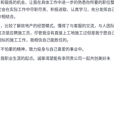
和锻炼的机会，让我在具体工作中进一步的熟悉你所要的职位
定会在实际工作中尽职尽责、积极进取、认真学习，充分发挥自
作相结合。
，比较了解房地产的经营模式。懂得了与客服的交流，与人团
这次是应聘施工员，尽管我没有直接上工地施工过但是我宁愿自
相似的施工工作，我相信自己能胜任的。
不怕累的精神，致力投身与自己喜爱的事业中。
我职业生涯的起点。诚挚渴望能有幸同贵公司一起共创美好未