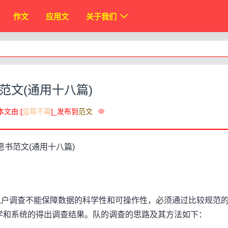
作文
应用文
关于我们
范文(通用十八篇)
本文由:[
蓝莓不霉
]_发布到
范文
户调查不能保障数据的科学性和可操作性，必须通过比较规范
学和系统的得出调查结果。队的调查的思路及其方法如下：