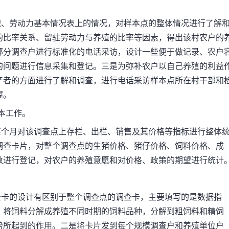
、劳动力基本情况表上的情况，对样本点的整体情况进行了解
的比率关系、留驻劳动力与养殖的比率等因素，得出该村农户的
部分调查户进行标准化的电话采访，设计一些便于做记录、农户
的问题进行信息采集和登记。三是为弥补农户以自己养殖的利益
产者的方面进行了解和调查，进行电话采访样本点所在村干部和
握。
本工作。
个月对该调查点上存栏、出栏、销售及其价格等指标进行整体
调查卡片，对整个调查点的生猪价格、猪仔价格、饲料价格、成
数进行登记，对农户的养殖意愿和对价格、政策的期望进行统计
卡的设计有区别于整个调查点的调查卡，主要填写的是数据指
，将饲料分解成养殖不同时期的饲料品种，分解到粗饲料和精饲
势所起到的作用。二是将卡片发到每个规模调查户和养殖单位户