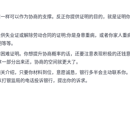
一样可以作为协商的支撑。反正你提供证明的目的，就是证明
失业证或解除劳动合同的证明;你是身患重病，或者你家人重
明等等。
困难证明。你想提升协商概率的话，还要注意表现积极的还钱
拿一部分出来还，协商的空间就更大了。
关介绍，只要你材料到位，意愿诚恳，银行多半会主动联系你
以打银监局的电话投诉银行，提出你的诉求。