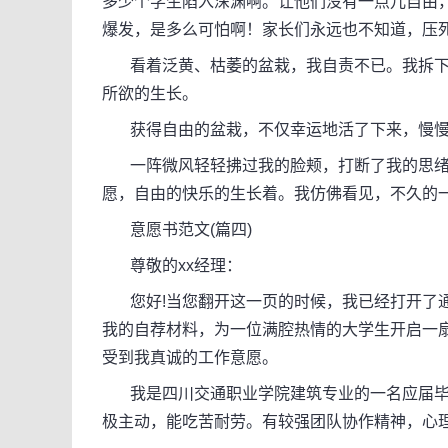
多少个学生陷入深渊啊。让他们没有一点儿自由
爆发，是多么可怕啊！家长们永远也不知道，压
看着泛黄、枯萎的盆栽，我自责不已。我拆下
所欲的生长。
获得自由的盆栽，不仅幸运地活了下来，慢慢
一阵微风轻轻拂过我的脸颊，打断了我的思绪。
愿，自由的快乐的生长着。我仿佛看见，不久的
意愿书范文(篇四)
尊敬的xx经理：
您好!当您翻开这一页的时候，我已经打开了通
我的自荐材料，为一位满腔热情的大学生开启一
受到我真诚的工作意愿。
我是四川交通职业学院建筑专业的一名应届毕
极主动，能吃苦耐劳。有较强团队协作精神，心