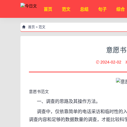
首页
范文
总结
句子
综合
首页
>
范文
意愿书
2024-02-02
意愿书范文
一、调查的思路及其操作方法。
调查中，仅依靠简单的电话采访和临时性的入
调查内容和足够的数据数量的调查，才能比较科