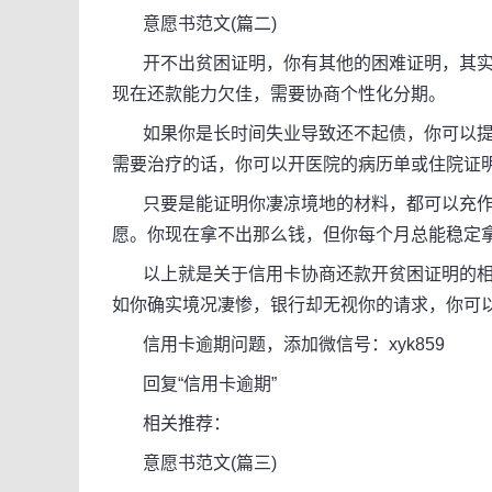
意愿书范文(篇二)
开不出贫困证明，你有其他的困难证明，其实
现在还款能力欠佳，需要协商个性化分期。
如果你是长时间失业导致还不起债，你可以提供
需要治疗的话，你可以开医院的病历单或住院证
只要是能证明你凄凉境地的材料，都可以充作
愿。你现在拿不出那么钱，但你每个月总能稳定
以上就是关于信用卡协商还款开贫困证明的相
如你确实境况凄惨，银行却无视你的请求，你可
信用卡逾期问题，添加微信号：xyk859
回复“信用卡逾期”
相关推荐：
意愿书范文(篇三)