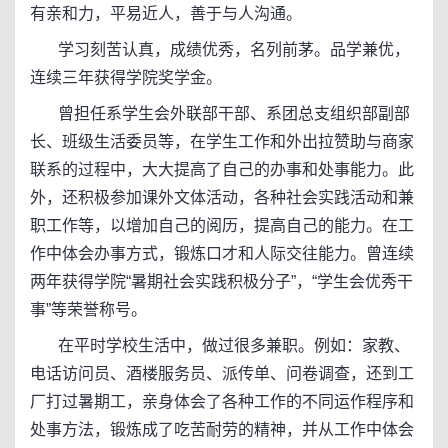
有亲和力，平易近人，善于与人沟通。
学习刻苦认真，成绩优秀，名列前茅。品学兼优，
连续三年获得学院奖学金。
曾担任系学生会外联部干部、系团总支组织部副部
长、班级生活委员等，在学生工作和外出拉赞助与商家
联系的过程中，大大提高了自己的办事和处事能力。此
外，还积极参加课外文体活动，各种社会实践活动和兼
职工作等，以增加自己的阅历，提高自己的能力。在工
作中体会办事方式，锻炼口才和人际交往能力。曾连续
两年获得学院“暑期社会实践积极分子”，“学生会优秀干
事”等荣誉称号。
在平时学校生活中，做过很多兼职。例如：家教、
电话访问员、酒楼服务员、派传单、问卷调查，还到工
厂打过暑期工，亲身体会了各种工作的不同运作程序和
处事方法，锻炼成了吃苦耐劳的精神，并从工作中体会