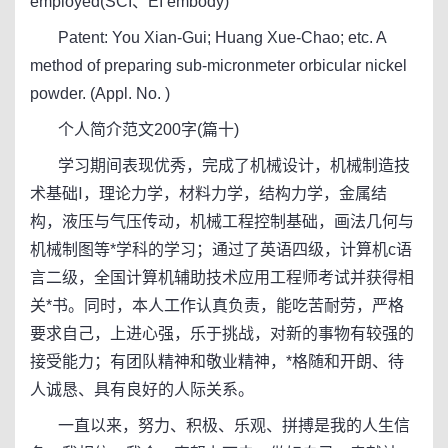
employed(SCI、EI embody)
Patent: You Xian-Gui; Huang Xue-Chao; etc. A
method of preparing sub-micronmeter orbicular nickel
powder. (Appl. No. )
个人简介范文200字(篇十)
学习期间表现优秀，完成了机械设计，机械制造技
术基础Ⅰ，理论力学，材料力学，结构力学，金属结
构，液压与气压传动，机械工程控制基础，画法几何与
机械制图等*学科的学习；通过了英语四级，计算机c语
言二级，全国计算机辅助技术应用工程师考试并获得相
关*书。同时，本人工作认真负责，能吃苦耐劳，严格
要求自己，上进心强，乐于挑战，对新的事物有较强的
接受能力；有团队精神和敬业精神，*格随和开朗、待
人诚恳、具有良好的人际关系。
一直以来，努力、积极、乐观、拼搏是我的人生信