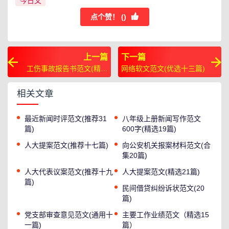
今日文
点个赞！ (
)
上一篇
下一篇
工伤事故报告书范文(精选
网络软文范文(优选十三篇)
十二篇)
相关文章
最近新闻时评范文(推荐31
八年级上册新闻写作范文
篇)
600字(精选19篇)
人大提案范文(推荐十七篇)
向公安机关报案材料范文(合
集20篇)
人大代表议案范文(推荐十九
人大提案范文(精选21篇)
篇)
民间借贷纠纷诉状范文(20
篇)
党支部审查意见范文(通用十
主要工作业绩范文（精选15
一篇)
篇）