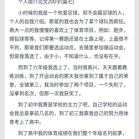
个人简介范文200字(篇七)
小时候的我是一个热爱足球，却不会踢足球的人，
个人的自我介绍。那是的我也会为了某个球队而疯狂。
再大一点的我慢慢的喜欢上了体育项目，例如：跑步，
掷铅球等等，记得第一赛跑还是在土路上呢，上面很不
平的，那是我们那要选运动员，去镇里参加镇运动会，
但是我落选了，由于小，不知道什么，也没有在乎。
而到了六年级我选上了，当时很高兴，天天跟着教
练训练，到了开运动会的那天我也拿到了属于自己的荣
誉，全镇第三，我当时参加了两个项目，一个失利了，
没拿到名次，但那一次我获奖了。
到了初中我算是学校的主力了吧，自己学校的运动
会我总是拿前几名的，到了初三我靠我自己的努力用体
育考上了高中。
到了高中我的体育成绩在我们整个年级名列前茅，