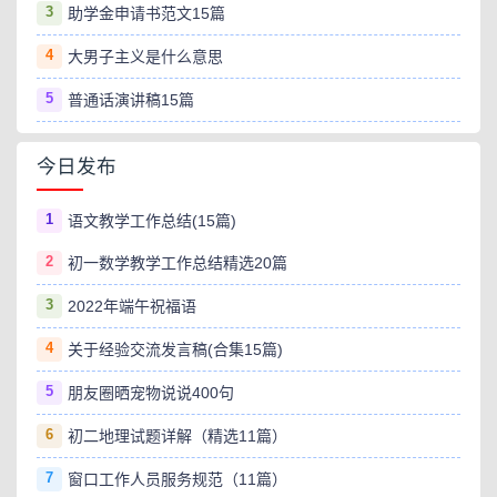
3
助学金申请书范文15篇
4
大男子主义是什么意思
5
普通话演讲稿15篇
今日发布
1
语文教学工作总结(15篇)
2
初一数学教学工作总结精选20篇
3
2022年端午祝福语
4
关于经验交流发言稿(合集15篇)
5
朋友圈晒宠物说说400句
6
初二地理试题详解（精选11篇）
7
窗口工作人员服务规范（11篇）