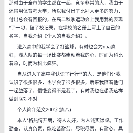
那时由于全市的学生都在一起，竞争非常的大，我由于
还得用体育考大学，所以我付出了比别人更多的努力，
付出总会有回报的，在高二秋季运动会上我用我的表现
*了一切，破了校记录，在学校的名册上写上了自己的
名字，自我介绍《个人的自我介绍》。
进入高中的我学会了打篮球，有时也会为nba疯
狂，湖人队的每一场比赛都牵动着我的心，时而为科比
着急，时而为科比疯狂。
自从进入了高中我认识了行行**的人，是他们让我
认识了很多很多，也学会了很多很多，后来我随着他们
一起堕落了，慢慢变得不是我了，有时我也在想我这样
做到底对不对
个人简介范文200字(篇八)
本人*格热情开朗，待人友好，为人诚实谦虚。工作
勤奋，认真负责，能吃苦耐劳，尽职尽责，有耐心。具