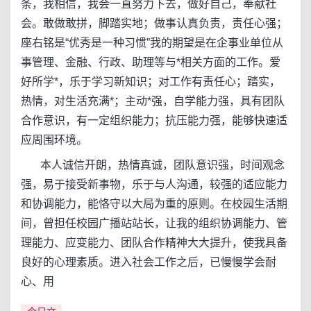
条，我相信，我会一直努力下去，做好自己，奉献社
会。敢做敢拼，脚踏实地；做事认真负责，责任心强；
座右铭是“优秀是一种习惯”我的期望是在企事业单位从
事管理、金融、行政、助理等与*相关方面的工作。爱
好所学*，乐于学习新知识；对工作有责任心；踏实，
热情，对生活充满*；主动*强，自学能力强，具有团队
合作意识，有一定组织能力；抗压能力强，能够快速适
应周围环境。
本人诚信开朗，热情真诚，团队意识强，时间观念
强，易于接受新事物，乐于与人沟通，较强的适应能力
和协调能力，能恪守以大局为重的原则。在校园生活期
间，曾担任校园广播站站长，让我的组织协调能力、管
理能力、应变能力、团队合作精神大大提升，使我具备
良好的心理素质。进入社会工作之后，已慢慢学会耐
心、用