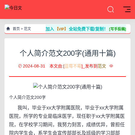
加入
全站免费下载/复制！
首页
>
范文
【VIP】
[写手投稿]
个人简介范文200字(通用十篇)
2024-08-31
本文由:[
蓝莓不霉
]_发布到
范文
个人简介范文200字
我叫，毕业于xx大学附属医院，毕业于xx大学附属
医院，所学的专业是临床医学，现任职于xx大学附属医
院，在学校学习期间，我努力刻苦，成绩优异，曾担任
院内学生会，系学生会宣传部部长及班级的学习部部