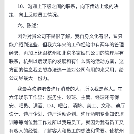
10、沟通上下级之间的联系，向下传达上级的决
策，向上反映员工情况。
六、陈述：
因为对贵公司不是很了解，我自身文化有限，暂只
能介绍到这些，但我六年来的工作经验中有两年的管理
经验，再加上还跟杭州和北京多家娱乐公司的管理层有
联系，杭州以后娱乐的发展和有什么新的活动方案，这
方面的信息我会想办法选一些对公司有用的来采用，给
公司尽最大一份力。
我最喜欢泡吧去迪厅消费的人，所以我是客人。在
六年娱乐工作里：服务生、领班、主管、经理还有保
安、吧员、调酒、DJ、吧台、消防、美工、文秘、迪厅
设计、迪厅企划、迪厅活动企划、迪厅酒吧专业知识培
训等等岗位我工作过所以我是员工。就因为我有员工又
有客人的经验，了解客人和员工的想法和需要。使杭州