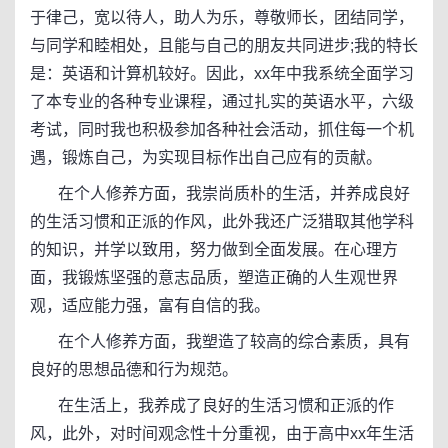
于律己，宽以待人，助人为乐，尊敬师长，团结同学，
与同学和睦相处，且能与自己的朋友共同进步;我的特长
是：英语和计算机较好。因此，xx年中我系统全面学习
了本专业的各种专业课程，通过扎实的英语水平，六级
考试，同时我也积极参加各种社会活动，抓住每一个机
遇，锻炼自己，为实现目标作出自己应有的贡献。
在个人修养方面，我崇尚质朴的生活，并养成良好
的生活习惯和正派的作风，此外我还广泛猎取其他学科
的知识，并学以致用，努力做到全面发展。在心理方
面，我锻炼坚强的意志品质，塑造正确的人生观世界
观，适应能力强，富有自信的我。
在个人修养方面，我塑造了较高的综合素质，具有
良好的思想品德和行为规范。
在生活上，我养成了良好的生活习惯和正派的作
风，此外，对时间观念性十分重视，由于高中xx年生活