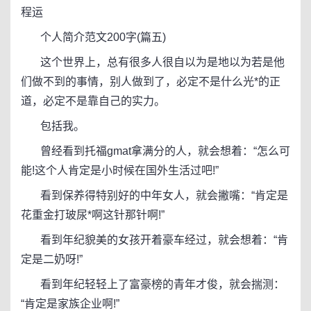
程运
个人简介范文200字(篇五)
这个世界上，总有很多人很自以为是地以为若是他
们做不到的事情，别人做到了，必定不是什么光*的正
道，必定不是靠自己的实力。
包括我。
曾经看到托福gmat拿满分的人，就会想着：“怎么可
能!这个人肯定是小时候在国外生活过吧!”
看到保养得特别好的中年女人，就会撇嘴：“肯定是
花重金打玻尿*啊这针那针啊!”
看到年纪貌美的女孩开着豪车经过，就会想着：“肯
定是二奶呀!”
看到年纪轻轻上了富豪榜的青年才俊，就会揣测：
“肯定是家族企业啊!”