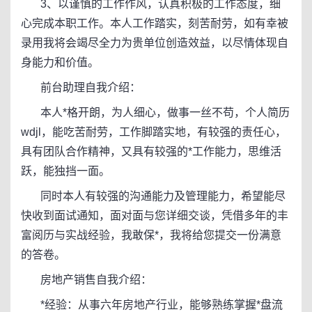
3、以谨慎的工作作风，认真积极的工作态度，细
心完成本职工作。本人工作踏实，刻苦耐劳，如有幸被
录用我将会竭尽全力为贵单位创造效益，以尽情体现自
身能力和价值。
前台助理自我介绍：
本人*格开朗，为人细心，做事一丝不苟，个人简历
wdjl，能吃苦耐劳，工作脚踏实地，有较强的责任心，
具有团队合作精神，又具有较强的*工作能力，思维活
跃，能独挡一面。
同时本人有较强的沟通能力及管理能力，希望能尽
快收到面试通知，面对面与您详细交谈，凭借多年的丰
富阅历与实战经验，我敢保*，我将给您提交一份满意
的答卷。
房地产销售自我介绍：
*经验：从事六年房地产行业，能够熟练掌握*盘流