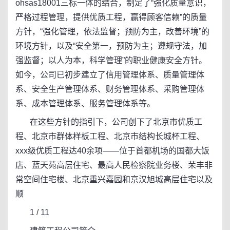
ohsas18001三标一体的结合，制定了“强化质量意识，
严格过程管理，提供优质工程，赢得顾客信赖”的质量
方针，“强化管理，依法监督；预防为主，改善环境”的
环境方针，以及“安全第一，预防为主；遵规守法，加
强监督；以人为本，科学管理”的职业健康安全方针。
如今，公司已初步建立了信用管理体系、质量管理体
系、安全生产管理体系、财务管理体系、采购管理体
系、成本管理体系、服务管理体系等。
在这些方针的指引下，公司创下了北京市优质工
程、北京市群体样板工程、北京市结构长城杯工程、
xxx级优质工程达40余项——位于首都机场的国都大饭
店、蓝天苑高层住宅、最高人民检察院业务楼、荣丰非
常空间住宅楼、北京重兴嘉园和京汉旭城高层住宅以及
顺
1 / 11