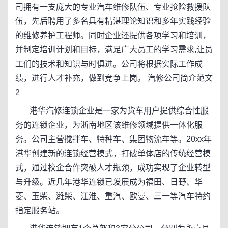
司拥有一支庞大的专业汽车维修队伍、专业抢险救援队
伍，先后聘用了多名具有精湛理论知识和多年实践经验
的维修养护工程师。同时企业还提供各项学习和培训，
并制定培训计划和目标，满足广大员工的学习需求,让员
工们的技术和知识与时俱进。公司将根据实际工作成
绩，进行人才补充，做到竞争上岗。 汽修公司简介范文
2
港华汽修连锁企业是一家为货车用户提供综合性服
务的连锁企业，为浙南地区该维修领域提供一体化服
务。公司主营搅拌车、特种车、集团物流车等。20xx年
港华创建新的连锁经营模式，打破单体店的传统经营模
式，通过校企合作突破人才瓶颈，成功实现了企业转型
与升级。近几年港华连锁已发展成为福田、日野、华
菱、玉柴、潍柴、江淮、重汽、欧曼、三一等汽车特约
指定服务站。