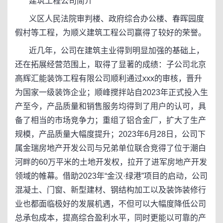
建筑工程公司简介
义区人民法院审判楼、政府综合办公楼、春晖园度
假村等工程，为顺义建筑工程公司赢得了较好的荣誉。
近几年，公司在建筑主业得到明显加强的基础上，
还在拓展经营范围上，取得了显著的成绩：子公司北京
高辉汇能装饰工程有限公司顺利通过xxx的审核，晋升
为国家一级装饰企业；顺峰搅拌站自2023年正式投入生
产至今，产品质量和销售服务均得到了用户的认可，具
备了相当的市场竞争力；重组了铝合金厂，扩大了生产
规模，产品质量大幅度提升；2023年6月28日，公司下
属金瑞房地产开发公司与兄弟单位联合竞得了位于潮白
河畔的60万平米的土地开发权，拉开了进军房地产开发
领域的帷幕。借助2023年“金汉·绿港”项目的启动，公司
混凝土、门窗、新型建材、钢结构加工以及装饰装修行
业也都面临极好的发展机遇，不但可以大幅度降低公司
总承包成本，提高综合盈利水平，同时更能以可靠的产