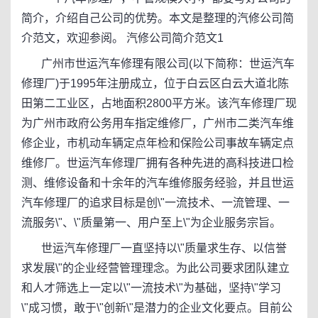
简介，介绍自己公司的优势。本文是整理的汽修公司简
介范文，欢迎参阅。 汽修公司简介范文1
广州市世运汽车修理有限公司(以下简称：世运汽车
修理厂)于1995年注册成立，位于白云区白云大道北陈
田第二工业区，占地面积2800平方米。该汽车修理厂现
为广州市政府公务用车指定维修厂，广州市二类汽车维
修企业，市机动车辆定点年检和保险公司事故车辆定点
维修厂。世运汽车修理厂拥有各种先进的高科技进口检
测、维修设备和十余年的汽车维修服务经验，并且世运
汽车修理厂的追求目标是创\"一流技术、一流管理、一
流服务\"、\"质量第一、用户至上\"为企业服务宗旨。
世运汽车修理厂一直坚持以\"质量求生存、以信誉
求发展\"的企业经营管理理念。为此公司要求团队建立
和人才筛选上一定以\"一流技术\"为基础，坚持\"学习
\"成习惯，敢于\"创新\"是潜力的企业文化要点。目前公