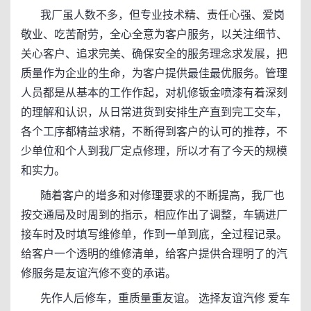
我厂虽人数不多，但专业技术精、责任心强、爱岗
敬业、吃苦耐劳，全心全意为客户服务，以关注细节、
关心客户、追求完美、确保安全的服务理念求发展，把
质量作为企业的生命，为客户提供最佳最优服务。管理
人员都是从基本的工作作起，对机修钣金喷漆有着深刻
的理解和认识，从日常进货到安排生产直到完工交车，
各个工序都精益求精，不断得到客户的认可的推荐，不
少单位和个人到我厂定点修理，所以才有了今天的规模
和实力。
随着客户的增多和对修理要求的不断提高，我厂也
按交通局及时周到的指示，相应作出了调整，车辆进厂
接车时及时填写维修单，作到一单到底，全过程记录。
给客户一个透明的维修清单，给客户提供合理明了的汽
修服务是友谊汽修不变的承诺。
先作人后修车，重质量重友谊。 选择友谊汽修 爱车