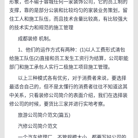
形象，也不输于蓉城任何一家装饰公司，它的员工制的
支撑，靠的是部分公装和比较均匀的家装业务策划，留
住工人和施工队伍，而且技术含量比较高，有比较强大
的技术实力和规范的施工管理
成都装修 机制。
1、他们的运作方式有两种：(1)以人工费形式清包
给施工队伍(2)直接和员工发生工资行为结算，公司职能
部门和施工承包人实行二极施工项目施工管理。
以上三种模式各有优劣，对于消费者来说，要选择
最适合自己的，但不是太懂行的消费者往往不知道这其
中关系，只看装修公司简介的表面介绍，我们在选择装
修公司的时候，要货比三家并进行实地考察。
旅游公司简介范文(篇五)
汽修公司简介范文
一个汽车修理厂，不管规模大小，都要写好公司的