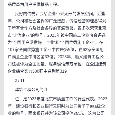
品质量为用户提供精品工程。
良好的信誉，会给企业带来无形的发展空间。近些
年，公司和社会各界的广泛接触，诚信经营的理念得到
了所有合作方及社会各界的普遍赞誉。曾多次荣获北京
市“守信企业”的称号，2023年被中国施工企业协会评选
为“全国用户满意施工企业”和“全国优秀施工企业”，在
107家全国优秀施工企业中位居第5位，在62家全国用
户满意企业中排名第33位；2023年，顺义建筑工程公
司还被评为全国质量、服务诚信示范单位；在全国建筑
企业综合实力500强中名列第319
2 / 11
建筑工程公司简介
位；是2023年度北京市质量工作的行业代表。2023
年，建设银行和农业银行又同时为公司授予了aaa级企
业的称号，两家银行共为该公司授信2亿元，这为公司