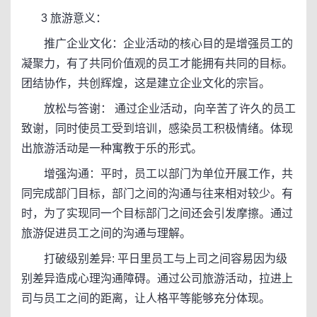
3 旅游意义：
推广企业文化：企业活动的核心目的是增强员工的
凝聚力，有了共同价值观的员工才能拥有共同的目标。
团结协作，共创辉煌，这是建立企业文化的宗旨。
放松与答谢： 通过企业活动，向辛苦了许久的员工
致谢，同时使员工受到培训，感染员工积极情绪。体现
出旅游活动是一种寓教于乐的形式。
增强沟通：平时，员工以部门为单位开展工作，共
同完成部门目标，部门之间的沟通与往来相对较少。有
时，为了实现同一个目标部门之间还会引发摩擦。通过
旅游促进员工之间的沟通与理解。
打破级别差异: 平日里员工与上司之间容易因为级
别差异造成心理沟通障碍。通过公司旅游活动，拉进上
司与员工之间的距离，让人格平等能够充分体现。