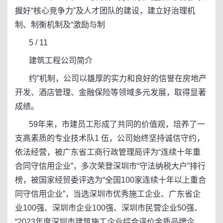
握好“核心竞争力”及人才团队的建设，建立好治理机
制、制衡机制及“激励与制
5 / 11
建筑工程公司简介
约”机制，公司以雄厚的实力和良好的信誉在房地产
开发、酒店管理、金融保险等领域多元发展，取得显著
成绩。
59年来，市建员工形成了共同的价值观，培养了一
支高素质的专业技术队1 伍，公司始终坚持诚信守约，
依法经营，被广东省工商行政管理局评为“连续十年重
合同守信用企业”，多次荣登深圳市“守法纳税大户”排行
榜，被国家经贸委评选为“全国100家连续十年以上重合
同守信用企业”，当选深圳市优秀施工企业、广东省企
业100强、深圳市企业100强、深圳市民营企业50强、
“2023年度深圳市建筑施工企业综合评价金质品牌企