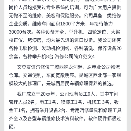
岗位人员均接受过专业系统的培训，可为广大用户提供
无微不至的维修、美容和保险服务。公司具备二类维修
企业资质，维修车间面积1800平方米，年接待能力
30000台次。各种设备齐全，举升机、四轮定位、大梁
校正仪、烤漆房，均为最先进的进口设备。我公司还有
各种电脑检测、发动机检测线、各种清洗、保养设备20
余套，各种举升机8台.汽修公司简介范文4
文登友谊汽修位于城西抱龙河畔，原电业公司物流
仓库。交通便利，车间宽敞明亮。是城区西北部一家规
模较大的修理厂，是城西居民车辆修理保养的首选。
我厂成立于20xx年，公司现有员工9人，其中车间
管理人员2名，电工1名，喷漆工1名，机修工 3名，钣
金工1名，拥有举升设备2台、专用汽修量具和修理工具
齐全以及各型车辆维修技术资料软件，软件硬件都很过
硬。