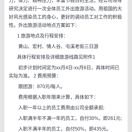
力，体力、精神压力，丰富节假日的生活，经公司领导
研究决定进行一次全体员工外出旅游活动。用祖国的大
好风光感染员工的身心，更好的调动员工对工作的积极
性。外出旅游活动地点方案如下：
1 旅游地点及行程安排：
黄山、宏村、情人谷、屯溪老街三日游
具体行程安排及详细旅游线路见附件1
初步计划时间定为xx月4日-xx月6日，具体时间已
实际为准。 2 费用预算：
跟团游：870元/每人。
费用根据入职年限来计算，具体如下：
入职一年以上的员工费用由公司全额承担;
入职满半年不满一年的员工，自付30%，即261元;
入职不满半年的员工，自付50%，即435元。