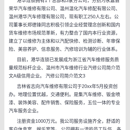
港华连锁拥有1个总部和3家分公司，分别为永嘉县
荣华汽车维修有限公司、温州温化汽车修配有限公司、
温州港华汽车修理有限公司，现有职工250人左右。公
司董事长郑德锋同志积极引领企业经营理念创新和国内
货车维修市场规范革新，有力整合了国内本行业资源，
建立了以维修为主体和以汽配快修、检测诊断、年审保
险、美容养护、信息服务、汽修培训为辅的行业体系。
目前，港华连锁已发展成为浙江省汽车维修服务质
量规范标杆企业、温州市汽车维修行业汽修公司简介范
文A级信用企业。 汽修公司简介范文3
吉林省志向汽车维修有限公司于20xx年5月投资创
办。地理位置优越，交通便利。是集汽车维修、钣金喷
漆、装饰美容、配件销售、保险服务，五位一体的专业
汽车服务企业。
注册资金1000万元。我公司服务设施齐全，舒适的
客户休息室，娱乐室等。 公司拥有一流的员工队伍，各