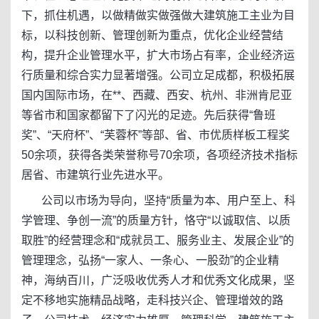
下，抓住机遇，以做精做实做强做大建筑施工主业为目
标，以科技创新、管理创新为重点，优化企业经营结
构，提升企业管理水平，扩大市场占有率，企业经济运
行质量和综合实力显著增强。公司立足成都，积极拓展
国内国际市场，在**、西藏、西安、杭州、非洲肯尼亚
等省市和国家都留下了闪光的足迹。先后获得“鲁班
奖”、“天府杯”、“芙蓉杯”等部、省、市优质样板工程奖
50余项，获得各类荣誉称号70余项，各项经济技术指标
居省、市建筑行业先进水平。
公司以市场为导向，坚持“质量为本、用户至上、科
学管理、争创一流”的质量方针，恪守“以诚取信、以质
取胜”的经营理念和“成就员工、服务业主、发展企业”的
管理理念，弘扬“一家人、一条心、一股劲”的企业精
神，海纳百川，广泛吸收优秀人才和优秀文化成果，坚
定不移地实施精品战略，走科技兴企、管理增效的路