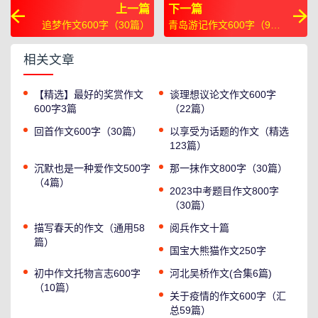
上一篇
下一篇
追梦作文600字（30篇）
青岛游记作文600字（9
篇）
相关文章
【精选】最好的奖赏作文
谈理想议论文作文600字
600字3篇
（22篇）
回首作文600字（30篇）
以享受为话题的作文（精选
123篇）
沉默也是一种爱作文500字
那一抹作文800字（30篇）
（4篇）
2023中考题目作文800字
（30篇）
描写春天的作文（通用58
阅兵作文十篇
篇）
国宝大熊猫作文250字
初中作文托物言志600字
河北吴桥作文(合集6篇)
（10篇）
关于疫情的作文600字（汇
总59篇）