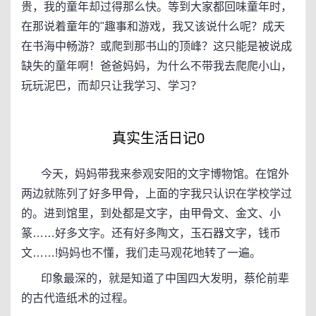
贵，我的童年却过得那么快。等到大家都回味童年时，
在那说着童年的"趣事和游戏，我又该说什么呢？成天
在书海中畅游？或爬到那书山的顶峰？这只能是被说成
缺失的童年啊！爸爸妈妈，为什么不带我去爬爬小山，
玩玩泥巴，而却只让我学习、学习？
真实生活日记0
今天，妈妈带我来参观安阳的文字博物馆。在馆外
两边就陈列了好多甲骨，上面的字我只认识在学校学过
的。进到馆里，到处都是文字，由甲骨文、金文、小
篆……好多文字。还有好多陶文，玉石器文字，钱币
文……!妈妈也不懂，我们走马观花地转了一遍。
印象最深的，就是知道了中国四大发明，蔡伦前辈
的古代造纸术的过程。