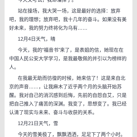
站在操场，我大哭一场，这是最好的选择：放弃
吧，我的理想；放弃吧，我十几年的奋斗。如果没有美
好未来，我的努力终将化为乌有……
12月4日天气，晴
今天，我的“福音书”来了，是表姐的信，她现在在
中国人民公安大学学习，是我最敬佩的并引以为榜样的
人。
在我最无助而彷徨的时候，她来信了！这是来自北
京的声音……，让我麻木了近乎两个月的头脑开始苏
醒。我对自己的消沉感到后悔，先前的自怨自艾，只是
把自己推入了痛苦的深渊。我变了，思想变了。我已经
认清了现实与未来、奋斗与收获的关系。
12月21日天气，雪
今天的雪美极了，飘飘洒洒，足足下了两个小时。