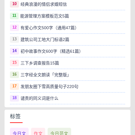
10
经典浪漫的情侣求婚短信
11
能源管理方案模板范文5篇
12
有爱心作文500字（通用47篇）
13
建筑公司工地大门标语2篇
14
初中故事作文600字（精选61篇）
15
三下乡调查报告15篇
16
三字经全文朗读「完整版」
17
发朋友圈下雪高质量句子220句
18
谴责的同义词是什么
标签
今日文
作文
今日范文