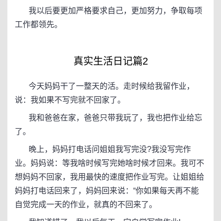
我以后要更加严格要求自己，更加努力，争取每项
工作都领先。
真实生活日记篇2
今天妈妈干了一整天的活。走时候给我留作业，
说：我如果不写完就不回家了。
我和爸爸在家，爸爸只带我玩了，我也把作业给忘
了。
晚上，妈妈打电话问姐姐我写完没?我没写完作
业。妈妈说：等我啥时候写完她啥时候才回来。我可不
想妈妈不回家，我用最快的速度把作业写完。让姐姐给
妈妈打电话回来了，妈妈回来说：“你如果每天再不能
自觉完成一天的作业，就真的不回来了。