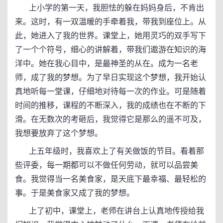
上小学的第一天，我胆怯的躲在妈妈身后，不肯出
来。这时，有一双温暖的手牵着我，带我到座位上。从
此，她进入了我的世界。课堂上，她用灵巧的双手写下
了一个个符号，细心的讲解着，带我们遨游在知识的海
洋中。她在我心目中，是最神圣的从在。成为一名老
师，成了我的梦想。为了早日实现这个梦想，我开始认
真地听每一堂课，仔细地对待每一次的作业。可是随着
时间的推移，课程的不断深入，我的成绩也在不断的下
滑。在无数次的考砸后，我觉得它是那么的遥不可及，
我想要放弃了这个梦想。
上五年级时，我喜欢上了有关做饭的节目。看着那
些评委，每一期都可以不做任何劳动，就可以品尝美
食。我觉得当一名美食家，是天底下最幸福、最轻松的
事。于是美食家又成了我的梦想。
上了初中，课堂上，老师在讲台上认真地传授给我