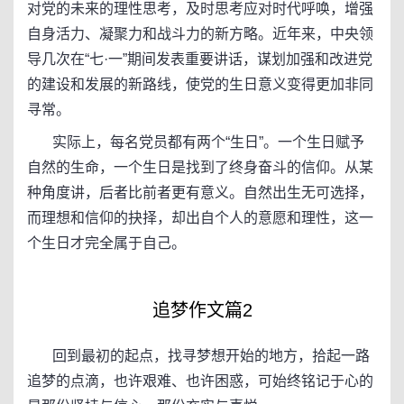
对党的未来的理性思考，及时思考应对时代呼唤，增强
自身活力、凝聚力和战斗力的新方略。近年来，中央领
导几次在“七·一”期间发表重要讲话，谋划加强和改进党
的建设和发展的新路线，使党的生日意义变得更加非同
寻常。
实际上，每名党员都有两个“生日”。一个生日赋予
自然的生命，一个生日是找到了终身奋斗的信仰。从某
种角度讲，后者比前者更有意义。自然出生无可选择，
而理想和信仰的抉择，却出自个人的意愿和理性，这一
个生日才完全属于自己。
追梦作文篇2
回到最初的起点，找寻梦想开始的地方，拾起一路
追梦的点滴，也许艰难、也许困惑，可始终铭记于心的