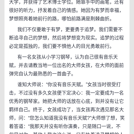
大学，并获得了艺术博士学位。她靠手中的画笔，还有
很好的听力，抒发着自己的情感。她因为有梦而幸福，
梦想照亮着她前行的路，哪怕前路满是荆棘曲折。
我们不仅要敢于有梦，更要勇于追梦。我们需要不
断追寻自己的梦想，然后将梦想变为现实。追梦的过程
必定是孤独的，我们要不惧他人的目光勇敢前行。
有一名女孩从小学习钢琴，认为自己很有音乐天
赋，并去请教当地一位出名的大师女孩，在大师的面前
弹完自认为最熟悉的一首曲子。
谁知大师说：“你没有音乐天赋。”女孩当时很受打
击，不过没有多久女孩便下定决心：我一定要成为一名
优秀的钢琴家。她把大师的话放在心底，到并没有让它
羁绊自己。终于，女孩成功了，当女孩再次遇见那名大
师，问：“您怎么知道我没有音乐天赋?”大师想了想，笑
着答道：“我那天并没有听你演奏，只是随口一说，不