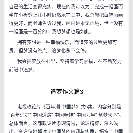
自己的生活变得充实。现在的我可以为了完成一幅画而
坐在小板登上几小时仍然乐在其中，我总想把每幅画画
得更好，而老师告诉过我，画画是永无止境，世上没有
一幅画是一百分的，我想梦想也是如此。
拥有梦想是一种幸福快乐，而追梦的过程更加可
贵，但梦没有终点，追梦也永不会停。
我会把梦放在心里，坚持着学习素描，在不断努力
前进中追梦。
追梦作文篇3
电视政论片《百年潮·中国梦》共5集，内容分别是
“百年追梦”“中国道路”“中国精神”“中国力量”“筑梦天下”。
总体而言，这部政论片条理清晰，论理精辟，深入浅
出，全方位地解读了中国梦的内涵与实质，拓宽了中国