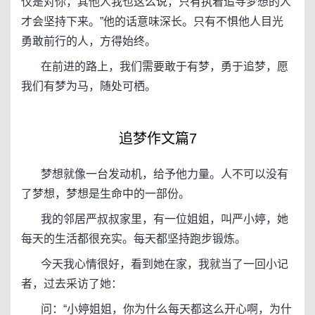
仅是对你，其他人我也这么说，只有执着追寻梦想的人
才会坚持下来。”他的话意味深长。只有不惧他人目光
勇敢前行的人，方得始终。
在前进的路上，我们需要敢于有梦，勇于追梦，愿
我们有梦为马，随处可栖。
追梦作文篇7
梦想就像一台发动机，给予他力量。人不可以没有
了梦想，梦想是生命中的一部份。
我的邻居严叔叔家里，有一位姐姐，叫严小婷，她
每天的生活都很充实。每天都坚持跑步锻炼。
今天我心情很好，看到她在家，我就当了一回小记
者，过去采访了她：
问：“小婷姐姐，你为什么每天都这么开心啊，为什