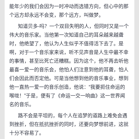
能年少的我们会因为一时冲动而选错方向，但心中的那
个远方却永远不会变，那个远方，叫做梦。
知道贝多-吗？一个双目失明的人，但同时又是一个
伟大的音乐家。当他第一次知道自己的耳朵越来越聋
时，他绝望了，他认为人生似乎不值得活下去了。是
啊，对于一个音乐家来说，听不见声音是人生中最不幸
的事情，甚至比死亡还糟糕。因为这个，他不再去听他
最喜一爱一的音乐会，他怕人们注意到他的耳聋，怕人
们会因此而否定他。可是当他想到他的音乐事业，想到
他一直热一爱一的音乐创造，他说：“我要扼住命运的
喉咙！”于是，便有了《命运一交一响曲》这一世界闻
名的音乐。
路不会是平坦的，每个人在追梦的道路上难免会遇
到挫折，但在抵抗挫折的同时，还要向梦想前进，这就
十分不容易了。