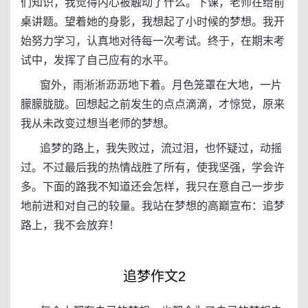
们知识，我觉得内心被触动了什么。下课，老师在给前
桌讲题。望着她的身影，我想起了小时候的梦想。我开
始努力学习，认真地对待每一次考试。终于，在期末考
试中，发挥了自己应有的水平。
窗外，雨淅淅沥沥地下着。月色笼罩在大地，一片
朦朦胧胧。回想起之前发生的点点滴滴，才惊觉，原来
我从未改变过想当老师的梦想。
追梦的路上，我失败过，流过泪，也怀疑过，动摇
过。不过最后我的热情战胜了所有，使我坚强，学会许
多。下面的路我不知道还会怎样，我只在意自己一步步
地前进和对自己的较量。我站在梦想的高巅宣布：追梦
路上，我不会放弃！
追梦作文2