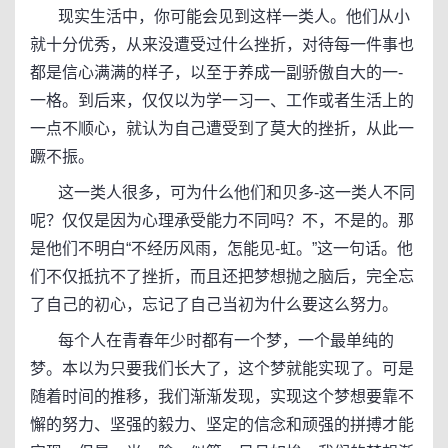
现实生活中，你可能会见到这样一类人。他们从小
就十分优秀，从来没遭受过什么挫折，对待每一件事也
都是信心满满的样子，以至于养成一副骄傲自大的一-
一格。到后来，仅仅以为学一习一、工作或者生活上的
一点不顺心，就认为自己遭受到了莫大的挫折，从此一
蹶不振。
这一类人很多，可为什么他们和贝多-这一类人不同
呢？仅仅是因为心理承受能力不同吗？不，不是的。那
是他们不明白“不经历风雨，怎能见-虹。”这一句话。他
们不仅抵抗不了挫折，而且还把梦想抛之脑后，完全忘
了自己的初心，忘记了自己当初为什么要这么努力。
每个人在青春年少时都有一个梦，一个最单纯的
梦。本以为只要我们长大了，这个梦就能实现了。可是
随着时间的推移，我们渐渐发现，实现这个梦想要靠不
懈的努力、坚强的毅力、坚定的信念和顽强的拼搏才能