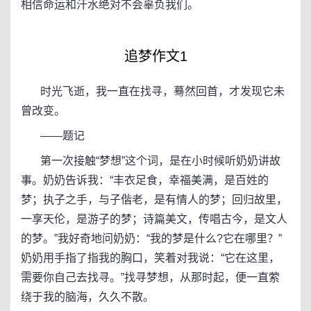
相信命运和汗水绝对不会辜负我们。
追梦作文1
时光飞逝，我一直在找寻，蓦然回首，才发现它未
曾改变。
——题记
第一次接触“梦想”这个词，是在小时候听奶奶讲故
事。奶奶告诉我：“丰衣足食，幸福美满，是百姓的
梦；执子之手，与子偕老，是有情人的梦；回归故里，
一享天伦，是游子的梦；诗篇美文，传唱古今，是文人
的梦。”我好奇地问奶奶：“我的梦是什么?它在哪里？”
奶奶用手指了指我的胸口，笑着对我说：“它在这里，
需要你自己去找寻。”找寻梦想，从那时起，便一直萦
绕于我的脑海，久久不散。