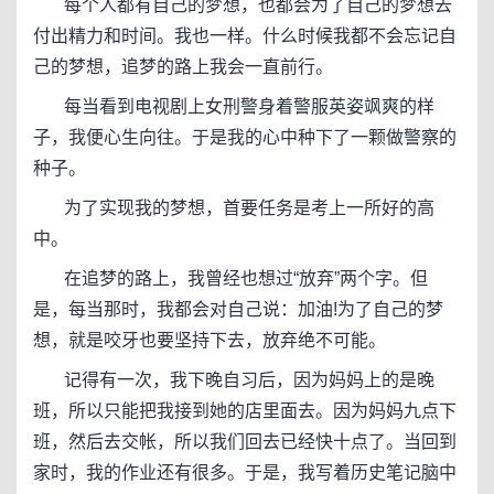
每个人都有自己的梦想，也都会为了自己的梦想去
付出精力和时间。我也一样。什么时候我都不会忘记自
己的梦想，追梦的路上我会一直前行。
每当看到电视剧上女刑警身着警服英姿飒爽的样
子，我便心生向往。于是我的心中种下了一颗做警察的
种子。
为了实现我的梦想，首要任务是考上一所好的高
中。
在追梦的路上，我曾经也想过“放弃”两个字。但
是，每当那时，我都会对自己说：加油!为了自己的梦
想，就是咬牙也要坚持下去，放弃绝不可能。
记得有一次，我下晚自习后，因为妈妈上的是晚
班，所以只能把我接到她的店里面去。因为妈妈九点下
班，然后去交帐，所以我们回去已经快十点了。当回到
家时，我的作业还有很多。于是，我写着历史笔记脑中