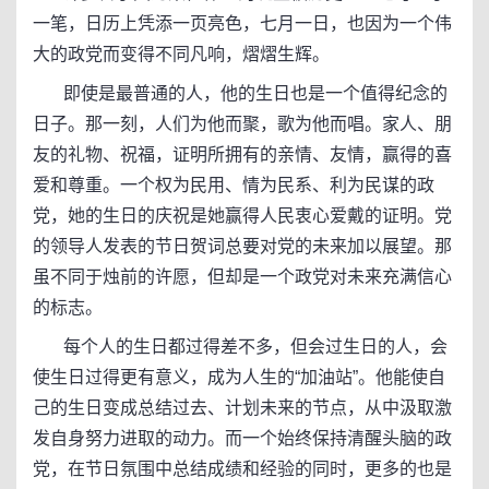
一笔，日历上凭添一页亮色，七月一日，也因为一个伟
大的政党而变得不同凡响，熠熠生辉。
即使是最普通的人，他的生日也是一个值得纪念的
日子。那一刻，人们为他而聚，歌为他而唱。家人、朋
友的礼物、祝福，证明所拥有的亲情、友情，赢得的喜
爱和尊重。一个权为民用、情为民系、利为民谋的政
党，她的生日的庆祝是她赢得人民衷心爱戴的证明。党
的领导人发表的节日贺词总要对党的未来加以展望。那
虽不同于烛前的许愿，但却是一个政党对未来充满信心
的标志。
每个人的生日都过得差不多，但会过生日的人，会
使生日过得更有意义，成为人生的“加油站”。他能使自
己的生日变成总结过去、计划未来的节点，从中汲取激
发自身努力进取的动力。而一个始终保持清醒头脑的政
党，在节日氛围中总结成绩和经验的同时，更多的也是