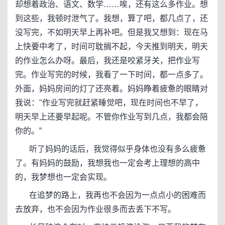
却想着政治、语文、数学……唉，还有这么多作业。想
到这些，我顿时泄气了。我想，算了吧，都几点了，还
没写完，不如明天早上再补吧。但是我又想到：现在马
上快要中考了，时间可耽搁不起，今天推到明天，明天
的作业怎么办呀。最后，我还是咬紧牙关，把作业写
完。作业写完的时候，我看了一下时间，都一点多了。
外面，妈妈房间的灯了还亮着。妈妈睁着疲惫的眼睛对
我说："作业写完就赶紧睡觉吧，现在时间也不早了，
明天早上还要早起呢。不管你作业写到几点，我都会陪
你的。”
听了妈妈的话后，我觉得似乎身体也没有多么疲惫
了。有妈妈的鼓励，我想我也一定会考上理想的高中
的，我梦想也一定会实现。
在追梦的路上，我再也不会因为一点点小的困难而
去放弃，也不会因为作业很多而去丢下不写。