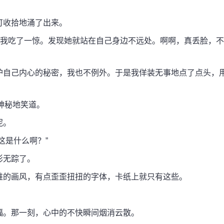
收拾地涌了出来。
我吃了一惊。发现她就站在自己身边不远处。啊啊，真丢脸，不
自己内心的秘密，我也不例外。于是我佯装无事地点了点头，
神秘地笑道。
呢。
是什么啊？”
影无踪了。
的画风，有点歪歪扭扭的字体，卡纸上就只有这些。
。那一刻，心中的不快瞬间烟消云散。