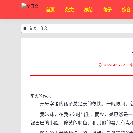
首页
范文
总结
句子
综合
首页
>
作文
2024-09-22
本
花火的作文
牙牙学语的孩子总是长的很快，一眨眼间，就
我妹妹，在我6岁时出生，而今，她已然是一名
皱巴巴的小脸，偏黄的肤色，和其他的婴儿有点