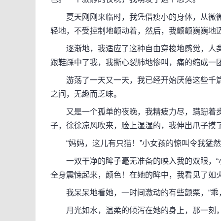
夏天刚刚来临时，我凭借瘦小的身体，从微微
轻地，不受控制地颤动着，然后，我颤颤巍巍地
逐渐地，我适应了这种自由穿梭地感觉，人类们
跟鞋踩中了我，我撕心裂肺地惨叫，痛的缩成一
游荡了一天又一天，我已经开始厌倦这些千篇
之间，无趣而乏味。
又是一个孤单的夜晚，我精疲力尽，蹒跚着步
子，徐徐凉风吹来，脸上湿湿的，我伸出爪子摸
“妈妈，这儿有只猫！”小女孩的惊叫令我猛然
一双干净的眸子毫无准备的映入我的双眼，“小
全身震悚起来，颜色！在她的眸中，我看见了如
我呆呆地看她，一时间激动的有些颤栗，“乖，
月光如水，温柔的倾泻在她的身上，那一刻，