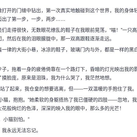
打开的门缝中钻出，第一次真实地触碰到这个世界，我的身体
迈出了第一步，一步，两步……
走得很快，无数眼花缭乱的鞋子在我眼前晃荡，“喵！”一只高
团，然后在我的泪眼朦胧中，那一双高跟鞋逐渐走远。
一律的大街小巷，冰凉的鞋子，玻璃门内与外，都是一样的黑
子，拖着一身的疲倦倚靠在一个路灯下，昏暗的灯光映出我的
了摸脸庞，原来是泪珠，我为什么哭了，我茫然地想。
站了起来，我仓皇的想要逃离，但——一双温暖的手抱住了我。
猫，抱抱。”她柔软的身躯捂热了我已僵硬的四肢——忽地，我
火花般绚烂的色泽，深深的映入我的眼中，那么多的光芒！
小猫别怕。”
我永远无法忘记。