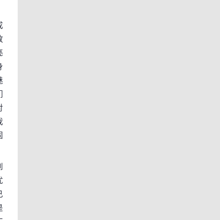
成
教
亮
身
魅
们
对
我
固
到
优
己
是