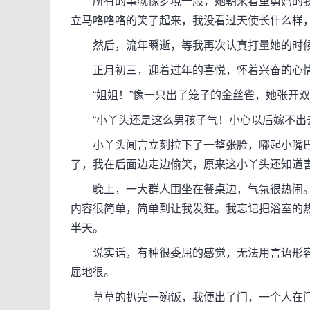
所有的事就像梦境一般，她朝来看望舅妈的我
立马咯咯咯的笑了起来，我没看过天使长什么样
然后，流年瞬逝，等我再次认真打量她的时候
正月初三，迎着过年的喜悦，怀着兴奋的心情
“姐姐！”像一只出了笼子的金丝雀，她张开双
“小丫头还是这么男孩子气！小心以后嫁不出去
小丫头闻言立刻拉下了一整张脸，嘟起小嘴巴
了，我在后面边走边偷笑，原来这小丫头还知道
晚上，一大群人围坐在餐桌边，气氛很热闹。
内容很简单，简单到让我发狂。我忘记把浴室的
半天。
说实话，有种很委屈的感觉，无法用言语形容
屈地很。
草草的扒完一碗饭，我便出了门，一个人在门