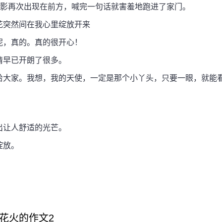
影再次出现在前方，喊完一句话就害羞地跑进了家门。
突然间在我心里绽放开来
，真的。真的很开心！
早已开朗了很多。
大家。我想，我的天使，一定是那个小丫头，只要一眼，就能
。
让人舒适的光芒。
绽放。
花火的作文2