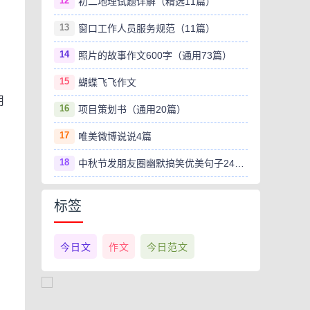
12
初二地理试题详解（精选11篇）
13
窗口工作人员服务规范（11篇）
14
照片的故事作文600字（通用73篇）
15
蝴蝶飞飞作文
用
16
项目策划书（通用20篇）
17
唯美微博说说4篇
18
中秋节发朋友圈幽默搞笑优美句子240句
标签
今日文
作文
今日范文