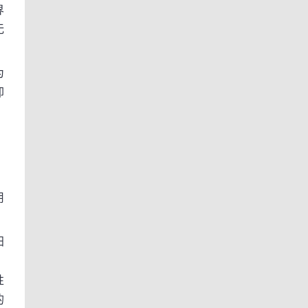
界
无
为
却
用
阳
性
的