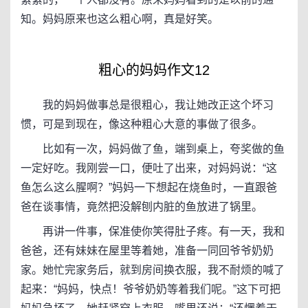
知。妈妈原来也这么粗心啊，真是好笑。
粗心的妈妈作文12
我的妈妈做事总是很粗心，我让她改正这个坏习
惯，可是到现在，像这种粗心大意的事做了很多。
比如有一次，妈妈做了鱼，端到桌上，夸奖做的鱼
一定好吃。我刚尝一口，便吐了出来，对妈妈说：“这
鱼怎么这么腥啊？”妈妈一下想起在烧鱼时，一直跟爸
爸在谈事情，竟然把没解刨内脏的鱼放进了锅里。
再讲一件事，保准使你笑得肚子疼。有一天，我和
爸爸，还有妹妹在屋里等着她，准备一同回爷爷奶奶
家。她忙完家务后，就到房间换衣服，我不耐烦的喊了
起来：“妈妈，快点！爷爷奶奶等着我们呢。”这下可把