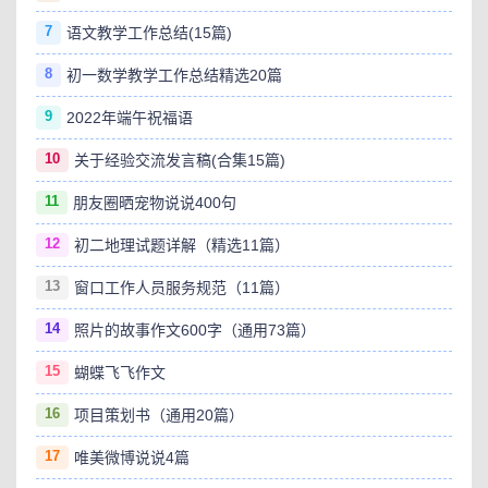
7
语文教学工作总结(15篇)
8
初一数学教学工作总结精选20篇
9
2022年端午祝福语
10
关于经验交流发言稿(合集15篇)
11
朋友圈晒宠物说说400句
12
初二地理试题详解（精选11篇）
13
窗口工作人员服务规范（11篇）
14
照片的故事作文600字（通用73篇）
15
蝴蝶飞飞作文
16
项目策划书（通用20篇）
17
唯美微博说说4篇