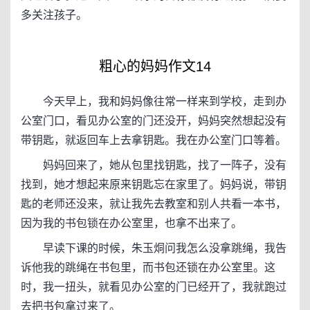
多关注孩子。
粗心的妈妈作文14
今天早上，我和妈妈像往常一样来到学校，走到办
公室门口，看见办公室的门还没开，妈妈突然想起没有
带钥匙，就返回车上去拿钥匙。我在办公室门口等着。
妈妈回来了，她从包里找钥匙，找了一阵子，没有
找到，她才想起来原来钥匙忘在家里了。妈妈说，带钥
匙的老师还没来，就让我先去教室和别人共看一本书，
因为我的书包锁在办公室里，也拿不出来了。
早读下课的时候，朱玉烔问我怎么没拿跳绳，我告
诉他我的跳绳在书包里，而书包还锁在办公室里。这
时，我一扭头，就看见办公室的门已经开了，我就跑过
去把书包拿过来了。