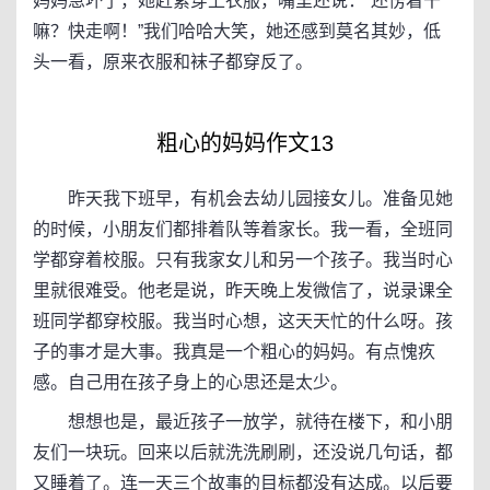
妈妈急坏了，她赶紧穿上衣服，嘴里还说：“还愣着干
嘛？快走啊！”我们哈哈大笑，她还感到莫名其妙，低
头一看，原来衣服和袜子都穿反了。
粗心的妈妈作文13
昨天我下班早，有机会去幼儿园接女儿。准备见她
的时候，小朋友们都排着队等着家长。我一看，全班同
学都穿着校服。只有我家女儿和另一个孩子。我当时心
里就很难受。他老是说，昨天晚上发微信了，说录课全
班同学都穿校服。我当时心想，这天天忙的什么呀。孩
子的事才是大事。我真是一个粗心的妈妈。有点愧疚
感。自己用在孩子身上的心思还是太少。
想想也是，最近孩子一放学，就待在楼下，和小朋
友们一块玩。回来以后就洗洗刷刷，还没说几句话，都
又睡着了。连一天三个故事的目标都没有达成。以后要