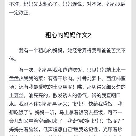
不准，妈妈又太粗心了。妈妈连说；对不起，妈妈以后
一定改正。
粗心的妈妈作文2
我有一个粗心的妈妈，她经常弄得我和爸爸苦笑不
停。
有一次，妈妈叫我和爸爸吃饭，只见妈妈端上来一
盘盘热腾腾的菜：有香干炒肉。排骨炖萝卜。西红柿蛋
汤；还有我最爱吃的土豆丝呢！瞧，那切得又细又匀的
土豆丝，油亮亮的，散发诱人的香气，馋的我直咽口
水。我忍不住对妈妈叫起来：“妈妈，快给我盛饭，我
想吃饭了”。妈妈一听，马上拿着饭碗去盛饭，可不一
会儿却又拿着空碗回来了，我奇怪的问妈妈：“饭呢？”
妈妈拍着脑袋，低声埋怨自己“瞧我这记性，光顾着炒