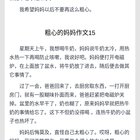
我希望妈妈以后不要再这么粗心。
粗心的妈妈作文15
星期天上午，我想喝牛奶，妈妈说牛奶太冷，用热
水热一下再喝防止咳嗽，我说好吧。妈妈便打开电磁
炉，在上面放了盆水，将牛奶放了进去，随后便去做其
它事情了。
过了一会，爸爸回来了，去厨房取东西，一打开厨
房门，就有一股糊味扑面而来，爸爸赶紧把电磁炉关
掉。盆里的水早干了，奶也糊了，原来妈妈早就把热牛
奶的事情给忘了。这下不但奶没得喝 ，连热牛奶的小盆
子也热坏了。
妈妈后悔莫及，直怪自己太粗心了。哎呀，粗心的