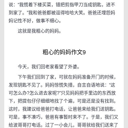
说：“我慌着下楼买菜，错把剪指甲刀当成钥匙，进不
到家了。”我和爸爸都被逗得哈哈大笑。爸爸还埋怨妈
妈记性不好，做事不细心。
这就是我粗心的妈妈。
粗心的妈妈作文9
今天，我们回老家看望了外婆。
下午我们回到了家，可就在妈妈准备开门的时候，
发现钥匙不见了。妈妈惊慌失措，自言自语地说：“这
可怎么办?怎么进去家呢?”只见妈妈把手里边的东西放
下，把提包仔仔细细地找了个遍，可是还是没有找到。
这时，我建议给爸爸打电话，让爸爸来给我们送钥匙。
可是，事不凑巧，爸爸有事暂时来不了。于是，我们又
给波哥哥打电话。过了一小会儿，哥哥就给我们送来了