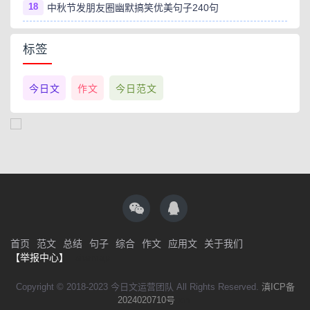
18
中秋节发朋友圈幽默搞笑优美句子240句
标签
今日文
作文
今日范文
首页
范文
总结
句子
综合
作文
应用文
关于我们
【举报中心】
sitemap
Copyright © 2018-2023 今日文运营团队 All Rights Reserved.
滇ICP备
2024020710号
xml