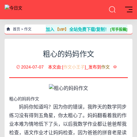
加入
全站免费下载/复制！
首页
>
作文
【VIP】
[写手投稿]
粗心的妈妈作文
2024-07-07
本文由:[
作文小王子
]_发布到
作文
粗心的妈妈作文
妈妈你知道吗？因为你的错误，我昨天的数学同步
练习没有得到五角星，你太粗心了。妈妈翻看着我的作
业本难为情地低下了头，以后我数学作业都让爸爸帮我
检查，语文作业才让妈妈检查，因为爸爸的拼音老是读