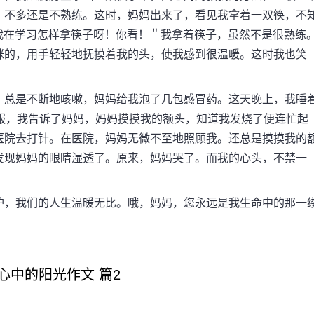
。不多还是不熟练。这时，妈妈出来了，看见我拿着一双筷，不
“我在学习怎样拿筷子呀！你看！＂我拿着筷子，虽然不是很熟练
眯的，用手轻轻地抚摸着我的头，使我感到很温暖。这时我也笑
总是不断地咳嗽，妈妈给我泡了几包感冒药。这天晚上，我睡
服，我告诉了妈妈，妈妈摸摸我的额头，知道我发烧了便连忙起
医院去打针。在医院，妈妈无微不至地照顾我。还总是摸摸我的
发现妈妈的眼睛湿透了。原来，妈妈哭了。而我的心头，不禁一
，我们的人生温暖无比。哦，妈妈，您永远是我生命中的那一
中的阳光作文 篇2