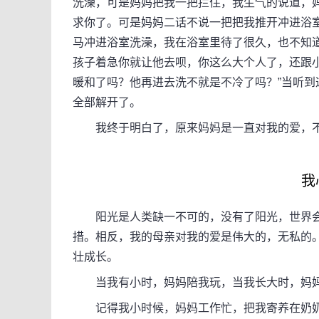
洗澡，可是妈妈把我一把拦住，我生气的说道，
求你了。可是妈妈二话不说一把把我推开冲进浴
马冲进浴室洗澡，我在浴室里待了很久，也不知
孩子着急你就让他去呗，你这么大个人了，还跟
暖和了吗？他再进去洗不就是不冷了吗？”当听
全部解开了。
我终于明白了，原来妈妈是一直对我的爱，不
我心
阳光是人类缺一不可的，没有了阳光，世界会
措。相反，我的母亲对我的爱是伟大的，无私的
壮成长。
当我有小时，妈妈陪我玩，当我长大时，妈妈
记得我小时候，妈妈工作忙，把我寄养在奶奶