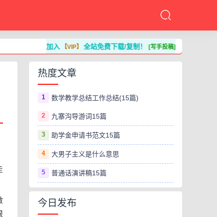
加入
全站免费下载/复制！
【VIP】
[写手投稿]
热度文章
1
数学教学总结工作总结(15篇)
2
九寨沟导游词15篇
3
助学金申请书范文15篇
4
大男子主义是什么意思
走
5
普通话演讲稿15篇
做
今日发布
眼