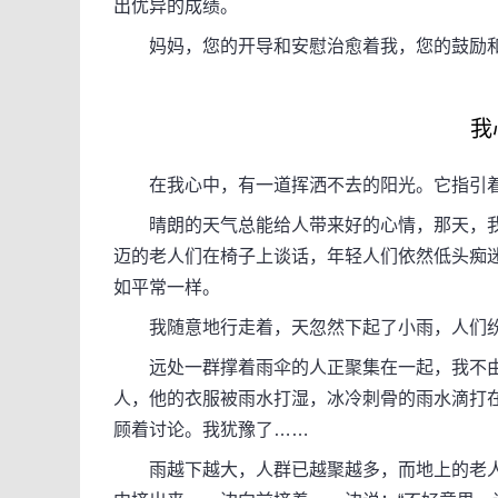
出优异的成绩。
妈妈，您的开导和安慰治愈着我，您的鼓励和
我心
在我心中，有一道挥洒不去的阳光。它指引着
晴朗的天气总能给人带来好的心情，那天，我
迈的老人们在椅子上谈话，年轻人们依然低头痴
如平常一样。
我随意地行走着，天忽然下起了小雨，人们纷
远处一群撑着雨伞的人正聚集在一起，我不由
人，他的衣服被雨水打湿，冰冷刺骨的雨水滴打
顾着讨论。我犹豫了……
雨越下越大，人群已越聚越多，而地上的老人