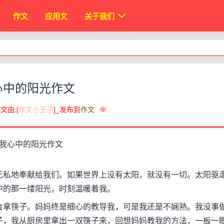
作文
应用文
关于我们
心中的阳光作文
文由:[
作文小王子
]_发布到
作文
私地奉献给我们。如果世界上没有太阳，就没有一切。太阳驱
中的那一缕阳光，时刻温暖着我。
拿筷子。妈妈终是细心的教导我，可是我还是不娴熟。我没事
子，我从厨房里拿出一双筷子来，回想妈妈教我的方法，一板一