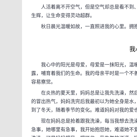
人活着离不开空气，但是空气却总是看不到、
生辉，让生命变得灵动超群。
秋日晨光温暖如故，一直照进我的心里。拥抱
我心
我心中的阳光是母爱，母爱是一抹阳光，温暖
露，哺育着我们的生命。我的母亲平时是一个不
容易察觉。
在炎热的夏天里，妈妈总是让我先洗澡，然后
的冒出热气，妈妈洗完后我最初以为她全身是水
到了冬天，随着季节的变化。难道妈妈对我的爱
现在妈妈总是抢着跟我洗澡，每当我想去洗澡
急事，她哪里有急事，我开始抱怨她，难道她不