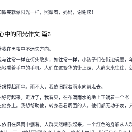
微笑就像阳光一样，照耀着，妈妈，谢谢您！
中的阳光作文 篇6
我在黑夜中不迷失方向。
与往常一样在街头散步，如往常一样，小孩子们在街边玩耍，
迷地看着手中的手机。人们在这繁华的街上走，人群来来往往，
纷撑起雨伞。雨不大，我依旧踩着雨水向前走去。
好奇起来。走近了，我看见，在布满雨水的地上正躺着一个老
在他身上。我想帮助他，转身看看周围的人，他们都无动于衷，
依旧在风雨中躺着。人群突然嘈杂起来，一个红色的身影从人