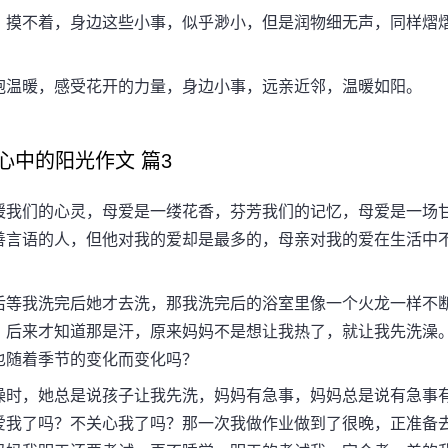
摸不着，身边这些小事，似乎渺小，但是润物细无声，同样熠
温暖，感受花开的力量，身边小事，远亲近邻，温暖如阳。
中的阳光作文 篇3
我们的心灵，母爱是一缕花香，芬芳我们的记忆，母爱是一场
善言语的人，但他对我的爱却是最多的，母亲对我的爱在生活中
等我洗完后她才去洗，那我洗完后的浴室里像一个火龙一样不
，后来才知道那是汗，原来妈妈不是想让我热了，就让我先洗澡
也随着季节的变化而变化吗？
时，她总是说孩子让我先洗，妈妈有急事，妈妈总是说有急事
爱我了吗？不关心我了吗？那一次我做作业做到了很晚，正准备