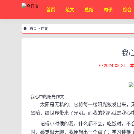
首页
范文
总结
句子
综合
首页
>
作文
我
2024-08-24
本
我心中的阳光作文
太阳是无私的，它将每一缕阳光散发出来，无
黑暗，给世界带来了光明。而我的妈妈就是我心
记得小时候的我，什么都不会，吃饭时，不会
时，感觉很无聊，我便想出一个点子：学习使筷