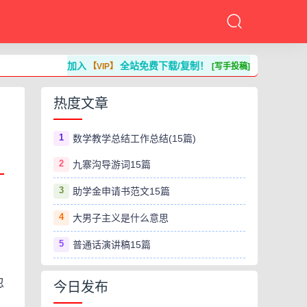
加入
全站免费下载/复制！
【VIP】
[写手投稿]
热度文章
1
数学教学总结工作总结(15篇)
2
九寨沟导游词15篇
3
助学金申请书范文15篇
4
大男子主义是什么意思
，
5
普通话演讲稿15篇
忍
今日发布