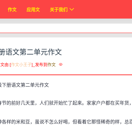
作文
应用文
关于我们
册语文第二单元作文
文由:[
作文小王子
]_发布到
作文
节的前好几天里，人们就开始忙了起来。家家户户都在买年货
各样的米和豆，虽说不怎么好喝，但看着它那怪稀奇的样，总