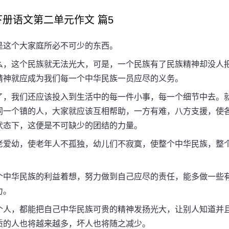
语文第二单元作文 篇5
这个大家庭所必不可少的东西。
，这个民族就无法光大，可是，一个民族有了民族精神却没人
精神就应成为我们每一个中华民族一员应尽的义务。
，我们还应该投入到生活中的每一件小事，每一个细节中去。
同一个镇的人，大家就应该互相帮助，一方有难，八方支援，使
状态下，这便是不可缺少的团结的力量。
爱幼，使老年人不孤独，幼儿们不寂寞，使整个中华民族，整
中华民族的利益着想，努力做到自己应尽的责任，能多做一些
力。
人，都能把自己中华民族可贵的精神发扬光大，让别人知道并
质的人也将越来越多，坏人也将随之减少。