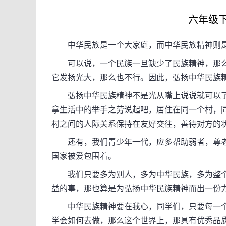
六年级下册
中华民族是一个大家庭，而中华民族精神则是
可以说，一个民族一旦缺少了民族精神，那么
它发扬光大，那么也不行。因此，弘扬中华民族
弘扬中华民族精神不是光从嘴上说说就可以了
拿生活中的举手之劳说起吧，居住在同一个村，
村之间的人际关系保持在友好交往，善待对方的
还有，我们青少年一代，应多帮助弱者，尊老
国家被爱包围着。
我们只要多为别人，多为中华民族，多为整个
益的事，那也算是为弘扬中华民族精神而出一份
中华民族精神要在我心，同学们，只要每一个
学会如何去做，那么这个世界上，那具有优秀品