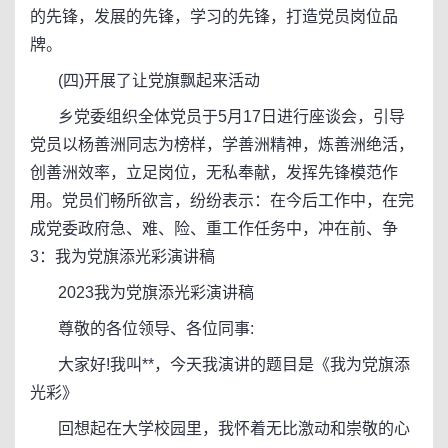
的先锋，发展的先锋，学习的先锋，打造党员岗位品
牌。
(四)开展了让党旗飘起来活动
乡党委组织全体党员于5月17日进行座谈会，引导
党员以杨善洲同志为榜样，学善洲精神，炼善洲绝活，
创善洲效率，立足岗位，无私奉献，发挥先锋模范作
用。党员们畅所欲言，纷纷表示：在今后工作中，在完
成党委政府急、难、险、重工作任务中，冲在前、争
3：我为党旗添光彩演讲稿
2023我为党旗添光彩演讲稿
尊敬的各位领导、各位同事:
大家好!我叫**，今天我演讲的题目是《我为党旗添
光彩》
回想起在大学校园里，我怀着无比激动和崇敬的心