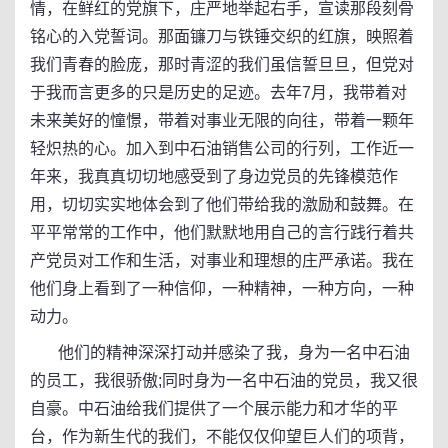
情，在鲜红的党旗下，庄严地举起右手，宣读那段刻骨
铭心的入党誓词。那面镰刀与铁锤交织的红旗，映照着
我们青春的脸庞，那时青涩的我们虽信誓旦旦，但党对
于我而言更多的只是历史的足迹。去年7月，我带着对
未来美好的憧憬，带着对事业无限的向往，带着一颗年
轻炽热的心。加入到中石油销售公司的行列，工作近一
年来，我真真切切地感受到了身边党员的先锋模范作
用，切切实实地体会到了他们带给我的激励和鼓舞。在
平平常常的工作中，他们默默地用自己的言行践行着共
产党员对工作和生活，对事业和理想的庄严承诺。我在
他们身上看到了一种信仰，一种精神，一种方向，一种
动力。
他们的精神深深打动并感染了我，身为一名中石油
的员工，我很骄傲;同时身为一名中石油的党员，我又很
自豪。中石油给我们提供了一个展示能力和才华的平
台，作为新生代的我们，不能仅仅仰望巨人们的项背，