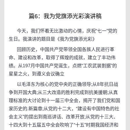
篇6：我为党旗添光彩演讲稿
今天，我们怀着无比激动的心情，庆祝“七一”党的
生日。我演讲的题目是《我为党旗添光彩》
回顾历史，中国共产党带领全国各族人民进行革
命、建设和改革，取得了辉煌的成就，建立了丰功伟
绩。从197月中国共产党诞生，点燃“工农武装割据”的
星星之火，到遵义会议确立
以毛泽东为核心的党中央的正确领导;从8年抗日战
争到开国大典;从三大改造的胜利完成到抗美援朝;从真
理标准的大讨论到十一届三中全会，揭开了我们党和国
家历史的.新篇章;从党的十二大，“建设有中国特色的社
会主义”的提出到南巡讲话、改革开放;从党的十三大、
十四大到十五届五中全会吹响了“十五”时期我国经济和