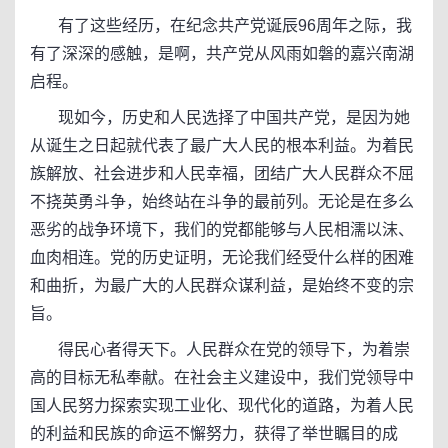
有了这些经历，在纪念共产党诞辰96周年之际，我
有了深深的感触，是啊，共产党从风雨如磐的嘉兴南湖
启程。
现如今，历史和人民选择了中国共产党，是因为她
从诞生之日起就代表了最广大人民的根本利益。为着民
族解放、社会进步和人民幸福，团结广大人民群众不屈
不挠英勇斗争，始终站在斗争的最前列。无论是在多么
恶劣的战争环境下，我们的党都能够与人民相濡以沫、
血肉相连。党的历史证明，无论我们经受什么样的困难
和曲折，为最广大的人民群众谋利益，是始终不变的宗
旨。
得民心者得天下。人民群众在党的领导下，为着崇
高的目标无私奉献。在社会主义建设中，我们党领导中
国人民努力探索实现工业化、现代化的道路，为着人民
的利益和民族的命运不懈努力，获得了举世瞩目的成