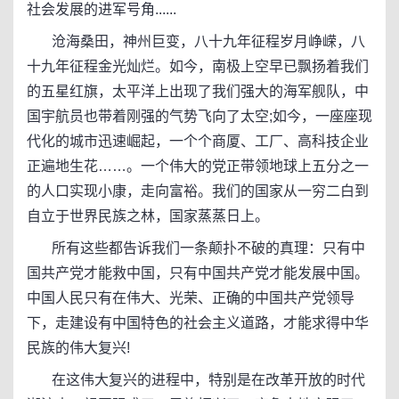
社会发展的进军号角......
沧海桑田，神州巨变，八十九年征程岁月峥嵘，八
十九年征程金光灿烂。如今，南极上空早已飘扬着我们
的五星红旗，太平洋上出现了我们强大的海军舰队，中
国宇航员也带着刚强的气势飞向了太空;如今，一座座现
代化的城市迅速崛起，一个个商厦、工厂、高科技企业
正遍地生花……。一个伟大的党正带领地球上五分之一
的人口实现小康，走向富裕。我们的国家从一穷二白到
自立于世界民族之林，国家蒸蒸日上。
所有这些都告诉我们一条颠扑不破的真理：只有中
国共产党才能救中国，只有中国共产党才能发展中国。
中国人民只有在伟大、光荣、正确的中国共产党领导
下，走建设有中国特色的社会主义道路，才能求得中华
民族的伟大复兴!
在这伟大复兴的进程中，特别是在改革开放的时代