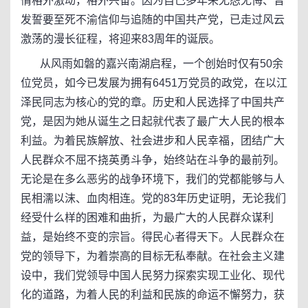
情格外激动，格外兴奋。因为自己多年来无怨无悔、曾
发誓要至死不渝信仰与追随的中国共产党，已走过风云
激荡的漫长征程，将迎来83周年的诞辰。
从风雨如磐的嘉兴南湖启程，一个创始时仅有50余
位党员，如今已发展为拥有6451万党员的政党，在以江
泽民同志为核心的党的章。历史和人民选择了中国共产
党，是因为她从诞生之日起就代表了最广大人民的根本
利益。为着民族解放、社会进步和人民幸福，团结广大
人民群众不屈不挠英勇斗争，始终站在斗争的最前列。
无论是在多么恶劣的战争环境下，我们的党都能够与人
民相濡以沫、血肉相连。党的83年历史证明，无论我们
经受什么样的困难和曲折，为最广大的人民群众谋利
益，是始终不变的宗旨。得民心者得天下。人民群众在
党的领导下，为着崇高的目标无私奉献。在社会主义建
设中，我们党领导中国人民努力探索实现工业化、现代
化的道路，为着人民的利益和民族的命运不懈努力，获