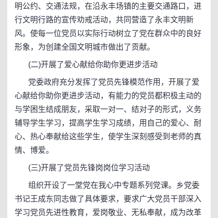
明公约、交通法规，在沿永丰场镇的主要交通路口，进
行文明行路的宣传劝戒活动，共同营造了永丰文明新
风。使每一位党员以实际行动树立了党在群众中的良好
形象，为创建全国文明城市做出了贡献。
(二)开展了爱心献给你助你更进步活动
党委政府充分发挥了党员先锋模范作用，开展了爱
心献给你助你更进步活动，有能力的党员都积极主动的
与学困生结成朋友，采取一对一、结对子的形式，义务
辅导学生学习，提高学生学习成绩，用自己的爱心、耐
心、热心奉献给这些学生，使学生深刻感受到老师的真
情、博爱。
(三)开展了党员先锋岗岗位学习活动
组织开设了一堂党在我心中专题系列党课。乡党委
书记王成东同志做了具体要求，要求广大党员干部深入
学习党员先进性教育，爱岗敬业、无私奉献，成为改革