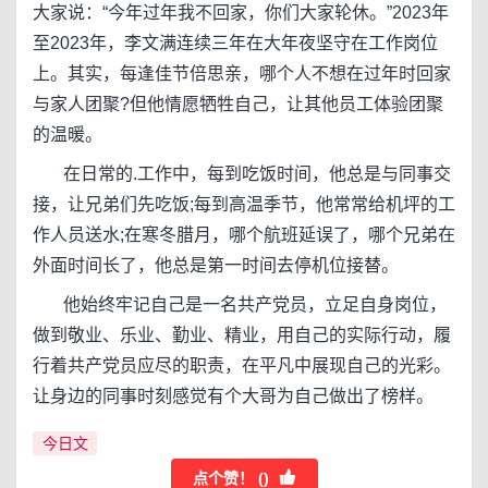
大家说：“今年过年我不回家，你们大家轮休。”2023年
至2023年，李文满连续三年在大年夜坚守在工作岗位
上。其实，每逢佳节倍思亲，哪个人不想在过年时回家
与家人团聚?但他情愿牺牲自己，让其他员工体验团聚
的温暖。
在日常的.工作中，每到吃饭时间，他总是与同事交
接，让兄弟们先吃饭;每到高温季节，他常常给机坪的工
作人员送水;在寒冬腊月，哪个航班延误了，哪个兄弟在
外面时间长了，他总是第一时间去停机位接替。
他始终牢记自己是一名共产党员，立足自身岗位，
做到敬业、乐业、勤业、精业，用自己的实际行动，履
行着共产党员应尽的职责，在平凡中展现自己的光彩。
让身边的同事时刻感觉有个大哥为自己做出了榜样。
今日文
点个赞！ (
)