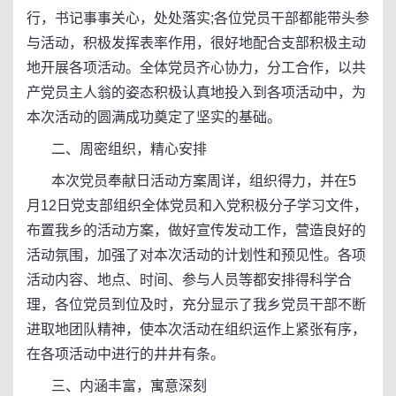
行，书记事事关心，处处落实;各位党员干部都能带头参
与活动，积极发挥表率作用，很好地配合支部积极主动
地开展各项活动。全体党员齐心协力，分工合作，以共
产党员主人翁的姿态积极认真地投入到各项活动中，为
本次活动的圆满成功奠定了坚实的基础。
二、周密组织，精心安排
本次党员奉献日活动方案周详，组织得力，并在5
月12日党支部组织全体党员和入党积极分子学习文件，
布置我乡的活动方案，做好宣传发动工作，营造良好的
活动氛围，加强了对本次活动的计划性和预见性。各项
活动内容、地点、时间、参与人员等都安排得科学合
理，各位党员到位及时，充分显示了我乡党员干部不断
进取地团队精神，使本次活动在组织运作上紧张有序，
在各项活动中进行的井井有条。
三、内涵丰富，寓意深刻