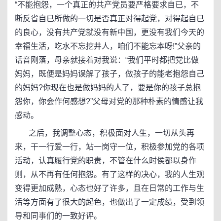
“不能抱怨，一个真正的共产党员要严格要求自已，不
断反省自已所做的一切是否真正对得起党，对得起自已
的良心，没有共产党就没有新中国，更没有我们今天的
幸福生活，吃水不忘挖井人，咱们不能忘本呀!”父亲的
话音刚落，母亲就接着对我说：“我们平时都把党比做
妈妈，既便是妈妈误解了孩子，做孩子的能老抱怨自己
的妈妈?你现在也是做妈妈的人了，要是你的孩子总抱
怨你，你会作何感想?”父母对党的那种朴素的情感让我
感动。
之后，我调整心态，积极面对人生，一切从头再
来，干一行爱一行，站一岗守一位，积极参加党的各项
活动，认真履行党的职责，不管在什么时侯都以身作
则，从不再有任何抱怨。有了这样的决心，我的人生观
变得更加成熟，心态也好了许多，且在日常的工作与生
活等方面有了很大的起色，也做出了一定成绩，受到领
导和同事们的一致好评。