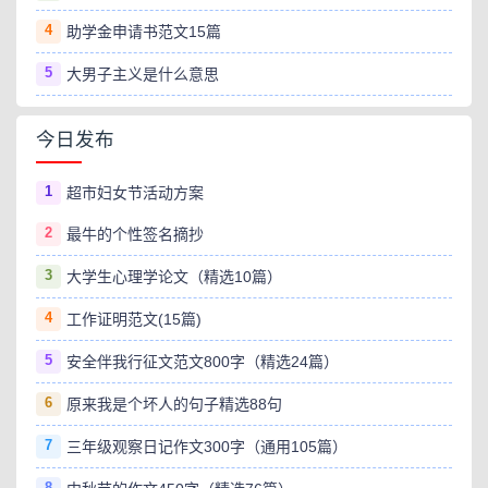
4
助学金申请书范文15篇
5
大男子主义是什么意思
今日发布
1
超市妇女节活动方案
2
最牛的个性签名摘抄
3
大学生心理学论文（精选10篇）
4
工作证明范文(15篇)
5
安全伴我行征文范文800字（精选24篇）
6
原来我是个坏人的句子精选88句
7
三年级观察日记作文300字（通用105篇）
8