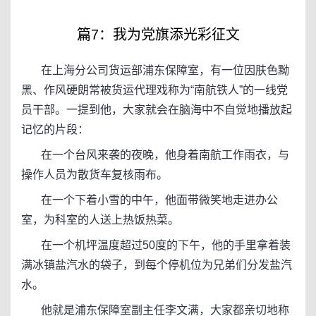
篇7：我为党旗添光彩征文
在上海分公司货运部浦东保障室，有一位因肤色黝
黑、作风硬朗常被货运代理戏称为“南航铁人”的一线党
员干部。一提到他，大家就会在脑海中不自觉地播放起
记忆的片段：
在一个台风来袭的夜晚，他身着南航工作雨衣，与
操作人员为散货车复核雨布。
在一个下着小雪的中午，他面带微笑地走进办公
室，为科室的人送上热饭热菜。
在一个机坪温度超过50度的下午，他的手里拿着装
满冰镇盐汽水的袋子，到每个停机位为兄弟们分发盐汽
水。
他就是浦东保障室副主任李文满，大家都亲切地称