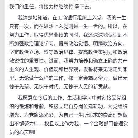
我们的重任，将接力棒继续传 承下去。
我清楚地知道，在工商银行组织上入党，我的一生
只有一次，而在思想上入党则是一生一世的。所以，在
努力工作，取得优异业绩的同时，我还深深地认识到不
断加强政治理论学习，提高政治觉悟、明辨政治方向、
坚定政治立场、遵守政治纪律、提高政治鉴别力和政治
敏锐性的重要性。进而，我努力培养和确立正确的共产
主义的人生观、价值观和世界观，发誓将来无论走到哪
里，无论做什么样的工作，都一定会竭尽全力，做出无
愧于先辈、无愧于时代、无愧于人民的新贡献。
我愿意在今后的工作、生活和学习中时刻接受党组
织的锻炼和考验，积极立足自身岗位建新功，为党组织
增光，为党旗添光彩，为自己一生所追求的崇高理想做
出不懈努力!------权且以此作为我，一个金融部门普通党
员的心声吧!