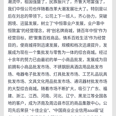
潮流中，祖国强盛了，民族振兴了，齐鲁大地富强了，
我们中恒公司也伴随着改革大潮发展壮大了。特别是以
后在刘总的带领下，公司上下一班人，齐心协力，突破
困境、迅猛发展，树立了“中恒靠业户发展，业户靠中
恒致富”的经营理念，将“创名牌商城，铸百年中恒”作为
经营目标，把“聚集百姓商品，情系百姓生活”作为经营
目的，使商城得到迅速发展，规模和档次迅速提升，发
展成为现在一个集批发与零售为一体的综合商城。经过
十余年的努力已由最初的单一小商品批发，发展成为目
前拥有小商品批发市场、不锈钢厨具酒店用品批发市
场、电器电子批发市场、灯具批发市场、工艺礼品玩具
批发市场、文具文化用品批发市场、通讯器材批发市场
的大型综合商城。随着市场不断扩大，吸引了广东、福
建、浙江、江西、河南、河北、辽宁、黑龙江等全国各
地的客户，成为济南及周边县市区的商品集散中心。公
司先后荣获 “十佳企业”、“中国商业企业信用aaa级”证