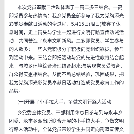
本次党员奉献日活动体现了一高二多三结合。一高
即党员参与热情高：我乡党员全部参与了我为党旗添光
彩党员奉献日活动的全过程，5月15日(周日)放弃了休
息时间，走上街头与学生一起进行文明行路宣传劝诫活
动，共同营造了永丰文明新风。二多即党员、学生参与
的人数多：一些入党积极分子积极向党组织靠拢，参与
到活动中来。三结合即把活动与党的先进性教育结合起
来，与城乡环境综合治理结合起来;与实现党员受教育、
群众得实惠相结合。从而不断总结经验，巩固成果，把
我为党旗添光彩党员奉献日活动打造成党员教育工作的
品牌。
(一)开展了小手拉大手，争做文明行路人活动
乡党委全体党员、干部利用休息日参与到与永丰乡
团委、永丰乡派出所联合开展的小手拉大手，争做文明
行路人活动中，全体党员带领学生共同走向街道宣传文