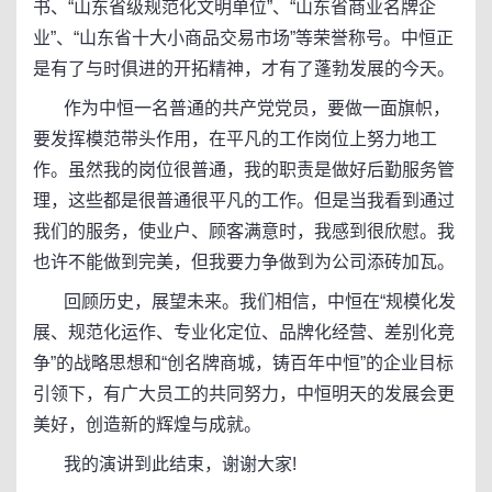
书、“山东省级规范化文明单位”、“山东省商业名牌企
业”、“山东省十大小商品交易市场”等荣誉称号。中恒正
是有了与时俱进的开拓精神，才有了蓬勃发展的今天。
作为中恒一名普通的共产党党员，要做一面旗帜，
要发挥模范带头作用，在平凡的工作岗位上努力地工
作。虽然我的岗位很普通，我的职责是做好后勤服务管
理，这些都是很普通很平凡的工作。但是当我看到通过
我们的服务，使业户、顾客满意时，我感到很欣慰。我
也许不能做到完美，但我要力争做到为公司添砖加瓦。
回顾历史，展望未来。我们相信，中恒在“规模化发
展、规范化运作、专业化定位、品牌化经营、差别化竞
争”的战略思想和“创名牌商城，铸百年中恒”的企业目标
引领下，有广大员工的共同努力，中恒明天的发展会更
美好，创造新的辉煌与成就。
我的演讲到此结束，谢谢大家!