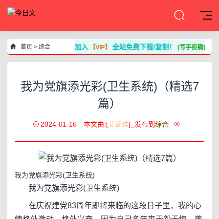
加入
全站免费下载/复制！
首页
>
综合
【VIP】
[写手投稿]
我为党旗添光彩(卫生系统)（精选7
篇）
2024-01-16
本文由:[
艾睿谁
]_发布到
综合
我为党旗添光彩(卫生系统)
我为党旗添光彩(卫生系统)
在庆祝建党83周年即将来临的这段日子里，我的心